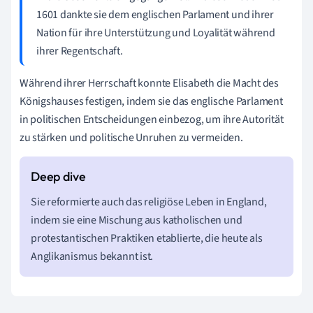
1601 dankte sie dem englischen Parlament und ihrer
Nation für ihre Unterstützung und Loyalität während
ihrer Regentschaft.
Während ihrer Herrschaft konnte Elisabeth die Macht des
Königshauses festigen, indem sie das englische Parlament
in politischen Entscheidungen einbezog, um ihre Autorität
zu stärken und politische Unruhen zu vermeiden.
Sie reformierte auch das religiöse Leben in England,
indem sie eine Mischung aus katholischen und
protestantischen Praktiken etablierte, die heute als
Anglikanismus bekannt ist.