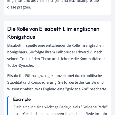
Englands und die vielen Intrigen und Machtkämpfe, die
diese prägten.
Die Rolle von Elisabeth I. im englischen
Königshaus
Elisabeth I. spielte eine entscheidende Rolle im englischen
Königshaus. Sie folgte ihrem Halbbruder Edward VI. nach
seinem Tod auf den Thron und sicherte die Kontinuität der
Tudor-Dynastie.
Elisabeths Führung war gekennzeichnet durch politische
Stabilität und Konsolidierung. Sie förderte die Künste und
Wissenschaften, was England eine "goldene Ära" bescherte.
Sie hielt auch eine wichtige Rede, die als "Goldene Rede"
in die Geschichte eingegangen ist. In dieser Rede im Jahr