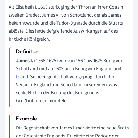
Als Elisabeth I. 1603 starb, ging der Thron an ihren Cousin
zweiten Grades, James VI. von Schottland, der als James I.
bekannt wurde und die Tudor-Dynastie durch die Stuarts
ablöste. Dies hatte tiefgreifende Auswirkungen auf das
britische Königreich.
James I.
(1566-1625) war von 1567 bis 1625 König von
Schottland und ab 1603 auch König von England und
Irland
. Seine Regentschaft war geprägt durch den
Versuch, England und Schottland zu vereinen, was
schließlich in der Bildung des Königreichs
Großbritannien mündete.
Die Regentschaft von James I. markierte eine neue Ära in
der Geschichte Englands. Er leitete eine Periode der