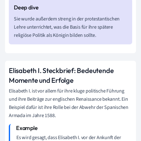
Sie wurde außerdem streng in der protestantischen
Lehre unterrichtet, was die Basis für ihre spätere
religiöse Politik als Königin bilden sollte.
Elisabeth I. Steckbrief: Bedeutende
Momente und Erfolge
Elisabeth I. ist vor allem für ihre kluge politische Führung
und ihre Beiträge zur englischen Renaissance bekannt. Ein
Beispiel dafür ist ihre Rolle bei der Abwehr der Spanischen
Armada im Jahre 1588.
Es wird gesagt, dass Elisabeth I. vor der Ankunft der