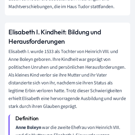
Machtverschiebungen, die im Haus Tudor stattfanden.
Elisabeth I. Kindheit: Bildung und
Herausforderungen
Elisabeth I. wurde 1533 als Tochter von Heinrich VIII. und
Anne Boleyn geboren. Ihre Kindheit war geprägt von
politischen Unruhen und persönlichen Herausforderungen.
Als kleines Kind verlor sie ihre Mutter und ihr Vater
distanzierte sich von ihr, nachdem sie ihren Status als
legitime Erbin verloren hatte. Trotz dieser Schwierigkeiten
erhielt Elisabeth eine hervorragende Ausbildung und wurde
stark durch ihren Glauben geprägt.
Anne Boleyn
war die zweite Ehefrau von Heinrich VIII.