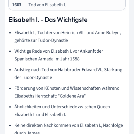
1603
Tod von Elisabeth I.
Elisabeth I. - Das Wichtigste
Elisabeth I., Tochter von Heinrich VIII. und Anne Boleyn,
gehörte zur Tudor-Dynastie
Wichtige Rede von Elisabeth I. vor Ankunft der
Spanischen Armada im Jahr 1588
Aufstieg nach Tod von Halbbruder Edward VI., Stärkung
der Tudor-Dynastie
Förderung von Künsten und Wissenschaften während
Elisabeths Herrschaft: "Goldene Ära"
Ähnlichkeiten und Unterschiede zwischen Queen
Elizabeth II und Elisabeth I.
Keine direkten Nachkommen von Elisabeth I., Nachfolge
durch James I.