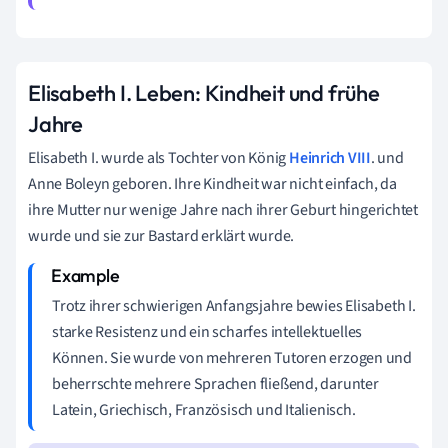
Elisabeth I. Leben: Kindheit und frühe
Jahre
Elisabeth I. wurde als Tochter von König
Heinrich VIII
. und
Anne Boleyn geboren. Ihre Kindheit war nicht einfach, da
ihre Mutter nur wenige Jahre nach ihrer Geburt hingerichtet
wurde und sie zur Bastard erklärt wurde.
Trotz ihrer schwierigen Anfangsjahre bewies Elisabeth I.
starke Resistenz und ein scharfes intellektuelles
Können. Sie wurde von mehreren Tutoren erzogen und
beherrschte mehrere Sprachen fließend, darunter
Latein, Griechisch, Französisch und Italienisch.