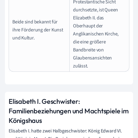
Protestantische Sicht
durchsetzte, ist Queen
Elizabeth II. das
Beide sind bekannt für
Oberhaupt der
ihre Förderung der Kunst
Anglikanischen Kirche,
und Kultur.
die eine größere
Bandbreite von
Glaubensansichten
zulässt.
Elisabeth I. Geschwister:
Familienbeziehungen und Machtspiele im
Königshaus
Elisabeth I. hatte zwei Halbgeschwister: König Edward VI.