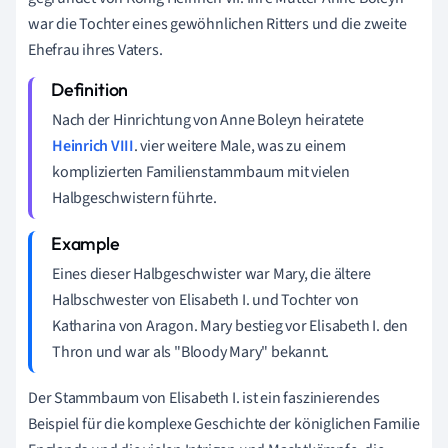
war die Tochter eines gewöhnlichen Ritters und die zweite
Ehefrau ihres Vaters.
Nach der Hinrichtung von Anne Boleyn heiratete
Heinrich VIII
. vier weitere Male, was zu einem
komplizierten Familienstammbaum mit vielen
Halbgeschwistern führte.
Eines dieser Halbgeschwister war Mary, die ältere
Halbschwester von Elisabeth I. und Tochter von
Katharina von Aragon. Mary bestieg vor Elisabeth I. den
Thron und war als "Bloody Mary" bekannt.
Der Stammbaum von Elisabeth I. ist ein faszinierendes
Beispiel für die komplexe Geschichte der königlichen Familie