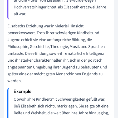
und die Mutter von Elisabeth I. Sie wurde wegen
Hochverrats hingerichtet, als Elisabeth erst zwei Jahre
alt war.
Elisabeths Erziehung war in vielerlei Hinsicht
bemerkenswert. Trotz ihrer schwierigen Kindheit und
Jugend erhielt sie eine umfangreiche Bildung, die
Philosophie, Geschichte, Theologie, Musik und Sprachen
umfasste. Diese Bildung sowie ihre natürliche Intelligenz
und ihr starker Charakter halfen ihr, sich in der politisch
angespannten Umgebung ihrer Jugend zu behaupten und
später eine der mächtigsten Monarchinnen Englands zu
werden.
Obwohl ihre Kindheit mit Schwierigkeiten gefüllt war,
ließ Elisabeth sich nicht unterkriegen. Sie zeigte oft eine
Reife und Weisheit, die weit über ihre Jahre hinausging,