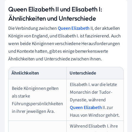
Queen Elizabeth II und Elisabeth I:
Ähnlichkeiten und Unterschiede
Die Verbindung zwischen
Queen Elizabeth
II, der aktuellen
Königin von England, und Elisabeth I. ist faszinierend. Auch
wenn beide Königinnen verschiedene Herausforderungen
und Kontexte hatten, gibt es einige bemerkenswerte
Ähnlichkeiten und Unterschiede zwischen ihnen.
Ähnlichkeiten
Unterschiede
Elisabeth I. war die letzte
Beide Königinnen gelten
Monarchin der Tudor-
als starke
Dynastie, während
Führungspersönlichkeiten
Queen Elizabeth
II. zur
in ihrer jeweiligen Ära.
Haus von Windsor gehört.
Während Elisabeth I. ihre