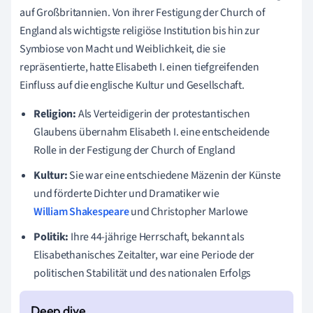
auf Großbritannien. Von ihrer Festigung der Church of
England als wichtigste religiöse Institution bis hin zur
Symbiose von Macht und Weiblichkeit, die sie
repräsentierte, hatte Elisabeth I. einen tiefgreifenden
Einfluss auf die englische Kultur und Gesellschaft.
Religion:
Als Verteidigerin der protestantischen
Glaubens übernahm Elisabeth I. eine entscheidende
Rolle in der Festigung der Church of England
Kultur:
Sie war eine entschiedene Mäzenin der Künste
und förderte Dichter und Dramatiker wie
William Shakespeare
und Christopher Marlowe
Politik:
Ihre 44-jährige Herrschaft, bekannt als
Elisabethanisches Zeitalter, war eine Periode der
politischen Stabilität und des nationalen Erfolgs