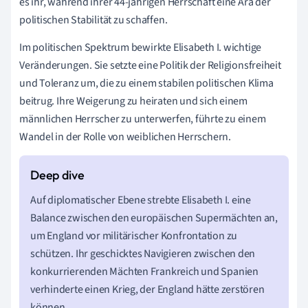
es ihr, während ihrer 44-jährigen Herrschaft eine Ära der
politischen Stabilität zu schaffen.
Im politischen Spektrum bewirkte Elisabeth I. wichtige
Veränderungen. Sie setzte eine Politik der Religionsfreiheit
und Toleranz um, die zu einem stabilen politischen Klima
beitrug. Ihre Weigerung zu heiraten und sich einem
männlichen Herrscher zu unterwerfen, führte zu einem
Wandel in der Rolle von weiblichen Herrschern.
Auf diplomatischer Ebene strebte Elisabeth I. eine
Balance zwischen den europäischen Supermächten an,
um England vor militärischer Konfrontation zu
schützen. Ihr geschicktes Navigieren zwischen den
konkurrierenden Mächten Frankreich und Spanien
verhinderte einen Krieg, der England hätte zerstören
können.