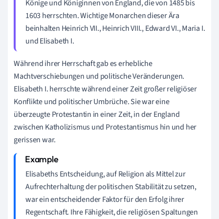
Könige und Königinnen von England, die von 1485 bis
1603 herrschten. Wichtige Monarchen dieser Ära
beinhalten Heinrich VII., Heinrich VIII., Edward VI., Maria I.
und Elisabeth I.
Während ihrer Herrschaft gab es erhebliche
Machtverschiebungen und politische Veränderungen.
Elisabeth I. herrschte während einer Zeit großer religiöser
Konflikte und politischer Umbrüche. Sie war eine
überzeugte Protestantin in einer Zeit, in der England
zwischen Katholizismus und Protestantismus hin und her
gerissen war.
Elisabeths Entscheidung, auf Religion als Mittel zur
Aufrechterhaltung der politischen Stabilität zu setzen,
war ein entscheidender Faktor für den Erfolg ihrer
Regentschaft. Ihre Fähigkeit, die religiösen Spaltungen