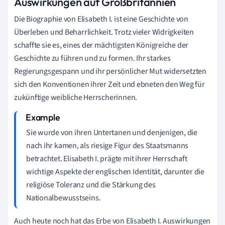
Auswirkungen auf Großbritannien
Die Biographie von Elisabeth I. ist eine Geschichte von
Überleben und Beharrlichkeit. Trotz vieler Widrigkeiten
schaffte sie es, eines der mächtigsten Königreiche der
Geschichte zu führen und zu formen. Ihr starkes
Regierungsgespann und ihr persönlicher Mut widersetzten
sich den Konventionen ihrer Zeit und ebneten den Weg für
zukünftige weibliche Herrscherinnen.
Sie wurde von ihren Untertanen und denjenigen, die
nach ihr kamen, als riesige Figur des Staatsmanns
betrachtet. Elisabeth I. prägte mit ihrer Herrschaft
wichtige Aspekte der englischen Identität, darunter die
religiöse Toleranz und die Stärkung des
Nationalbewusstseins.
Auch heute noch hat das Erbe von Elisabeth I. Auswirkungen