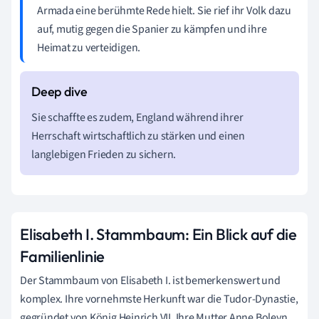
Armada eine berühmte Rede hielt. Sie rief ihr Volk dazu
auf, mutig gegen die Spanier zu kämpfen und ihre
Heimat zu verteidigen.
Sie schaffte es zudem, England während ihrer
Herrschaft wirtschaftlich zu stärken und einen
langlebigen Frieden zu sichern.
Elisabeth I. Stammbaum: Ein Blick auf die
Familienlinie
Der Stammbaum von Elisabeth I. ist bemerkenswert und
komplex. Ihre vornehmste Herkunft war die Tudor-Dynastie,
gegründet von König Heinrich VII. Ihre Mutter Anne Boleyn