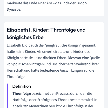
markierte das Ende einer Ära – das Ende der Tudor-
Dynastie.
Elisabeth I. Kinder: Thronfolge und
königliches Erbe
Elisabeth I., oft auch die "jungfräuliche Königin" genannt,
hatte keine Kinder. Als unverheiratete und kinderlose
Königin hatte sie keine direkten Erben. Dies war eine Quelle
von politischen Intrigen und Unsicherheiten während ihrer
Herrschaft und hatte bedeutende Auswirkungen auf die
Thronfolge.
Thronfolge
bezeichnet den Prozess, durch den die
Nachfolge oder Erbfolge des Throns bestimmt wird. In
absoluten Monarchien beruht die Thronfolge in der