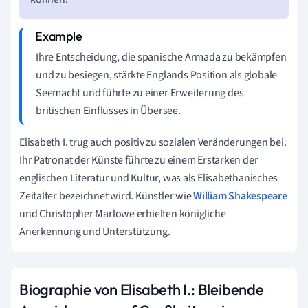
Ihre Entscheidung, die spanische Armada zu bekämpfen
und zu besiegen, stärkte Englands Position als globale
Seemacht und führte zu einer Erweiterung des
britischen Einflusses in Übersee.
Elisabeth I. trug auch positiv zu sozialen Veränderungen bei.
Ihr Patronat der Künste führte zu einem Erstarken der
englischen Literatur und Kultur, was als Elisabethanisches
Zeitalter bezeichnet wird. Künstler wie
William Shakespeare
und Christopher Marlowe erhielten königliche
Anerkennung und Unterstützung.
Biographie von Elisabeth I.: Bleibende