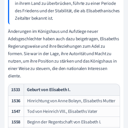
in ihrem Land zu überbrücken, führte zu einer Periode
des Friedens und der Stabilität, die als Elisabethanisches
Zeitalter bekannt ist.
Änderungen im Königshaus und Aufstiege neuer
Adelsgeschlechter haben auch dazu beigetragen, Elisabeths
Regierungsweise und ihre Beziehungen zum Adel zu
formen. Sie war in der Lage, ihre Autorität und Macht zu
nutzen, um ihre Position zu stärken und das Königshaus in
einer Weise zu steuern, die den nationalen Interessen
diente.
1533
Geburt von Elisabeth I.
1536
Hinrichtung von Anne Boleyn, Elisabeths Mutter
1547
Tod von Heinrich VIII., Elisabeths Vater
1558
Beginn der Regentschaft von Elisabeth I.