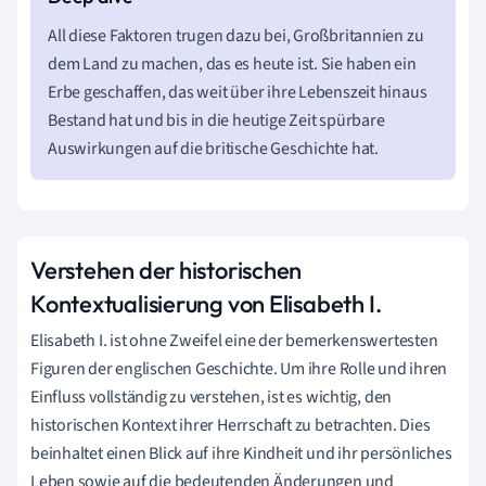
All diese Faktoren trugen dazu bei, Großbritannien zu
dem Land zu machen, das es heute ist. Sie haben ein
Erbe geschaffen, das weit über ihre Lebenszeit hinaus
Bestand hat und bis in die heutige Zeit spürbare
Auswirkungen auf die britische Geschichte hat.
Verstehen der historischen
Kontextualisierung von Elisabeth I.
Elisabeth I. ist ohne Zweifel eine der bemerkenswertesten
Figuren der englischen Geschichte. Um ihre Rolle und ihren
Einfluss vollständig zu verstehen, ist es wichtig, den
historischen Kontext ihrer Herrschaft zu betrachten. Dies
beinhaltet einen Blick auf ihre Kindheit und ihr persönliches
Leben sowie auf die bedeutenden Änderungen und