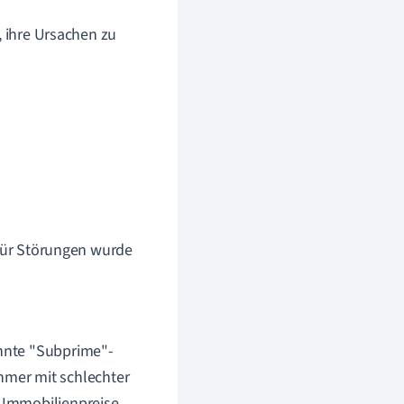
, ihre Ursachen zu
 für Störungen wurde
annte "Subprime"-
mer mit schlechter
n Immobilienpreise