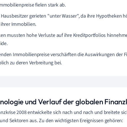
Immobilienpreise fielen stark ab.
e Hausbesitzer gerieten "unter Wasser", da ihre Hypotheken h
 ihrer Immobilien.
en mussten hohe Verluste auf ihre Kreditportfolios hinneh
uide.
lenden Immobilienpreise verschärften die Auswirkungen der F
ich zu deren Verbreitung bei.
nologie und Verlauf der globalen Finanz
anzkrise 2008 entwickelte sich nach und nach und breitete si
und Sektoren aus. Zu den wichtigsten Ereignissen gehören: