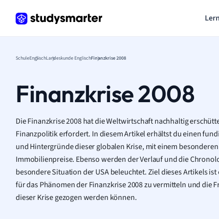
Lern
Schule
Englisch
Landeskunde Englisch
Finanzkrise 2008
Finanzkrise 2008
Die Finanzkrise 2008 hat die Weltwirtschaft nachhaltig erschüt
Finanzpolitik erfordert. In diesem Artikel erhältst du einen fund
und Hintergründe dieser globalen Krise, mit einem besonderen 
Immobilienpreise. Ebenso werden der Verlauf und die Chronolo
besondere Situation der USA beleuchtet. Ziel dieses Artikels is
für das Phänomen der Finanzkrise 2008 zu vermitteln und die F
dieser Krise gezogen werden können.