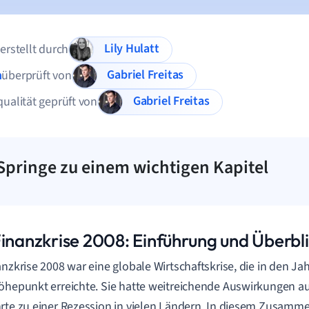
Lily Hulatt
 erstellt durch
Gabriel Freitas
n
überprüft von
Gabriel Freitas
qualität geprüft von
Springe zu einem wichtigen Kapitel
Finanzkrise 2008: Einführung und Überbl
anzkrise 2008 war eine globale Wirtschaftskrise, die in den Ja
öhepunkt erreichte. Sie hatte weitreichende Auswirkungen au
rte zu einer Rezession in vielen Ländern. In diesem Zusamm