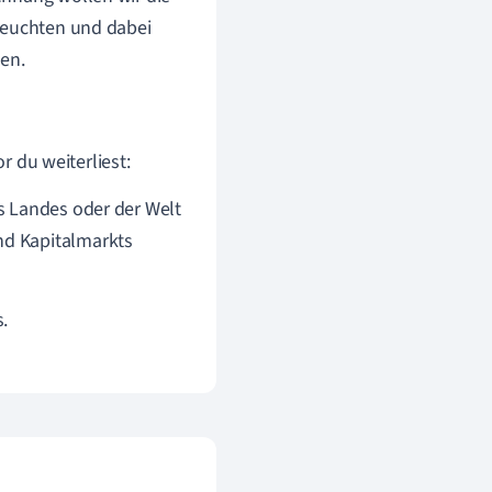
eleuchten und dabei
en.
 du weiterliest:
es Landes oder der Welt
und Kapitalmarkts
.