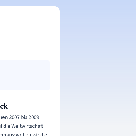
ick
hren 2007 bis 2009
f die Weltwirtschaft
enhang wollen wir die