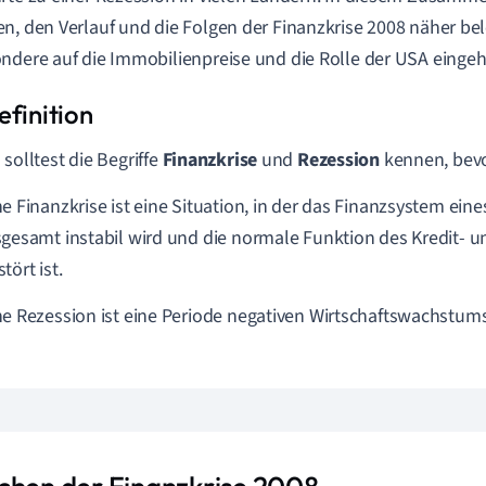
n, den Verlauf und die Folgen der Finanzkrise 2008 näher b
ndere auf die Immobilienpreise und die Rolle der USA eingeh
 solltest die Begriffe
Finanzkrise
und
Rezession
kennen, bevor
ne Finanzkrise ist eine Situation, in der das Finanzsystem ein
sgesamt instabil wird und die normale Funktion des Kredit- 
tört ist.
ne Rezession ist eine Periode negativen Wirtschaftswachstums