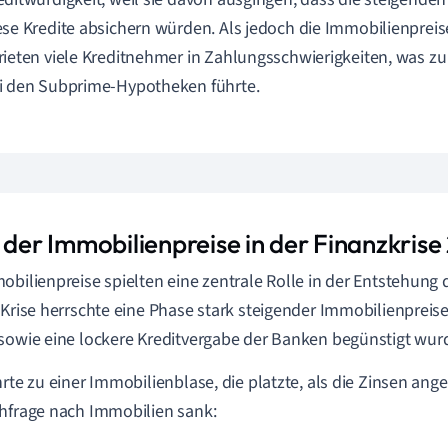
ese Kredite absichern würden. Als jedoch die Immobilienpreis
rieten viele Kreditnehmer in Zahlungsschwierigkeiten, was z
i den Subprime-Hypotheken führte.
e der Immobilienpreise in der Finanzkris
obilienpreise spielten eine zentrale Rolle in der Entstehung 
 Krise herrschte eine Phase stark steigender Immobilienpreise
sowie eine lockere Kreditvergabe der Banken begünstigt wur
hrte zu einer Immobilienblase, die platzte, als die Zinsen a
hfrage nach Immobilien sank: