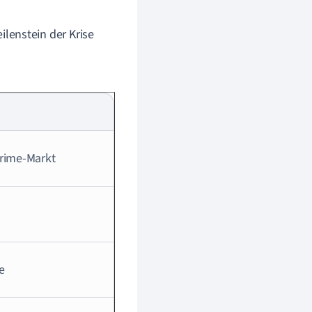
enstein der Krise
prime-Markt
e