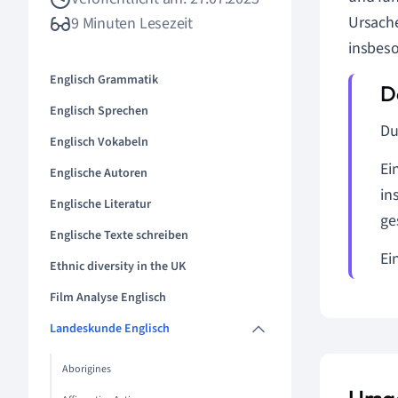
Ursache
9 Minuten Lesezeit
insbeso
Englisch Grammatik
Englisch Sprechen
Du
Englisch Vokabeln
Ei
Englische Autoren
in
Englische Literatur
ges
Englische Texte schreiben
Ei
Ethnic diversity in the UK
Film Analyse Englisch
Landeskunde Englisch
Aborigines