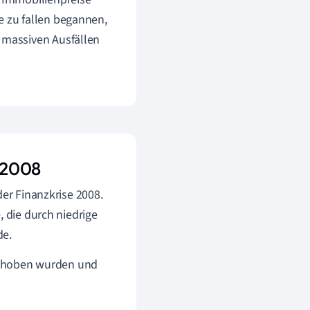
e zu fallen begannen,
u massiven Ausfällen
e 2008
der Finanzkrise 2008.
, die durch niedrige
de.
ngehoben wurden und