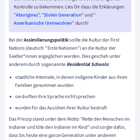
Kontrolle zu bekommen. Lies Dir dazu die Erklärungen
"
Aborigines
", "
Stolen Generation
" und "
Amerikanische Ureinwohner
" durch!
Bei der
Assimilierungspolitik
sollte die Kultur der First
Nations (deutsch: "Erste Nationen") an die Kultur der
Siedler*innen angeglichen werden. Dies geschah unter
anderem durch sogenannte
Residential Schools:
staatliche Internate, in denen indigene Kinder aus ihren
Familien genommen wurden
sie durften ihre Sprache nicht sprechen
wurden für das Ausüben ihrer Kultur bestraft
Das Prinzip stand unter dem Motto "Rette den Menschen im
Indianer und töte den Indianer im Kind" und sorgte dafür,
dass bis heute eine ganze Generation unter anderem