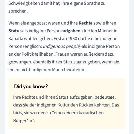
Schwierigkeiten damit hat, ihre eigene Sprache zu
sprechen.
Wenn sie angepasst waren und ihre
Rechte
sowie ihren
Status
als indigene Person
aufgaben
, durften Männer in
Kanada wählen gehen. Erst ab 1960 durfte eine indigene
Person (englisch:
indigenous people
) als indigene Person
an der Politik teilhaben. Frauen waren außerdem dazu
gezwungen, ebenfalls ihren Status aufzugeben, wenn sie
einen nicht-indigenen Mann heirateten.
Ihre Rechte und ihren Status aufzugeben, bedeutete,
dass sie der indigenen Kultur den Rücken kehrten. Das
hieß, sie wurden zu "einer/einem kanadischen
Bürger*in".