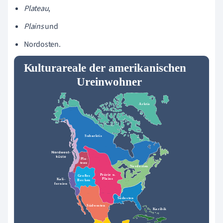
Plateau
,
Plains
und
Nordosten.