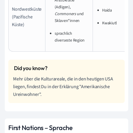
Aristokratie
(Adligen),
Nordwestküste
Haida
Commoners
und
(Pazifische
Sklaven*innen
Kwakiutl
Küste)
sprachlich
diverseste Region
Mehr über die Kulturareale, die in den heutigen USA
liegen, findest Du in der Erklärung "Amerikanische
Ureinwohner".
First Nations – Sprache