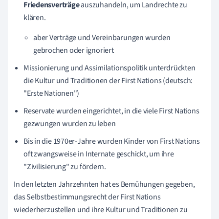
Friedensverträge
auszuhandeln, um Landrechte zu
klären.
aber Verträge und Vereinbarungen wurden
gebrochen oder ignoriert
Missionierung und Assimilationspolitik unterdrückten
die Kultur und Traditionen der First Nations (deutsch:
"Erste Nationen")
Reservate wurden eingerichtet, in die viele First Nations
gezwungen wurden zu leben
Bis in die 1970er-Jahre wurden Kinder von First Nations
oft zwangsweise in Internate geschickt, um ihre
"Zivilisierung" zu fördern.
In den letzten Jahrzehnten hat es Bemühungen gegeben,
das Selbstbestimmungsrecht der First Nations
wiederherzustellen und ihre Kultur und Traditionen zu