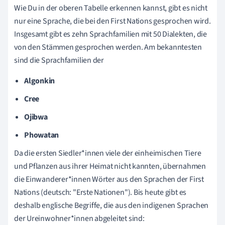
Wie Du in der oberen Tabelle erkennen kannst, gibt es nicht
nur eine Sprache, die bei den First Nations gesprochen wird.
Insgesamt gibt es zehn Sprachfamilien mit 50 Dialekten, die
von den Stämmen gesprochen werden. Am bekanntesten
sind die Sprachfamilien der
Algonkin
Cree
Ojibwa
Phowatan
Da die ersten Siedler*innen viele der einheimischen Tiere
und Pflanzen aus ihrer Heimat nicht kannten, übernahmen
die Einwanderer*innen Wörter aus den Sprachen der First
Nations (deutsch: "Erste Nationen"). Bis heute gibt es
deshalb englische Begriffe, die aus den indigenen Sprachen
der Ureinwohner*innen abgeleitet sind: