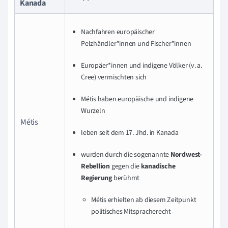
Kanada
N
achfahren europäischer
Pelzhändler*innen und Fischer*innen
Europäer*innen und indigene Völker (v. a.
Cree) vermischten sich
Métis haben europäische und indigene
Wurzeln
Métis
leben seit dem 17. Jhd. in Kanada
wurden
durch die sogenannte
Nordwest-
Rebellion
gegen die
kanadische
Regierung
berühmt
Métis erhielten ab diesem Zeitpunkt
politisches Mitspracherecht