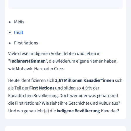
Métis
Inuit
First Nations
Viele dieser indigenen Völker lebten und leben in
"
Indianers
tämmen
", die wiederum eigene Namen haben,
wie Mohawk, Hare oder Cree.
Heute identifizieren sich
1,67 Millionen Kanadier*innen
sich
als Teil der
First Nations
und bilden so 4,9 % der
kanadischen Bevölkerung. Doch wer oder was genau sind
die First Nations? Wie sieht ihre Geschichte und Kultur aus?
Und wo genau lebt(e) die
indigene Bevölkerung
Kanadas?