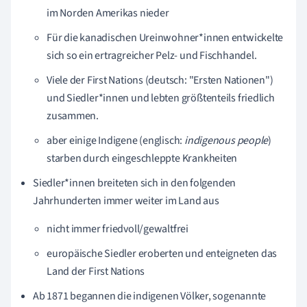
im Norden Amerikas nieder
Für die kanadischen Ureinwohner*innen entwickelte
sich so ein ertragreicher Pelz- und Fischhandel.
Viele der First Nations (deutsch: "Ersten Nationen")
und Siedler*innen und lebten größtenteils friedlich
zusammen.
aber einige Indigene (englisch:
indigenous people
)
starben durch eingeschleppte Krankheiten
Siedler*innen breiteten sich in den folgenden
Jahrhunderten immer weiter im Land aus
nicht immer friedvoll/gewaltfrei
europäische Siedler eroberten und enteigneten das
Land der First Nations
Ab 1871 begannen die indigenen Völker, sogenannte