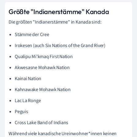
Größte "Indianerstämme" Kanada
Die größten "Indianerstämme" in Kanada sind:
Stämme der Cree
Irokesen (auch Six Nations of the Grand River)
Qualipu Mi'kmaq First Nation
Akwesasne Mohawk Nation
Kainai Nation
Kahnawake Mohawk Nation
Lac La Ronge
Peguis
Cross Lake Band of Indians
Während viele kanadische Ureinwohner*innen keinen