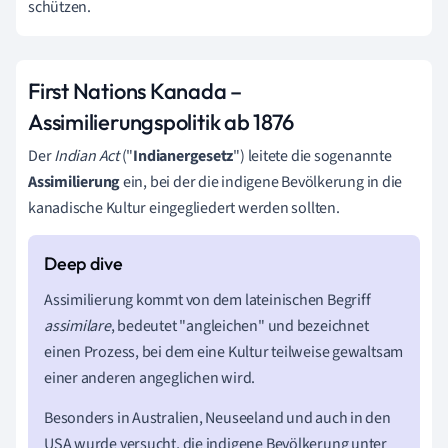
schützen.
First Nations Kanada –
Assimilierungspolitik ab 1876
Der
Indian Act
("
Indianergesetz
") leitete die sogenannte
Assimilierung
ein, bei der die indigene Bevölkerung in die
kanadische Kultur eingegliedert werden sollten.
Assimilierung kommt von dem lateinischen Begriff
assimilare
, bedeutet "angleichen" und bezeichnet
einen Prozess, bei dem eine Kultur teilweise gewaltsam
einer anderen angeglichen wird.
Besonders in Australien, Neuseeland und auch in den
USA wurde versucht, die indigene Bevölkerung unter