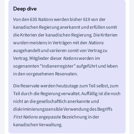
Von den 630
Nations
werden bisher 619 von der
kanadischen Regierung anerkannt und erfüllen somit
die Kriterien der kanadischen Regierung. Die Kriterien
wurden meistens in Verträgen mit den
Nations
ausgehandelt und variieren somit von Vertrag zu
Vertrag. Mitglieder dieser
Nations
werden im
sogenannten "Indianerregister" aufgeführt und leben
in den vorgesehenen Reservaten.
Die Reservate werden heutzutage zum Teil selbst, zum
Teil durch die Regierung verwaltet. Auffällig ist die noch
nicht an die gesellschaftlich anerkannte und
diskriminierungssensible Verwendung des Begriffs
First Nations
angepasste Bezeichnung in der
kanadischen Verwaltung.