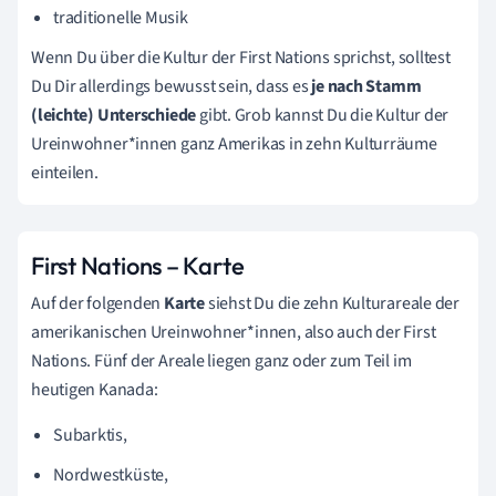
traditionelle Musik
Wenn Du über die Kultur der First Nations sprichst, solltest
Du Dir allerdings bewusst sein, dass es
je nach Stamm
(leichte) Unterschiede
gibt. Grob kannst Du die Kultur der
Ureinwohner*innen ganz Amerikas in zehn Kulturräume
einteilen.
First Nations – Karte
Auf der folgenden
Karte
siehst Du die zehn Kulturareale der
amerikanischen Ureinwohner*innen, also auch der First
Nations. Fünf der Areale liegen ganz oder zum Teil im
heutigen Kanada:
Subarktis,
Nordwestküste,