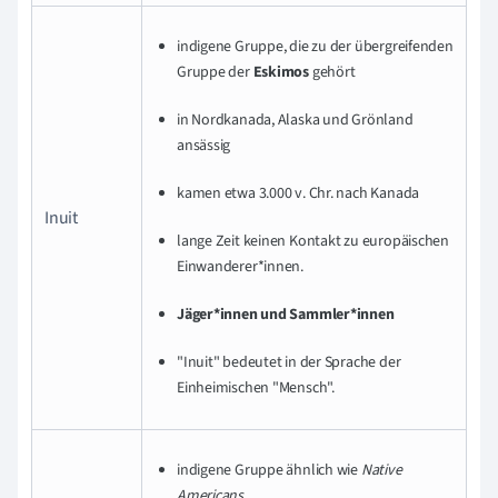
indigene Gruppe, die zu der übergreifenden
Gruppe der
Eskimos
gehört
in Nordkanada, Alaska und Grönland
ansässig
kamen etwa 3.000 v. Chr. nach Kanada
Inuit
lange Zeit keinen Kontakt zu europäischen
Einwanderer*innen.
Jäger*innen und Sammler*innen
"Inuit" bedeutet in der Sprache der
Einheimischen "Mensch".
indigene Gruppe ähnlich wie
Native
Americans