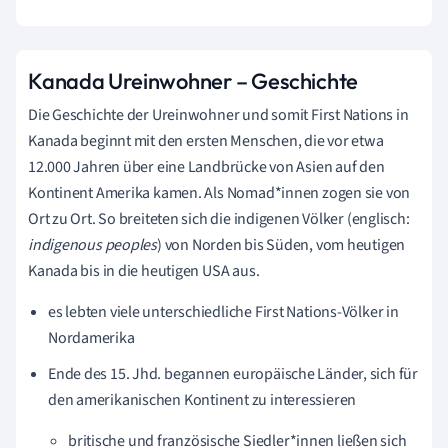
Kanada Ureinwohner – Geschichte
Die Geschichte der Ureinwohner und somit First Nations in
Kanada beginnt mit den ersten Menschen, die vor etwa
12.000 Jahren über eine Landbrücke von Asien auf den
Kontinent Amerika kamen. Als Nomad*innen zogen sie von
Ort zu Ort. So breiteten sich die indigenen Völker (englisch:
indigenous peoples
) von Norden bis Süden, vom heutigen
Kanada bis in die heutigen USA aus.
es lebten viele unterschiedliche First Nations-Völker in
Nordamerika
Ende des 15. Jhd. begannen
europäische Länder, sich für
den amerikanischen Kontinent zu interessieren
britische und französische Siedler*innen ließen sich