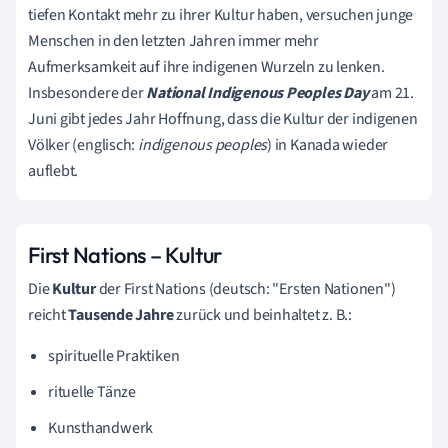
tiefen Kontakt mehr zu ihrer Kultur haben, versuchen junge
Menschen in den letzten Jahren immer mehr
Aufmerksamkeit auf ihre indigenen Wurzeln zu lenken.
Insbesondere der
National Indigenous Peoples Day
am 21.
Juni gibt jedes Jahr Hoffnung, dass die Kultur der indigenen
Völker (englisch:
indigenous peoples
) in Kanada wieder
auflebt.
First Nations – Kultur
Die
Kultur
der First Nations (deutsch: "Ersten Nationen")
reicht
Tausende Jahre
zurück und beinhaltet z. B.:
spirituelle Praktiken
rituelle Tänze
Kunsthandwerk