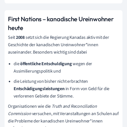
First Nations – kanadische Ureinwohner
heute
Seit
2008
setzt sich die Regierung Kanadas aktiv mit der
Geschichte der kanadischen Ureinwohner*innen
auseinander. Besonders wichtig sind dabei
die
öffentliche Entschuldigung
wegen der
Assimilierungspolitik und
die Leistung von bisher nicht erbrachten
Entschädigungsleistungen
in Form von Geld für die
verlorenen Gebiete der Stämme.
Organisationen wie die
Truth and Reconciliation
Commission
versuchen, mit Veranstaltungen an Schulen auf
die Probleme der kanadischen Ureinwohner*innen