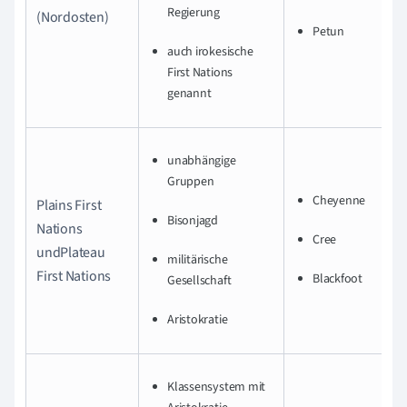
Regierung
(Nordosten)
Petun
auch irokesische
First Nations
genannt
unabhängige
Gruppen
Cheyenne
Plains First
Bisonjagd
Nations
Cree
undPlateau
militärische
First Nations
Blackfoot
Gesellschaft
Aristokratie
Klassensystem mit