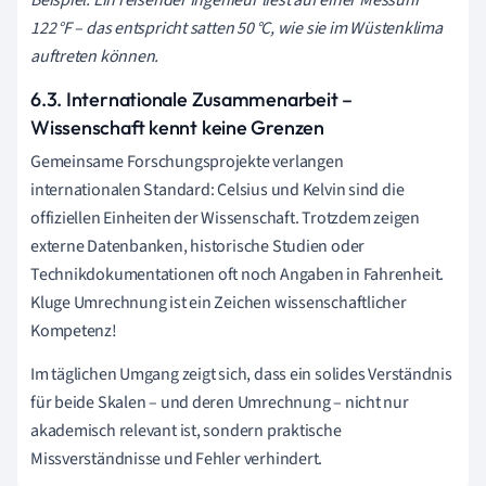
122 °F – das entspricht satten 50 °C, wie sie im Wüstenklima
auftreten können.
6.3. Internationale Zusammenarbeit –
Wissenschaft kennt keine Grenzen
Gemeinsame Forschungsprojekte verlangen
internationalen Standard: Celsius und Kelvin sind die
offiziellen Einheiten der Wissenschaft. Trotzdem zeigen
externe Datenbanken, historische Studien oder
Technikdokumentationen oft noch Angaben in Fahrenheit.
Kluge Umrechnung ist ein Zeichen wissenschaftlicher
Kompetenz!
Im täglichen Umgang zeigt sich, dass ein solides Verständnis
für beide Skalen – und deren Umrechnung – nicht nur
akademisch relevant ist, sondern praktische
Missverständnisse und Fehler verhindert.