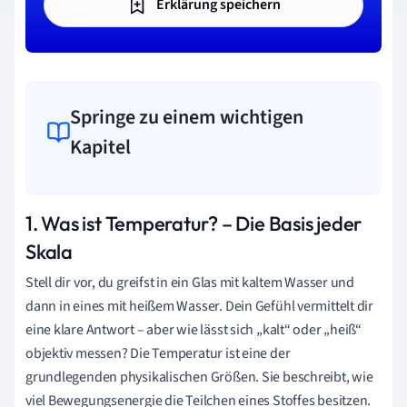
Erklärung speichern
Springe zu einem wichtigen
Kapitel
1. Was ist Temperatur? – Die Basis jeder
Skala
Stell dir vor, du greifst in ein Glas mit kaltem Wasser und
dann in eines mit heißem Wasser. Dein Gefühl vermittelt dir
eine klare Antwort – aber wie lässt sich „kalt“ oder „heiß“
objektiv messen? Die Temperatur ist eine der
grundlegenden physikalischen Größen. Sie beschreibt, wie
viel Bewegungsenergie die Teilchen eines Stoffes besitzen.