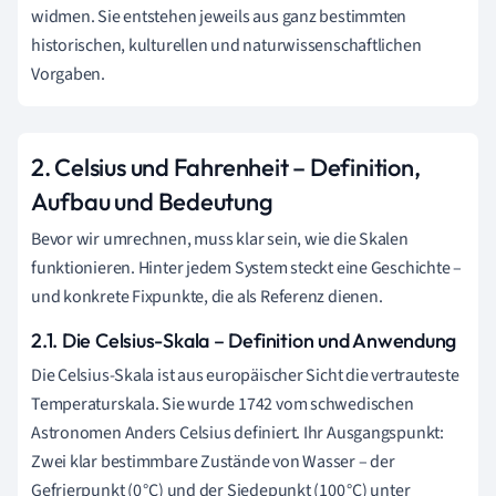
widmen. Sie entstehen jeweils aus ganz bestimmten
historischen, kulturellen und naturwissenschaftlichen
Vorgaben.
2. Celsius und Fahrenheit – Definition,
Aufbau und Bedeutung
Bevor wir umrechnen, muss klar sein, wie die Skalen
funktionieren. Hinter jedem System steckt eine Geschichte –
und konkrete Fixpunkte, die als Referenz dienen.
2.1. Die Celsius-Skala – Definition und Anwendung
Die Celsius-Skala ist aus europäischer Sicht die vertrauteste
Temperaturskala. Sie wurde 1742 vom schwedischen
Astronomen Anders Celsius definiert. Ihr Ausgangspunkt:
Zwei klar bestimmbare Zustände von Wasser – der
Gefrierpunkt (0 °C) und der Siedepunkt (100 °C) unter