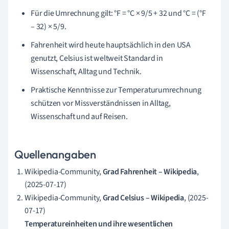
Für die Umrechnung gilt: °F = °C × 9/5 + 32 und °C = (°F
– 32) × 5/9.
Fahrenheit wird heute hauptsächlich in den USA
genutzt, Celsius ist weltweit Standard in
Wissenschaft, Alltag und Technik.
Praktische Kenntnisse zur Temperaturumrechnung
schützen vor Missverständnissen in Alltag,
Wissenschaft und auf Reisen.
Quellenangaben
Wikipedia-Community,
Grad Fahrenheit – Wikipedia
,
(2025-07-17)
Wikipedia-Community,
Grad Celsius – Wikipedia
, (2025-
07-17)
Temperatureinheiten und ihre wesentlichen