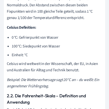
Normaldruck. Der Abstand zwischen diesen beiden
Fixpunkten wird in 100 gleiche Teile geteilt, sodass 1 °C
genau 1/100 der Temperaturdifferenz entspricht.
Celsius Definition:
0 °C: Gefrierpunkt von Wasser
100 °C: Siedepunkt von Wasser
Einheit: °C
Celsius wird weltweit in der Wissenschaft, der EU, in Asien
und Australien für Alltag und Technik benutzt.
Beispiel: Die Wettervorhersage sagt 20 °C an – du weißt: Ein
angenehmer Frühlingstag.
2.2. Die Fahrenheit-Skala – Definition und
Anwendung