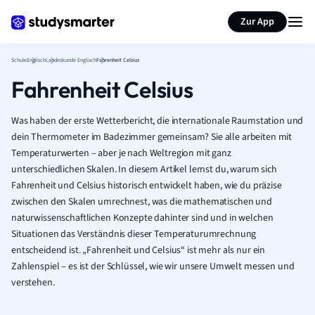
Karteikarten erstellen
Seite zusammenfassen
Zur App
Schule
Englisch
Landeskunde Englisch
Fahrenheit Celsius
Fahrenheit Celsius
Was haben der erste Wetterbericht, die internationale Raumstation und
dein Thermometer im Badezimmer gemeinsam? Sie alle arbeiten mit
Temperaturwerten – aber je nach Weltregion mit ganz
unterschiedlichen Skalen. In diesem Artikel lernst du, warum sich
Fahrenheit und Celsius historisch entwickelt haben, wie du präzise
zwischen den Skalen umrechnest, was die mathematischen und
naturwissenschaftlichen Konzepte dahinter sind und in welchen
Situationen das Verständnis dieser Temperaturumrechnung
entscheidend ist. „Fahrenheit und Celsius“ ist mehr als nur ein
Zahlenspiel – es ist der Schlüssel, wie wir unsere Umwelt messen und
verstehen.