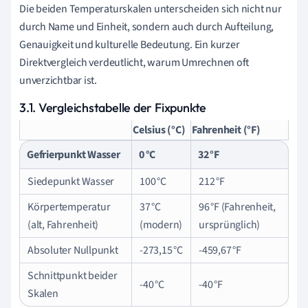
Die beiden Temperaturskalen unterscheiden sich nicht nur
durch Name und Einheit, sondern auch durch Aufteilung,
Genauigkeit und kulturelle Bedeutung. Ein kurzer
Direktvergleich verdeutlicht, warum Umrechnen oft
unverzichtbar ist.
3.1. Vergleichstabelle der Fixpunkte
Celsius (°C)
Fahrenheit (°F)
Gefrierpunkt Wasser
0 °C
32 °F
Siedepunkt Wasser
100 °C
212 °F
Körpertemperatur
37 °C
96 °F (Fahrenheit,
(alt, Fahrenheit)
(modern)
ursprünglich)
Absoluter Nullpunkt
-273,15 °C
-459,67 °F
Schnittpunkt beider
-40 °C
-40 °F
Skalen