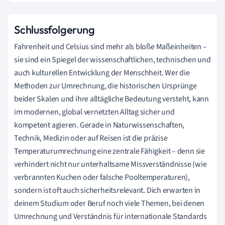
Schlussfolgerung
Fahrenheit und Celsius sind mehr als bloße Maßeinheiten –
sie sind ein Spiegel der wissenschaftlichen, technischen und
auch kulturellen Entwicklung der Menschheit. Wer die
Methoden zur Umrechnung, die historischen Ursprünge
beider Skalen und ihre alltägliche Bedeutung versteht, kann
im modernen, global vernetzten Alltag sicher und
kompetent agieren. Gerade in Naturwissenschaften,
Technik, Medizin oder auf Reisen ist die präzise
Temperaturumrechnung eine zentrale Fähigkeit – denn sie
verhindert nicht nur unterhaltsame Missverständnisse (wie
verbrannten Kuchen oder falsche Pooltemperaturen),
sondern ist oft auch sicherheitsrelevant. Dich erwarten in
deinem Studium oder Beruf noch viele Themen, bei denen
Umrechnung und Verständnis für internationale Standards