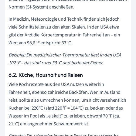
Normen (SI-System) anschließen.
In Medizin, Meteorologie und Technik finden sich jedoch
viele Schnittstellen zu den alten Skalen. In den USA etwa
gibt der Arzt die Körpertemperatur in Fahrenheit an – ein
Wert von 98,6 °F entspricht 37 °C.
Beispiel: Ein medizinischer Thermometer liest in den USA
102 °F – das sind rund 39 °C und bedeutet Fieber.
6.2. Küche, Haushalt und Reisen
Viele Kochrezepte aus den USA nutzen weiterhin
Fahrenheit, ebenso zahlreiche Backöfen. Wer im Ausland
reist, sollte also umrechnen können, um nicht versehentlich
Kuchen bei 220 °C (statt 220 °F = 104 °C) zu backen oder das
Wasser im Pool als „eiskalt“ zu erleben, obwohl 70 °F (ca.
21 °C) ein angenehmer Schwimmwert ist.
Beispiel: Ein reisender Ingenieur liest auf einer Messuhr