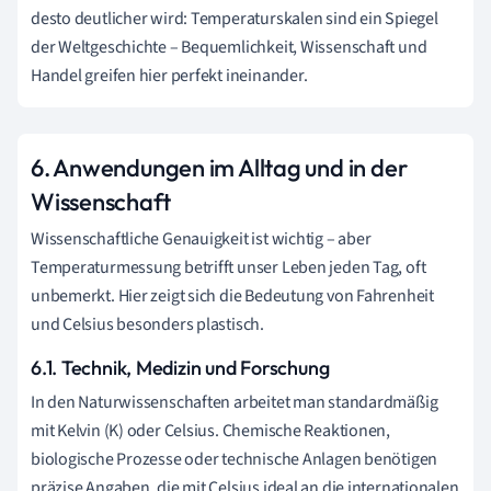
desto deutlicher wird: Temperaturskalen sind ein Spiegel
der Weltgeschichte – Bequemlichkeit, Wissenschaft und
Handel greifen hier perfekt ineinander.
6. Anwendungen im Alltag und in der
Wissenschaft
Wissenschaftliche Genauigkeit ist wichtig – aber
Temperaturmessung betrifft unser Leben jeden Tag, oft
unbemerkt. Hier zeigt sich die Bedeutung von Fahrenheit
und Celsius besonders plastisch.
6.1. Technik, Medizin und Forschung
In den Naturwissenschaften arbeitet man standardmäßig
mit Kelvin (K) oder Celsius. Chemische Reaktionen,
biologische Prozesse oder technische Anlagen benötigen
präzise Angaben, die mit Celsius ideal an die internationalen