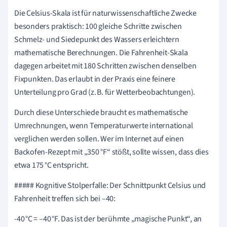
Die Celsius-Skala ist für naturwissenschaftliche Zwecke
besonders praktisch: 100 gleiche Schritte zwischen
Schmelz- und Siedepunkt des Wassers erleichtern
mathematische Berechnungen. Die Fahrenheit-Skala
dagegen arbeitet mit 180 Schritten zwischen denselben
Fixpunkten. Das erlaubt in der Praxis eine feinere
Unterteilung pro Grad (z. B. für Wetterbeobachtungen).
Durch diese Unterschiede braucht es mathematische
Umrechnungen, wenn Temperaturwerte international
verglichen werden sollen. Wer im Internet auf einen
Backofen-Rezept mit „350 °F“ stößt, sollte wissen, dass dies
etwa 175 °C entspricht.
##### Kognitive Stolperfalle: Der Schnittpunkt Celsius und
Fahrenheit treffen sich bei –40:
-40 °C = –40 °F. Das ist der berühmte „magische Punkt“, an