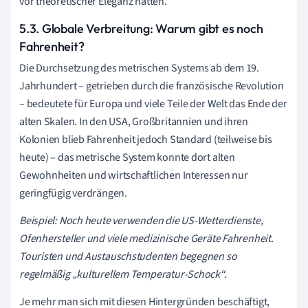
vor theoretischer Eleganz hatten.
5.3. Globale Verbreitung: Warum gibt es noch
Fahrenheit?
Die Durchsetzung des metrischen Systems ab dem 19.
Jahrhundert – getrieben durch die französische Revolution
– bedeutete für Europa und viele Teile der Welt das Ende der
alten Skalen. In den USA, Großbritannien und ihren
Kolonien blieb Fahrenheit jedoch Standard (teilweise bis
heute) – das metrische System konnte dort alten
Gewohnheiten und wirtschaftlichen Interessen nur
geringfügig verdrängen.
Beispiel: Noch heute verwenden die US-Wetterdienste,
Ofenhersteller und viele medizinische Geräte Fahrenheit.
Touristen und Austauschstudenten begegnen so
regelmäßig „kulturellem Temperatur-Schock“.
Je mehr man sich mit diesen Hintergründen beschäftigt,