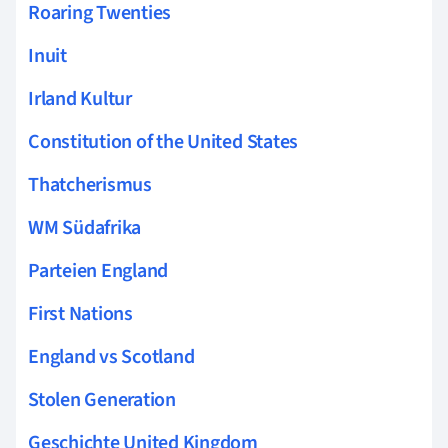
Roaring Twenties
Inuit
Irland Kultur
Constitution of the United States
Thatcherismus
WM Südafrika
Parteien England
First Nations
England vs Scotland
Stolen Generation
Geschichte United Kingdom