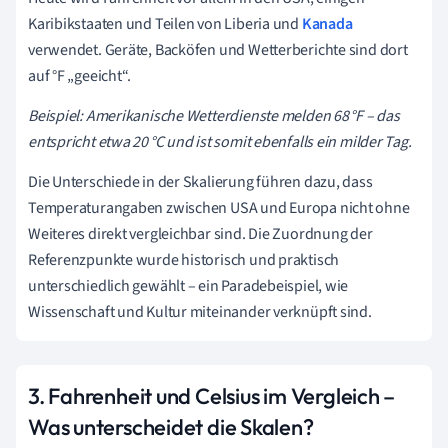
Karibikstaaten und Teilen von Liberia und
Kanada
verwendet. Geräte, Backöfen und Wetterberichte sind dort
auf °F „geeicht“.
Beispiel: Amerikanische Wetterdienste melden 68 °F – das
entspricht etwa 20 °C und ist somit ebenfalls ein milder Tag.
Die Unterschiede in der Skalierung führen dazu, dass
Temperaturangaben zwischen USA und Europa nicht ohne
Weiteres direkt vergleichbar sind. Die Zuordnung der
Referenzpunkte wurde historisch und praktisch
unterschiedlich gewählt – ein Paradebeispiel, wie
Wissenschaft und Kultur miteinander verknüpft sind.
3. Fahrenheit und Celsius im Vergleich –
Was unterscheidet die Skalen?