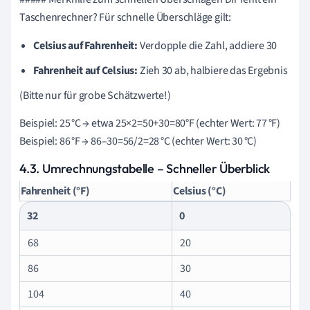
Taschenrechner? Für schnelle Überschläge gilt:
Celsius auf Fahrenheit:
Verdopple die Zahl, addiere 30
Fahrenheit auf Celsius:
Zieh 30 ab, halbiere das Ergebnis
(Bitte nur für grobe Schätzwerte!)
Beispiel: 25 °C → etwa 25×2=50+30=80°F (echter Wert: 77 °F)
Beispiel: 86 °F → 86–30=56/2=28 °C (echter Wert: 30 °C)
4.3. Umrechnungstabelle – Schneller Überblick
Fahrenheit (°F)
Celsius (°C)
32
0
68
20
86
30
104
40