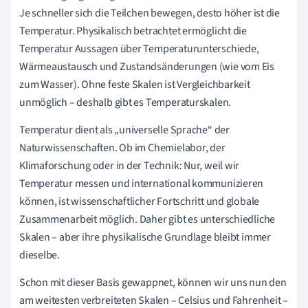
Je schneller sich die Teilchen bewegen, desto höher ist die
Temperatur. Physikalisch betrachtet ermöglicht die
Temperatur Aussagen über Temperaturunterschiede,
Wärmeaustausch und Zustandsänderungen (wie vom Eis
zum Wasser). Ohne feste Skalen ist Vergleichbarkeit
unmöglich – deshalb gibt es Temperaturskalen.
Temperatur dient als „universelle Sprache“ der
Naturwissenschaften. Ob im Chemielabor, der
Klimaforschung oder in der Technik: Nur, weil wir
Temperatur messen und international kommunizieren
können, ist wissenschaftlicher Fortschritt und globale
Zusammenarbeit möglich. Daher gibt es unterschiedliche
Skalen – aber ihre physikalische Grundlage bleibt immer
dieselbe.
Schon mit dieser Basis gewappnet, können wir uns nun den
am weitesten verbreiteten Skalen – Celsius und Fahrenheit –