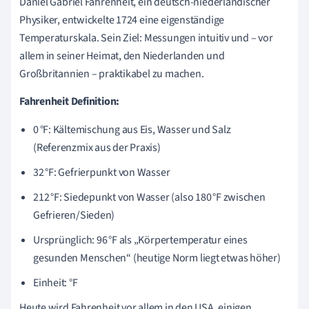
Daniel Gabriel Fahrenheit, ein deutsch-niederländischer
Physiker, entwickelte 1724 eine eigenständige
Temperaturskala. Sein Ziel: Messungen intuitiv und – vor
allem in seiner Heimat, den Niederlanden und
Großbritannien – praktikabel zu machen.
Fahrenheit Definition:
0 °F: Kältemischung aus Eis, Wasser und Salz
(Referenzmix aus der Praxis)
32 °F: Gefrierpunkt von Wasser
212 °F: Siedepunkt von Wasser (also 180 °F zwischen
Gefrieren/Sieden)
Ursprünglich: 96 °F als „Körpertemperatur eines
gesunden Menschen“ (heutige Norm liegt etwas höher)
Einheit: °F
Heute wird Fahrenheit vor allem in den USA, einigen