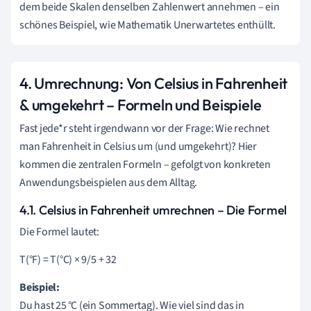
dem beide Skalen denselben Zahlenwert annehmen – ein
schönes Beispiel, wie Mathematik Unerwartetes enthüllt.
4. Umrechnung: Von Celsius in Fahrenheit
& umgekehrt – Formeln und Beispiele
Fast jede*r steht irgendwann vor der Frage: Wie rechnet
man Fahrenheit in Celsius um (und umgekehrt)? Hier
kommen die zentralen Formeln – gefolgt von konkreten
Anwendungsbeispielen aus dem Alltag.
4.1. Celsius in Fahrenheit umrechnen – Die Formel
Die Formel lautet:
T(°F) = T(°C) × 9/5 + 32
Beispiel:
Du hast 25 °C (ein Sommertag). Wie viel sind das in