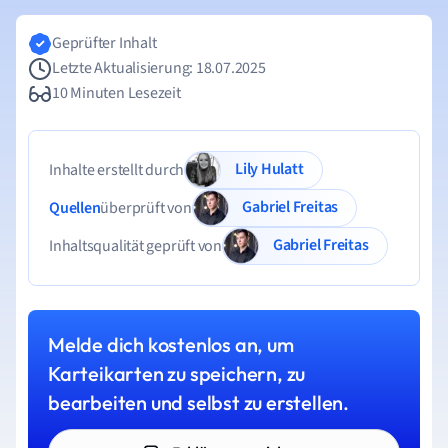
Geprüfter Inhalt
Letzte Aktualisierung: 18.07.2025
10 Minuten Lesezeit
Lily Hulatt
Inhalte erstellt durch
Gabriel Freitas
Quellen
überprüft von
Gabriel Freitas
Inhaltsqualität geprüft von
Melde dich kostenlos an, um
Karteikarten zu speichern, zu
bearbeiten und selbst zu erstellen.