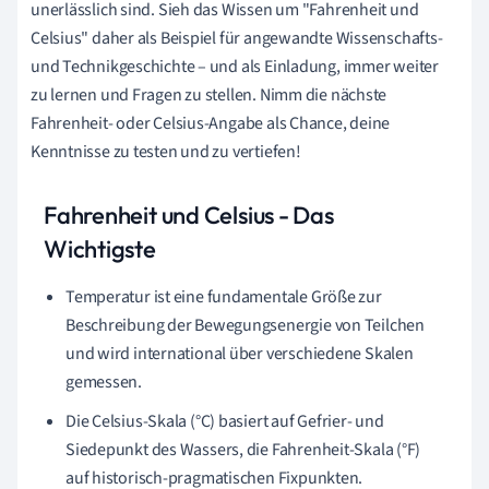
unerlässlich sind. Sieh das Wissen um "Fahrenheit und
Celsius" daher als Beispiel für angewandte Wissenschafts-
und Technikgeschichte – und als Einladung, immer weiter
zu lernen und Fragen zu stellen. Nimm die nächste
Fahrenheit- oder Celsius-Angabe als Chance, deine
Kenntnisse zu testen und zu vertiefen!
Fahrenheit und Celsius - Das
Wichtigste
Temperatur ist eine fundamentale Größe zur
Beschreibung der Bewegungsenergie von Teilchen
und wird international über verschiedene Skalen
gemessen.
Die Celsius-Skala (°C) basiert auf Gefrier- und
Siedepunkt des Wassers, die Fahrenheit-Skala (°F)
auf historisch-pragmatischen Fixpunkten.