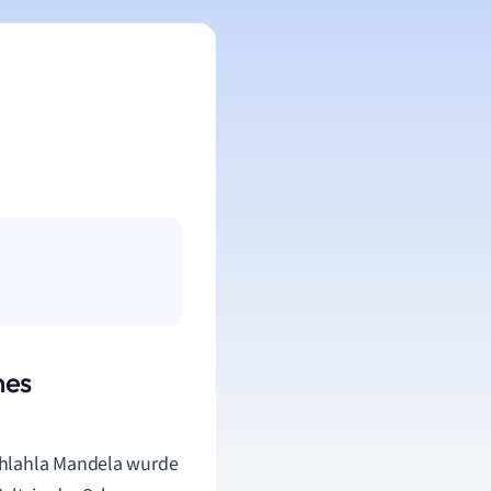
nes
ihlahla Mandela wurde