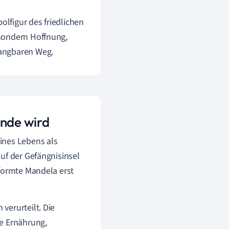
lfigur des friedlichen
 sondern Hoffnung,
gangbaren Weg.
ende wird
ines Lebens als
uf der Gefängnisinsel
 formte Mandela erst
verurteilt. Die
te Ernährung,