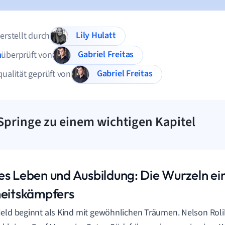
Lily Hulatt
 erstellt durch
Gabriel Freitas
n
überprüft von
Gabriel Freitas
qualität geprüft von
Springe zu einem wichtigen Kapitel
es Leben und Ausbildung: Die Wurzeln ei
heitskämpfers
eld beginnt als Kind mit gewöhnlichen Träumen. Nelson Rol