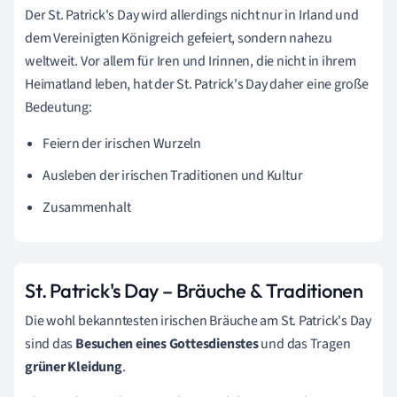
Der St. Patrick's Day wird allerdings nicht nur in Irland und
dem Vereinigten Königreich gefeiert, sondern nahezu
weltweit. Vor allem für Iren und Irinnen, die nicht in ihrem
Heimatland leben, hat der St. Patrick's Day daher eine große
Bedeutung:
Feiern der irischen Wurzeln
Ausleben der irischen Traditionen und Kultur
Zusammenhalt
St. Patrick's Day – Bräuche & Traditionen
Die wohl bekanntesten irischen Bräuche am St. Patrick's Day
sind das
Besuchen eines Gottesdienste
s
und das Tragen
grüner Kleidung
.