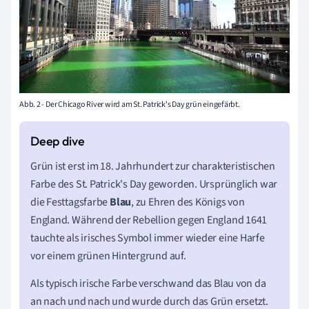
Abb. 2 - Der Chicago River wird am St. Patrick's Day grün eingefärbt.
Grün ist erst im 18. Jahrhundert zur charakteristischen
Farbe des St. Patrick's Day geworden. Ursprünglich war
die Festtagsfarbe
Blau
, zu Ehren des Königs von
England. Während der Rebellion gegen England 1641
tauchte als irisches Symbol immer wieder eine Harfe
vor einem grünen Hintergrund auf.
Als typisch irische Farbe verschwand das Blau von da
an nach und nach und wurde durch das Grün ersetzt.