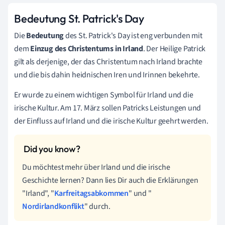
Bedeutung St. Patrick's Day
Die
Bedeutung
des St. Patrick's Day ist eng verbunden mit
dem
Einzug des Christentums in Irland
. Der Heilige Patrick
gilt als derjenige, der das Christentum nach Irland brachte
und die bis dahin heidnischen Iren und Irinnen bekehrte.
Er wurde zu einem wichtigen Symbol für Irland und die
irische Kultur. Am 17. März sollen Patricks Leistungen und
der Einfluss auf Irland und die irische Kultur geehrt werden.
Du möchtest mehr über Irland und die irische
Geschichte lernen? Dann lies Dir auch die Erklärungen
"Irland", "
Karfreitagsabkommen
" und "
Nordirlandkonflikt
" durch.