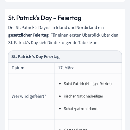
St. Patrick's Day – Feiertag
Der St. Patrick's Day ist in Irland und Nordirland ein
gesetzlicher Feiertag
. Für einen ersten Überblick über den
St. Patrick's Day sieh Dir die folgende Tabelle an:
St. Patrick's Day Feiertag
Datum
17. März
Saint Patrick (Heiliger Patrick)
Wer wird gefeiert?
irischer Nationalheiliger
Schutzpatron Irlands