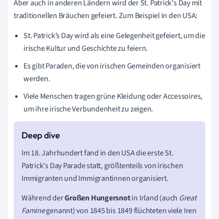
Aber auch in anderen Ländern wird der St. Patrick's Day mit
traditionellen Bräuchen gefeiert. Zum Beispiel in den USA:
St. Patrick’s Day wird als eine Gelegenheit gefeiert, um die
irische Kultur und Geschichte zu feiern.
Es gibt Paraden, die von irischen Gemeinden organisiert
werden.
Viele Menschen tragen grüne Kleidung oder Accessoires,
um ihre irische Verbundenheit zu zeigen.
Im 18. Jahrhundert fand in den USA die erste St.
Patrick's Day Parade statt, größtenteils von irischen
Immigranten und Immigrantinnen organisiert.
Während der
Großen Hungersnot
in Irland (auch
Great
Famine
genannt) von 1845 bis 1849 flüchteten viele Iren