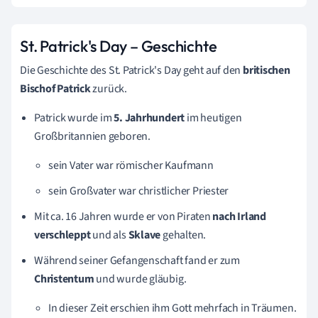
St. Patrick's Day – Geschichte
Die Geschichte des St. Patrick's Day geht auf den
britischen
Bischof Patrick
zurück.
Patrick wurde im
5. Jahrhundert
im heutigen
Großbritannien geboren.
sein Vater war römischer Kaufmann
sein Großvater war christlicher Priester
Mit ca. 16 Jahren wurde er von Piraten
nach Irland
verschleppt
und als
Sklave
gehalten.
Während seiner Gefangenschaft
fand er zum
Christentum
und wurde gläubig.
In dieser Zeit erschien ihm Gott mehrfach in Träumen.