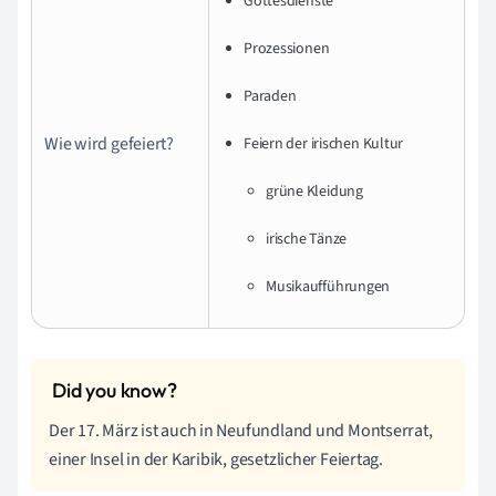
Gottesdienste
Prozessionen
Paraden
Wie wird gefeiert?
Feiern der irischen Kultur
grüne Kleidung
irische Tänze
Musikaufführungen
Der 17. März ist auch in Neufundland und Montserrat,
einer Insel in der Karibik, gesetzlicher Feiertag.