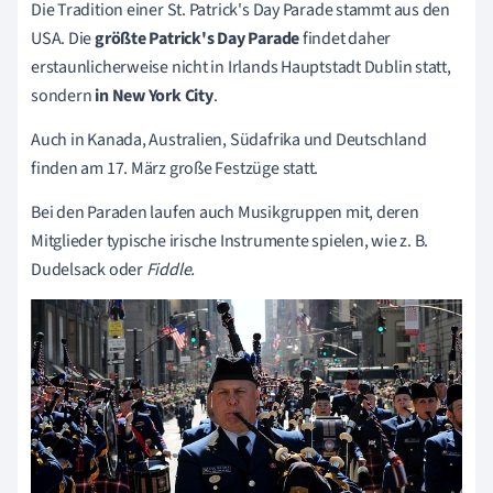
Die Tradition einer St. Patrick's Day Parade stammt aus den
USA. Die
größte Patrick's Day Parade
findet daher
erstaunlicherweise nicht in Irlands Hauptstadt Dublin statt,
sondern
in
New York City
.
Auch in Kanada, Australien, Südafrika und Deutschland
finden am 17. März große Festzüge statt.
Bei den Paraden laufen auch Musikgruppen mit, deren
Mitglieder typische irische Instrumente spielen, wie z. B.
Dudelsack oder
Fiddle.