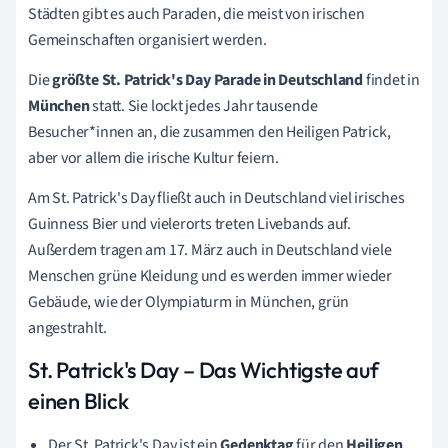
Städten gibt es auch Paraden, die meist von irischen
Gemeinschaften organisiert werden.
Die
größte St. Patrick's Day Parade in Deutschland
findet in
München
statt. Sie
lockt jedes Jahr tausende
Besucher*innen an, die zusammen den Heiligen Patrick,
aber vor allem die irische Kultur feiern.
Am St. Patrick's Day fließt auch in Deutschland viel irisches
Guinness Bier und vielerorts treten Livebands auf.
Außerdem tragen am 17. März auch in Deutschland viele
Menschen grüne Kleidung und es werden immer wieder
Gebäude, wie der Olympiaturm in München, grün
angestrahlt.
St. Patrick's Day – Das Wichtigste auf
einen Blick
Der St. Patrick's Day ist ein
Gedenktag
für den
Heiligen