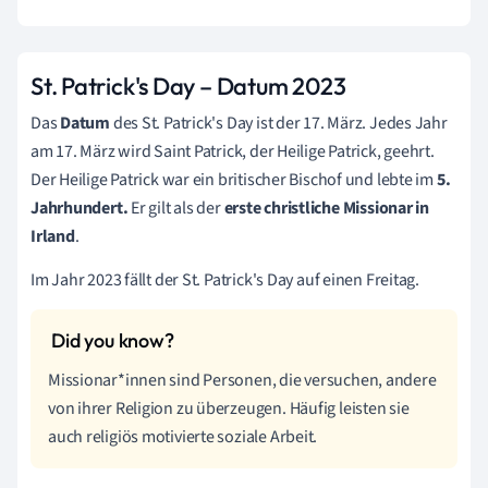
St. Patrick's Day – Datum 2023
Das
Datum
des St. Patrick's Day ist der 17. März. Jedes Jahr
am 17. März wird Saint Patrick, der Heilige Patrick, geehrt.
Der Heilige Patrick war ein britischer Bischof und lebte im
5.
Jahrhundert.
Er gilt als der
erste
christliche Missionar in
Irland
.
Im Jahr 2023 fällt der St. Patrick's Day auf einen Freitag.
Missionar*innen sind Personen, die versuchen, andere
von ihrer Religion zu überzeugen. Häufig leisten sie
auch religiös motivierte soziale Arbeit.