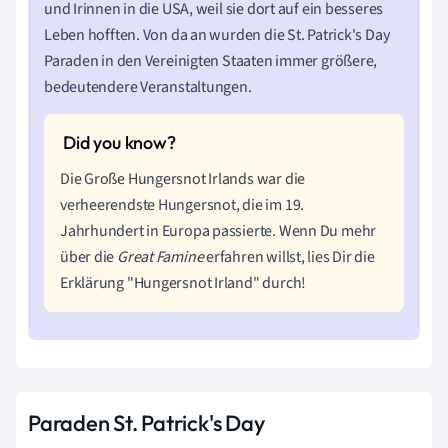
und Irinnen in die USA, weil sie dort auf ein besseres
Leben hofften.
Von da an wurden die St. Patrick's Day
Paraden in den Vereinigten Staaten immer größere,
bedeutendere Veranstaltungen.
Die Große Hungersnot Irlands war die
verheerendste Hungersnot, die im 19.
Jahrhundert in Europa passierte. Wenn Du mehr
über die
Great Famine
erfahren willst, lies Dir die
Erklärung "Hungersnot Irland" durch!
Paraden St. Patrick's Day