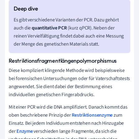
Es gibt verschiedene Varianten der PCR. Dazu gehört
auch die
quantitative PCR
(kurz qPCR). Neben der
reinen Vervielfältigung findet dabei auch eine Messung
der Menge des genetischen Materials statt.
Restriktionsfragmentlängenpolymorphismus
Diese kompliziert klingende Methode wird beispielsweise
bei forensischen Untersuchungen oder für Vaterschaftstests
angewendet. Sie dient dabei der Bestimmung eines
individuellen genetischen Fingerabdrucks.
Mit einer PCR wird die DNA amplifiziert. Danach kommt das
oben beschriebene Prinzip der
Restriktionsenzyme
zum
Einsatz. Bei jedem Individuum entstehen nach Hinzugabe
der
Enzyme
verschieden lange Fragmente, da sich die