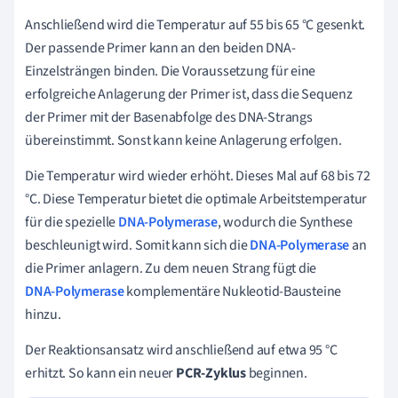
Anschließend wird die Temperatur auf 55 bis 65 °C gesenkt.
Der passende Primer kann an den beiden DNA-
Einzelsträngen binden. Die Voraussetzung für eine
erfolgreiche Anlagerung der Primer ist, dass die Sequenz
der Primer mit der Basenabfolge des DNA-Strangs
übereinstimmt. Sonst kann keine Anlagerung erfolgen.
Die Temperatur wird wieder erhöht. Dieses Mal auf 68 bis 72
°C. Diese Temperatur bietet die optimale Arbeitstemperatur
für die spezielle
DNA-Polymerase
, wodurch die Synthese
beschleunigt wird. Somit kann sich die
DNA-Polymerase
an
die Primer anlagern. Zu dem neuen Strang fügt die
DNA-Polymerase
komplementäre Nukleotid-Bausteine
hinzu.
Der Reaktionsansatz wird anschließend auf etwa 95 °C
erhitzt. So kann ein neuer
PCR-Zyklus
beginnen.