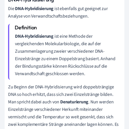
Die
DNA-Hybridisierung
ist ebenfalls gut geeignet zur
Analyse von Verwandtschaftsbeziehungen.
DNA-Hybridisierung
ist eine Methode der
vergleichenden Molekularbiologie, die auf der
Zusammenlagerung zweier verschiedener DNA-
Einzelstränge zu einem Doppelstrang basiert. Anhand
der Bindungsstärke können Rückschlüsse auf die
Verwandtschaft geschlossen werden.
Zu Beginn der DNA-Hybridisierung wird doppelsträngige
DNA so hoch erhitzt, dass sich zwei Einzelstränge bilden.
Man spricht dabei auch von
Denaturierung
. Nun werden
Einzelstränge verschiedener Herkunft miteinander
vermischt und die Temperatur so weit gesenkt, dass sich
zwei komplementäre Stränge aneinander lagen können. Es