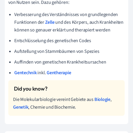
von Nutzen sein. Dazu gehören:
Verbesserung des Verständnisses von grundlegenden
Funktionen der
Zelle
und des Körpers, auch Krankheiten
können so genauer erklärt und therapiert werden
Entschlüsselung des genetischen Codes
Aufstellung von Stammbäumen von Spezies
Auffinden von genetischen Krankheitsursachen
Gentechnik
inkl.
Gentherapie
Die Molekularbiologie vereint Gebiete aus
Biologie
,
Genetik
, Chemie und Biochemie.