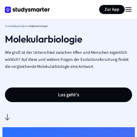
Karteikarten erstellen
Seite zusammenfassen
Zur App
Schule
Biologie
Evolution
Molekularbiologie
Molekularbiologie
Wie groß ist der Unterschied zwischen Affen und Menschen eigentlich
wirklich? Auf diese und weitere Fragen der Evolutionsforschung findet
die vergleichende Molekularbiologie
eine Antwort.
Los geht’s