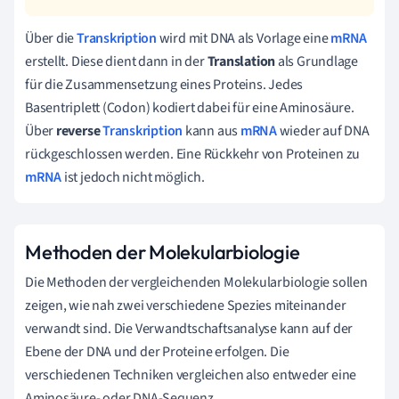
Über die
Transkription
wird mit DNA als Vorlage eine
mRNA
erstellt. Diese dient dann in der
Translation
als Grundlage
für die Zusammensetzung eines Proteins. Jedes
Basentriplett (Codon) kodiert dabei für eine Aminosäure.
Über
reverse
Transkription
kann aus
mRNA
wieder auf DNA
rückgeschlossen werden. Eine Rückkehr von Proteinen zu
mRNA
ist jedoch nicht möglich.
Methoden der Molekularbiologie
Die Methoden der vergleichenden Molekularbiologie sollen
zeigen, wie nah zwei verschiedene Spezies miteinander
verwandt sind. Die Verwandtschaftsanalyse kann auf der
Ebene der DNA und der Proteine erfolgen. Die
verschiedenen Techniken vergleichen also entweder eine
Aminosäure- oder DNA-Sequenz.