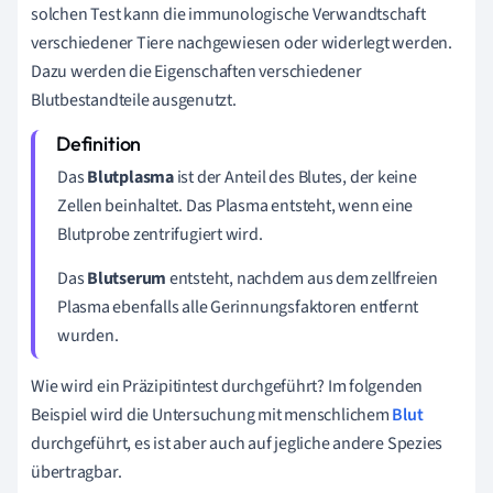
solchen Test kann die
immunologische Verwandtschaft
verschiedener Tiere nachgewiesen oder widerlegt werden.
Dazu werden die Eigenschaften verschiedener
Blutbestandteile ausgenutzt.
Das
Blutplasma
ist der Anteil des Blutes, der keine
Zellen beinhaltet. Das Plasma entsteht, wenn eine
Blutprobe zentrifugiert wird.
Das
Blutserum
entsteht, nachdem aus dem zellfreien
Plasma ebenfalls alle Gerinnungsfaktoren entfernt
wurden.
Wie wird ein Präzipitintest durchgeführt? Im folgenden
Beispiel wird die Untersuchung mit menschlichem
Blut
durchgeführt, es ist aber auch auf jegliche andere Spezies
übertragbar.