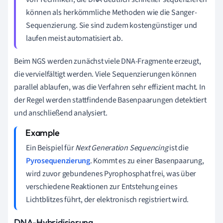
können als herkömmliche Methoden wie die Sanger-
Sequenzierung. Sie sind zudem kostengünstiger und
laufen meist automatisiert ab.
Beim NGS werden zunächst viele DNA-Fragmente erzeugt,
die vervielfältigt werden. Viele Sequenzierungen können
parallel ablaufen, was die Verfahren sehr effizient macht. In
der Regel werden stattfindende Basenpaarungen detektiert
und anschließend analysiert.
Ein Beispiel für
Next Generation Sequencing
ist die
Pyrosequenzierung
. Kommt es zu einer Basenpaarung,
wird zuvor gebundenes Pyrophosphat frei, was über
verschiedene Reaktionen zur Entstehung eines
Lichtblitzes führt, der elektronisch registriert wird.
DNA-Hybridisierung