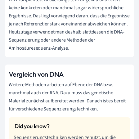
keine konkreten oder manchmal sogar widersprüchliche
Ergebnisse. Das liegt vorwiegend daran, dass die Ergebnisse
je nach Referenztier stark voneinander abweichen können.
Heutzutage verwendet man deshalb stattdessen die DNA-
Sequenzierung oder andere Methoden der
Aminosäuresequenz-Analyse.
Vergleich von DNA
Weitere Methoden arbeiten auf Ebene der DNA bzw.
manchmal auch der RNA. Dazu muss das genetische
Material zunächst aufbereitet werden. Danach ist es bereit
für verschiedene Sequenzierungstechniken.
Sequenzierungstechniken werden genutzt, um die