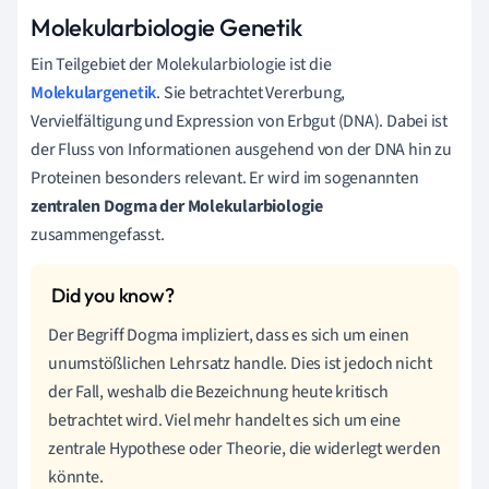
Molekularbiologie Genetik
Ein Teilgebiet der Molekularbiologie ist die
Molekulargenetik
. Sie betrachtet Vererbung,
Vervielfältigung und Expression von Erbgut (DNA). Dabei ist
der Fluss von Informationen ausgehend von der DNA hin zu
Proteinen besonders relevant. Er wird im sogenannten
zentralen Dogma der Molekularbiologie
zusammengefasst.
Der Begriff Dogma impliziert, dass es sich um einen
unumstößlichen Lehrsatz handle. Dies ist jedoch nicht
der Fall, weshalb die Bezeichnung heute kritisch
betrachtet wird. Viel mehr handelt es sich um eine
zentrale Hypothese oder Theorie, die widerlegt werden
könnte.