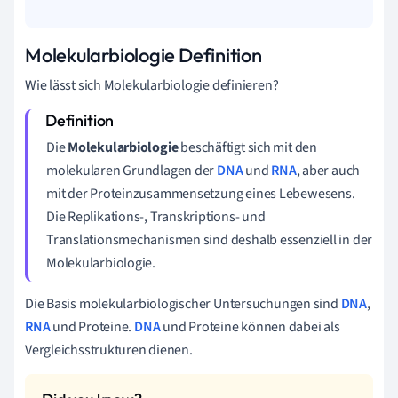
Molekularbiologie Definition
Wie lässt sich Molekularbiologie definieren?
Die
Molekularbiologie
beschäftigt sich mit den
molekularen Grundlagen der
DNA
und
RNA
, aber auch
mit der Proteinzusammensetzung eines Lebewesens.
Die Replikations-, Transkriptions- und
Translationsmechanismen sind deshalb essenziell in der
Molekularbiologie.
Die Basis molekularbiologischer Untersuchungen sind
DNA
,
RNA
und Proteine.
DNA
und Proteine können dabei als
Vergleichsstrukturen dienen.