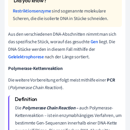
Restriktionsenzyme
sind sogenannte molekulare
Scheren, die die isolierte DNA in Stücke schneiden.
Aus den verschiedenen DNA-Abschnitten nimmt man sich
das spezifische Stück, worauf das gesuchte
Gen
liegt. Die
DNA-Stücke werden in diesem Fall mithilfe der
Gelelektrophorese
nach der Länge sortiert.
Polymerase-Kettenreaktion
Die weitere Vorbereitung erfolgt meist mithilfe einer
PCR
(
Polymerase Chain Reactio
n
).
Die
Polymerase Chain Reaction –
auch Polymerase-
Kettenreaktion – ist ein enzymabhängiges Verfahren, um
bestimmte Gen-Sequenzen innerhalb einer DNA-Kette