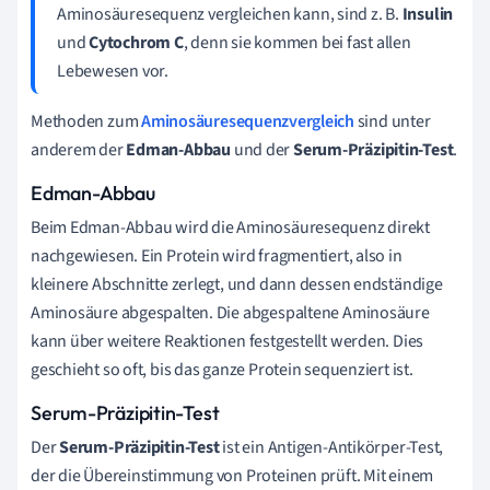
Aminosäuresequenz vergleichen kann, sind z. B.
Insulin
und
Cytochrom C
, denn sie kommen bei fast allen
Lebewesen vor.
Methoden zum
Aminosäuresequenzvergleich
sind unter
anderem der
Edman-Abbau
und der
Serum-Präzipitin-Test
.
Edman-Abbau
Beim Edman-Abbau wird die Aminosäuresequenz direkt
nachgewiesen. Ein Protein wird fragmentiert, also in
kleinere Abschnitte zerlegt, und dann dessen endständige
Aminosäure abgespalten. Die abgespaltene Aminosäure
kann über weitere Reaktionen festgestellt werden. Dies
geschieht so oft, bis das ganze Protein sequenziert ist.
Serum-Präzipitin-Test
Der
Serum-Präzipitin-Test
ist ein Antigen-Antikörper-Test,
der die Übereinstimmung von Proteinen prüft. Mit einem