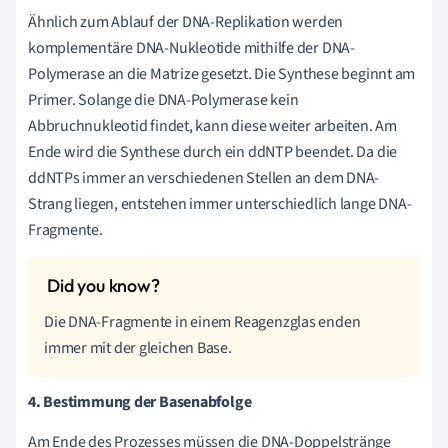
Ähnlich zum Ablauf der DNA-Replikation werden
komplementäre DNA-Nukleotide mithilfe der DNA-
Polymerase an die Matrize gesetzt. Die Synthese beginnt am
Primer. Solange die DNA-Polymerase kein
Abbruchnukleotid findet, kann diese weiter arbeiten. Am
Ende wird die Synthese durch ein ddNTP beendet. Da die
ddNTPs immer an verschiedenen Stellen an dem DNA-
Strang liegen, entstehen immer unterschiedlich lange DNA-
Fragmente.
Die DNA-Fragmente in einem Reagenzglas enden
immer mit der gleichen Base.
4. Bestimmung der Basenabfolge
Am Ende des Prozesses müssen die DNA-Doppelstränge