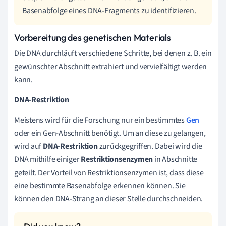
Basenabfolge eines DNA-Fragments zu identifizieren.
Vorbereitung des genetischen Materials
Die DNA durchläuft verschiedene Schritte, bei denen z. B. ein
gewünschter Abschnitt extrahiert und vervielfältigt werden
kann.
DNA-Restriktion
Meistens wird für die Forschung nur ein bestimmtes
Gen
oder ein Gen-Abschnitt benötigt. Um an diese zu gelangen,
wird auf
DNA-Restriktion
zurückgegriffen. Dabei
wird die
DNA mithilfe einiger
Restriktionsenzymen
in Abschnitte
geteilt. Der Vorteil von Restriktionsenzymen ist, dass diese
eine bestimmte Basenabfolge erkennen können. Sie
können den DNA-Strang an dieser Stelle durchschneiden.