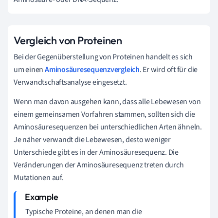
Vergleich von Proteinen
Bei der Gegenüberstellung von Proteinen handelt es sich
um einen
Aminosäuresequenzvergleich
. Er wird oft für die
Verwandtschaftsanalyse eingesetzt.
Wenn man davon ausgehen kann, dass alle Lebewesen von
einem gemeinsamen Vorfahren stammen, sollten sich die
Aminosäuresequenzen bei unterschiedlichen Arten ähneln.
Je näher verwandt die Lebewesen, desto weniger
Unterschiede gibt es in der Aminosäuresequenz. Die
Veränderungen der Aminosäuresequenz treten durch
Mutationen auf.
Typische Proteine, an denen man die