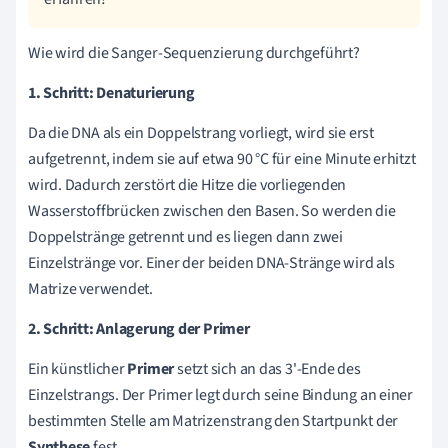
Wie wird die Sanger-Sequenzierung durchgeführt?
1. Schritt: Denaturierung
Da die DNA als ein Doppelstrang vorliegt, wird sie erst
aufgetrennt, indem sie auf etwa 90 °C für eine Minute erhitzt
wird. Dadurch zerstört die Hitze die vorliegenden
Wasserstoffbrücken
zwischen den Basen. So werden die
Doppelstränge getrennt und es liegen dann zwei
Einzelstränge vor. Einer der beiden DNA-Stränge wird als
Matrize verwendet.
2. Schritt: Anlagerung der Primer
Ein künstlicher
Primer
setzt sich an das 3'-Ende des
Einzelstrangs. Der Primer legt durch seine Bindung an einer
bestimmten Stelle am Matrizenstrang den Startpunkt der
Synthese
fest.