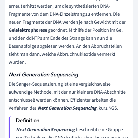
erneut erhitzt werden, um die synthetisierten DNA-
Fragmente von dem DNA-Einzelstrang zu entfernen. Die
neuen Fragmente der DNA werden je nach Gewicht mit der
Gelelektrophorese
geordnet. Mithilfe der Position im Gel
und den ddNTPs am Ende des Strangs kann nun die
Basenabfolge abgelesen werden. An den Abbruchstellen
sieht man dann, welche Abbruchnukleotide vermerkt
wurden.
Next Generation Sequencing
Die Sanger-Sequenzierung ist eine vergleichsweise
aufwendige Methode, mit der nur kleinere DNA-Abschnitte
entschlüsselt werden können. Effizienter arbeiten die
Verfahren des
Next Generation Sequencing
, kurz NGS.
Next Generation Sequencing
beschreibt eine Gruppe
von Techniken, die DNA deutlich schneller sequenzieren