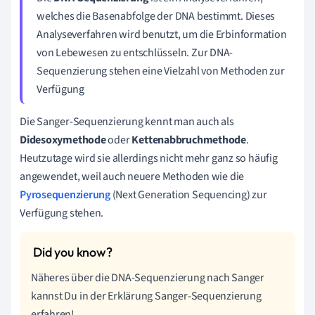
welches die Basenabfolge der DNA bestimmt. Dieses
Analyseverfahren wird benutzt, um die Erbinformation
von Lebewesen zu entschlüsseln. Zur DNA-
Sequenzierung stehen eine Vielzahl von Methoden zur
Verfügung
Die Sanger-Sequenzierung kennt man auch als
Didesoxymethode
oder
Kettenabbruchmethode
.
Heutzutage wird sie allerdings nicht mehr ganz so häufig
angewendet, weil auch neuere Methoden wie die
Pyrosequenzierung
(Next Generation Sequencing) zur
Verfügung stehen.
Näheres über die DNA-Sequenzierung nach Sanger
kannst Du in der Erklärung Sanger-Sequenzierung
erfahren!