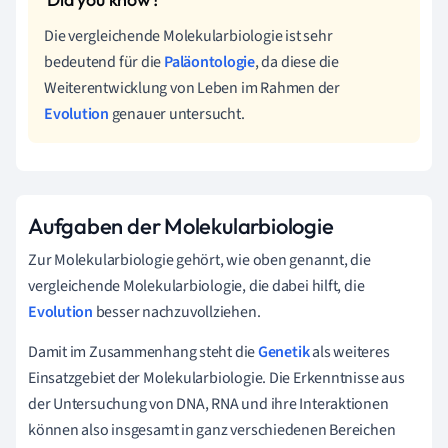
Die vergleichende Molekularbiologie ist sehr
bedeutend für die
Paläontologie
, da diese die
Weiterentwicklung von Leben im Rahmen der
Evolution
genauer untersucht.
Aufgaben der Molekularbiologie
Zur Molekularbiologie gehört, wie oben genannt, die
vergleichende Molekularbiologie, die dabei hilft, die
Evolution
besser nachzuvollziehen.
Damit im Zusammenhang steht die
Genetik
als weiteres
Einsatzgebiet der Molekularbiologie. Die Erkenntnisse aus
der Untersuchung von DNA, RNA und ihre Interaktionen
können also insgesamt in ganz verschiedenen Bereichen