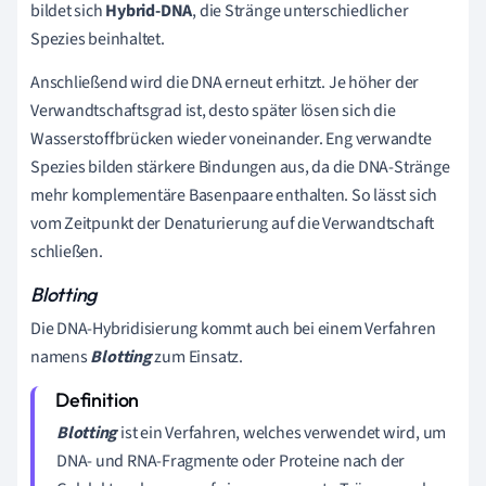
bildet sich
Hybrid-DNA
, die Stränge unterschiedlicher
Spezies beinhaltet.
Anschließend wird die DNA erneut erhitzt. Je höher der
Verwandtschaftsgrad ist, desto später lösen sich die
Wasserstoffbrücken wieder voneinander. Eng verwandte
Spezies bilden stärkere Bindungen aus, da die DNA-Stränge
mehr komplementäre Basenpaare enthalten. So lässt sich
vom Zeitpunkt der Denaturierung auf die Verwandtschaft
schließen.
Blotting
Die DNA-Hybridisierung kommt auch bei einem Verfahren
namens
Blotting
zum Einsatz.
Blotting
ist ein Verfahren, welches verwendet wird, um
DNA- und RNA-Fragmente oder Proteine nach der