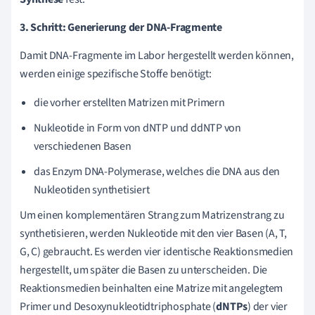
3. Schritt: Generierung der DNA-Fragmente
Damit DNA-Fragmente im Labor hergestellt werden können,
werden einige spezifische Stoffe benötigt:
die vorher erstellten Matrizen mit Primern
Nukleotide in Form von dNTP und ddNTP von
verschiedenen Basen
das Enzym DNA-Polymerase, welches die DNA aus den
Nukleotiden synthetisiert
Um einen komplementären Strang zum Matrizenstrang zu
synthetisieren, werden Nukleotide mit den vier Basen
(A, T,
G, C) gebraucht. Es werden vier identische Reaktionsmedien
hergestellt, um später die Basen zu unterscheiden. Die
Reaktionsmedien beinhalten eine Matrize mit angelegtem
Primer und Desoxynukleotidtriphosphate (
dNTPs
) der vier