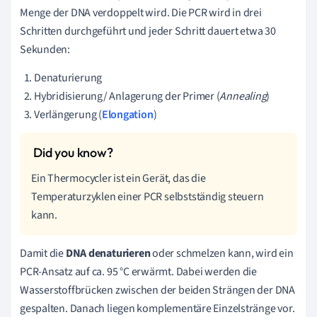
Menge der DNA verdoppelt wird. Die PCR wird in drei
Schritten durchgeführt und jeder Schritt dauert etwa 30
Sekunden:
Denaturierung
Hybridisierung/ Anlagerung der Primer (
Annealing
)
Verlängerung (
Elongation
)
Ein Thermocycler ist ein Gerät, das die
Temperaturzyklen einer PCR selbstständig steuern
kann.
Damit die
DNA
denaturieren
oder schmelzen
kann, wird ein
PCR-Ansatz auf ca. 95 °C
erwärmt. Dabei werden die
Wasserstoffbrücken zwischen der beiden Strängen der DNA
gespalten. Danach liegen komplementäre Einzelstränge vor.