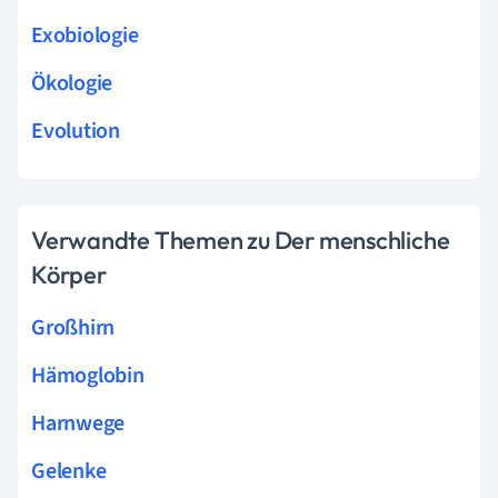
Exobiologie
Ökologie
Evolution
Verwandte Themen zu Der menschliche
Körper
Großhirn
Hämoglobin
Harnwege
Gelenke