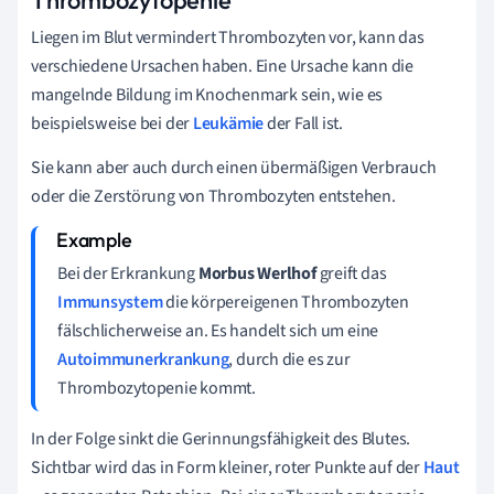
Liegen im Blut vermindert Thrombozyten vor, kann das
verschiedene Ursachen haben. Eine Ursache kann die
mangelnde Bildung im Knochenmark sein, wie es
beispielsweise bei der
Leukämie
der Fall ist.
Sie kann aber auch durch einen übermäßigen Verbrauch
oder die Zerstörung von Thrombozyten entstehen.
Bei der Erkrankung
Morbus Werlhof
greift das
Immunsystem
die körpereigenen Thrombozyten
fälschlicherweise an. Es handelt sich um eine
Autoimmunerkrankung
, durch die es zur
Thrombozytopenie kommt.
In der Folge sinkt die Gerinnungsfähigkeit des Blutes.
Sichtbar wird das in Form kleiner, roter Punkte auf der
Haut