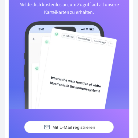
Melde dich kostenlos an, um Zugriff auf all unsere
Karteikarten zu erhalten.
Mit E-Mail registrieren