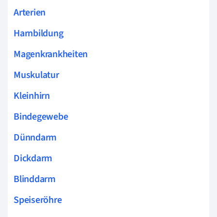
Arterien
Harnbildung
Magenkrankheiten
Muskulatur
Kleinhirn
Bindegewebe
Dünndarm
Dickdarm
Blinddarm
Speiseröhre