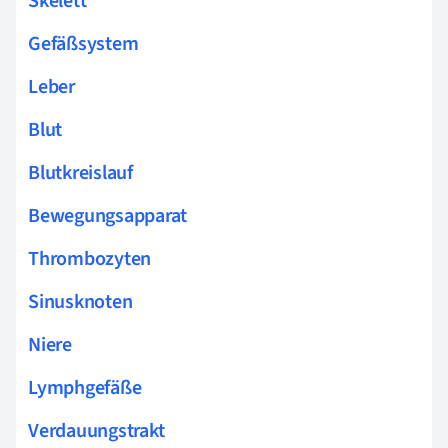
Skelett
Gefäßsystem
Leber
Blut
Blutkreislauf
Bewegungsapparat
Thrombozyten
Sinusknoten
Niere
Lymphgefäße
Verdauungstrakt