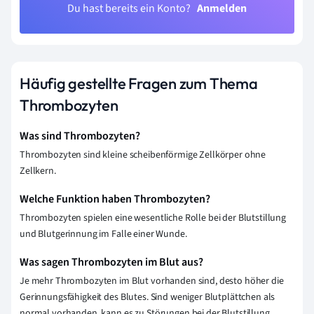
Du hast bereits ein Konto?
Anmelden
Häufig gestellte Fragen zum Thema
Thrombozyten
Was sind Thrombozyten?
Thrombozyten sind kleine scheibenförmige Zellkörper ohne
Zellkern.
Welche Funktion haben Thrombozyten?
Thrombozyten spielen eine wesentliche Rolle bei der Blutstillung
und Blutgerinnung im Falle einer Wunde.
Was sagen Thrombozyten im Blut aus?
Je mehr Thrombozyten im Blut vorhanden sind, desto höher die
Gerinnungsfähigkeit des Blutes. Sind weniger Blutplättchen als
normal vorhanden, kann es zu Störungen bei der Blutstillung