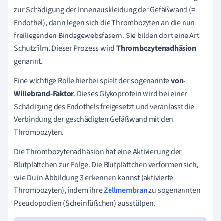
zur Schädigung der Innenauskleidung der Gefäßwand (=
Endothel), dann legen sich die Thrombozyten an die nun
freiliegenden Bindegewebsfasern. Sie bilden dort eine Art
Schutzfilm. Dieser Prozess wird
Thrombozytenadhäsion
genannt.
Eine wichtige Rolle hierbei spielt der sogenannte
von-
Willebrand-Faktor
. Dieses Glykoprotein wird bei einer
Schädigung des Endothels freigesetzt und veranlasst die
Verbindung der geschädigten Gefäßwand mit den
Thrombozyten.
Die Thrombozytenadhäsion hat eine Aktivierung der
Blutplättchen zur Folge. Die Blutplättchen verformen sich,
wie Du in Abbildung 3 erkennen kannst (aktivierte
Thrombozyten), indem ihre
Zellmembran
zu sogenannten
Pseudopodien (Scheinfüßchen) ausstülpen.