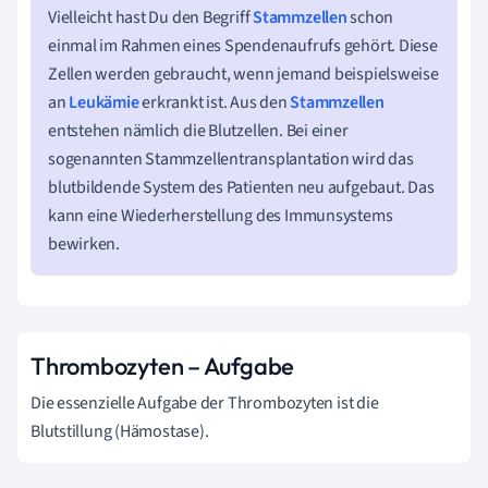
Vielleicht hast Du den Begriff
Stammzellen
schon
einmal im Rahmen eines Spendenaufrufs gehört. Diese
Zellen werden gebraucht, wenn jemand beispielsweise
an
Leukämie
erkrankt ist. Aus den
Stammzellen
entstehen nämlich die Blutzellen. Bei einer
sogenannten Stammzellentransplantation wird das
blutbildende System des Patienten neu aufgebaut. Das
kann eine Wiederherstellung des Immunsystems
bewirken.
Thrombozyten – Aufgabe
Die essenzielle Aufgabe der Thrombozyten ist die
Blutstillung (Hämostase).