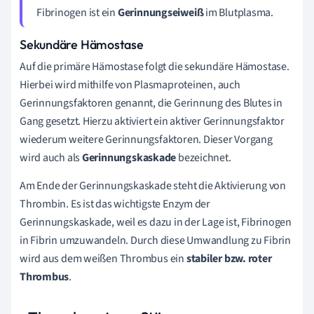
Fibrinogen ist ein
Gerinnungseiweiß
im Blutplasma.
Sekundäre Hämostase
Auf die primäre Hämostase folgt die sekundäre Hämostase.
Hierbei wird mithilfe von Plasmaproteinen, auch
Gerinnungsfaktoren genannt, die Gerinnung des Blutes in
Gang gesetzt. Hierzu aktiviert ein aktiver Gerinnungsfaktor
wiederum weitere Gerinnungsfaktoren. Dieser Vorgang
wird auch als
Gerinnungskaskade
bezeichnet.
Am Ende der Gerinnungskaskade steht die Aktivierung von
Thrombin. Es ist das wichtigste Enzym der
Gerinnungskaskade, weil es dazu in der Lage ist, Fibrinogen
in Fibrin umzuwandeln. Durch diese Umwandlung zu Fibrin
wird aus dem weißen Thrombus ein
stabiler bzw. roter
Thrombus
.