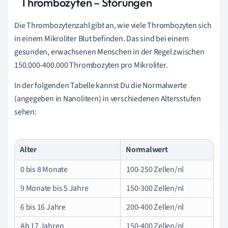
Thrombozyten – Störungen
Die Thrombozytenzahl gibt an, wie viele Thrombozyten sich
in einem Mikroliter Blut befinden. Das sind bei einem
gesunden, erwachsenen Menschen in der Regel zwischen
150.000-400.000 Thrombozyten pro Mikroliter.
In der folgenden Tabelle kannst Du die Normalwerte
(angegeben in Nanolitern) in verschiedenen Altersstufen
sehen:
Alter
Normalwert
0 bis 8 Monate
100-250 Zellen/nl
9 Monate bis 5 Jahre
150-300 Zellen/nl
6 bis 16 Jahre
200-400 Zellen/nl
Ab 17 Jahren
150-400 Zellen/nl