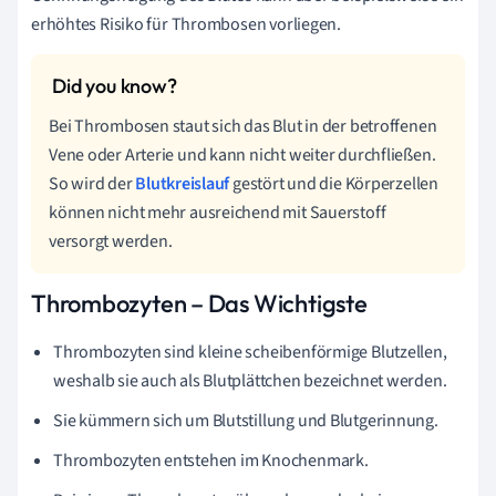
erhöhtes Risiko für Thrombosen vorliegen.
Bei Thrombosen staut sich das Blut in der betroffenen
Vene oder Arterie und kann nicht weiter durchfließen.
So wird der
Blutkreislauf
gestört und die Körperzellen
können nicht mehr ausreichend mit Sauerstoff
versorgt werden.
Thrombozyten – Das Wichtigste
Thrombozyten sind kleine scheibenförmige Blutzellen,
weshalb sie auch als Blutplättchen bezeichnet werden.
Sie kümmern sich um Blutstillung und Blutgerinnung.
Thrombozyten entstehen im Knochenmark.