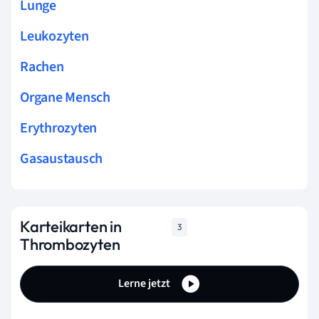
Lunge
Leukozyten
Rachen
Organe Mensch
Erythrozyten
Gasaustausch
Karteikarten in
3
Thrombozyten
Lerne jetzt