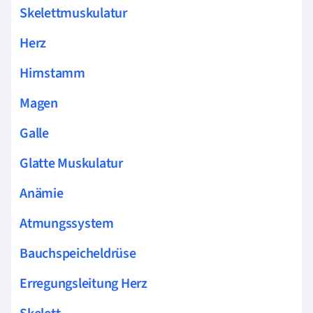
Skelettmuskulatur
Herz
Hirnstamm
Magen
Galle
Glatte Muskulatur
Anämie
Atmungssystem
Bauchspeicheldrüse
Erregungsleitung Herz