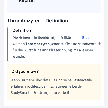
Kapitel
Thrombozyten – Definition
Die kleinen scheibenförmigen Zellkörper im
Blut
werden
Thrombozyten
genannt. Sie sind verantwortlich
für die Blutstillung und Blutgerinnung im Falle einer
Wunde.
Wenn Du mehr über das Blut und seine Bestandteile
erfahren möchtest, dann schaue gerne bei der
StudySmarter Erklärung dazu vorbei!