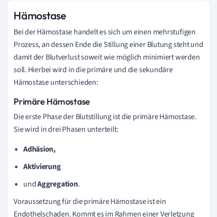
Hämostase
Bei der Hämostase handelt es sich um einen mehrstufigen
Prozess, an dessen Ende die Stillung einer Blutung steht und
damit der Blutverlust soweit wie möglich minimiert werden
soll. Hierbei wird in die primäre und die sekundäre
Hämostase unterschieden:
Primäre Hämostase
Die erste Phase der Blutstillung ist die primäre Hämostase.
Sie wird in drei Phasen unterteilt:
Adhäsion,
Aktivierung
und
Aggregation
.
Voraussetzung für die primäre Hämostase ist ein
Endothelschaden. Kommt es im Rahmen einer Verletzung