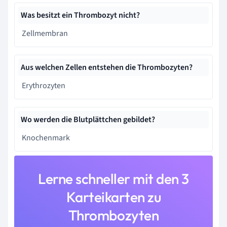
Was besitzt ein Thrombozyt nicht?
Zellmembran
Aus welchen Zellen entstehen die Thrombozyten?
Erythrozyten
Wo werden die Blutplättchen gebildet?
Knochenmark
Lerne schneller mit den 3
Karteikarten zu
Thrombozyten