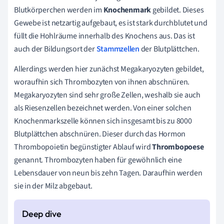
Blutkörperchen werden im
Knochenmark
gebildet. Dieses
Gewebe ist netzartig aufgebaut, es ist stark durchblutet und
füllt die Hohlräume innerhalb des Knochens aus. Das ist
auch der Bildungsort der
Stammzellen
der Blutplättchen.
Allerdings werden hier zunächst Megakaryozyten gebildet,
woraufhin sich Thrombozyten von ihnen abschnüren.
Megakaryozyten sind sehr große Zellen, weshalb sie auch
als Riesenzellen bezeichnet werden. Von einer solchen
Knochenmarkszelle können sich insgesamt bis zu 8000
Blutplättchen abschnüren. Dieser durch das Hormon
Thrombopoietin begünstigter Ablauf wird
Thrombopoese
genannt. Thrombozyten haben für gewöhnlich eine
Lebensdauer von neun bis zehn Tagen. Daraufhin werden
sie in der Milz abgebaut.