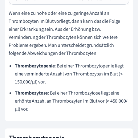
Wenn eine zu hohe oder eine zu geringe Anzahl an
Thrombozyten im Blut vorliegt, dann kann das die Folge
einer Erkrankung sein. Aus der Erhöhung bzw.
Verminderung der Thrombozyten können sich weitere
Probleme ergeben. Man unterscheidet grundsätzlich
folgende Abweichungen der Thrombozyten:
Thrombozytopenie
: Bei einer Thrombozytopenie
liegt
eine verminderte Anzahl von Thrombozyten im Blut (<
150.000/μl) vor.
Thrombozytose
: Bei einer Thrombozytose liegt eine
erhöhte Anzahl an Thrombozyten im Blut vor (> 450.000/
μl) vor.
Thrombozytopenie