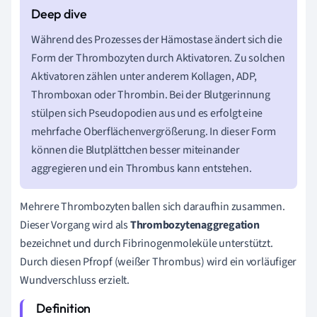
Während des Prozesses der Hämostase ändert sich die
Form der Thrombozyten durch Aktivatoren. Zu solchen
Aktivatoren zählen unter anderem Kollagen, ADP,
Thromboxan oder Thrombin. Bei der Blutgerinnung
stülpen sich Pseudopodien aus und es erfolgt eine
mehrfache Oberflächenvergrößerung. In dieser Form
können die Blutplättchen besser miteinander
aggregieren und ein Thrombus kann entstehen.
Mehrere Thrombozyten ballen sich daraufhin zusammen.
Dieser Vorgang wird als
T
hrombozytenaggregation
bezeichnet und durch Fibrinogenmoleküle unterstützt.
Durch diesen Pfropf (weißer Thrombus) wird ein vorläufiger
Wundverschluss erzielt.