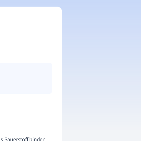
ns Sauerstoff binden