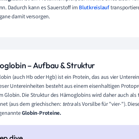
nn. Dadurch kann es Sauerstoff im
Blutkreislauf
transportier
gane damit versorgen.
globin – Aufbau & Struktur
bin (auch Hb oder Hgb) ist ein Protein, das aus vier Unterein
eser Untereinheiten besteht aus einem eisenhaltigen Proto
 Globin. Die Struktur des Hämoglobins wird daher auch als 
net (aus dem griechischen:
tetra
als Vorsilbe für
"vier-"). Die
ogenannte
Globin
-Proteine.