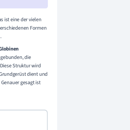
s ist eine der vielen
 verschiedenen Formen
.
Globinen
 gebunden, die
 Diese Struktur wird
s Grundgerüst dient und
. Genauer gesagt ist