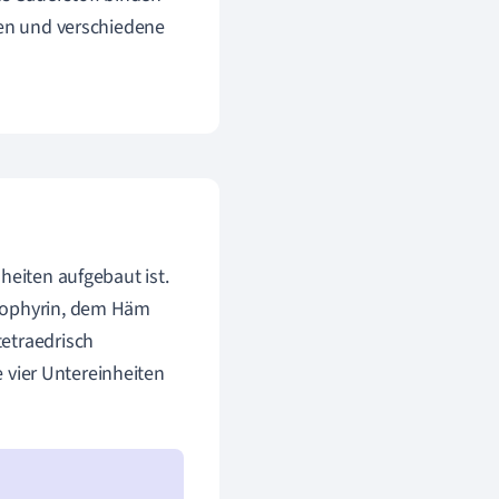
en und verschiedene
heiten aufgebaut ist.
prophyrin, dem Häm
tetraedrisch
se vier Untereinheiten