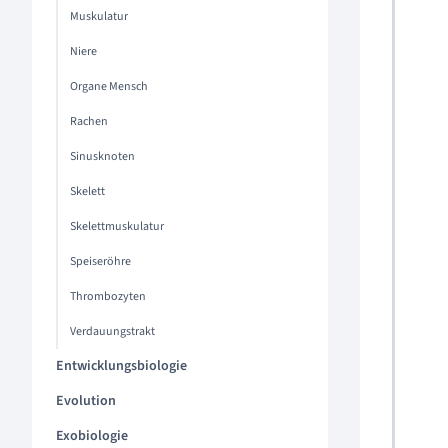
Muskulatur
Niere
Organe Mensch
Rachen
Sinusknoten
Skelett
Skelettmuskulatur
Speiseröhre
Thrombozyten
Verdauungstrakt
Entwicklungsbiologie
Evolution
Exobiologie