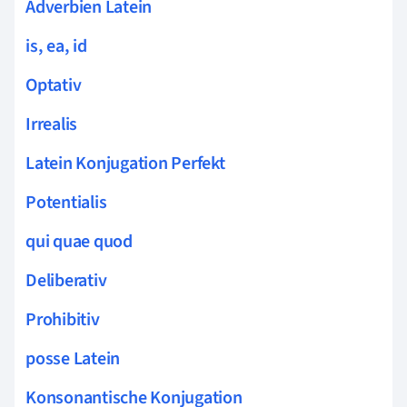
Adverbien Latein
is, ea, id
Optativ
Irrealis
Latein Konjugation Perfekt
Potentialis
qui quae quod
Deliberativ
Prohibitiv
posse Latein
Konsonantische Konjugation