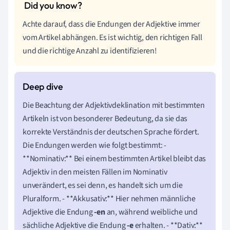
Achte darauf, dass die Endungen der Adjektive immer
vom Artikel abhängen. Es ist wichtig, den richtigen Fall
und die richtige Anzahl zu identifizieren!
Die Beachtung der Adjektivdeklination mit bestimmten
Artikeln ist von besonderer Bedeutung, da sie das
korrekte Verständnis der deutschen Sprache fördert.
Die Endungen werden wie folgt bestimmt: -
**Nominativ:** Bei einem bestimmten Artikel bleibt das
Adjektiv in den meisten Fällen im Nominativ
unverändert, es sei denn, es handelt sich um die
Pluralform. - **Akkusativ:** Hier nehmen männliche
Adjektive die Endung
-en
an, während weibliche und
sächliche Adjektive die Endung
-e
erhalten. - **Dativ:**