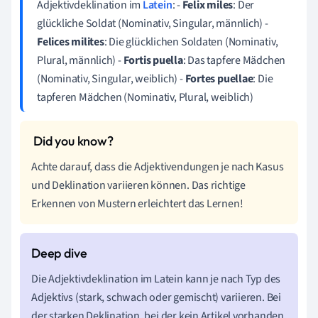
Adjektivdeklination im
Latein
: -
Felix miles
: Der
glückliche Soldat (Nominativ, Singular, männlich) -
Felices milites
: Die glücklichen Soldaten (Nominativ,
Plural, männlich) -
Fortis puella
: Das tapfere Mädchen
(Nominativ, Singular, weiblich) -
Fortes puellae
: Die
tapferen Mädchen (Nominativ, Plural, weiblich)
Achte darauf, dass die Adjektivendungen je nach Kasus
und Deklination variieren können. Das richtige
Erkennen von Mustern erleichtert das Lernen!
Die Adjektivdeklination im Latein kann je nach Typ des
Adjektivs (stark, schwach oder gemischt) variieren. Bei
der starken Deklination, bei der kein Artikel vorhanden