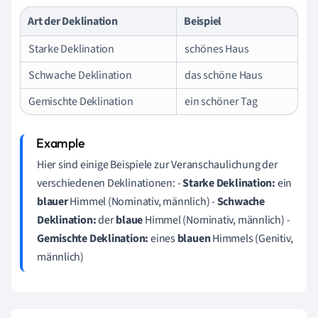
Art der Deklination
Beispiel
Starke Deklination
schönes Haus
Schwache Deklination
das schöne Haus
Gemischte Deklination
ein schöner Tag
Hier sind einige Beispiele zur Veranschaulichung der
verschiedenen Deklinationen: -
Starke Deklination:
ein
blauer
Himmel (Nominativ, männlich) -
Schwache
Deklination:
der
blaue
Himmel (Nominativ, männlich) -
Gemischte Deklination:
eines
blauen
Himmels (Genitiv,
männlich)