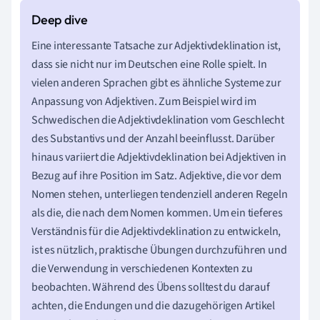
Eine interessante Tatsache zur Adjektivdeklination ist,
dass sie nicht nur im Deutschen eine Rolle spielt. In
vielen anderen Sprachen gibt es ähnliche Systeme zur
Anpassung von Adjektiven. Zum Beispiel wird im
Schwedischen die Adjektivdeklination vom Geschlecht
des Substantivs und der Anzahl beeinflusst. Darüber
hinaus variiert die Adjektivdeklination bei Adjektiven in
Bezug auf ihre Position im Satz. Adjektive, die vor dem
Nomen stehen, unterliegen tendenziell anderen Regeln
als die, die nach dem Nomen kommen. Um ein tieferes
Verständnis für die Adjektivdeklination zu entwickeln,
ist es nützlich, praktische Übungen durchzuführen und
die Verwendung in verschiedenen Kontexten zu
beobachten. Während des Übens solltest du darauf
achten, die Endungen und die dazugehörigen Artikel