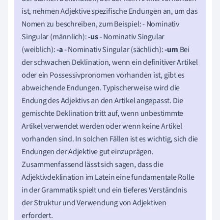
ist, nehmen Adjektive spezifische Endungen an, um das
Nomen zu beschreiben, zum Beispiel: - Nominativ
Singular (männlich):
-us
- Nominativ Singular
(weiblich):
-a
- Nominativ Singular (sächlich):
-um
Bei
der schwachen Deklination, wenn ein definitiver Artikel
oder ein Possessivpronomen vorhanden ist, gibt es
abweichende Endungen. Typischerweise wird die
Endung des Adjektivs an den Artikel angepasst. Die
gemischte Deklination tritt auf, wenn unbestimmte
Artikel verwendet werden oder wenn keine Artikel
vorhanden sind. In solchen Fällen ist es wichtig, sich die
Endungen der Adjektive gut einzuprägen.
Zusammenfassend lässt sich sagen, dass die
Adjektivdeklination im Latein eine fundamentale Rolle
in der Grammatik spielt und ein tieferes Verständnis
der Struktur und Verwendung von Adjektiven
erfordert.