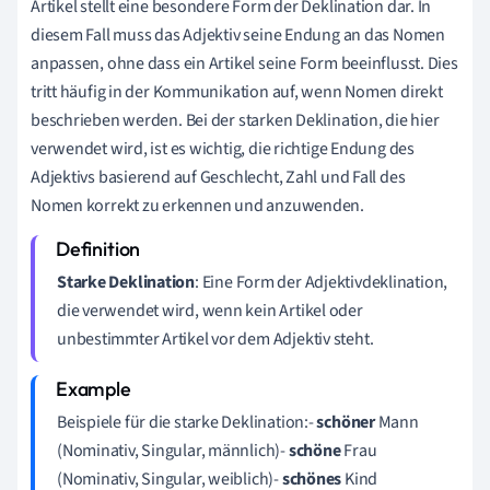
Artikel stellt eine besondere Form der Deklination dar. In
diesem Fall muss das Adjektiv seine Endung an das Nomen
anpassen, ohne dass ein Artikel seine Form beeinflusst. Dies
tritt häufig in der Kommunikation auf, wenn Nomen direkt
beschrieben werden. Bei der starken Deklination, die hier
verwendet wird, ist es wichtig, die richtige Endung des
Adjektivs basierend auf Geschlecht, Zahl und Fall des
Nomen korrekt zu erkennen und anzuwenden.
Starke Deklination
: Eine Form der Adjektivdeklination,
die verwendet wird, wenn kein Artikel oder
unbestimmter Artikel vor dem Adjektiv steht.
Beispiele für die starke Deklination:-
schöner
Mann
(Nominativ, Singular, männlich)-
schöne
Frau
(Nominativ, Singular, weiblich)-
schönes
Kind