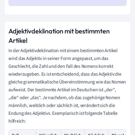
Adjektivdeklination mit bestimmten
Artikel
In der Adjektivdeklination mit einem bestimmten Artikel
wird das Adjektiv in seiner Form angepasst, um das
Geschlecht, die Zahl und den Fall des Nomens korrekt
wiederzugeben. Es ist entscheidend, dass das Adjektiv die
gleiche grammatikalische Übereinstimmung wie das Nomen
aufweist. Der bestimmte Artikel im Deutschen ist „der“,
„die“ oder „das“. Je nachdem, ob das zugehörige Nomen
männlich, weiblich oder sächlich ist, verändert sich die
Endung des Adjektivs. Exemplarisch ist folgende Tabelle
hilfreich: