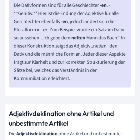
Die Dativformen sind für alle Geschlechter
-en
. -
**Genitiv:** Hier ist die Endung der Adjektive für alle
Geschlechter ebenfalls
-en
, jedoch ändert sich die
Pluralform in
-er
. Zum Beispiel würde ein Satz im Dativ
so aussehen: „Ich gebe dem
netten
Mann das Buch.“ In
dieser Konstruktion zeigt das Adjektiv „netten“ den
Dativ und die männliche Form an. Jeder dieser Aspekte
trägt zur Klarheit und zur korrekten Strukturierung der
Sätze bei, welches das Verständnis in der
Kommunikation erleichtert.
Adjektivdeklination ohne Artikel und
unbestimmte Artikel
Die
Adjektivdeklination
ohne Artikel und unbestimmte