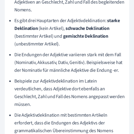
Adjektiven an Geschlecht, Zahl und Fall des begleitenden
Nomens.
Es gibt drei Hauptarten der Adjektivdeklination:
starke
Deklination
(kein Artikel),
schwache Deklination
(bestimmter Artikel) und
gemischte Deklination
(unbestimmter Artikel).
Die Endungen der Adjektive variieren stark mit dem Fall
(Nominativ, Akkusativ, Dativ, Genitiv). Beispielsweise hat
der Nominativ für männliche Adjektive die Endung -er.
Beispiele zur Adjektivdeklination im Latein
verdeutlichen, dass Adjektive dort ebenfalls an
Geschlecht, Zahl und Fall des Nomens angepasst werden
müssen.
Die Adjektivdeklination mit bestimmten Artikeln
erfordert, dass die Endungen des Adjektivs der
grammatikalischen Übereinstimmung des Nomens