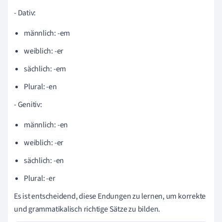
- Dativ:
männlich: -em
weiblich: -er
sächlich: -em
Plural: -en
- Genitiv:
männlich: -en
weiblich: -er
sächlich: -en
Plural: -er
Es ist entscheidend, diese Endungen zu lernen, um korrekte
und grammatikalisch richtige Sätze zu bilden.