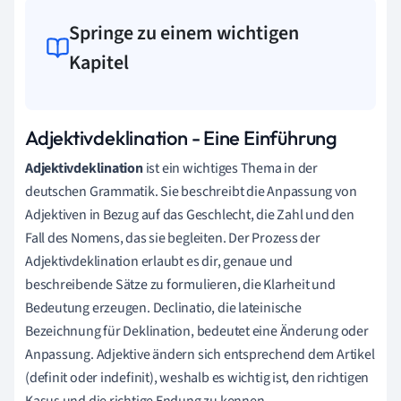
Springe zu einem wichtigen
Kapitel
Adjektivdeklination - Eine Einführung
Adjektivdeklination
ist ein wichtiges Thema in der
deutschen Grammatik. Sie beschreibt die Anpassung von
Adjektiven in Bezug auf das Geschlecht, die Zahl und den
Fall des Nomens, das sie begleiten. Der Prozess der
Adjektivdeklination erlaubt es dir, genaue und
beschreibende Sätze zu formulieren, die Klarheit und
Bedeutung erzeugen. Declinatio, die lateinische
Bezeichnung für Deklination, bedeutet eine Änderung oder
Anpassung. Adjektive ändern sich entsprechend dem Artikel
(definit oder indefinit), weshalb es wichtig ist, den richtigen
Kasus und die richtige Endung zu kennen.