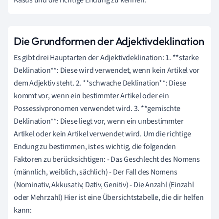
Die Grundformen der Adjektivdeklination
Es gibt drei Hauptarten der Adjektivdeklination: 1. **starke
Deklination**: Diese wird verwendet, wenn kein Artikel vor
dem Adjektiv steht. 2. **schwache Deklination**: Diese
kommt vor, wenn ein bestimmter Artikel oder ein
Possessivpronomen verwendet wird. 3. **gemischte
Deklination**: Diese liegt vor, wenn ein unbestimmter
Artikel oder kein Artikel verwendet wird. Um die richtige
Endung zu bestimmen, ist es wichtig, die folgenden
Faktoren zu berücksichtigen: - Das Geschlecht des Nomens
(männlich, weiblich, sächlich) - Der Fall des Nomens
(Nominativ, Akkusativ, Dativ, Genitiv) - Die Anzahl (Einzahl
oder Mehrzahl) Hier ist eine Übersichtstabelle, die dir helfen
kann: