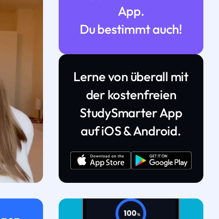
App.
Du bestimmt auch!
Lerne von überall mit
der kostenfreien
StudySmarter App
auf iOS & Android.