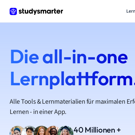
Lern
Die all-in-one
Lernplattform
Alle Tools & Lernmaterialien für maximalen Er
Lernen - in einer App.
40 Millionen +