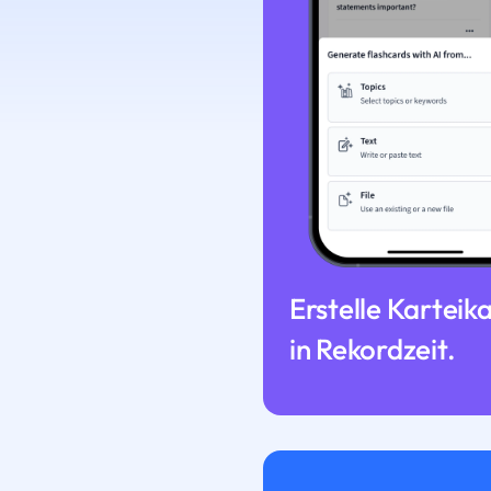
Erstelle Karteik
in Rekordzeit.