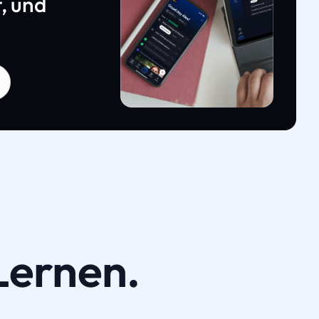
, und
Lernen.