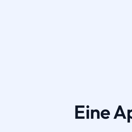
Eine A