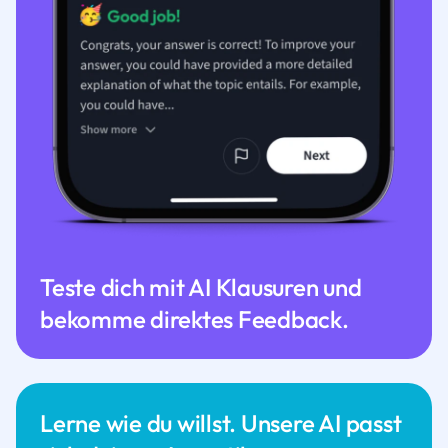
Teste dich mit AI Klausuren und
bekomme direktes Feedback.
Lerne wie du willst. Unsere AI passt