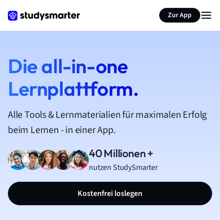
Zur App
Die all-in-one
Lernplattform.
Alle Tools & Lernmaterialien für maximalen Erfolg
beim Lernen - in einer App.
40 Millionen +
nutzen StudySmarter
Kostenfrei loslegen