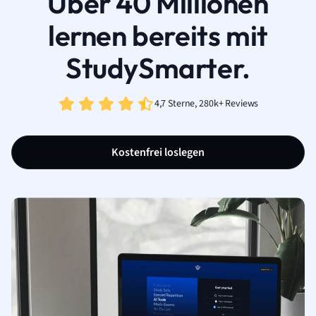
Über 40 Millionen
lernen bereits mit
StudySmarter.
4,7 Sterne, 280k+ Reviews
Kostenfrei loslegen