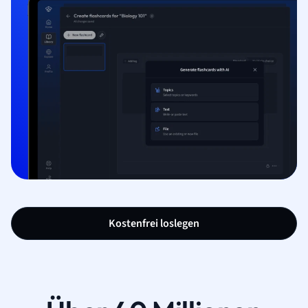
Kostenfrei loslegen