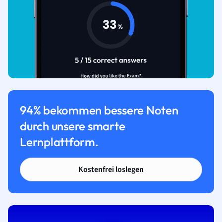
94% bekommen bessere Noten
durch unsere smarte
Lernplattform.
Kostenfrei loslegen