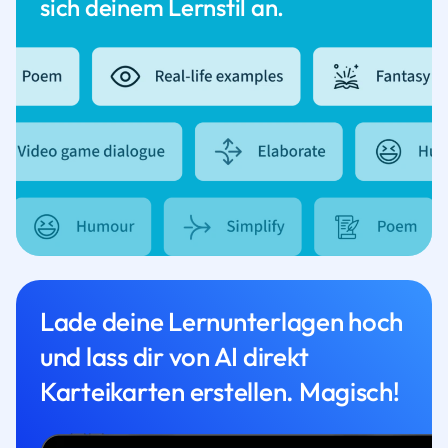
sich deinem Lernstil an.
Lade deine Lernunterlagen hoch
und lass dir von AI direkt
Karteikarten erstellen. Magisch!