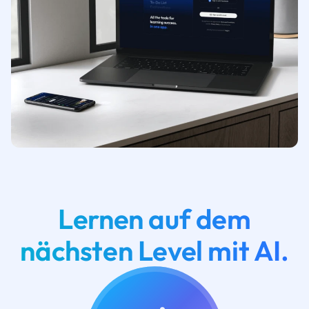
Lernen auf dem
nächsten Level mit AI.