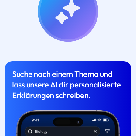
Suche nach einem Thema und
lass unsere AI dir personalisierte
Erklärungen schreiben.