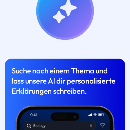
Suche nach einem Thema und
lass unsere AI dir personalisierte
Erklärungen schreiben.