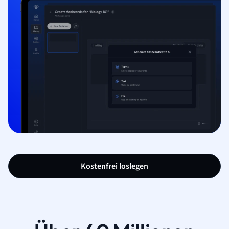
Kostenfrei loslegen