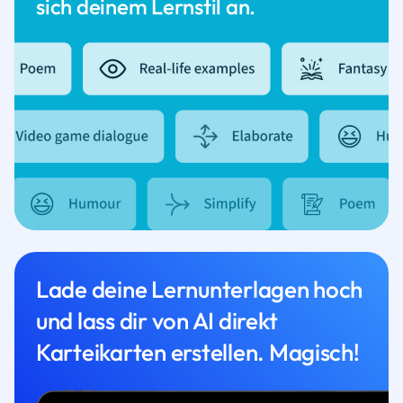
sich deinem Lernstil an.
Lade deine Lernunterlagen hoch
und lass dir von AI direkt
Karteikarten erstellen. Magisch!