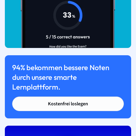
94% bekommen bessere Noten
durch unsere smarte
Lernplattform.
Kostenfrei loslegen