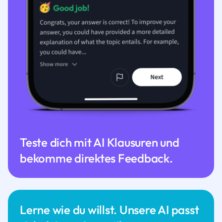
Teste dich mit AI Klausuren und
bekomme direktes Feedback.
Lerne wie du willst. Unsere AI passt