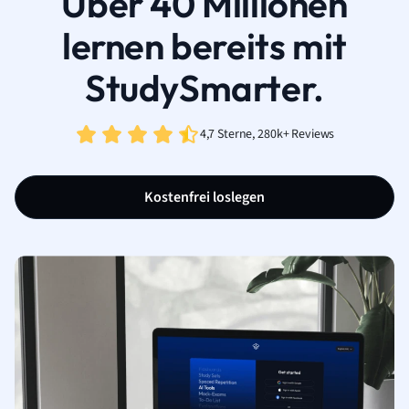
Über 40 Millionen
lernen bereits mit
StudySmarter.
4,7 Sterne, 280k+ Reviews
Kostenfrei loslegen