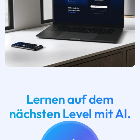
Lernen auf dem
nächsten Level mit AI.