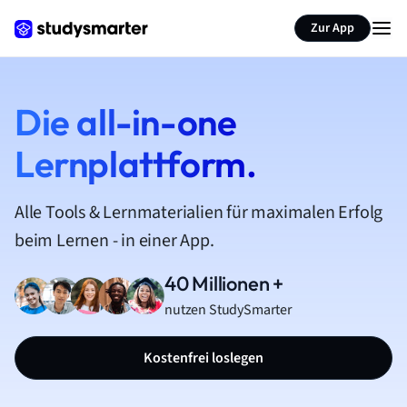
Zur App
Die all-in-one
Lernplattform.
Alle Tools & Lernmaterialien für maximalen Erfolg
beim Lernen - in einer App.
40 Millionen +
nutzen StudySmarter
Kostenfrei loslegen