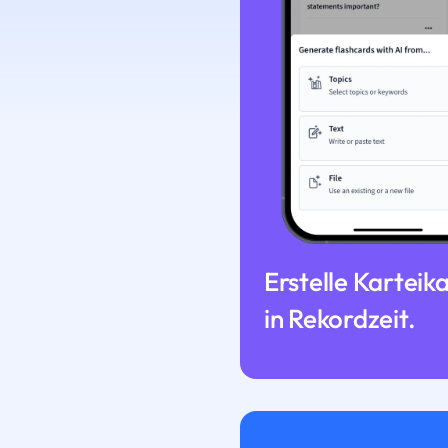
Erstelle Karteik
in Rekordzeit.