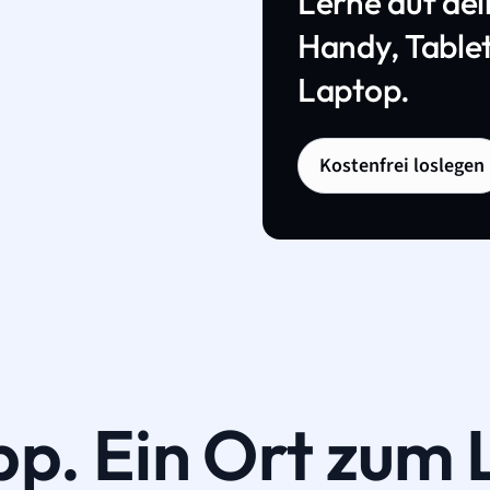
Lerne auf de
Handy, Tablet
Laptop.
Kostenfrei loslegen
pp. Ein Ort zum 