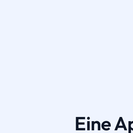
Eine A