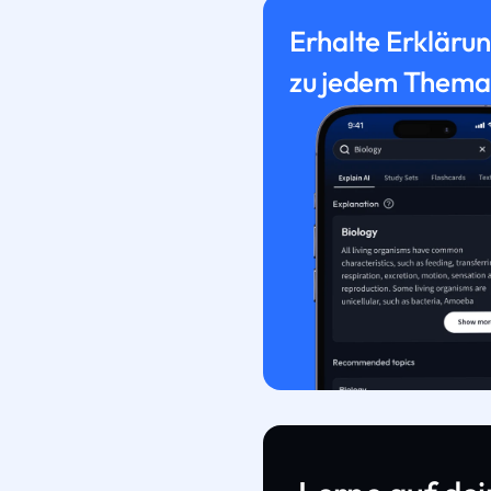
Erhalte Erkläru
zu jedem Thema