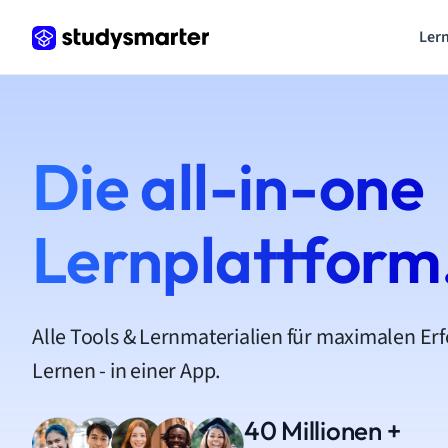
Lern
Die all-in-one
Lernplattform
Alle Tools & Lernmaterialien für maximalen Er
Lernen - in einer App.
40 Millionen +