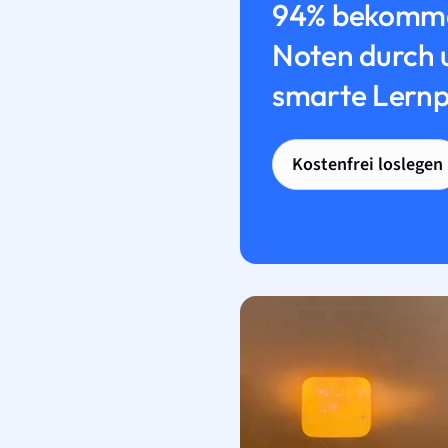
94% bekomme
Noten durch 
smarte Lernp
Kostenfrei loslegen