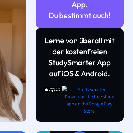
App.
Du bestimmt auch!
Lerne von überall mit
der kostenfreien
StudySmarter App
auf iOS & Android.