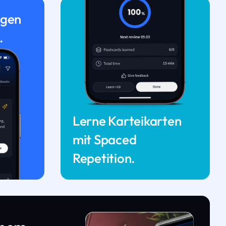
ngen
.
Lerne Karteikarten
mit Spaced
Repetition.