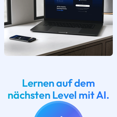
Lernen auf dem
nächsten Level mit AI.