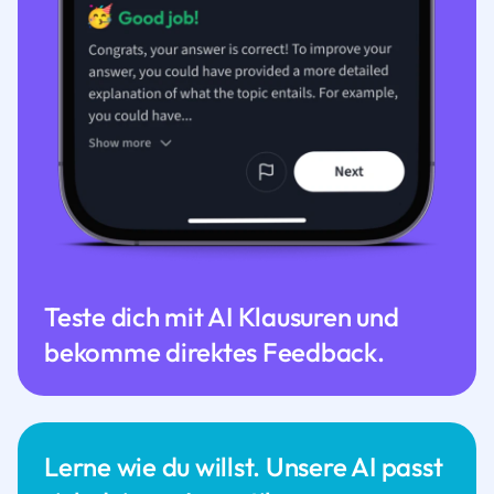
Teste dich mit AI Klausuren und
bekomme direktes Feedback.
Lerne wie du willst. Unsere AI passt