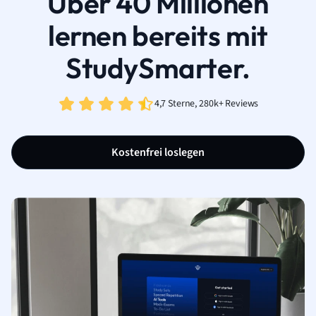
Über 40 Millionen
lernen bereits mit
StudySmarter.
4,7 Sterne, 280k+ Reviews
Kostenfrei loslegen