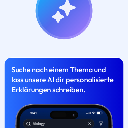
Suche nach einem Thema und
lass unsere AI dir personalisierte
Erklärungen schreiben.