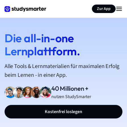
Zur App
Die all-in-one
Lernplattform.
Alle Tools & Lernmaterialien für maximalen Erfolg
beim Lernen - in einer App.
40 Millionen +
nutzen StudySmarter
Kostenfrei loslegen