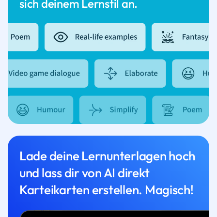
sich deinem Lernstil an.
Lade deine Lernunterlagen hoch
und lass dir von AI direkt
Karteikarten erstellen. Magisch!