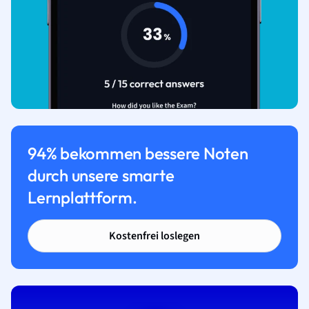
94% bekommen bessere Noten
durch unsere smarte
Lernplattform.
Kostenfrei loslegen