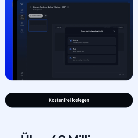
Kostenfrei loslegen