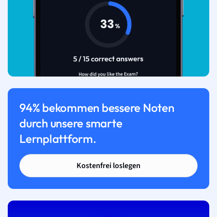
94% bekommen bessere Noten
durch unsere smarte
Lernplattform.
Kostenfrei loslegen