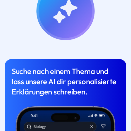
Suche nach einem Thema und
lass unsere AI dir personalisierte
Erklärungen schreiben.