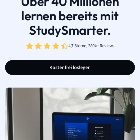
Über 40 Millionen
lernen bereits mit
StudySmarter.
4,7 Sterne, 280k+ Reviews
Kostenfrei loslegen