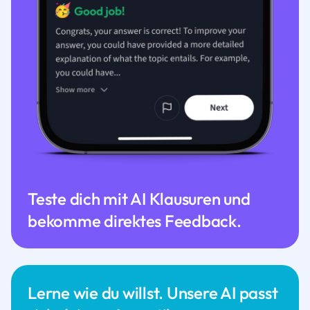
Teste dich mit AI Klausuren und
bekomme direktes Feedback.
Lerne wie du willst. Unsere AI passt