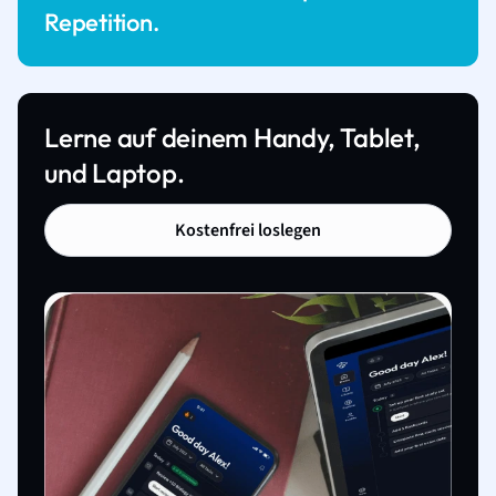
Repetition.
Lerne auf deinem Handy, Tablet,
und Laptop.
Kostenfrei loslegen