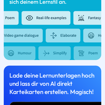
sich deinem Lernstil an.
Lade deine Lernunterlagen hoch
und lass dir von AI direkt
Karteikarten erstellen. Magisch!