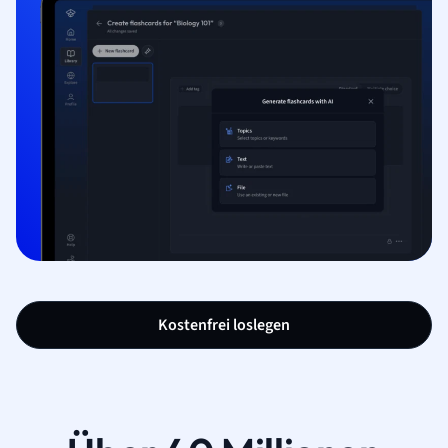
Kostenfrei loslegen