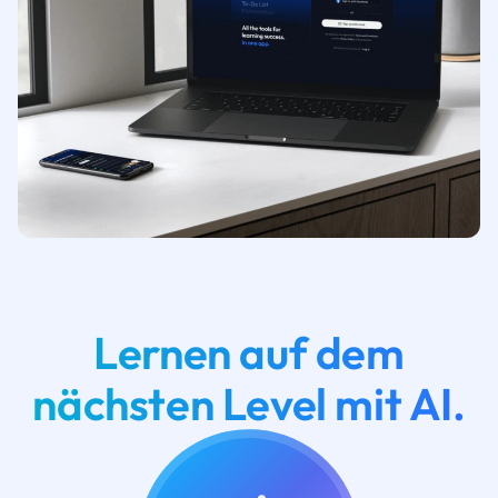
Lernen auf dem
nächsten Level mit AI.