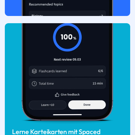
Lerne Karteikarten mit Spaced