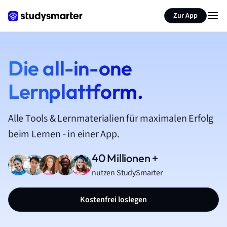
Zur App
Die all-in-one
Lernplattform.
Alle Tools & Lernmaterialien für maximalen Erfolg
beim Lernen - in einer App.
40 Millionen +
nutzen StudySmarter
Kostenfrei loslegen