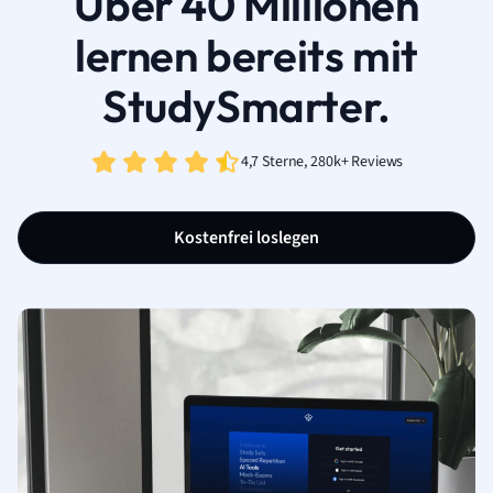
Über 40 Millionen
lernen bereits mit
StudySmarter.
4,7 Sterne, 280k+ Reviews
Kostenfrei loslegen