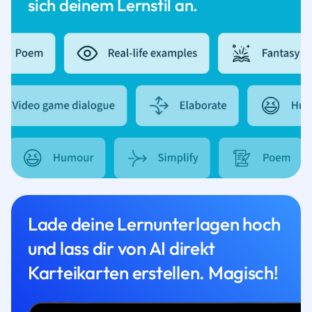
sich deinem Lernstil an.
Lade deine Lernunterlagen hoch
und lass dir von AI direkt
Karteikarten erstellen. Magisch!