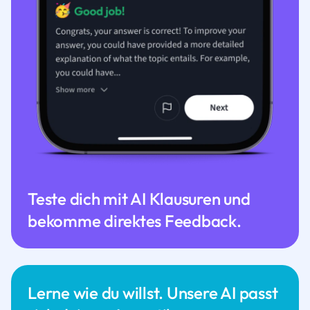
Teste dich mit AI Klausuren und
bekomme direktes Feedback.
Lerne wie du willst. Unsere AI passt