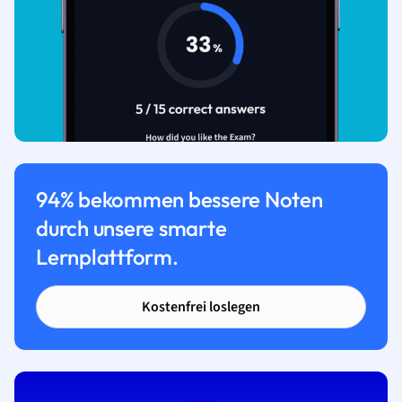
94% bekommen bessere Noten
durch unsere smarte
Lernplattform.
Kostenfrei loslegen