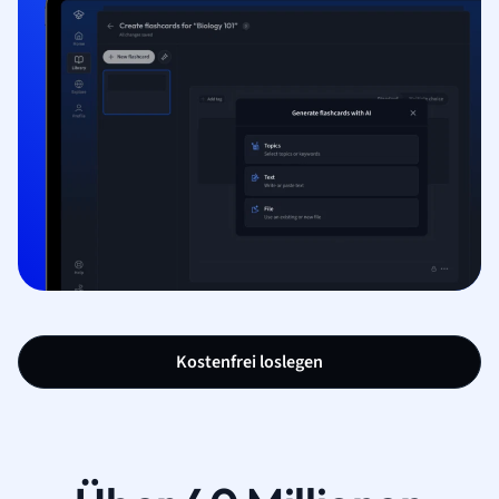
Kostenfrei loslegen