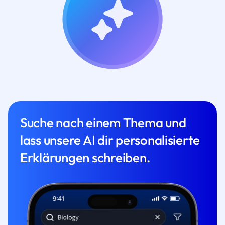
Suche nach einem Thema und
lass unsere AI dir personalisierte
Erklärungen schreiben.