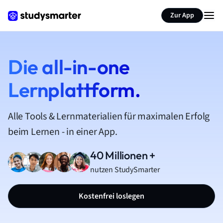
Zur App
Die all-in-one
Lernplattform.
Alle Tools & Lernmaterialien für maximalen Erfolg
beim Lernen - in einer App.
40 Millionen +
nutzen StudySmarter
Kostenfrei loslegen