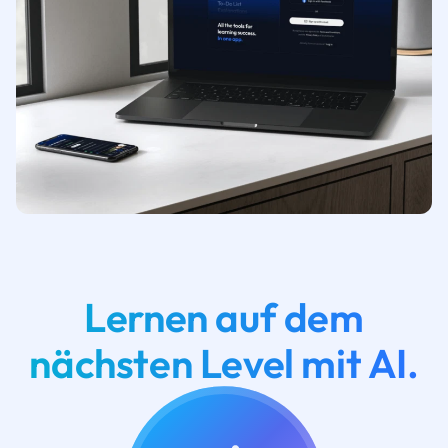
Lernen auf dem
nächsten Level mit AI.