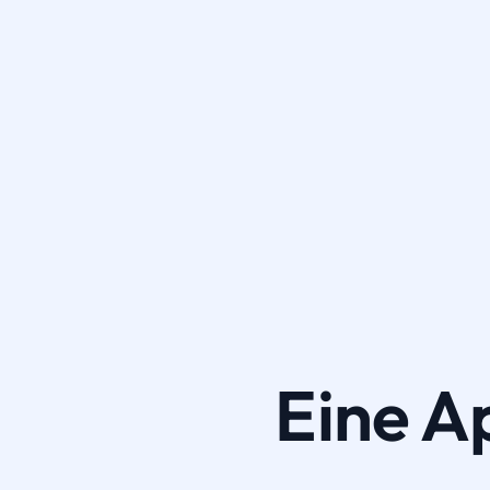
Eine A