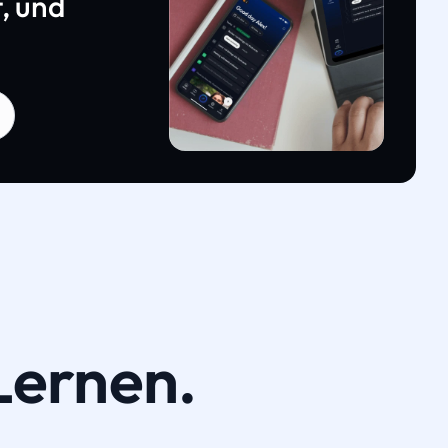
, und
Lernen.