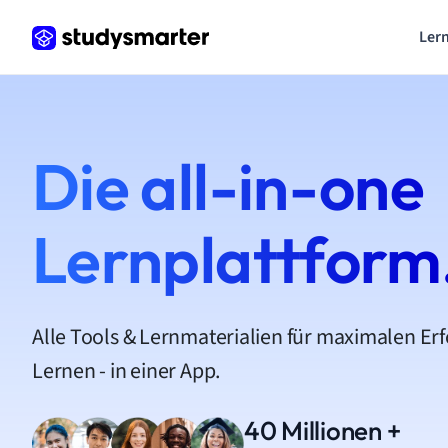
Lern
Die all-in-one
Lernplattform
Alle Tools & Lernmaterialien für maximalen Er
Lernen - in einer App.
40 Millionen +