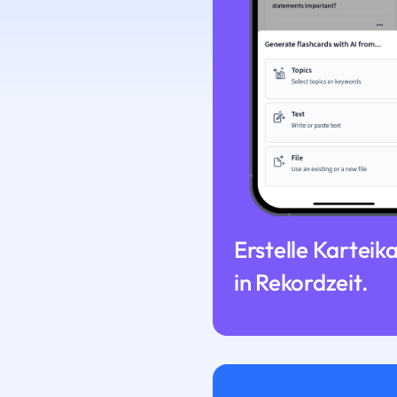
Erstelle Karteik
in Rekordzeit.