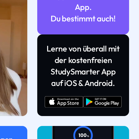
App.
Du bestimmt auch!
Lerne von überall mit
der kostenfreien
StudySmarter App
auf iOS & Android.