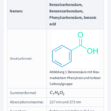
Benzolcarbonsäure,
Namen:
Benzencarbonsäure,
Phenylcarbonsäure, benzoic
acid
Strukturformel:
Abbildung 1: Benzoesäure mit blau
markiertem Phenylrest und türkiser
Carboxylgruppe
Summenformel:
Absorptionsmaxima:
227 nm und 273 nm