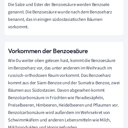
Die Salze und Ester der Benzoesäure werden Benzoate
genannt. Die Benzoesäure wurde nach dem Benzoeharz
benannt, das in einigen südostasiatischen Bäumen
vorkommt.
Vorkommen der Benzoesäure
Wie Du weiter oben gelesen hast, kommt die Benzoesäure
im Benzoeharz vor, das unter anderem im Weihrauch im
russisch-orthodoxen Raum vorkommt. Das Benzoeharz
kommt aus der Siam-Benzoe und der Sumatra-Benzoe, zwei
Bäumen aus Südostasien. Davon abgesehen kommt
Benzolcarbonsäure in Früchten wie Paradiesäpfeln,
Preiselbeeren, Himbeeren, Heidelbeeren und Pflaumen vor.
Benzolcarbonsäure wird außerdem im Wehrsekret von
Schwimmkäfern und anderen Lebensmitteln wie Milch,
Milchprodukten und Honig gefunden.