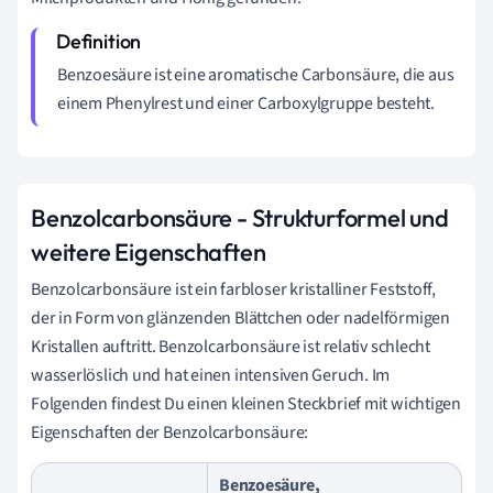
Benzoesäure ist eine aromatische Carbonsäure, die aus
einem Phenylrest und einer Carboxylgruppe besteht.
Benzolcarbonsäure - Strukturformel und
weitere Eigenschaften
Benzolcarbonsäure ist ein farbloser kristalliner Feststoff,
der in Form von glänzenden Blättchen oder nadelförmigen
Kristallen auftritt. Benzolcarbonsäure ist relativ schlecht
wasserlöslich und hat einen intensiven Geruch. Im
Folgenden findest Du einen kleinen Steckbrief mit wichtigen
Eigenschaften der Benzolcarbonsäure:
Benzoesäure,