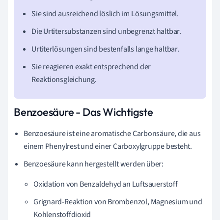
Sie sind ausreichend löslich im Lösungsmittel.
Die Urtitersubstanzen sind unbegrenzt haltbar.
Urtiterlösungen sind bestenfalls lange haltbar.
Sie reagieren exakt entsprechend der
Reaktionsgleichung.
Benzoesäure - Das Wichtigste
Benzoesäure ist eine aromatische Carbonsäure, die aus
einem Phenylrest und einer Carboxylgruppe besteht.
Benzoesäure kann hergestellt werden über:
Oxidation von Benzaldehyd an Luftsauerstoff
Grignard-Reaktion von Brombenzol, Magnesium und
Kohlenstoffdioxid