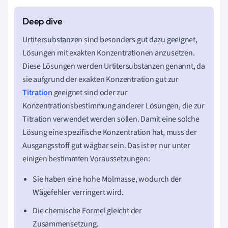
Urtitersubstanzen sind besonders gut dazu geeignet,
Lösungen mit exakten Konzentrationen anzusetzen.
Diese Lösungen werden Urtitersubstanzen genannt, da
sie aufgrund der exakten Konzentration gut zur
Titration
geeignet sind oder zur
Konzentrationsbestimmung anderer Lösungen, die zur
Titration verwendet werden sollen. Damit eine solche
Lösung eine spezifische Konzentration hat, muss der
Ausgangsstoff gut wägbar sein. Das ist er nur unter
einigen bestimmten Voraussetzungen:
Sie haben eine hohe Molmasse, wodurch der
Wägefehler verringert wird.
Die chemische Formel gleicht der
Zusammensetzung.