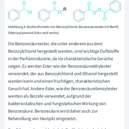
Abbildung 4:
Strukturformeln von Benzoylchlorid, Benzoesäureester mit Rest R,
Dibenzoylperoxid (links nach rechts).
Die Benzoesäureester, die unter anderem aus dem
Benzoylchlorid hergestellt werden, sind wichtige Duftstoffe
in der Parfümindustrie, da sie charakteristische Gerüche
zeigen. Es werden Ester wie der Benzoesäureethylester
verwendet, der aus Benzoylchlorid und Ethanol hergestellt
werden kann und einen fruchtigen, charakteristischen
Geruch hat. Andere Ester, wie der Benzoesäurebenzylester
werden als Biozide verwendet, aufgrund der
bakteriostatischen und fungistatischen Wirkung von
Benzoesäure. Benzoesäure wird daher auch zur
Behandlung von Hautpilz eingesetzt.