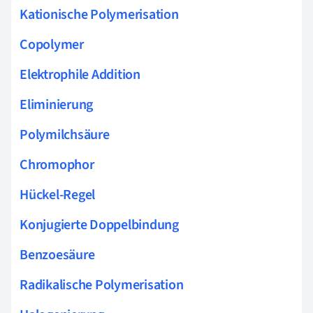
Kationische Polymerisation
Copolymer
Elektrophile Addition
Eliminierung
Polymilchsäure
Chromophor
Hückel-Regel
Konjugierte Doppelbindung
Benzoesäure
Radikalische Polymerisation