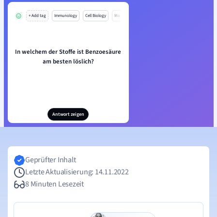
+ Add tag
Immunology
Cell Biology
Mo
In welchem der Stoffe ist Benzoesäure
am besten löslich?
Antwort zeigen
Geprüfter Inhalt
Letzte Aktualisierung: 14.11.2022
8 Minuten Lesezeit