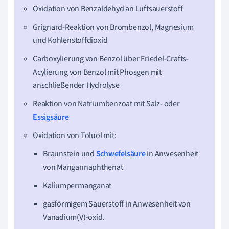
Oxidation von Benzaldehyd an Luftsauerstoff
Grignard-Reaktion von Brombenzol, Magnesium
und Kohlenstoffdioxid
Carboxylierung von Benzol über Friedel-Crafts-
Acylierung von Benzol mit Phosgen mit
anschließender Hydrolyse
Reaktion von Natriumbenzoat mit Salz- oder
Essigsäure
Oxidation von Toluol mit:
Braunstein und
Schwefelsäure
in Anwesenheit
von Mangannaphthenat
Kaliumpermanganat
gasförmigem Sauerstoff in Anwesenheit von
Vanadium(V)-oxid.