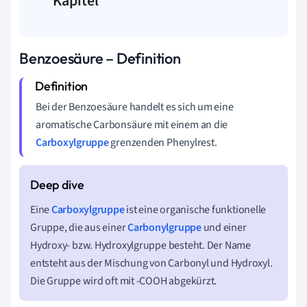
Kapitel
Benzoesäure – Definition
Bei der Benzoesäure handelt es sich um eine
aromatische Carbonsäure mit einem an die
Carboxylgruppe
grenzenden Phenylrest.
Eine
Carboxylgruppe
ist eine organische funktionelle
Gruppe, die aus einer
Carbonylgruppe
und einer
Hydroxy- bzw. Hydroxylgruppe besteht. Der Name
entsteht aus der Mischung von Carbonyl und Hydroxyl.
Die Gruppe wird oft mit -COOH abgekürzt.