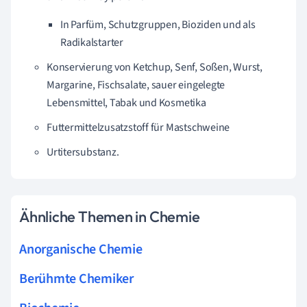
In Parfüm, Schutzgruppen, Bioziden und als
Radikalstarter
Konservierung von Ketchup, Senf, Soßen, Wurst,
Margarine, Fischsalate, sauer eingelegte
Lebensmittel, Tabak und Kosmetika
Futtermittelzusatzstoff für Mastschweine
Urtitersubstanz.
Ähnliche Themen in Chemie
Anorganische Chemie
Berühmte Chemiker