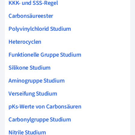
KKK- und SSS-Regel
Carbonsäureester
Polyvinylchlorid Studium
Heterocyclen
Funktionelle Gruppe Studium
Silikone Studium
Aminogruppe Studium
Verseifung Studium
pKs-Werte von Carbonsäuren
Carbonylgruppe Studium
Nitrile Studium