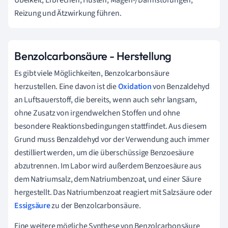
Reizung und Ätzwirkung führen.
Benzolcarbonsäure - Herstellung
Es gibt viele Möglichkeiten, Benzolcarbonsäure
herzustellen. Eine davon ist die
Oxidation
von Benzaldehyd
an Luftsauerstoff, die bereits, wenn auch sehr langsam,
ohne Zusatz von irgendwelchen Stoffen und ohne
besondere Reaktionsbedingungen stattfindet. Aus diesem
Grund muss Benzaldehyd vor der Verwendung auch immer
destilliert werden, um die überschüssige Benzoesäure
abzutrennen. Im Labor wird außerdem Benzoesäure aus
dem Natriumsalz, dem Natriumbenzoat, und einer Säure
hergestellt. Das Natriumbenzoat reagiert mit Salzsäure oder
Essigsäure
zu der Benzolcarbonsäure.
Eine weitere mögliche Synthese von Benzolcarbonsäure