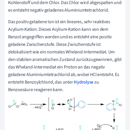
Kohlenstoff und dem Chlor. Das Chlor wird abgespalten und
es entsteht negativ geladenes Aluminiumtetrachlorid.
Das positiv geladene Ion ist ein lineares, sehr reaktives
Acylium-Kation. Dieses Acylium-Kation kann von dem
Benzol angegriffen werden und es entsteht eine positiv
geladene Zwischenstufe. Diese Zwischenstufe ist
delokalisiert wie ein normales Wheland-Intermediat. Um
den stabilen aromatischen Zustand zurückzugewinnen, gibt
das Wheland-Intermediat ein Proton an das negativ
geladene Aluminiumtetrachlorid ab, wobei HCl entsteht. Es
entsteht Benzoylchlorid, das unter
Hydrolyse
zu
Benzoesäure reagieren kann.