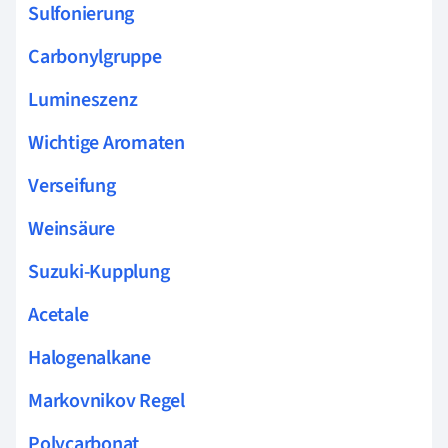
Sulfonierung
Carbonylgruppe
Lumineszenz
Wichtige Aromaten
Verseifung
Weinsäure
Suzuki-Kupplung
Acetale
Halogenalkane
Markovnikov Regel
Polycarbonat