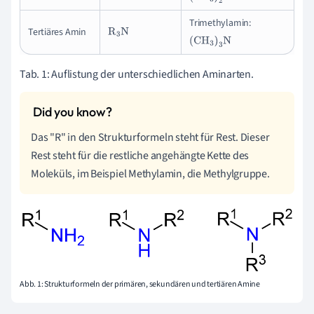
Trimethylamin:
Tertiäres Amin
R
3
N
(
CH
3
)
3
N
Tab. 1: Auflistung der unterschiedlichen Aminarten.
Das "R" in den Strukturformeln steht für Rest. Dieser
Rest steht für die restliche angehängte Kette des
Moleküls, im Beispiel Methylamin, die Methylgruppe.
Abb. 1: Strukturformeln der primären, sekundären und tertiären Amine