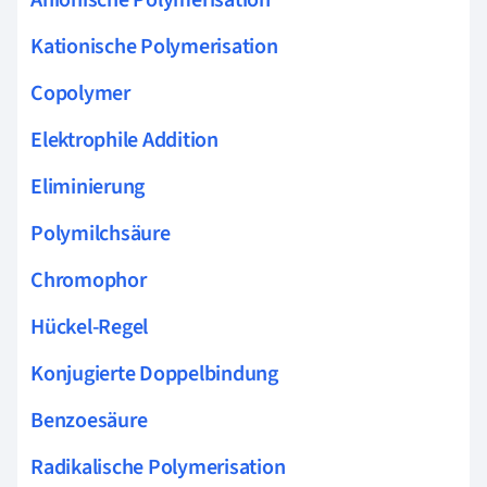
Anionische Polymerisation
Kationische Polymerisation
Copolymer
Elektrophile Addition
Eliminierung
Polymilchsäure
Chromophor
Hückel-Regel
Konjugierte Doppelbindung
Benzoesäure
Radikalische Polymerisation