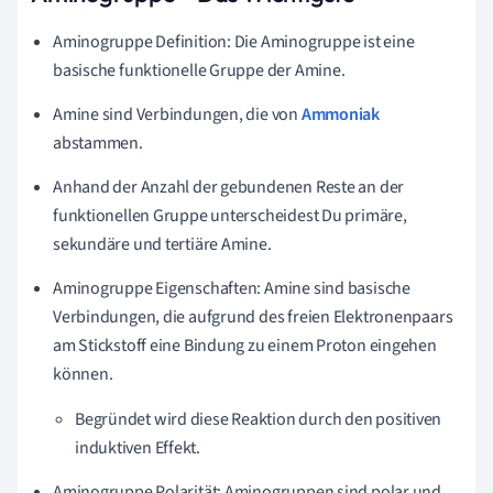
Aminogruppe Definition: Die Aminogruppe ist eine
basische funktionelle Gruppe der Amine.
Amine sind Verbindungen, die von
Ammoniak
abstammen.
Anhand der Anzahl der gebundenen Reste an der
funktionellen Gruppe unterscheidest Du primäre,
sekundäre und tertiäre Amine.
Aminogruppe Eigenschaften: Amine sind basische
Verbindungen, die aufgrund des freien Elektronenpaars
am Stickstoff eine Bindung zu einem Proton eingehen
können.
Begründet wird diese Reaktion durch den positiven
induktiven Effekt.
Aminogruppe Polarität: Aminogruppen sind polar und