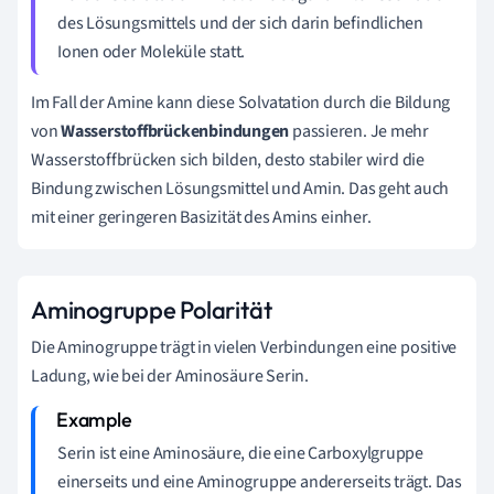
des Lösungsmittels und der sich darin befindlichen
Ionen oder Moleküle statt.
Im Fall der Amine kann diese Solvatation durch die Bildung
von
Wasserstoffbrückenbindungen
passieren. Je mehr
Wasserstoffbrücken sich bilden, desto stabiler wird die
Bindung zwischen Lösungsmittel und Amin. Das geht auch
mit einer geringeren Basizität des Amins einher.
Aminogruppe Polarität
Die Aminogruppe trägt in vielen Verbindungen eine positive
Ladung, wie bei der Aminosäure Serin.
Serin ist eine Aminosäure, die eine Carboxylgruppe
einerseits und eine Aminogruppe andererseits trägt. Das