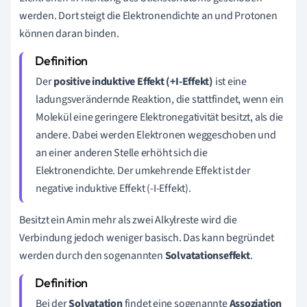
werden. Dort steigt die Elektronendichte an und Protonen
können daran binden.
Der
positive induktive Effekt (+I-Effekt)
ist eine
ladungsverändernde Reaktion, die stattfindet, wenn ein
Molekül eine geringere Elektronegativität besitzt, als die
andere. Dabei werden Elektronen weggeschoben und
an einer anderen Stelle erhöht sich die
Elektronendichte. Der umkehrende Effekt ist der
negative induktive Effekt (-I-Effekt).
Besitzt ein Amin mehr als zwei Alkylreste wird die
Verbindung jedoch weniger basisch. Das kann begründet
werden durch den sogenannten
Solvatationseffekt
.
Bei der
Solvatation
findet eine sogenannte
Assoziation