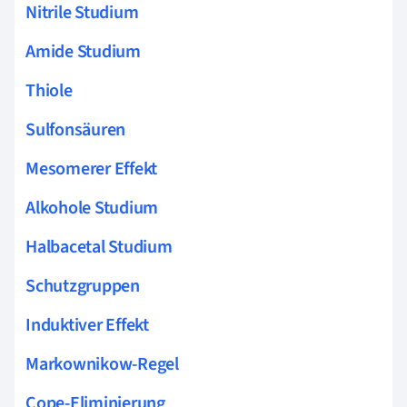
Nitrile Studium
Amide Studium
Thiole
Sulfonsäuren
Mesomerer Effekt
Alkohole Studium
Halbacetal Studium
Schutzgruppen
Induktiver Effekt
Markownikow-Regel
Cope-Eliminierung