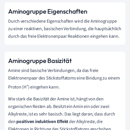
Aminogruppe Eigenschaften
Durch verschiedene Eigenschaften wird die Aminogruppe
zu einer reaktiven, basischen Verbindung, die hauptsächlich
durch das freie Elektronenpaar Reaktionen eingehen kann.
Aminogruppe Basizität
Amine sind basische Verbindungen, da das freie
Elektronenpaar des Stickstoffatoms eine Bindung zu einem
+
Proton (H
) eingehen kann.
Wie stark die Basizität der Amine ist, hängt von den
organischen Resten ab.
Besitzt ein Amin ein oder zwei
Alkylreste, ist es sehr basisch. Das liegt daran, dass durch
den
positiven induktiven Effekt
der Alkylreste, die
Elektronen in Richtung des Stickstoffatoms geschoben