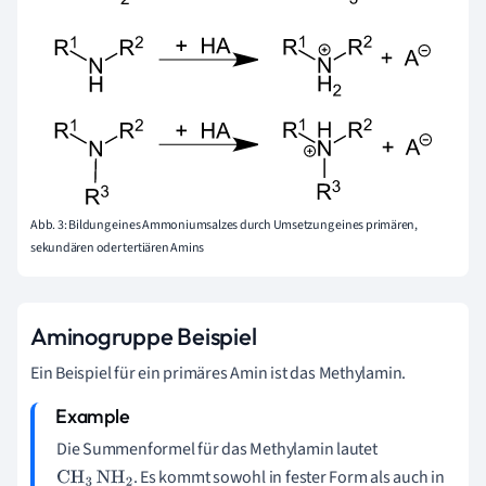
Abb. 3: Bildung eines Ammoniumsalzes durch Umsetzung eines primären,
sekundären oder tertiären Amins
Aminogruppe Beispiel
Ein Beispiel für ein primäres Amin ist das Methylamin.
Die Summenformel für das Methylamin lautet
. Es kommt sowohl in fester Form als auch in
CH
3
NH
2