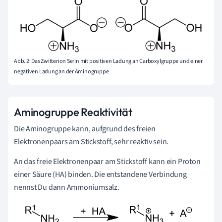
Abb. 2: Das Zwitterion Serin mit positiven Ladung an Carboxylgruppe und einer
negativen Ladung an der Aminogruppe
Aminogruppe Reaktivität
Die Aminogruppe kann, aufgrund des freien
Elektronenpaars am Stickstoff, sehr reaktiv sein.
An das freie Elektronenpaar am Stickstoff kann ein Proton
einer Säure (HA) binden. Die entstandene Verbindung
nennst Du dann Ammoniumsalz.