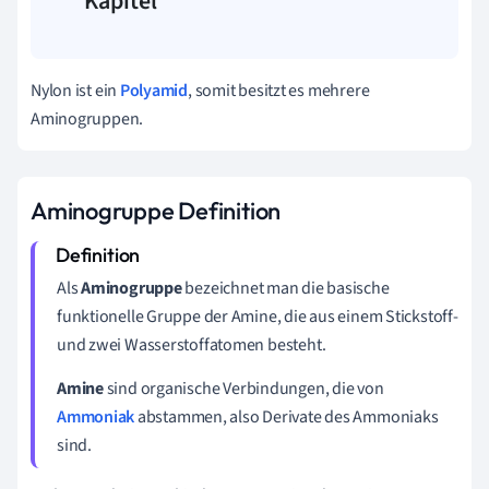
Kapitel
Nylon ist ein
Polyamid
, somit besitzt es mehrere
Aminogruppen.
Aminogruppe Definition
Als
Aminogruppe
bezeichnet man die basische
funktionelle Gruppe der Amine, die aus einem Stickstoff-
und zwei Wasserstoffatomen besteht.
Amine
sind organische Verbindungen, die von
Ammoniak
abstammen, also Derivate des Ammoniaks
sind.