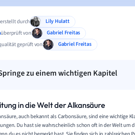
Lily Hulatt
 erstellt durch
Gabriel Freitas
n
überprüft von
Gabriel Freitas
qualität geprüft von
Springe zu einem wichtigen Kapitel
itung in die Welt der Alkansäure
ansäure, auch bekannt als Carbonsäure, sind eine wichtige K
ungen. Du hast sie wahrscheinlich schon oft in der Welt um 
nn du es nicht bemerkt hast. Sie finden sich in zahlreichen