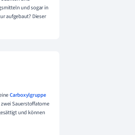
gsmitteln und sogar in
tur aufgebaut? Dieser
 eine
Carboxylgruppe
s zwei Sauerstoffatome
gesättigt und können