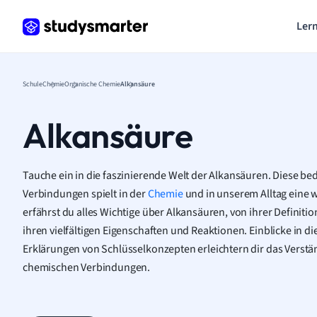
Lern
Schule
Chemie
Organische Chemie
Alkansäure
Alkansäure
Tauche ein in die faszinierende Welt der Alkansäuren. Diese 
Verbindungen spielt in der
Chemie
und in unserem Alltag eine w
erfährst du alles Wichtige über Alkansäuren, von ihrer Definiti
ihren vielfältigen Eigenschaften und Reaktionen. Einblicke in d
Erklärungen von Schlüsselkonzepten erleichtern dir das Verstä
chemischen Verbindungen.