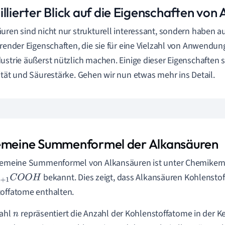
llierter Blick auf die Eigenschaften von
uren sind nicht nur strukturell interessant, sondern haben a
erender Eigenschaften, die sie für eine Vielzahl von Anwendu
ustrie äußerst nützlich machen. Einige dieser Eigenschaften s
ität und Säurestärke. Gehen wir nun etwas mehr ins Detail.
emeine Summenformel der Alkansäuren
gemeine Summenformel von Alkansäuren ist unter Chemikern
bekannt. Dies zeigt, dass Alkansäuren Kohlenstof
+
1
C
O
O
H
offatome enthalten.
zahl
repräsentiert die Anzahl der Kohlenstoffatome in der Ket
n