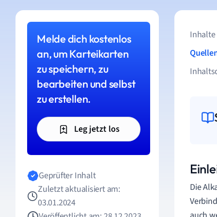
Inhalte
Melde dich kostenlos
an, um Karteikarten
Quelle
zu speichern, zu
Inhalts
bearbeiten und selbst
zu erstellen.
Leg jetzt los
Einle
Geprüfter Inhalt
Die Alk
Zuletzt aktualisiert am:
Verbind
03.01.2024
auch we
Veröffentlicht am: 28.12.2023