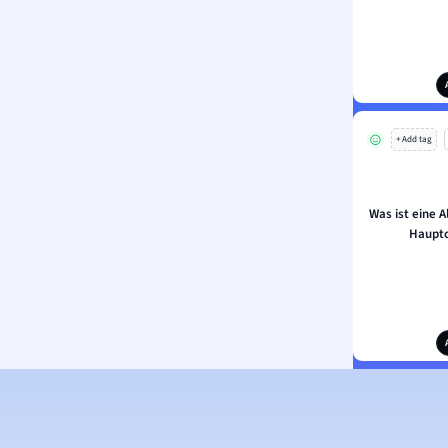
+ Add tag
Was ist eine A
Hauptc