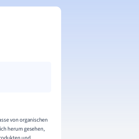
lasse von organischen
dich herum gesehen,
 Produkten und