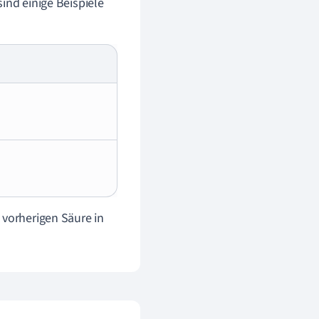
ind einige Beispiele
 vorherigen Säure in