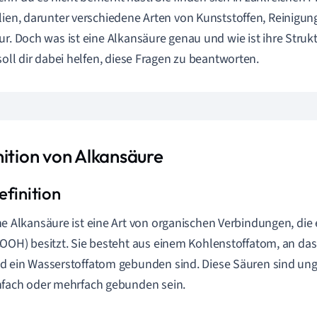
lien, darunter verschiedene Arten von Kunststoffen, Reinigun
ur. Doch was ist eine Alkansäure genau und wie ist ihre Struk
 soll dir dabei helfen, diese Fragen zu beantworten.
nition von Alkansäure
ne Alkansäure ist eine Art von organischen Verbindungen, die
COOH) besitzt. Sie besteht aus einem Kohlenstoffatom, an da
d ein Wasserstoffatom gebunden sind. Diese Säuren sind un
nfach oder mehrfach gebunden sein.