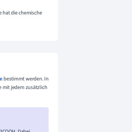
ie hat die chemische
e
bestimmt werden. In
 mit jedem zusätzlich
CH3COOH. Dabei