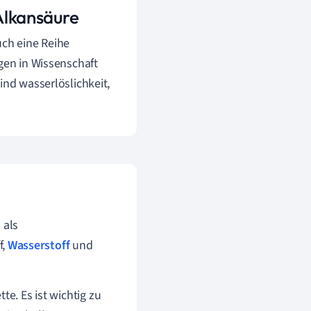
 Alkansäure
uch eine Reihe
ngen in Wissenschaft
ind wasserlöslichkeit,
 als
f,
Wasserstoff
und
te. Es ist wichtig zu