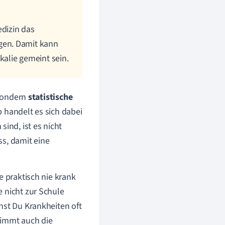
edizin das
gen. Damit kann
alie gemeint sein.
 sondern
statistische
 handelt es sich dabei
nd, ist es nicht
ss, damit eine
e praktisch nie krank
 nicht zur Schule
nst Du Krankheiten oft
timmt auch die