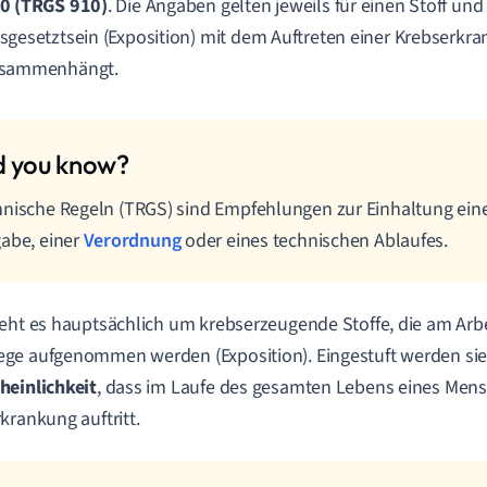
0 (TRGS 910)
. Die Angaben gelten jeweils für einen Stoff und 
sgesetztsein (Exposition) mit dem Auftreten einer Krebserkr
sammenhängt.
nische Regeln (TRGS) sind Empfehlungen zur Einhaltung eine
abe, einer
Verordnung
oder eines technischen Ablaufes.
eht es hauptsächlich um krebserzeugende Stoffe, die am Arbe
e aufgenommen werden (Exposition). Eingestuft werden sie
heinlichkeit
, dass im Laufe des gesamten Lebens eines Men
krankung auftrit
t.