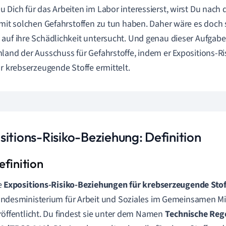
 Dich für das Arbeiten im Labor interessierst, wirst Du nach d
 mit solchen Gefahrstoffen zu tun haben. Daher wäre es doch 
auf ihre Schädlichkeit untersucht. Und genau dieser Aufgabe
land der Ausschuss für Gefahrstoffe, indem er Expositions-R
ür krebserzeugende Stoffe ermittelt.
sitions-Risiko-Beziehung: Definition
e
Expositions-Risiko-Beziehungen für krebserzeugende Stof
ndesministerium für Arbeit und Soziales im Gemeinsamen Min
röffentlicht. Du findest sie unter dem Namen
T
echnische Rege