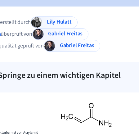
Lily Hulatt
 erstellt durch
Gabriel Freitas
n
überprüft von
Gabriel Freitas
qualität geprüft von
Springe zu einem wichtigen Kapitel
kturformel von Acrylamid