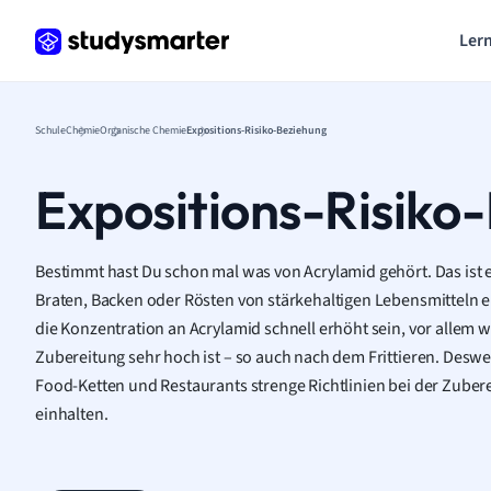
Lern
Schule
Chemie
Organische Chemie
Expositions-Risiko-Beziehung
Expositions-Risiko
Bestimmt hast Du schon mal was von Acrylamid gehört. Das ist e
Braten, Backen oder Rösten von stärkehaltigen Lebensmitteln 
die Konzentration an Acrylamid schnell erhöht sein, vor allem
Zubereitung sehr hoch ist – so auch nach dem Frittieren. Des
Food-Ketten und Restaurants strenge Richtlinien bei der Zube
einhalten.