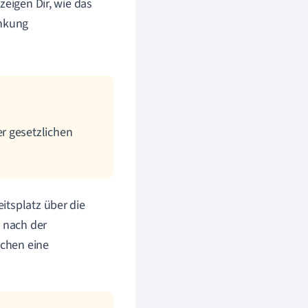
zeigen Dir, wie das
ankung
r gesetzlichen
itsplatz über die
 nach der
schen eine