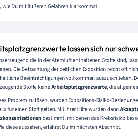
, wie Du mit äußeren Gefahren klarkommst.
itsplatzgrenzwerte lassen sich nur schwe
bserzeugend die in der Atemluft enthaltenen Stoffe sind, läss
agen. Die Betrachtung der zeitlichen Exposition reicht oft nic
eitliche Beeinträchtigungen vollkommen auszuschließen. De
zeugende Stoffe keine
Arbeitsplatzgrenzwerte
, die allgemei
es Problem zu lösen, wurden Expositions-Risiko-Beziehunge
eils für einen Stoff gelten. Mit ihrer Hilfe wurden dann
Akzept
nzkonzentrationen
bestimmt, mit denen das Krebsrisiko bess
ie diese aussehen, erfährst Du im nächsten Abschnitt.