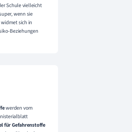
er Schule vielleicht
super, wenn sie
 widmet sich in
isiko-Beziehungen
fe
werden vom
isterialblatt
l für Gefahrenstoffe