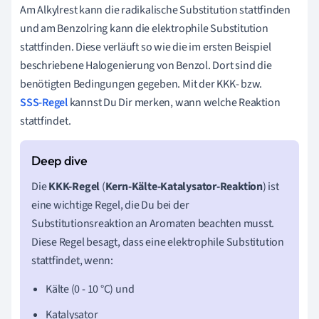
Am Alkylrest kann die radikalische Substitution stattfinden
und am Benzolring kann die elektrophile Substitution
stattfinden. Diese verläuft so wie die im ersten Beispiel
beschriebene Halogenierung von Benzol. Dort sind die
benötigten Bedingungen gegeben. Mit der KKK- bzw.
SSS-Regel
kannst Du Dir merken, wann welche Reaktion
stattfindet.
Die
KKK-Regel
(
Kern-Kälte-Katalysator-Reaktion
) ist
eine wichtige Regel, die Du bei der
Substitutionsreaktion an
Aromaten beachten musst
.
Diese Regel besagt, dass eine elektrophile Substitution
stattfindet, wenn:
Kälte (0 - 10 °C) und
Katalysator