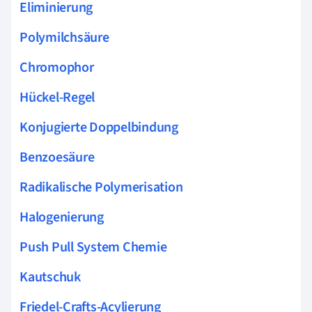
Eliminierung
Polymilchsäure
Chromophor
Hückel-Regel
Konjugierte Doppelbindung
Benzoesäure
Radikalische Polymerisation
Halogenierung
Push Pull System Chemie
Kautschuk
Friedel-Crafts-Acylierung