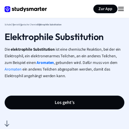
Karteikarten erstellen
Seite zusammenfassen
Zur App
Schule
Chemie
Organische Chemie
Elektrophile Substitution
Elektrophile Substitution
Die
elektrophile Substitution
ist eine chemische Reaktion, bei der ein
Elektrophil, ein elektronenarmes Teilchen, an ein anderes Teilchen,
zum Beispiel einen
Aromaten
, gebunden wird. Dafür muss von dem
Aromaten
ein anderes Teilchen abgespalten werden, damit das
Elektrophil angehängt werden kann.
Los geht’s