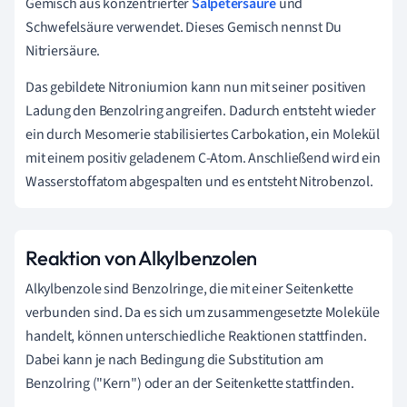
Gemisch aus konzentrierter
Salpetersäure
und
Schwefelsäure verwendet. Dieses Gemisch nennst Du
Nitriersäure.
Das gebildete Nitroniumion kann nun mit seiner positiven
Ladung den Benzolring angreifen. Dadurch entsteht wieder
ein durch Mesomerie stabilisiertes Carbokation, ein Molekül
mit einem positiv geladenem C-Atom. Anschließend wird ein
Wasserstoffatom abgespalten und es entsteht Nitrobenzol.
Reaktion von Alkylbenzolen
Alkylbenzole sind Benzolringe, die mit einer Seitenkette
verbunden sind. Da es sich um zusammengesetzte Moleküle
handelt, können unterschiedliche Reaktionen stattfinden.
Dabei kann je nach Bedingung die Substitution am
Benzolring ("Kern") oder an der Seitenkette stattfinden.