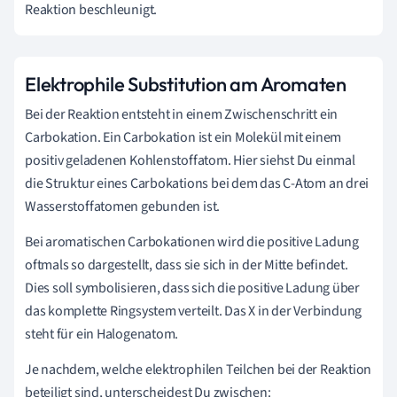
Reaktion beschleunigt.
Elektrophile Substitution am Aromaten
Bei der Reaktion entsteht in einem Zwischenschritt ein
Carbokation. Ein Carbokation ist ein Molekül mit einem
positiv geladenen Kohlenstoffatom. Hier siehst Du einmal
die Struktur eines Carbokations bei dem das C-Atom an drei
Wasserstoffatomen gebunden ist.
Bei aromatischen Carbokationen wird die positive Ladung
oftmals so dargestellt, dass sie sich in der Mitte befindet.
Dies soll symbolisieren, dass sich die positive Ladung über
das komplette Ringsystem verteilt. Das X in der Verbindung
steht für ein Halogenatom.
Je nachdem, welche elektrophilen Teilchen bei der Reaktion
beteiligt sind, unterscheidest Du zwischen: