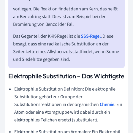
vorliegen. Die Reaktion findet dann am Kern, das heißt
am Benzolring statt. Dies ist zum Beispiel bei der
Bromierung von Benzol der Fall.
Das Gegenteil der KKK-Regel ist die
SSS-Regel
. Diese
besagt, dass eine radikalische Substitution an der
Seitenkette eines Alkylbenzols stattfindet, wenn Sonne
und Siedehitze gegeben sind.
Elektrophile Substitution – Das Wichtigste
Elektrophile Substitution Definition: Die elektrophile
Substitution gehört zur Gruppe der
Substitutionsreaktionen in der organischen
Chemie
. Ein
Atom oder eine Atomgruppe wird dabei durch ein
elektrophiles Teilchen ersetzt (substituiert).
Elektrophile Substitution am Aromaten: Ein Elektrophil