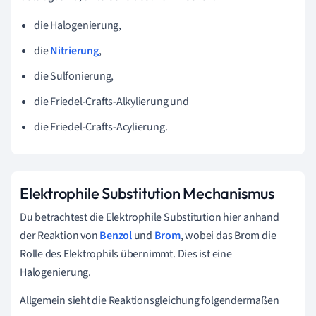
die Halogenierung,
die
Nitrierung
,
die Sulfonierung,
die Friedel-Crafts-Alkylierung und
die Friedel-Crafts-Acylierung.
Elektrophile Substitution Mechanismus
Du betrachtest die Elektrophile Substitution hier anhand
der Reaktion von
Benzol
und
Brom
, wobei das Brom die
Rolle des Elektrophils übernimmt. Dies ist eine
Halogenierung.
Allgemein sieht die Reaktionsgleichung folgendermaßen