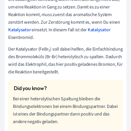
um eine Reaktion in Gang zu setzen. Damit es zu einer
Reaktion kommt, muss zuerst das aromatische System
zerstört werden. Zur Zerstörung kommt es, wenn Du einen
Katalysator
einsetzt. In diesem Fall ist der
Katalysator
Eisenbromid.
Der
Katalysator
(FeBr
) soll dabei helfen, die Einfachbindung
3
des Brommoleküls (Br-Br) heterolytisch zu spalten. Dadurch
wird das Elektrophil, das hier positiv geladenes Bromion, für
die Reaktion bereitgestellt.
Bei einer heterolytischen Spaltung bleiben die
Bindungselektronen bei einem Bindungspartner. Dabei
ist eines der Bindungspartner dann positiv und das
andere negativ geladen.