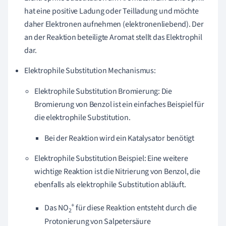
hat eine positive Ladung oder Teilladung und möchte
daher Elektronen aufnehmen (elektronenliebend). Der
an der Reaktion beteiligte Aromat stellt das Elektrophil
dar.
Elektrophile Substitution Mechanismus:
Elektrophile Substitution Bromierung: Die
Bromierung von Benzol ist ein einfaches Beispiel für
die elektrophile Substitution.
Bei der Reaktion wird ein Katalysator benötigt
Elektrophile Substitution Beispiel: Eine weitere
wichtige Reaktion ist die Nitrierung von Benzol, die
ebenfalls als elektrophile Substitution abläuft.
+
Das NO
für diese Reaktion entsteht durch die
2
Protonierung von
Salpetersäure