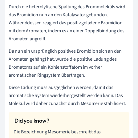
Durch die heterolytische Spaltung des Brommoleküls wird
das Bromidion nun an den Katalysator gebunden.
Währenddessen reagiert das positiv geladene Bromidion
mit dem Aromaten, indem es an einer Doppelbindung des
Aromaten angreift.
Da nun ein ursprünglich positives Bromidion sich an den
Aromaten
gehängt hat, wurde die positive Ladung des
Bromatoms auf ein Kohlenstoffatom im vorher
aromatischen Ringsystem übertragen.
Diese Ladung muss ausgeglichen werden, damit das
aromatische System wiederhergestellt werden kann. Das
Molekül wird daher zunächst durch
Mesomerie
stabilisiert.
Die Bezeichnung
Mesomerie
beschreibt das