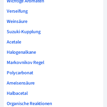
Wichtige Aromaten
Verseifung
Weinsäure
Suzuki-Kupplung
Acetale
Halogenalkane
Markovnikov Regel
Polycarbonat
Ameisensäure
Halbacetal
Organische Reaktionen