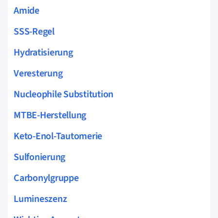
Amide
SSS-Regel
Hydratisierung
Veresterung
Nucleophile Substitution
MTBE-Herstellung
Keto-Enol-Tautomerie
Sulfonierung
Carbonylgruppe
Lumineszenz