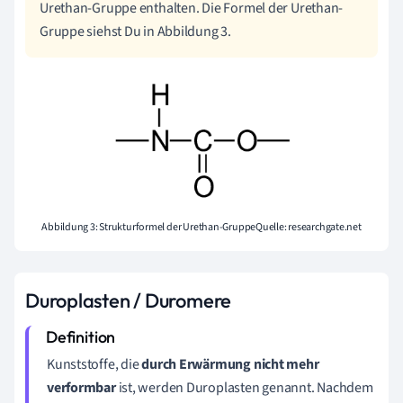
Urethan-Gruppe enthalten. Die Formel der Urethan-
Gruppe siehst Du in Abbildung 3.
Abbildung 3: Strukturformel der Urethan-GruppeQuelle: researchgate.net
Duroplasten / Duromere
Kunststoffe, die
durch Erwärmung nicht mehr
verformbar
ist, werden Duroplasten genannt. Nachdem