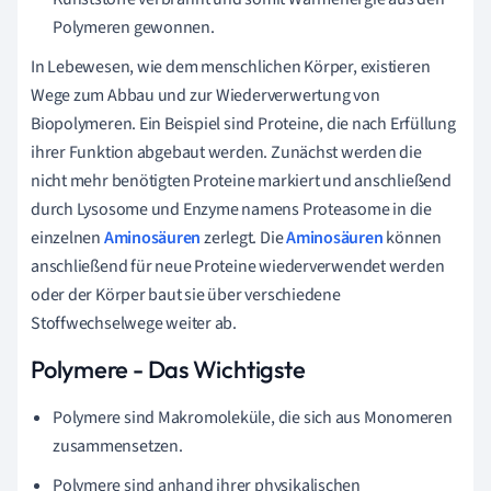
Polymeren gewonnen.
In Lebewesen, wie dem menschlichen Körper, existieren
Wege zum Abbau und zur Wiederverwertung von
Biopolymeren. Ein Beispiel sind Proteine, die nach Erfüllung
ihrer Funktion abgebaut werden. Zunächst werden die
nicht mehr benötigten Proteine markiert und anschließend
durch Lysosome und Enzyme namens Proteasome in die
einzelnen
Aminosäuren
zerlegt. Die
Aminosäuren
können
anschließend für neue Proteine wiederverwendet werden
oder der Körper baut sie über verschiedene
Stoffwechselwege weiter ab.
Polymere - Das Wichtigste
Polymere sind Makromoleküle, die sich aus Monomeren
zusammensetzen.
Polymere sind anhand ihrer physikalischen