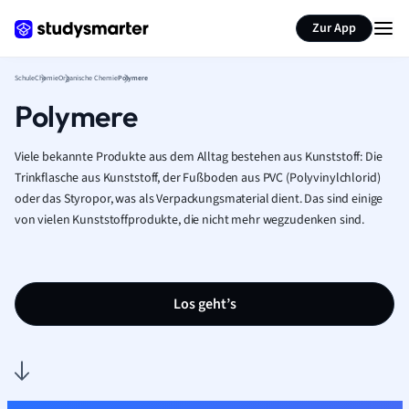
Karteikarten erstellen
Seite zusammenfassen
Zur App
Schule
Chemie
Organische Chemie
Polymere
Polymere
Viele bekannte Produkte aus dem Alltag bestehen aus Kunststoff: Die
Trinkflasche aus Kunststoff, der Fußboden aus PVC (Polyvinylchlorid)
oder das Styropor, was als Verpackungsmaterial dient. Das sind einige
von vielen Kunststoffprodukte, die nicht mehr wegzudenken sind.
Los geht’s