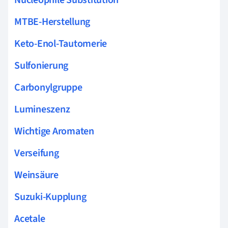
Nucleophile Substitution
MTBE-Herstellung
Keto-Enol-Tautomerie
Sulfonierung
Carbonylgruppe
Lumineszenz
Wichtige Aromaten
Verseifung
Weinsäure
Suzuki-Kupplung
Acetale