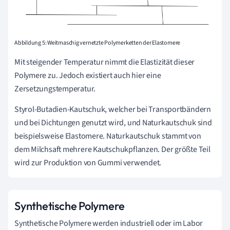
Abbildung 5: Weitmaschig vernetzte Polymerketten der Elastomere
Mit steigender Temperatur nimmt die Elastizität dieser
Polymere zu. Jedoch existiert auch hier eine
Zersetzungstemperatur.
Styrol-Butadien-Kautschuk, welcher bei Transportbändern
und bei Dichtungen genutzt wird, und Naturkautschuk sind
beispielsweise Elastomere. Naturkautschuk stammt von
dem Milchsaft mehrere Kautschukpflanzen. Der größte Teil
wird zur Produktion von Gummi verwendet.
Synthetische Polymere
Synthetische Polymere werden industriell oder im Labor