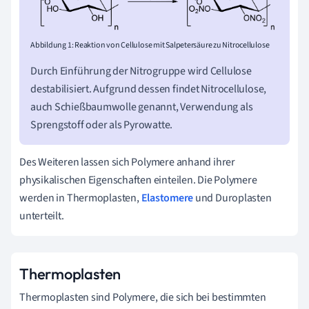
Abbildung 1: Reaktion von Cellulose mit Salpetersäure zu Nitrocellulose
Durch Einführung der Nitrogruppe wird Cellulose
destabilisiert. Aufgrund dessen findet Nitrocellulose,
auch Schießbaumwolle genannt, Verwendung als
Sprengstoff oder als Pyrowatte.
Des Weiteren lassen sich Polymere anhand ihrer
physikalischen Eigenschaften einteilen. Die Polymere
werden in Thermoplasten,
Elastomere
und Duroplasten
unterteilt.
Thermoplasten
Thermoplasten sind Polymere, die sich bei bestimmten