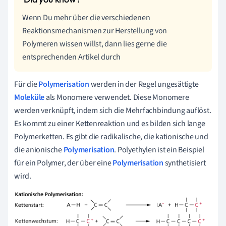
Wenn Du mehr über die verschiedenen
Reaktionsmechanismen zur Herstellung von
Polymeren wissen willst, dann lies gerne die
entsprechenden Artikel durch
Für die
Polymerisation
werden in der Regel ungesättigte
Moleküle
als Monomere verwendet. Diese Monomere
werden verknüpft, indem sich die Mehrfachbindung auflöst.
Es kommt zu einer Kettenreaktion und es bilden sich lange
Polymerketten. Es gibt die radikalische, die kationische und
die anionische
Polymerisation
. Polyethylen ist ein Beispiel
für ein Polymer, der über eine
Polymerisation
synthetisiert
wird.