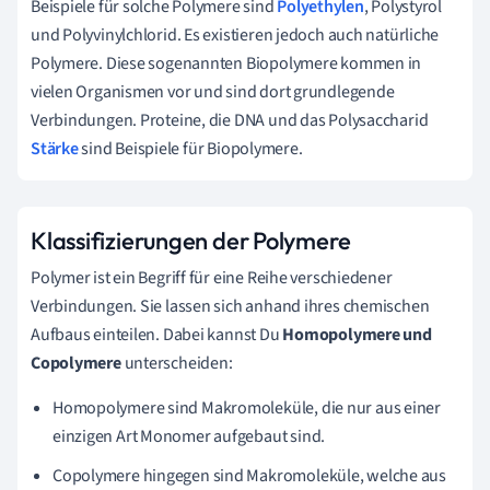
Beispiele für solche Polymere sind
Polyethylen
, Polystyrol
und Polyvinylchlorid. Es existieren jedoch auch natürliche
Polymere. Diese sogenannten Biopolymere kommen in
vielen Organismen vor und sind dort grundlegende
Verbindungen. Proteine, die DNA und das Polysaccharid
Stärke
sind Beispiele für Biopolymere.
Klassifizierungen der Polymere
Polymer ist ein Begriff für eine Reihe verschiedener
Verbindungen. Sie lassen sich anhand ihres chemischen
Aufbaus einteilen. Dabei kannst Du
Homopolymere und
Copolymere
unterscheiden:
Homopolymere sind Makromoleküle, die nur aus einer
einzigen Art Monomer aufgebaut sind.
Copolymere hingegen sind Makromoleküle, welche aus