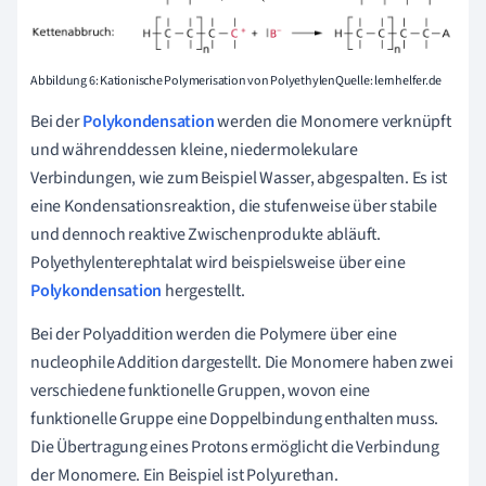
Abbildung 6: Kationische Polymerisation von PolyethylenQuelle: lernhelfer.de
Bei der
Polykondensation
werden die Monomere verknüpft
und währenddessen kleine, niedermolekulare
Verbindungen, wie zum Beispiel Wasser, abgespalten. Es ist
eine Kondensationsreaktion, die stufenweise über stabile
und dennoch reaktive Zwischenprodukte abläuft.
Polyethylenterephtalat wird beispielsweise über eine
Polykondensation
hergestellt.
Bei der Polyaddition werden die Polymere über eine
nucleophile Addition dargestellt. Die Monomere haben zwei
verschiedene funktionelle Gruppen, wovon eine
funktionelle Gruppe eine Doppelbindung enthalten muss.
Die Übertragung eines Protons ermöglicht die Verbindung
der Monomere. Ein Beispiel ist Polyurethan.