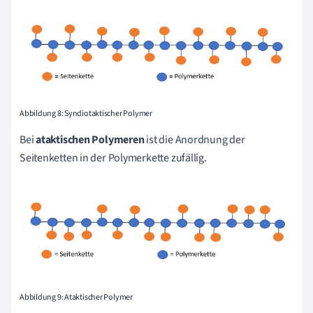
Abbildung 8: Syndiotaktischer Polymer
Bei
ataktischen Polymeren
ist die Anordnung der
Seitenketten in der Polymerkette zufällig.
Abbildung 9: Ataktischer Polymer