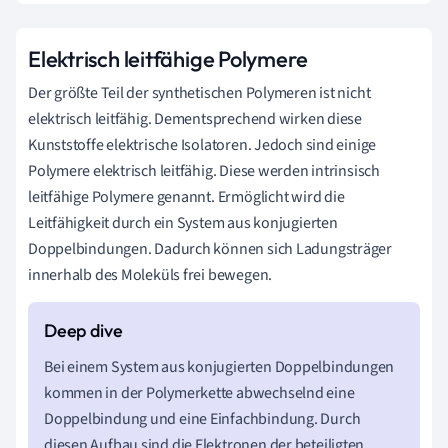
Elektrisch leitfähige Polymere
Der größte Teil der synthetischen Polymeren ist nicht
elektrisch leitfähig. Dementsprechend wirken diese
Kunststoffe elektrische Isolatoren. Jedoch sind einige
Polymere elektrisch leitfähig. Diese werden intrinsisch
leitfähige Polymere genannt. Ermöglicht wird die
Leitfähigkeit durch ein System aus konjugierten
Doppelbindungen. Dadurch können sich Ladungsträger
innerhalb des Moleküls frei bewegen.
Bei einem System aus konjugierten Doppelbindungen
kommen in der Polymerkette abwechselnd eine
Doppelbindung und eine Einfachbindung. Durch
diesen Aufbau sind die Elektronen der beteiligten