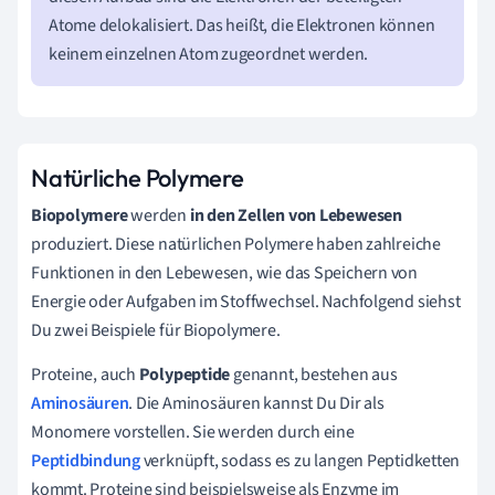
Atome delokalisiert. Das heißt, die Elektronen können
keinem einzelnen Atom zugeordnet werden.
Natürliche Polymere
Biopolymere
werden
in den Zellen von Lebewesen
produziert. Diese natürlichen Polymere haben zahlreiche
Funktionen in den Lebewesen, wie das Speichern von
Energie oder Aufgaben im Stoffwechsel. Nachfolgend siehst
Du zwei Beispiele für Biopolymere.
Proteine, auch
Polypeptide
genannt, bestehen aus
Aminosäuren
. Die Aminosäuren kannst Du Dir als
Monomere vorstellen. Sie werden durch eine
Peptidbindung
verknüpft, sodass es zu langen Peptidketten
kommt. Proteine sind beispielsweise als Enzyme im