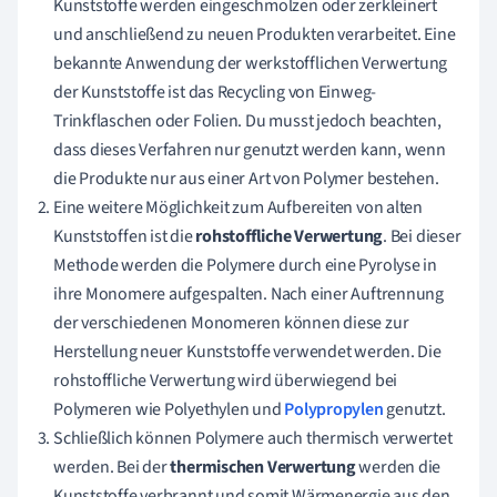
Kunststoffe werden eingeschmolzen oder zerkleinert
und anschließend zu neuen Produkten verarbeitet. Eine
bekannte Anwendung der werkstofflichen Verwertung
der Kunststoffe ist das Recycling von Einweg-
Trinkflaschen oder Folien. Du musst jedoch beachten,
dass dieses Verfahren nur genutzt werden kann, wenn
die Produkte nur aus einer Art von Polymer bestehen.
Eine weitere Möglichkeit zum Aufbereiten von alten
Kunststoffen ist die
rohstoffliche Verwertung
. Bei dieser
Methode werden die Polymere durch eine Pyrolyse in
ihre Monomere aufgespalten. Nach einer Auftrennung
der verschiedenen Monomeren können diese zur
Herstellung neuer Kunststoffe verwendet werden. Die
rohstoffliche Verwertung wird überwiegend bei
Polymeren wie Polyethylen und
Polypropylen
genutzt.
Schließlich können Polymere auch thermisch verwertet
werden. Bei der
thermischen Verwertung
werden die
Kunststoffe verbrannt und somit Wärmenergie aus den