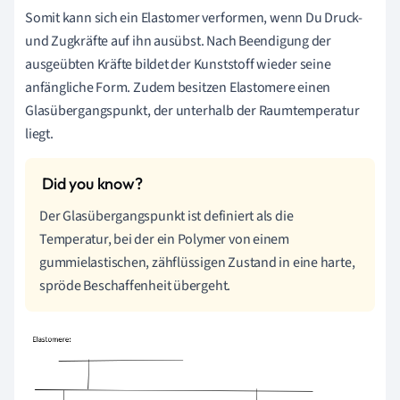
Somit kann sich ein Elastomer verformen, wenn Du Druck-
und Zugkräfte auf ihn ausübst. Nach Beendigung der
ausgeübten Kräfte bildet der Kunststoff wieder seine
anfängliche Form. Zudem besitzen Elastomere einen
Glasübergangspunkt, der unterhalb der Raumtemperatur
liegt.
Der Glasübergangspunkt ist definiert als die
Temperatur, bei der ein Polymer von einem
gummielastischen, zähflüssigen Zustand in eine harte,
spröde Beschaffenheit übergeht.