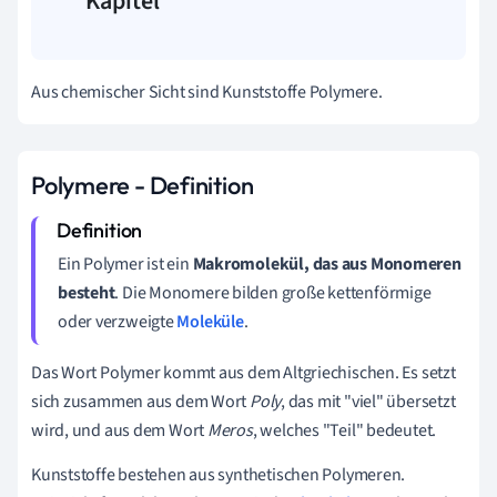
Kapitel
Aus chemischer Sicht sind Kunststoffe Polymere.
Polymere - Definition
Ein Polymer ist ein
Makromolekül, das aus Monomeren
besteht
. Die Monomere bilden große kettenförmige
oder verzweigte
Moleküle
.
Das Wort Polymer kommt aus dem Altgriechischen. Es setzt
sich zusammen aus dem Wort
Poly
, das mit "viel" übersetzt
wird, und aus dem Wort
Meros
, welches "Teil" bedeutet.
Kunststoffe bestehen aus synthetischen Polymeren.