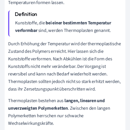
Temperaturen formen lassen.
Kunststoffe, die
bei einer bestimmten Temperatur
verformbar
sind, werden Thermoplasten genannt.
Durch Erhöhung der Temperatur wird der thermoplastische
Zustand des Polymers erreicht. Hier lassen sich die
Kunststoffe verformen. Nach Abkühlen ist die Form des
Kunststoffs nicht mehr veränderbar. Der Vorgang ist
reversibel und kann nach Bedarf wiederholt werden.
Thermoplasten sollten jedoch nicht so stark erhitzt werden,
dass ihr Zersetzungspunkt überschritten wird.
Thermoplasten bestehen aus
langen, linearen und
unverzweigten Polymerketten
. Zwischen den langen
Polymerketten herrschen nur schwache
Wechselwirkungskräfte.