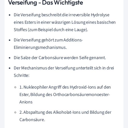
Verseifung - Das Wichtigste
Die Verseifung beschreibt die irreversible Hydrolyse
eines Esters in einer wässrigen Lösung eines basischen
Stoffes (zum Beispiel durch eine Lauge).
Die Verseifung gehört zum Additions-
Eliminierungsmechanismus.
Die Salze der Carbonsäure werden Seife genannt.
Der Mechanismus der Verseifung unterteilt sich in drei
Schritte:
1. Nukleophiler Angriff des Hydroxid-Ions auf den
Ester, Bildung des Orthocarbonsäuremonoester-
Anions
2. Abspaltung des Alkoholat-Ions und Bildung der
Carbonsäure.