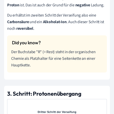
Proton
ist. Das ist auch der Grund für die
negative
Ladung.
Du erhältst im zweiten Schritt der Verseifung also eine
Carbonsäure
und ein
Alkoholat-Ion
. Auch dieser Schritt ist
noch
reversibel
.
Der Buchstabe "R" (= Rest) steht in der organischen
Chemie als Platzhalter für eine Seitenkette an einer
Hauptkette.
3. Schritt: Protonenübergang