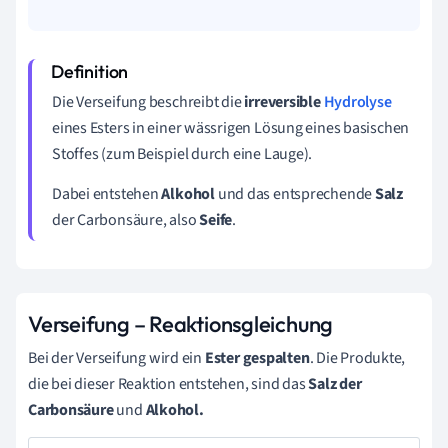
Die Verseifung beschreibt die
irreversible
Hydrolyse
eines Esters in einer wässrigen Lösung eines basischen
Stoffes (zum Beispiel durch eine Lauge).
Dabei entstehen
Alkohol
und das entsprechende
Salz
der Carbonsäure, also
Seife
.
Verseifung – Reaktionsgleichung
Bei der Verseifung wird ein
Ester gespalten
. Die Produkte,
die bei dieser Reaktion entstehen, sind das
Salz der
Carbonsäure
und
Alkohol.