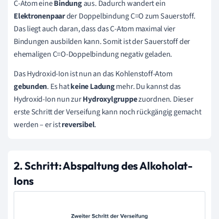
C-Atom eine
Bindung
aus. Dadurch wandert ein
Elektronenpaar
der Doppelbindung C=O zum Sauerstoff.
Das liegt auch daran, dass das C-Atom maximal vier
Bindungen ausbilden kann. Somit ist der Sauerstoff der
ehemaligen C=O-Doppelbindung negativ geladen.
Das Hydroxid-Ion ist nun an das Kohlenstoff-Atom
gebunden
. Es hat
keine Ladung
mehr. Du kannst das
Hydroxid-Ion nun zur
Hydroxylgruppe
zuordnen. Dieser
erste Schritt der Verseifung kann noch rückgängig gemacht
werden – er ist
reversibel
.
2. Schritt: Abspaltung des Alkoholat-
Ions