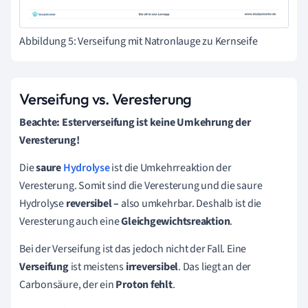
Abbildung 5: Verseifung mit Natronlauge zu Kernseife
Verseifung vs. Veresterung
Beachte: Esterverseifung ist keine Umkehrung der
Veresterung!
Die
saure
Hydrolyse
ist die Umkehrreaktion der
Veresterung. Somit sind die Veresterung und die saure
Hydrolyse
reversibel –
also umkehrbar. Deshalb ist die
Veresterung auch eine
Gleichgewichtsreaktion
.
Bei der Verseifung ist das jedoch nicht der Fall. Eine
Verseifung
ist meistens
irreversibel
. Das liegt an der
Carbonsäure, der ein
Proton fehlt
.