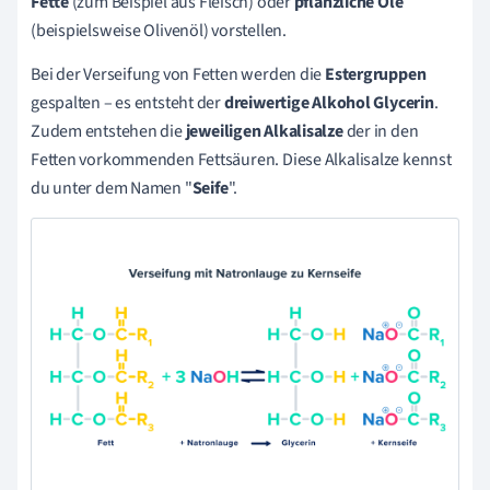
Fette
(zum Beispiel aus Fleisch) oder
pflanzliche Öle
(beispielsweise Olivenöl) vorstellen.
Bei der Verseifung von Fetten werden die
Estergruppen
gespalten – es entsteht der
dreiwertige Alkohol Glycerin
.
Zudem entstehen die
jeweiligen Alkalisalze
der in den
Fetten vorkommenden Fettsäuren. Diese Alkalisalze kennst
du unter dem Namen "
Seife
".