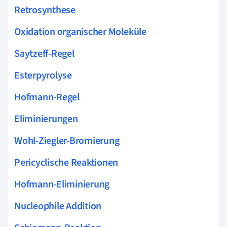
Retrosynthese
Oxidation organischer Moleküle
Saytzeff-Regel
Esterpyrolyse
Hofmann-Regel
Eliminierungen
Wohl-Ziegler-Bromierung
Pericyclische Reaktionen
Hofmann-Eliminierung
Nucleophile Addition