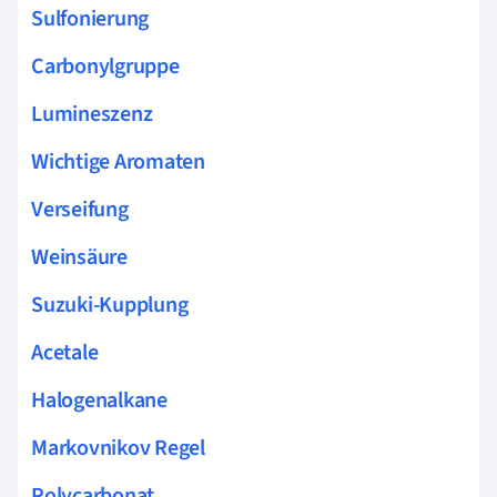
Sulfonierung
Carbonylgruppe
Lumineszenz
Wichtige Aromaten
Verseifung
Weinsäure
Suzuki-Kupplung
Acetale
Halogenalkane
Markovnikov Regel
Polycarbonat