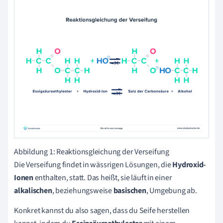
Abbildung 1: Reaktionsgleichung der Verseifung
Die Verseifung findet in wässrigen Lösungen, die
Hydroxid-
Ionen
enthalten, statt. Das heißt, sie läuft in einer
alkalischen
, beziehungsweise
basischen
, Umgebung ab.
Konkret kannst du also sagen, dass du Seife herstellen