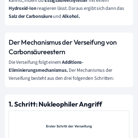
kannst, indem du
Essigsäureethylester
mit einem
Hydroxid-Ion
reagieren lässt. Daraus ergibt sich dann das
Salz der Carbonsäure
und
Alkohol.
Der Mechanismus der Verseifung von
Carbonsäureestern
Die Verseifung folgt einem
Additions-
Eliminierungsmechanismus.
Der Mechanismus der
Verseifung besteht aus den drei folgenden Schritten:
1. Schritt: Nukleophiler Angriff