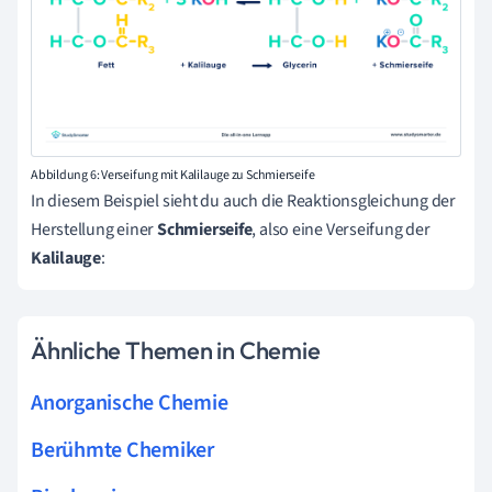
Abbildung 6: Verseifung mit Kalilauge zu Schmierseife
In diesem Beispiel sieht du auch die Reaktionsgleichung der
Herstellung einer
Schmierseife
, also eine Verseifung der
Kalilauge
:
Ähnliche Themen in Chemie
Anorganische Chemie
Berühmte Chemiker