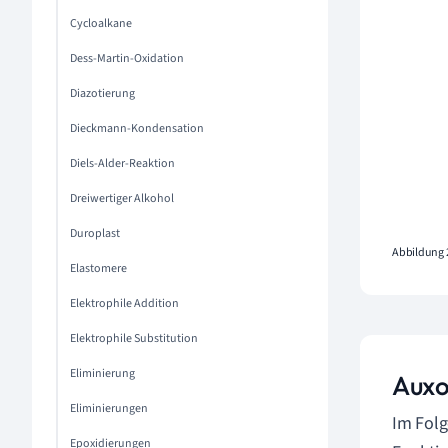
Cycloalkane
Dess-Martin-Oxidation
Diazotierung
Dieckmann-Kondensation
Diels-Alder-Reaktion
Dreiwertiger Alkohol
Duroplast
Abbildung 
Elastomere
Elektrophile Addition
Elektrophile Substitution
Eliminierung
Auxo
Eliminierungen
Im Folg
Epoxidierungen