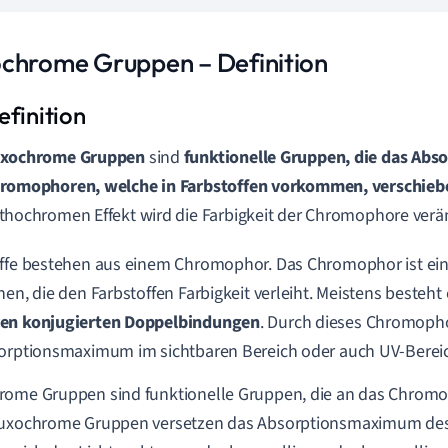
chrome Gruppen – Definition
xochrome Gruppen
sind
funktionelle Gruppen, die das Ab
romophoren, welche in Farbstoffen vorkommen, verschieb
thochromen Effekt wird die Farbigkeit der Chromophore verän
offe bestehen aus einem Chromophor. Das Chromophor ist e
nen, die den Farbstoffen Farbigkeit verleiht. Meistens besteht
en konjugierten Doppelbindungen
. Durch dieses Chromopho
orptionsmaximum im sichtbaren Bereich oder auch UV-Berei
rome Gruppen sind funktionelle Gruppen, die an das Chrom
auxochrome Gruppen versetzen das Absorptionsmaximum de