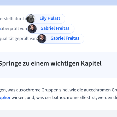
Lily Hulatt
 erstellt durch
Gabriel Freitas
n
überprüft von
Gabriel Freitas
qualität geprüft von
Springe zu einem wichtigen Kapitel
agen, was auxochrome Gruppen sind, wie die auxochromen G
ophor
wirken, und, was der bathochrome Effekt ist, werden d