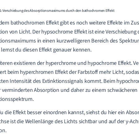
1: Verschiebung des Absorptionsmaximums durch den bathochromen Effekt
em bathochromen Effekt gibt es noch weitere Effekte im Z
ion von Licht. Der hypsochrome Effekt ist eine Verschiebung 
ionsmaximums in einen kurzwelligeren Bereich des Spektrum
s lernst du diesen Effekt genauer kennen.
teren existieren der hyperchrome und hypochrome Effekt. Ver
ert beim hyperchromen Effekt der Farbstoff mehr Licht, sodas
kten Intensität des Extinktionssignals kommt. Beim hypochr
r verminderten Absorption und daher zu einem schwächeren E
tionsspektrum.
u die Effekt besser einordnen kannst, siehst du hier ein Abs
chse ist die Wellenlänge des Lichts sichtbar und auf der y-Ach
on.