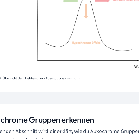
2: Übersicht der Effekte auf ein Absorptionsmaximum
chrome Gruppen erkennen
enden Abschnitt wird dir erklärt, wie du Auxochrome Grupp