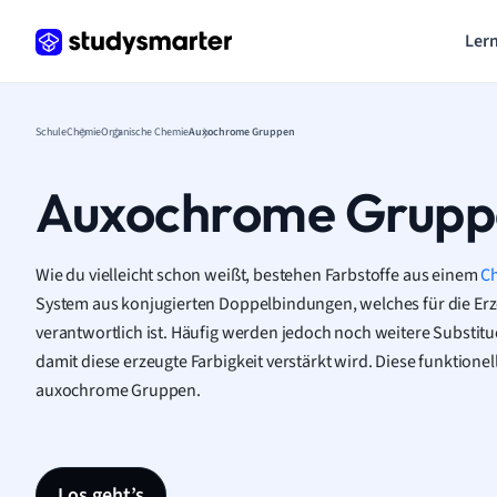
Lern
Schule
Chemie
Organische Chemie
Auxochrome Gruppen
Auxochrome Grupp
Wie du vielleicht schon weißt, bestehen Farbstoffe aus einem
C
System aus konjugierten Doppelbindungen, welches für die Erz
verantwortlich ist. Häufig werden jedoch noch weitere Substi
damit diese erzeugte Farbigkeit verstärkt wird. Diese funktio
auxochrome Gruppen.
Los geht’s