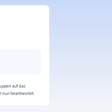
ruppen auf das
ir nun beantwortet.