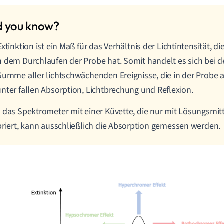
Extinktion ist ein Maß für das Verhältnis der Lichtintensität, di
 dem Durchlaufen der Probe hat. Somit handelt es sich bei d
Summe aller lichtschwächenden Ereignisse, die in der Probe 
nter fallen Absorption, Lichtbrechung und Reflexion.
 das Spektrometer mit einer Küvette, die nur mit Lösungsmittel
briert, kann ausschließlich die Absorption gemessen werden.