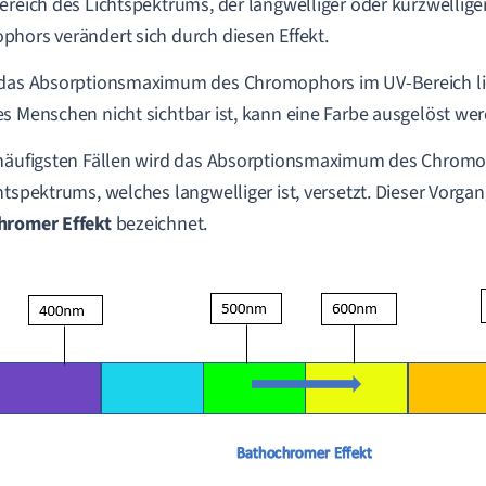
ereich des Lichtspektrums, der langwelliger oder kurzwelliger 
hors verändert sich durch diesen Effekt.
das Absorptionsmaximum des Chromophors im UV-Bereich lie
s Menschen nicht sichtbar ist, kann eine Farbe ausgelöst we
häufigsten Fällen wird das Absorptionsmaximum des Chromo
htspektrums, welches langwelliger ist, versetzt. Dieser Vorgan
hromer Effekt
bezeichnet.