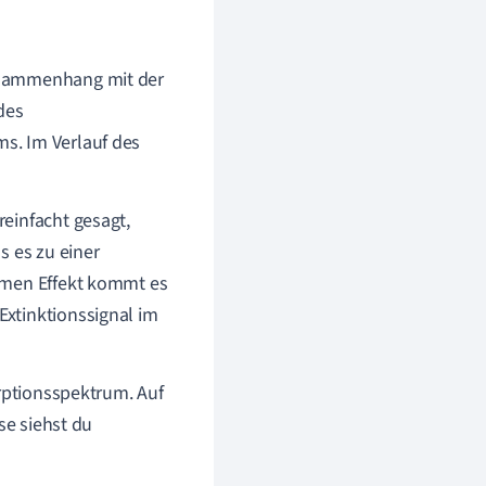
usammenhang mit der
des
s. Im Verlauf des
einfacht gesagt,
s es zu einer
omen Effekt kommt es
xtinktionssignal im
orptionsspektrum. Auf
se siehst du