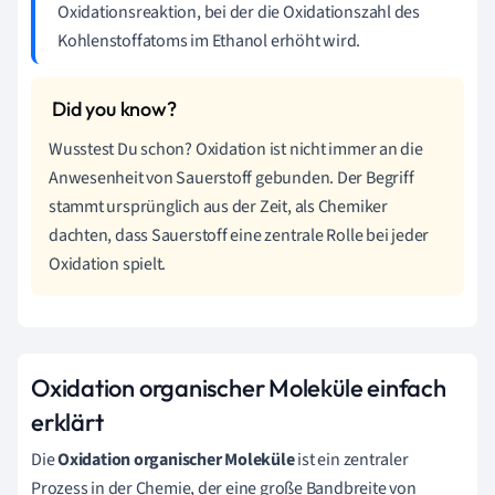
Oxidationsreaktion, bei der die Oxidationszahl des
Kohlenstoffatoms im Ethanol erhöht wird.
Wusstest Du schon? Oxidation ist nicht immer an die
Anwesenheit von Sauerstoff gebunden. Der Begriff
stammt ursprünglich aus der Zeit, als Chemiker
dachten, dass Sauerstoff eine zentrale Rolle bei jeder
Oxidation spielt.
Oxidation organischer Moleküle einfach
erklärt
Die
Oxidation organischer Moleküle
ist ein zentraler
Prozess in der Chemie, der eine große Bandbreite von