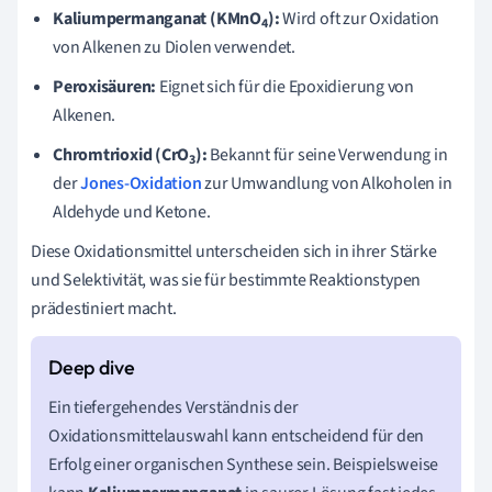
Kaliumpermanganat (KMnO
):
Wird oft zur Oxidation
4
von Alkenen zu Diolen verwendet.
Peroxisäuren:
Eignet sich für die Epoxidierung von
Alkenen.
Chromtrioxid (CrO
):
Bekannt für seine Verwendung in
3
der
Jones-Oxidation
zur Umwandlung von Alkoholen in
Aldehyde und Ketone.
Diese Oxidationsmittel unterscheiden sich in ihrer Stärke
und Selektivität, was sie für bestimmte Reaktionstypen
prädestiniert macht.
Ein tiefergehendes Verständnis der
Oxidationsmittelauswahl kann entscheidend für den
Erfolg einer organischen Synthese sein. Beispielsweise