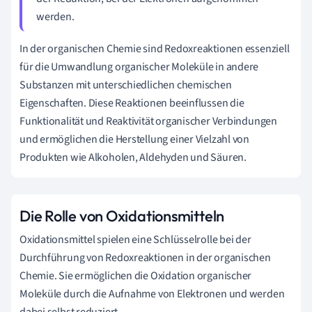
werden.
In der organischen Chemie sind Redoxreaktionen essenziell
für die Umwandlung organischer Moleküle in andere
Substanzen mit unterschiedlichen chemischen
Eigenschaften. Diese Reaktionen beeinflussen die
Funktionalität und Reaktivität organischer Verbindungen
und ermöglichen die Herstellung einer Vielzahl von
Produkten wie Alkoholen, Aldehyden und Säuren.
Die Rolle von Oxidationsmitteln
Oxidationsmittel spielen eine Schlüsselrolle bei der
Durchführung von Redoxreaktionen in der organischen
Chemie. Sie ermöglichen die Oxidation organischer
Moleküle durch die Aufnahme von Elektronen und werden
dabei selbst reduziert.