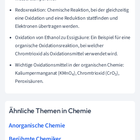
Redoxreaktion: Chemische Reaktion, bei der gleichzeitig
eine Oxidation und eine Reduktion stattfinden und
Elektronen übertragen werden.
Oxidation von Ethanol zu Essigsäure: Ein Beispiel für eine
organische Oxidationsreaktion, bei welcher
Chromtrioxid als Oxidationsmittel verwendet wird.
Wichtige Oxidationsmittel in der organischen Chemie:
Kaliumpermanganat (KMnO
), Chromtrioxid (CrO
),
4
3
Peroxisäuren.
Ähnliche Themen in Chemie
Anorganische Chemie
Berühmte Chemiker