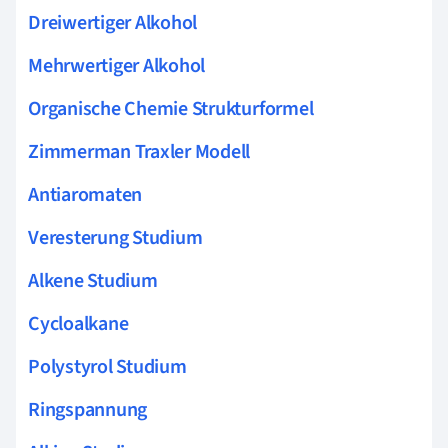
Dreiwertiger Alkohol
Mehrwertiger Alkohol
Organische Chemie Strukturformel
Zimmerman Traxler Modell
Antiaromaten
Veresterung Studium
Alkene Studium
Cycloalkane
Polystyrol Studium
Ringspannung