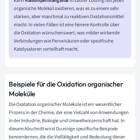
kann
Kaliumpermanganat
in saurer Lösung fast jedes
organische Molekül oxidieren, was es zu einem sehr
starken, aber manchmal zu reaktiven Oxidationsmittel
macht. In vielen Fällen ist eine feinere Kontrolle über
die Oxidation wünschenswert, was milder wirkende
Verbindungen wie Peroxisäuren oder spezifische
Katalysatoren vorteilhaft macht.
Beispiele für die Oxidation organischer
Moleküle
Die Oxidation organischer Moleküle ist ein wesentlicher
Prozess in der Chemie, der eine Vielzahl von Anwendungen
in der Industrie, Biologie und Umweltwissenschaft hat. In
diesem Abschnitt wirst Du einige spezifische Beispiele
kennenlernen, die die Vielfältigkeit und Bedeutung dieser