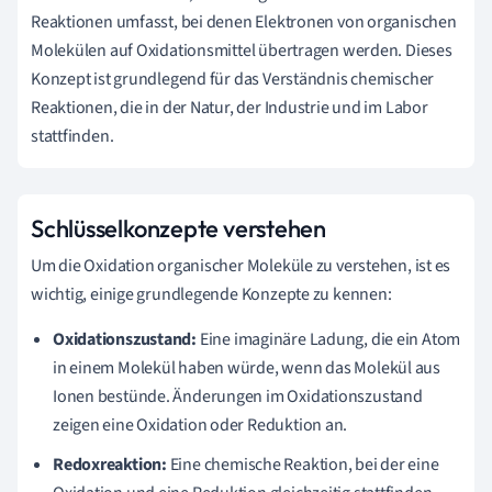
Reaktionen umfasst, bei denen Elektronen von organischen
Molekülen auf Oxidationsmittel übertragen werden. Dieses
Konzept ist grundlegend für das Verständnis chemischer
Reaktionen, die in der Natur, der Industrie und im Labor
stattfinden.
Schlüsselkonzepte verstehen
Um die Oxidation organischer Moleküle zu verstehen, ist es
wichtig, einige grundlegende Konzepte zu kennen:
Oxidationszustand:
Eine imaginäre Ladung, die ein Atom
in einem Molekül haben würde, wenn das Molekül aus
Ionen bestünde. Änderungen im Oxidationszustand
zeigen eine Oxidation oder Reduktion an.
Redoxreaktion:
Eine chemische Reaktion, bei der eine