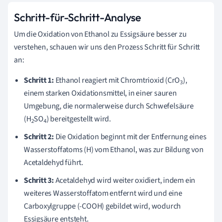
Schritt-für-Schritt-Analyse
Um die Oxidation von Ethanol zu Essigsäure besser zu
verstehen, schauen wir uns den Prozess Schritt für Schritt
an:
Schritt 1:
Ethanol reagiert mit Chromtrioxid (CrO
),
3
einem starken Oxidationsmittel, in einer sauren
Umgebung, die normalerweise durch Schwefelsäure
(H
SO
) bereitgestellt wird.
2
4
Schritt 2:
Die Oxidation beginnt mit der Entfernung eines
Wasserstoffatoms (H) vom Ethanol, was zur Bildung von
Acetaldehyd führt.
Schritt 3:
Acetaldehyd wird weiter oxidiert, indem ein
weiteres Wasserstoffatom entfernt wird und eine
Carboxylgruppe (-COOH) gebildet wird, wodurch
Essigsäure entsteht.