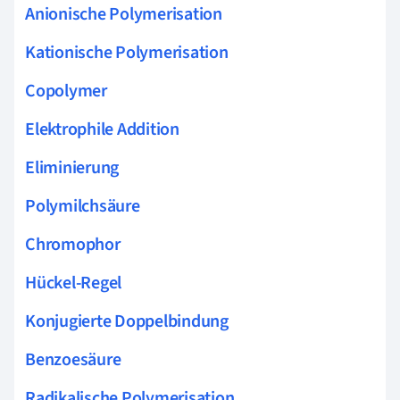
Anionische Polymerisation
Kationische Polymerisation
Copolymer
Elektrophile Addition
Eliminierung
Polymilchsäure
Chromophor
Hückel-Regel
Konjugierte Doppelbindung
Benzoesäure
Radikalische Polymerisation