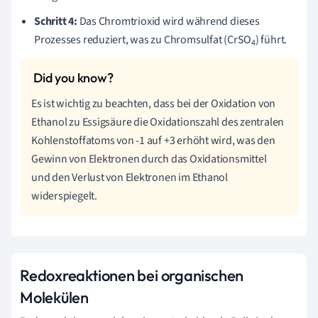
Schritt 4:
Das Chromtrioxid wird während dieses
Prozesses reduziert, was zu Chromsulfat (CrSO
) führt.
4
Es ist wichtig zu beachten, dass bei der Oxidation von
Ethanol zu Essigsäure die Oxidationszahl des zentralen
Kohlenstoffatoms von -1 auf +3 erhöht wird, was den
Gewinn von Elektronen durch das Oxidationsmittel
und den Verlust von Elektronen im Ethanol
widerspiegelt.
Redoxreaktionen bei organischen
Molekülen