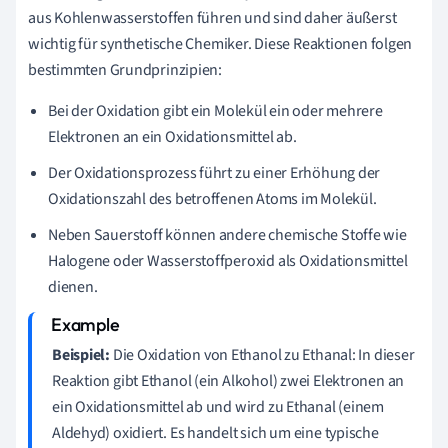
aus Kohlenwasserstoffen führen und sind daher äußerst
wichtig für synthetische Chemiker. Diese Reaktionen folgen
bestimmten Grundprinzipien:
Bei der Oxidation gibt ein Molekül ein oder mehrere
Elektronen an ein Oxidationsmittel ab.
Der Oxidationsprozess führt zu einer Erhöhung der
Oxidationszahl des betroffenen Atoms im Molekül.
Neben Sauerstoff können andere chemische Stoffe wie
Halogene oder Wasserstoffperoxid als Oxidationsmittel
dienen.
Beispiel:
Die Oxidation von Ethanol zu Ethanal: In dieser
Reaktion gibt Ethanol (ein Alkohol) zwei Elektronen an
ein Oxidationsmittel ab und wird zu Ethanal (einem
Aldehyd) oxidiert. Es handelt sich um eine typische