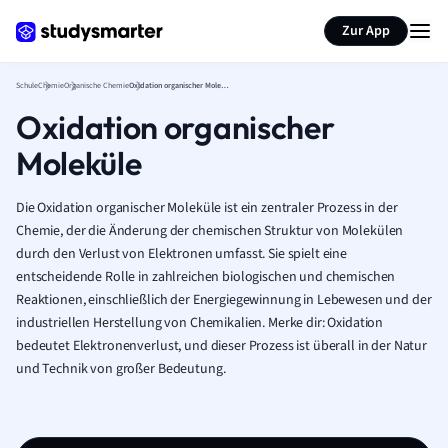
Karteikarten erstellen
Seite zusammenfassen
Zur App
Schule
Chemie
Organische Chemie
Oxidation organischer Moleküle
Oxidation organischer
Moleküle
Die Oxidation organischer Moleküle ist ein zentraler Prozess in der
Chemie, der die Änderung der chemischen Struktur von Molekülen
durch den Verlust von Elektronen umfasst. Sie spielt eine
entscheidende Rolle in zahlreichen biologischen und chemischen
Reaktionen, einschließlich der Energiegewinnung in Lebewesen und der
industriellen Herstellung von Chemikalien. Merke dir: Oxidation
bedeutet Elektronenverlust, und dieser Prozess ist überall in der Natur
und Technik von großer Bedeutung.