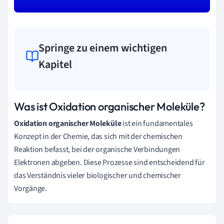
Springe zu einem wichtigen
Kapitel
Was ist Oxidation organischer Moleküle?
Oxidation organischer Moleküle
ist ein fundamentales
Konzept in der Chemie, das sich mit der chemischen
Reaktion befasst, bei der organische Verbindungen
Elektronen abgeben. Diese Prozesse sind entscheidend für
das Verständnis vieler biologischer und chemischer
Vorgänge.