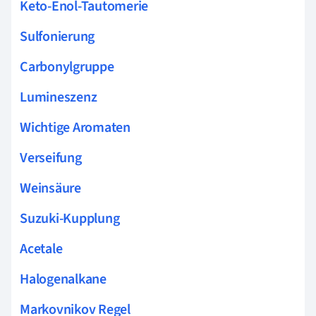
Keto-Enol-Tautomerie
Sulfonierung
Carbonylgruppe
Lumineszenz
Wichtige Aromaten
Verseifung
Weinsäure
Suzuki-Kupplung
Acetale
Halogenalkane
Markovnikov Regel