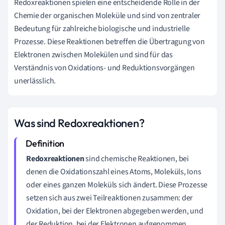
Redoxreaktionen spielen eine entscheidende Rolle in der
Chemie der organischen Moleküle und sind von zentraler
Bedeutung für zahlreiche biologische und industrielle
Prozesse. Diese Reaktionen betreffen die Übertragung von
Elektronen zwischen Molekülen und sind für das
Verständnis von Oxidations- und Reduktionsvorgängen
unerlässlich.
Was sind Redoxreaktionen?
Redoxreaktionen
sind chemische Reaktionen, bei
denen die Oxidationszahl eines Atoms, Moleküls, Ions
oder eines ganzen Moleküls sich ändert. Diese Prozesse
setzen sich aus zwei Teilreaktionen zusammen: der
Oxidation, bei der Elektronen abgegeben werden, und
der Reduktion, bei der Elektronen aufgenommen