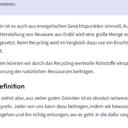
mieren.
in ist es auch aus energetischen Gesichtspunkten sinnvoll, Ku
 Herstellung von Neuware aus Erdöl wird eine große Menge a
igesetzt. Beim Recycling wird im Vergleich dazu nur ein Brucht
t.
m können wir durch das Recycling wertvolle Rohstoffe eins
onung der natürlichen Ressourcen beitragen.
 siehst also, aus vielen guten Gründen ist es absolut notwend
cyceln. Jeder von uns kann dazu beitragen, indem wir bewuss
gehen und ihn richtig entsorgen, wo es geht: in die dafür v