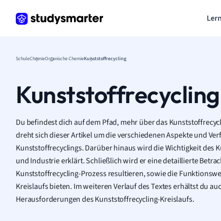
Lern
Schule
Chemie
Organische Chemie
Kunststoffrecycling
Kunststoffrecycling
Du befindest dich auf dem Pfad, mehr über das Kunststoffrecycl
dreht sich dieser Artikel um die verschiedenen Aspekte und Ver
Kunststoffrecyclings. Darüber hinaus wird die Wichtigkeit des 
und Industrie erklärt. Schließlich wird er eine detaillierte Bet
Kunststoffrecycling-Prozess resultieren, sowie die Funktionswe
Kreislaufs bieten. Im weiteren Verlauf des Textes erhältst du au
Herausforderungen des Kunststoffrecycling-Kreislaufs.