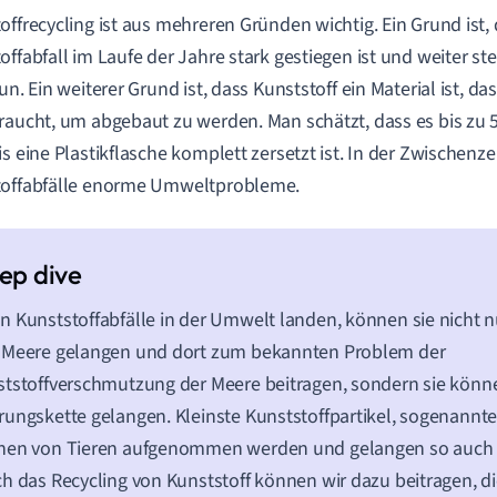
offrecycling ist aus mehreren Gründen wichtig. Ein Grund ist,
offabfall im Laufe der Jahre stark gestiegen ist und weiter st
un. Ein weiterer Grund ist, dass Kunststoff ein Material ist, da
raucht, um abgebaut zu werden. Man schätzt, dass es bis zu 
is eine Plastikflasche komplett zersetzt ist. In der Zwischenz
toffabfälle enorme Umweltprobleme.
 Kunststoffabfälle in der Umwelt landen, können sie nicht n
 Meere gelangen und dort zum bekannten Problem der
tstoffverschmutzung der Meere beitragen, sondern sie könne
ungskette gelangen. Kleinste Kunststoffpartikel, sogenannte
nen von Tieren aufgenommen werden und gelangen so auch 
h das Recycling von Kunststoff können wir dazu beitragen, d