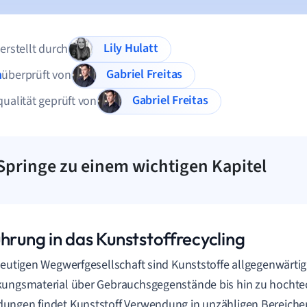
Lily Hulatt
 erstellt durch
Gabriel Freitas
n
überprüft von
Gabriel Freitas
qualität geprüft von
Springe zu einem wichtigen Kapitel
hrung in das Kunststoffrecycling
heutigen Wegwerfgesellschaft sind Kunststoffe allgegenwärti
kungsmaterial über Gebrauchsgegenstände bis hin zu hocht
ngen findet Kunststoff Verwendung in unzähligen Bereichen