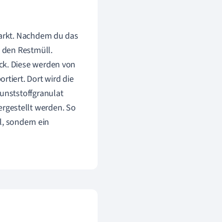
markt. Nachdem du das
n den Restmüll.
ck. Diese werden von
rtiert. Dort wird die
Kunststoffgranulat
rgestellt werden. So
ll, sondern ein