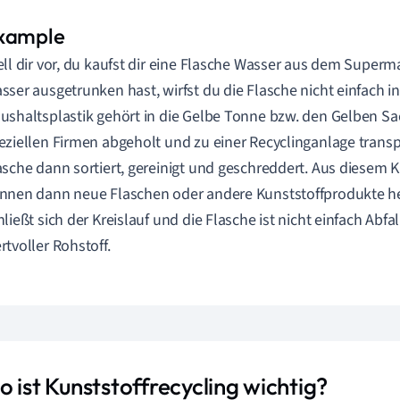
ell dir vor, du kaufst dir eine Flasche Wasser aus dem Super
sser ausgetrunken hast, wirfst du die Flasche nicht einfach i
ushaltsplastik gehört in die Gelbe Tonne bzw. den Gelben Sa
eziellen Firmen abgeholt und zu einer Recyclinganlage transpo
asche dann sortiert, gereinigt und geschreddert. Aus diesem 
nnen dann neue Flaschen oder andere Kunststoffprodukte he
hließt sich der Kreislauf und die Flasche ist nicht einfach Abfa
rtvoller Rohstoff.
 ist Kunststoffrecycling wichtig?