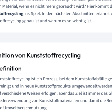
 Material, wenn es nicht mehr gebraucht wird? Hier kommt 
offrecycling
ins Spiel. In den nächsten Abschnitten erfährst
offrecycling genau ist und warum es so wichtig ist.
ition von Kunststoffrecycling
nststoffrecycling ist ein Prozess, bei dem Kunststoffabfälle g
reinigt und in neue Kunststoffprodukte umgewandelt werden
f verschiedene Weisen erfolgen, aber das Ziel ist immer das Gl
ederverwendung von Kunststoffmaterialien und damit die Re
d Umweltverschmutzung.