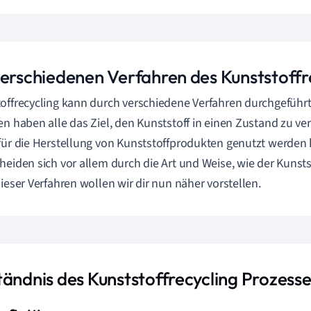
verschiedenen Verfahren des Kunststoffr
offrecycling kann durch verschiedene Verfahren durchgeführ
en haben alle das Ziel, den Kunststoff in einen Zustand zu ve
für die Herstellung von Kunststoffprodukten genutzt werden 
heiden sich vor allem durch die Art und Weise, wie der Kunstst
dieser Verfahren wollen wir dir nun näher vorstellen.
tändnis des Kunststoffrecycling Prozesse