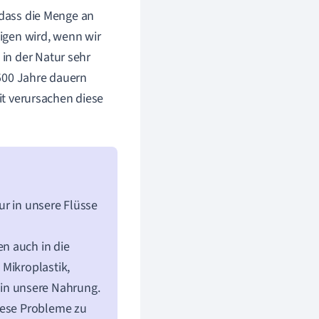
 dass die Menge an
eigen wird, wenn wir
s in der Natur sehr
500 Jahre dauern
eit verursachen diese
ur in unsere Flüsse
n auch in die
 Mikroplastik,
in unsere Nahrung.
iese Probleme zu