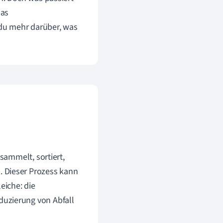
das
 du mehr darüber, was
esammelt, sortiert,
. Dieser Prozess kann
eiche: die
duzierung von Abfall