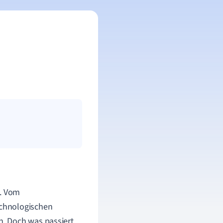
g. Vom
echnologischen
. Doch was passiert