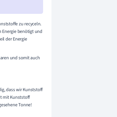
nststoffe zu recyceln.
n Energie benötigt und
eil der Energie
paren und somit auch
ig, dass wir Kunststoff
t mit Kunststoff
orgesehene Tonne!