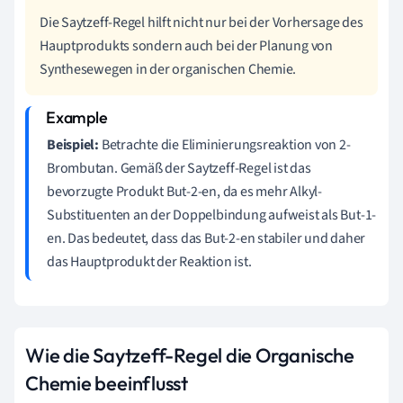
Die Saytzeff-Regel hilft nicht nur bei der Vorhersage des
Hauptprodukts sondern auch bei der Planung von
Synthesewegen in der organischen Chemie.
Beispiel:
Betrachte die Eliminierungsreaktion von 2-
Brombutan. Gemäß der Saytzeff-Regel ist das
bevorzugte Produkt But-2-en, da es mehr Alkyl-
Substituenten an der Doppelbindung aufweist als But-1-
en. Das bedeutet, dass das But-2-en stabiler und daher
das Hauptprodukt der Reaktion ist.
Wie die Saytzeff-Regel die Organische
Chemie beeinflusst