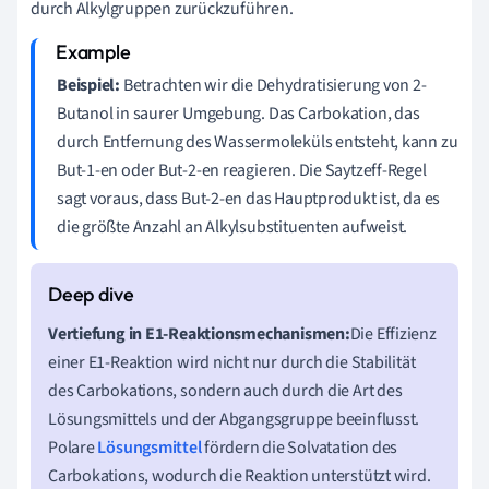
durch Alkylgruppen zurückzuführen.
Beispiel:
Betrachten wir die Dehydratisierung von 2-
Butanol in saurer Umgebung. Das Carbokation, das
durch Entfernung des Wassermoleküls entsteht, kann zu
But-1-en oder But-2-en reagieren. Die Saytzeff-Regel
sagt voraus, dass But-2-en das Hauptprodukt ist, da es
die größte Anzahl an Alkylsubstituenten aufweist.
Vertiefung in E1-Reaktionsmechanismen:
Die Effizienz
einer E1-Reaktion wird nicht nur durch die Stabilität
des Carbokations, sondern auch durch die Art des
Lösungsmittels und der Abgangsgruppe beeinflusst.
Polare
Lösungsmittel
fördern die Solvatation des
Carbokations, wodurch die Reaktion unterstützt wird.