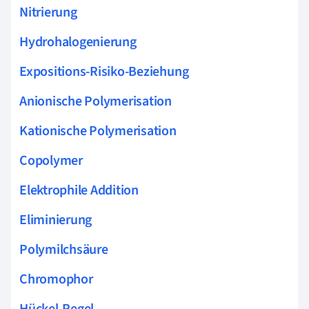
Nitrierung
Hydrohalogenierung
Expositions-Risiko-Beziehung
Anionische Polymerisation
Kationische Polymerisation
Copolymer
Elektrophile Addition
Eliminierung
Polymilchsäure
Chromophor
Hückel-Regel