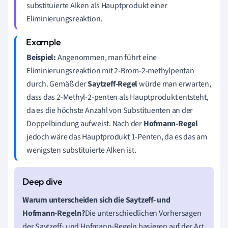
substituierte Alken als Hauptprodukt einer
Eliminierungsreaktion.
Beispiel:
Angenommen, man führt eine
Eliminierungsreaktion mit 2-Brom-2-methylpentan
durch. Gemäß der
Saytzeff-Regel
würde man erwarten,
dass das 2-Methyl-2-penten als Hauptprodukt entsteht,
da es die höchste Anzahl von Substituenten an der
Doppelbindung aufweist. Nach der
Hofmann-Regel
jedoch wäre das Hauptprodukt 1-Penten, da es das am
wenigsten substituierte Alken ist.
Warum unterscheiden sich die Saytzeff- und
Hofmann-Regeln?
Die unterschiedlichen Vorhersagen
der Saytzeff- und Hofmann-Regeln basieren auf der Art