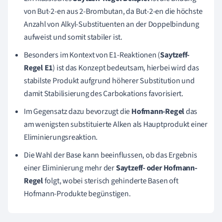
von But-2-en aus 2-Brombutan, da But-2-en die höchste
Anzahl von Alkyl-Substituenten an der Doppelbindung
aufweist und somit stabiler ist.
Besonders im Kontext von E1-Reaktionen (
Saytzeff-
Regel E1
) ist das Konzept bedeutsam, hierbei wird das
stabilste Produkt aufgrund höherer Substitution und
damit Stabilisierung des Carbokations favorisiert.
Im Gegensatz dazu bevorzugt die
Hofmann-Regel
das
am wenigsten substituierte Alken als Hauptprodukt einer
Eliminierungsreaktion.
Die Wahl der Base kann beeinflussen, ob das Ergebnis
einer Eliminierung mehr der
Saytzeff- oder Hofmann-
Regel
folgt, wobei sterisch gehinderte Basen oft
Hofmann-Produkte begünstigen.