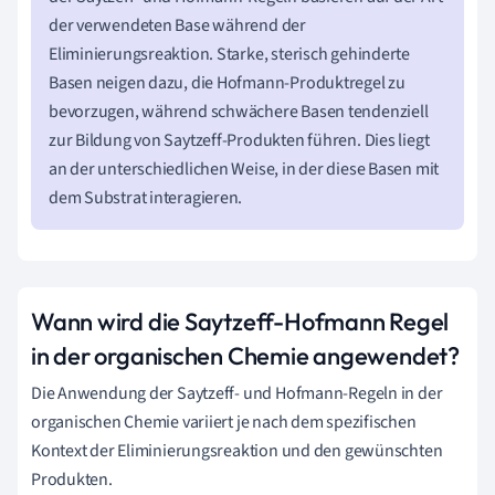
der verwendeten Base während der
Eliminierungsreaktion. Starke, sterisch gehinderte
Basen neigen dazu, die Hofmann-Produktregel zu
bevorzugen, während schwächere Basen tendenziell
zur Bildung von Saytzeff-Produkten führen. Dies liegt
an der unterschiedlichen Weise, in der diese Basen mit
dem Substrat interagieren.
Wann wird die Saytzeff-Hofmann Regel
in der organischen Chemie angewendet?
Die Anwendung der Saytzeff- und Hofmann-Regeln in der
organischen Chemie variiert je nach dem spezifischen
Kontext der Eliminierungsreaktion und den gewünschten
Produkten.