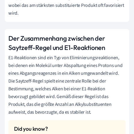
wobei das am stärksten substituierte Produkt oft favorisiert
wird.
Der Zusammenhang zwischen der
Saytzeff-Regel und E1-Reaktionen
E1-Reaktionen sind ein Typ von Eliminierungsreaktionen,
bei denen ein Molekül unter Abspaltung eines Protons und
eines Abgangsreagenzes in ein Alken umgewandelt wird.
Die Saytzeff-Regel spielt eine zentrale Rolle bei der
Bestimmung, welches Alken bei einer E1-Reaktion
bevorzugt gebildet wird. Gemäß dieser Regel ist das
Produkt, das die größte Anzahl an Alkylsubstituenten
aufweist, das bevorzugte, da es stabiler ist.