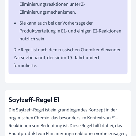
Eliminierungsreaktionen unter Z-
Eliminierungsmechanismen.
Sie kann auch bei der Vorhersage der
Produktverteilung in E1- und einigen E2-Reaktionen
nützlich sein.
Die Regel ist nach dem russischen Chemiker Alexander
Zaitsev benannt, der sie im 19. Jahrhundert
formulierte.
Saytzeff-Regel E1
Die Saytzeff-Regel ist ein grundlegendes Konzept in der
organischen Chemie, das besonders im Kontext von E1-
Reaktionen von Bedeutung ist. Diese Regel hilft dabei, das
Hauptprodukt von Eliminierungsreaktionen vorherzusagen,