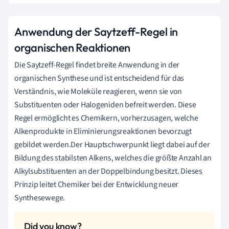
Anwendung der Saytzeff-Regel in
organischen Reaktionen
Die Saytzeff-Regel findet breite Anwendung in der
organischen Synthese und ist entscheidend für das
Verständnis, wie Moleküle reagieren, wenn sie von
Substituenten oder Halogeniden befreit werden. Diese
Regel ermöglicht es Chemikern, vorherzusagen, welche
Alkenprodukte in Eliminierungsreaktionen bevorzugt
gebildet werden.Der Hauptschwerpunkt liegt dabei auf der
Bildung des stabilsten Alkens, welches die größte Anzahl an
Alkylsubstituenten an der Doppelbindung besitzt. Dieses
Prinzip leitet Chemiker bei der Entwicklung neuer
Synthesewege.