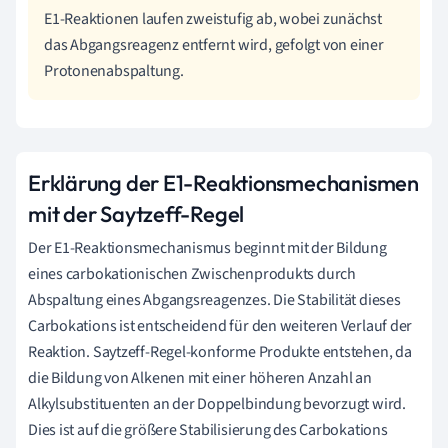
E1-Reaktionen laufen zweistufig ab, wobei zunächst
das Abgangsreagenz entfernt wird, gefolgt von einer
Protonenabspaltung.
Erklärung der E1-Reaktionsmechanismen
mit der Saytzeff-Regel
Der E1-Reaktionsmechanismus beginnt mit der Bildung
eines carbokationischen Zwischenprodukts durch
Abspaltung eines Abgangsreagenzes. Die Stabilität dieses
Carbokations ist entscheidend für den weiteren Verlauf der
Reaktion. Saytzeff-Regel-konforme Produkte entstehen, da
die Bildung von Alkenen mit einer höheren Anzahl an
Alkylsubstituenten an der Doppelbindung bevorzugt wird.
Dies ist auf die größere Stabilisierung des Carbokations