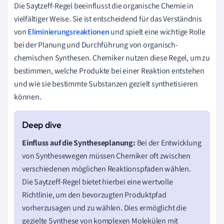
Die Saytzeff-Regel beeinflusst die organische Chemie in
vielfältiger Weise. Sie ist entscheidend für das Verständnis
von
Eliminierungsreaktionen
und spielt eine wichtige Rolle
bei der Planung und Durchführung von organisch-
chemischen Synthesen. Chemiker nutzen diese Regel, um zu
bestimmen, welche Produkte bei einer Reaktion entstehen
und wie sie bestimmte Substanzen gezielt synthetisieren
können.
Einfluss auf die Syntheseplanung:
Bei der Entwicklung
von Synthesewegen müssen Chemiker oft zwischen
verschiedenen möglichen Reaktionspfaden wählen.
Die Saytzeff-Regel bietet hierbei eine wertvolle
Richtlinie, um den bevorzugten Produktpfad
vorherzusagen und zu wählen. Dies ermöglicht die
gezielte Synthese von komplexen Molekülen mit