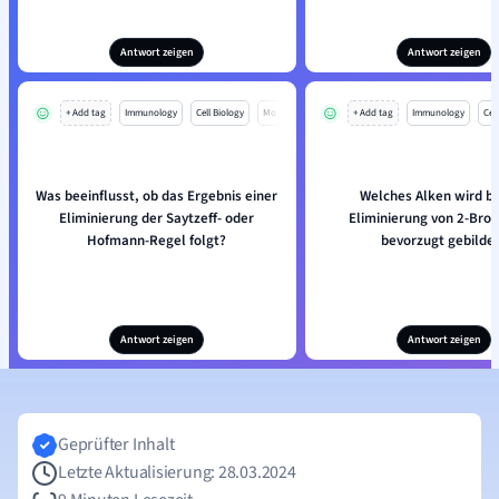
Antwort zeigen
Antwort zeigen
+ Add tag
Immunology
Cell Biology
Mo
+ Add tag
Immunology
Cell
Was beeinflusst, ob das Ergebnis einer
Welches Alken wird be
Eliminierung der Saytzeff- oder
Eliminierung von 2-Bro
Hofmann-Regel folgt?
bevorzugt gebilde
Antwort zeigen
Antwort zeigen
Geprüfter Inhalt
Letzte Aktualisierung: 28.03.2024