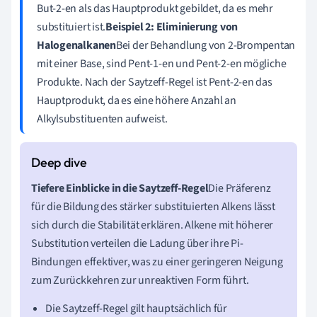
But-2-en als das Hauptprodukt gebildet, da es mehr
substituiert ist.
Beispiel 2: Eliminierung von
Halogenalkanen
Bei der Behandlung von 2-Brompentan
mit einer Base, sind Pent-1-en und Pent-2-en mögliche
Produkte. Nach der Saytzeff-Regel ist Pent-2-en das
Hauptprodukt, da es eine höhere Anzahl an
Alkylsubstituenten aufweist.
Tiefere Einblicke in die Saytzeff-Regel
Die Präferenz
für die Bildung des stärker substituierten Alkens lässt
sich durch die Stabilität erklären. Alkene mit höherer
Substitution verteilen die Ladung über ihre Pi-
Bindungen effektiver, was zu einer geringeren Neigung
zum Zurückkehren zur unreaktiven Form führt.
Die Saytzeff-Regel gilt hauptsächlich für