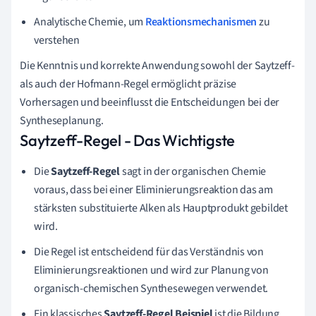
Analytische Chemie, um
Reaktionsmechanismen
zu
verstehen
Die Kenntnis und korrekte Anwendung sowohl der Saytzeff-
als auch der Hofmann-Regel ermöglicht präzise
Vorhersagen und beeinflusst die Entscheidungen bei der
Syntheseplanung.
Saytzeff-Regel - Das Wichtigste
Die
Saytzeff-Regel
sagt in der organischen Chemie
voraus, dass bei einer Eliminierungsreaktion das am
stärksten substituierte Alken als Hauptprodukt gebildet
wird.
Die Regel ist entscheidend für das Verständnis von
Eliminierungsreaktionen und wird zur Planung von
organisch-chemischen Synthesewegen verwendet.
Ein klassisches
Saytzeff-Regel Beispiel
ist die Bildung