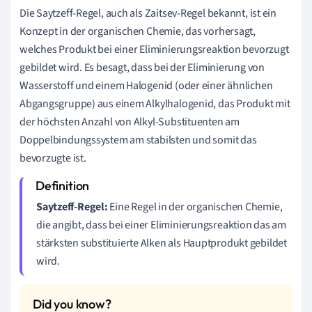
Die Saytzeff-Regel, auch als Zaitsev-Regel bekannt, ist ein
Konzept in der organischen Chemie, das vorhersagt,
welches Produkt bei einer Eliminierungsreaktion bevorzugt
gebildet wird. Es besagt, dass bei der Eliminierung von
Wasserstoff und einem Halogenid (oder einer ähnlichen
Abgangsgruppe) aus einem Alkylhalogenid, das Produkt mit
der höchsten Anzahl von Alkyl-Substituenten am
Doppelbindungssystem am stabilsten und somit das
bevorzugte ist.
Saytzeff-Regel:
Eine Regel in der organischen Chemie,
die angibt, dass bei einer Eliminierungsreaktion das am
stärksten substituierte Alken als Hauptprodukt gebildet
wird.