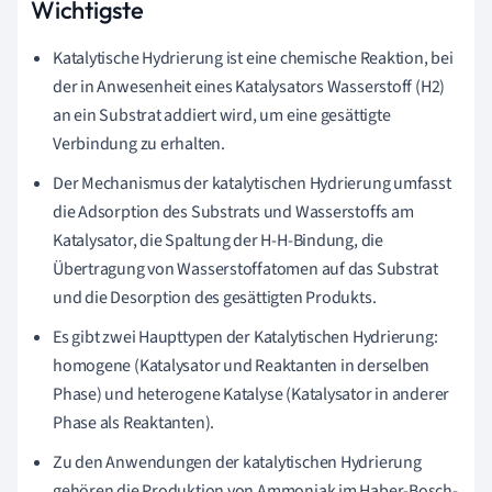
Wichtigste
Katalytische Hydrierung ist eine chemische Reaktion, bei
der in Anwesenheit eines Katalysators Wasserstoff (H2)
an ein Substrat addiert wird, um eine gesättigte
Verbindung zu erhalten.
Der Mechanismus der katalytischen Hydrierung umfasst
die Adsorption des Substrats und Wasserstoffs am
Katalysator, die Spaltung der H-H-Bindung, die
Übertragung von Wasserstoffatomen auf das Substrat
und die Desorption des gesättigten Produkts.
Es gibt zwei Haupttypen der Katalytischen Hydrierung:
homogene (Katalysator und Reaktanten in derselben
Phase) und heterogene Katalyse (Katalysator in anderer
Phase als Reaktanten).
Zu den Anwendungen der katalytischen Hydrierung
gehören die Produktion von Ammoniak im Haber-Bosch-