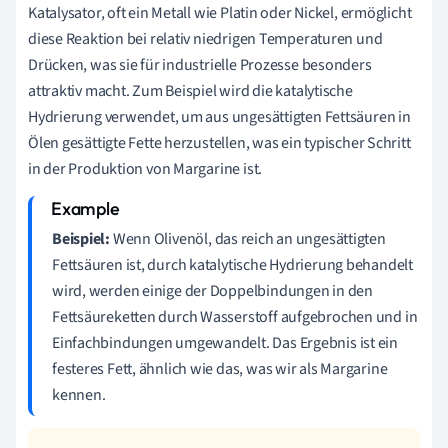
Katalysator, oft ein Metall wie Platin oder Nickel, ermöglicht
diese Reaktion bei relativ niedrigen Temperaturen und
Drücken, was sie für industrielle Prozesse besonders
attraktiv macht. Zum Beispiel wird die katalytische
Hydrierung verwendet, um aus ungesättigten Fettsäuren in
Ölen gesättigte Fette herzustellen, was ein typischer Schritt
in der Produktion von Margarine ist.
Beispiel:
Wenn Olivenöl, das reich an ungesättigten
Fettsäuren ist, durch katalytische Hydrierung behandelt
wird, werden einige der Doppelbindungen in den
Fettsäureketten durch Wasserstoff aufgebrochen und in
Einfachbindungen umgewandelt. Das Ergebnis ist ein
festeres Fett, ähnlich wie das, was wir als Margarine
kennen.