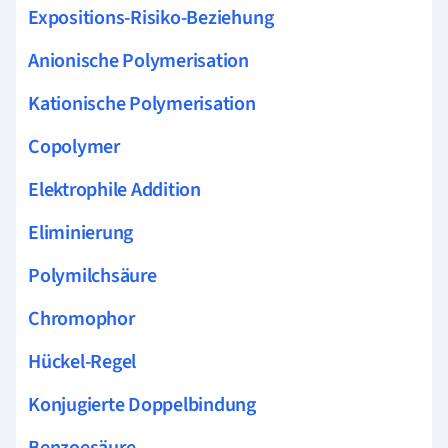
Expositions-Risiko-Beziehung
Anionische Polymerisation
Kationische Polymerisation
Copolymer
Elektrophile Addition
Eliminierung
Polymilchsäure
Chromophor
Hückel-Regel
Konjugierte Doppelbindung
Benzoesäure