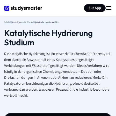
Karteikarten erstellen
Seite zusammenfassen
Zur App
Schule
Chemie
Organische Chemie
Katalytische Hydrierung Studium
Katalytische Hydrierung
Studium
Die katalytische Hydrierung ist ein essenzieller chemischer Prozess, bei
dem durch die Anwesenheit eines Katalysators ungesättigte
Verbindungen mit Wasserstoff gesättigt werden. Dieses Verfahren wird
häufig in der organischen Chemie angewendet, um Doppel- oder
Dreifachbindungen in Alkenen oder Alkinen zu reduzieren. Merke Dir:
Katalysatoren beschleunigen die Hydrierung, ohne dabei selbst
verbraucht zu werden, was diesen Prozess für die Industrie besonders
wertvoll macht.