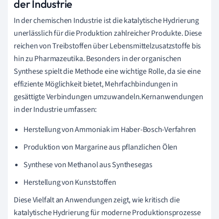
der Industrie
In der chemischen Industrie ist die katalytische Hydrierung
unerlässlich für die Produktion zahlreicher Produkte. Diese
reichen von Treibstoffen über Lebensmittelzusatzstoffe bis
hin zu Pharmazeutika. Besonders in der organischen
Synthese spielt die Methode eine wichtige Rolle, da sie eine
effiziente Möglichkeit bietet, Mehrfachbindungen in
gesättigte Verbindungen umzuwandeln.Kernanwendungen
in der Industrie umfassen:
Herstellung von Ammoniak im Haber-Bosch-Verfahren
Produktion von Margarine aus pflanzlichen Ölen
Synthese von Methanol aus Synthesegas
Herstellung von Kunststoffen
Diese Vielfalt an Anwendungen zeigt, wie kritisch die
katalytische Hydrierung für moderne Produktionsprozesse