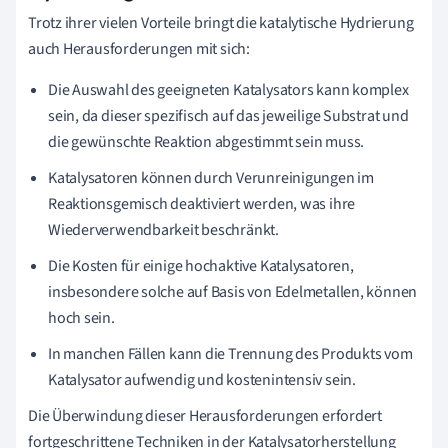
Trotz ihrer vielen Vorteile bringt die katalytische Hydrierung
auch Herausforderungen mit sich:
Die Auswahl des geeigneten Katalysators kann komplex
sein, da dieser spezifisch auf das jeweilige Substrat und
die gewünschte Reaktion abgestimmt sein muss.
Katalysatoren können durch Verunreinigungen im
Reaktionsgemisch deaktiviert werden, was ihre
Wiederverwendbarkeit beschränkt.
Die Kosten für einige hochaktive Katalysatoren,
insbesondere solche auf Basis von Edelmetallen, können
hoch sein.
In manchen Fällen kann die Trennung des Produkts vom
Katalysator aufwendig und kostenintensiv sein.
Die Überwindung dieser Herausforderungen erfordert
fortgeschrittene Techniken in der Katalysatorherstellung