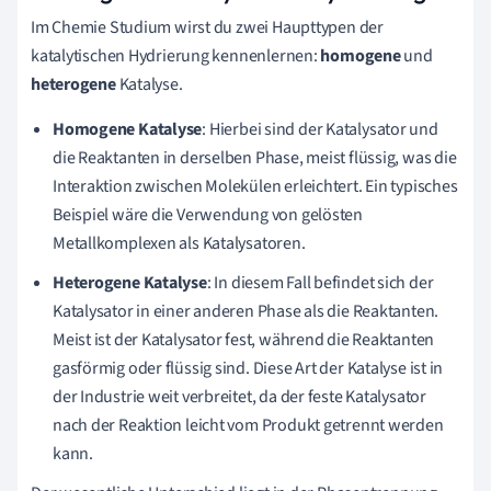
Im Chemie Studium wirst du zwei Haupttypen der
katalytischen Hydrierung kennenlernen:
homogene
und
heterogene
Katalyse.
Homogene Katalyse
: Hierbei sind der Katalysator und
die Reaktanten in derselben Phase, meist flüssig, was die
Interaktion zwischen Molekülen erleichtert. Ein typisches
Beispiel wäre die Verwendung von gelösten
Metallkomplexen als Katalysatoren.
Heterogene Katalyse
: In diesem Fall befindet sich der
Katalysator in einer anderen Phase als die Reaktanten.
Meist ist der Katalysator fest, während die Reaktanten
gasförmig oder flüssig sind. Diese Art der Katalyse ist in
der Industrie weit verbreitet, da der feste Katalysator
nach der Reaktion leicht vom Produkt getrennt werden
kann.