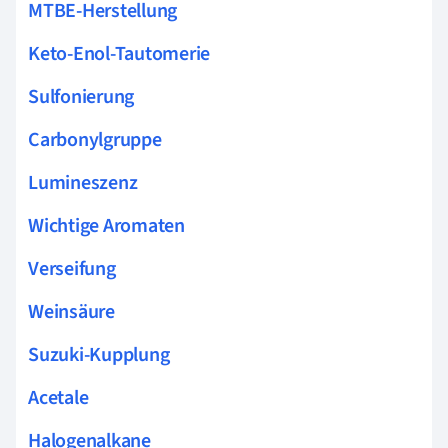
MTBE-Herstellung
Keto-Enol-Tautomerie
Sulfonierung
Carbonylgruppe
Lumineszenz
Wichtige Aromaten
Verseifung
Weinsäure
Suzuki-Kupplung
Acetale
Halogenalkane