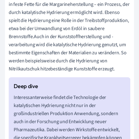
in feste Fette für die Margarineherstellung – ein Prozess, der
durch katalytische Hydrierung ermöglicht wird. Ebenso
spielt die Hydrierung eine Rolle in der Treibstoffproduktion,
etwa bei der Umwandlung von Erdöl in saubere
Brennstoffe.Auch in der Kunststoffherstellung und -
verarbeitung wird die katalytische Hydrierung genutzt, um
bestimmte Eigenschaften der Materialien zu verändern. So
werden beispielsweise durch die Hydrierung von
Nitrilkautschuk hitzebeständige Kunststoffe erzeugt.
Interessanterweise findet die Technologie der
katalytischen Hydrierung nicht nur in der
großindustriellen Produktion Anwendung, sondern
auch in der Forschung und Entwicklung neuer
Pharmazeutika. Dabei werden Wirkstoffe entwickelt,
die spezifische Krankheitserreger bekämpfen können