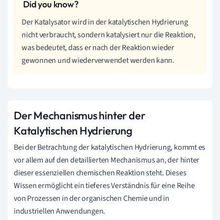
Der Katalysator wird in der katalytischen Hydrierung
nicht verbraucht, sondern katalysiert nur die Reaktion,
was bedeutet, dass er nach der Reaktion wieder
gewonnen und wiederverwendet werden kann.
Der Mechanismus hinter der
Katalytischen Hydrierung
Bei der Betrachtung der katalytischen Hydrierung, kommt es
vor allem auf den detaillierten Mechanismus an, der hinter
dieser essenziellen chemischen Reaktion steht. Dieses
Wissen ermöglicht ein tieferes Verständnis für eine Reihe
von Prozessen in der organischen Chemie und in
industriellen Anwendungen.