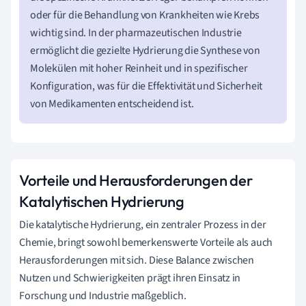
oder für die Behandlung von Krankheiten wie Krebs
wichtig sind. In der pharmazeutischen Industrie
ermöglicht die gezielte Hydrierung die Synthese von
Molekülen mit hoher Reinheit und in spezifischer
Konfiguration, was für die Effektivität und Sicherheit
von Medikamenten entscheidend ist.
Vorteile und Herausforderungen der
Katalytischen Hydrierung
Die katalytische Hydrierung, ein zentraler Prozess in der
Chemie, bringt sowohl bemerkenswerte Vorteile als auch
Herausforderungen mit sich. Diese Balance zwischen
Nutzen und Schwierigkeiten prägt ihren Einsatz in
Forschung und Industrie maßgeblich.