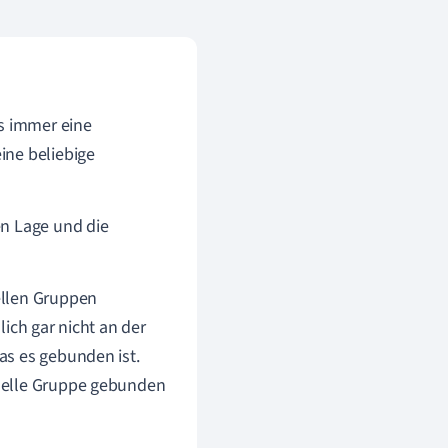
ls immer eine
ine beliebige
en Lage und die
ellen Gruppen
ich gar nicht an der
as es gebunden ist.
nelle Gruppe gebunden