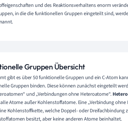
offeigenschaften und des Reaktionsverhaltens enorm veränd
uppen, in die die funktionellen Gruppen eingeteilt sind, wer
nannt.
tionelle Gruppen Übersicht
mt gibt es über 50 funktionelle Gruppen und ein
C-Atom kann
nelle Gruppen binden. Diese können zunächst eingeteilt wer
teroatomen“ und „Verbindungen ohne Heteroatome“.
Heter
 alle Atome außer Kohlenstoffatome.
Eine „Verbindung ohne
ine Kohlenstoffkette, welche
Doppel- oder Dreifachbindung 
toffatomen besitzt, aber keine anderen Atome beinhaltet.