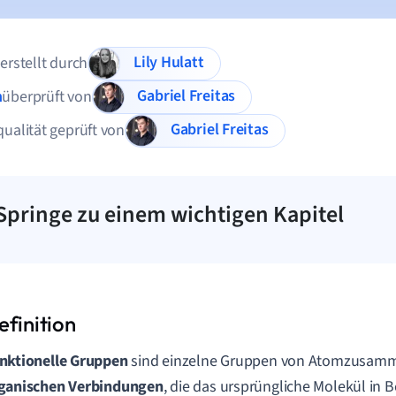
Lily Hulatt
 erstellt durch
Gabriel Freitas
n
überprüft von
Gabriel Freitas
qualität geprüft von
Springe zu einem wichtigen Kapitel
nktionelle Gruppen
sind einzelne Gruppen von Atomzusamm
ganischen Verbindungen
, die das ursprüngliche Molekül in 