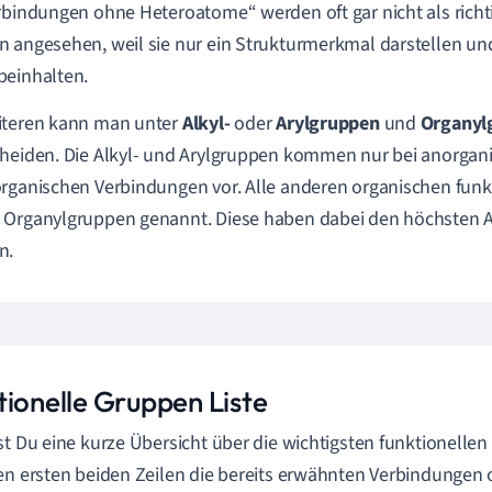
rbindungen ohne Heteroatome“ werden oft gar nicht als richt
 angesehen, weil sie nur ein Strukturmerkmal darstellen un
beinhalten.
iteren kann man unter
Alkyl-
oder
Arylgruppen
und
Organyl
heiden. Die Alkyl- und Arylgruppen kommen nur bei anorgan
rganischen Verbindungen vor. Alle anderen organischen fun
Organylgruppen genannt. Diese haben dabei den höchsten An
n.
tionelle Gruppen Liste
st Du eine kurze Übersicht über die wichtigsten funktionellen
en ersten beiden Zeilen die bereits erwähnten Verbindunge