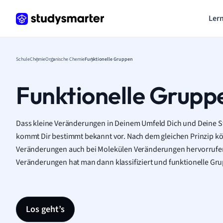
Lern
Schule
Chemie
Organische Chemie
Funktionelle Gruppen
Funktionelle Grupp
Dass kleine Veränderungen in Deinem Umfeld Dich und Deine
kommt Dir bestimmt bekannt vor. Nach dem gleichen Prinzip kö
Veränderungen auch bei Molekülen Veränderungen hervorrufen.
Veränderungen hat man dann klassifiziert und funktionelle Gr
Los geht’s