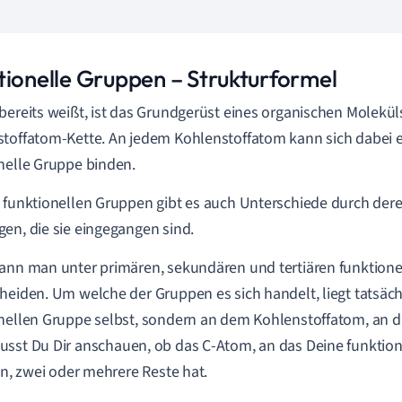
tionelle Gruppen – Strukturformel
bereits weißt, ist das Grundgerüst eines organischen Molekü
toffatom-Kette. An jedem Kohlenstoffatom kann sich dabei e
nelle Gruppe binden.
 funktionellen Gruppen gibt es auch Unterschiede durch der
en, die sie eingegangen sind.
ann man unter primären, sekundären und tertiären funktion
heiden. Um welche der Gruppen es sich handelt, liegt tatsächl
nellen Gruppe selbst, sondern an dem Kohlenstoffatom, an d
sst Du Dir
anschauen, ob das C-Atom, an das Deine funktio
nen, zwei oder mehrere Reste hat.