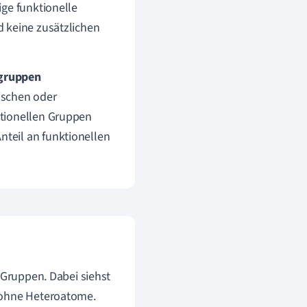
ige funktionelle
d keine zusätzlichen
gruppen
ischen oder
ktionellen Gruppen
teil an funktionellen
 Gruppen. Dabei siehst
n ohne Heteroatome.