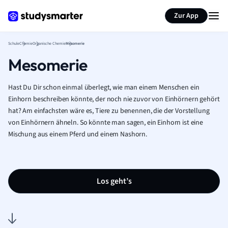
Karteikarten erstellen
Seite zusammenfassen
Zur App
Schule
Chemie
Organische Chemie
Mesomerie
Mesomerie
Hast Du Dir schon einmal überlegt, wie man einem Menschen ein
Einhorn beschreiben könnte, der noch nie zuvor von Einhörnern gehört
hat? Am einfachsten wäre es, Tiere zu benennen, die der Vorstellung
von Einhörnern ähneln. So könnte man sagen, ein Einhorn ist eine
Mischung aus einem Pferd und einem Nashorn.
Los geht’s