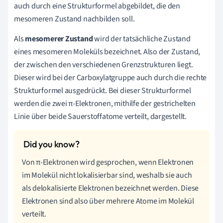
auch durch eine Strukturformel abgebildet, die den
mesomeren Zustand nachbilden soll.
Als
mesomerer Zustand
wird der tatsächliche Zustand
eines mesomeren Moleküls bezeichnet. Also der Zustand,
der zwischen den verschiedenen Grenzstrukturen liegt.
Dieser wird bei der Carboxylatgruppe auch durch die rechte
Strukturformel ausgedrückt. Bei dieser Strukturformel
werden die zwei π-Elektronen, mithilfe der gestrichelten
Linie über beide Sauerstoffatome verteilt, dargestellt.
Von π-Elektronen wird gesprochen, wenn Elektronen
im Molekül nicht lokalisierbar sind, weshalb sie auch
als delokalisierte Elektronen bezeichnet werden. Diese
Elektronen sind also über mehrere Atome im Molekül
verteilt.