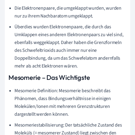
Die Elektronenpaare, die umgeklappt wurden, wurden
nur zu ihrem Nachbaratom umgeklappt.
Überdies wurden Elektronenpaare, die durch das
Umklappen eines anderen Elektronenpaars zu viel sind,
ebenfalls weggeklappt. Daher haben die Grenzformeln
des Schwefeltrioxids auch immer nur eine
Doppelbindung, da um das Schwefelatom andernfalls
mehr als acht Elektronen wären.
Mesomerie – Das Wichtigste
Mesomerie Definition: Mesomerie beschreibt das
Phänomen, dass Bindungsverhältnisse in einigen
Molekülen/Ionen mit mehreren Grenzstrukturen
dargestellt werden können.
Mesomeriestabilisierung: Der tatsächliche Zustand des
Moleküls (= mesomerer Zustand) liegt zwischen den