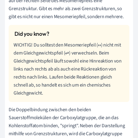
auf der rechten Seite des Mesomeriepfeils eine
Grenzstruktur. Gibt es mehr als zwei Grenzstrukturen, so
gibt es nicht nur einen Mesomeriepfeil, sondern mehrere.
WICHTIG! Du solltest den Mesomeriepfeil (↔) nicht mit
dem Gleichgewichtspfeil (⇌) verwechseln. Beim
Gleichgewichtspfeil läuft sowohl eine Hinreaktion von
links nach rechts ab als auch eine Rückreaktion von
rechts nach links. Laufen beide Reaktionen gleich
schnell ab, so handelt es sich um ein chemisches
Gleichgewicht.
Die Doppelbindung zwischen den beiden
Sauerstoffmolekülen der Carboxylatgruppe, die an das
Kohlenstoffatom binden, "springt". Neben der Darstellung
mithilfe von Grenzstrukturen, wird die Carboxylatgruppe