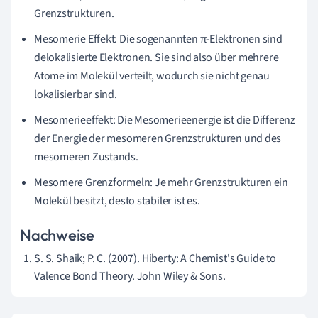
Grenzstrukturen.
Mesomerie Effekt: Die sogenannten π-Elektronen sind
delokalisierte Elektronen. Sie sind also über mehrere
Atome im Molekül verteilt, wodurch sie nicht genau
lokalisierbar sind.
Mesomerieeffekt: Die Mesomerieenergie ist die Differenz
der Energie der mesomeren Grenzstrukturen und des
mesomeren Zustands.
Mesomere Grenzformeln: Je mehr Grenzstrukturen ein
Molekül besitzt, desto stabiler ist es.
Nachweise
S. S. Shaik; P. C. (2007). Hiberty: A Chemist's Guide to
Valence Bond Theory. John Wiley & Sons.