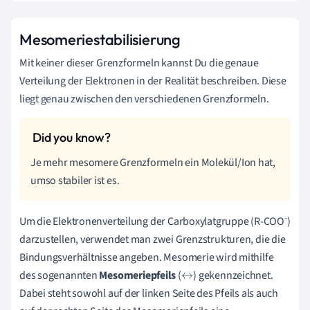
Mesomeriestabilisierung
Mit keiner dieser Grenzformeln kannst Du die genaue
Verteilung der Elektronen in der Realität beschreiben. Diese
liegt genau zwischen den verschiedenen Grenzformeln.
Je mehr mesomere Grenzformeln ein Molekül/Ion hat,
umso stabiler ist es.
-
Um die Elektronenverteilung der Carboxylatgruppe (R-COO
)
darzustellen, verwendet man zwei Grenzstrukturen, die die
Bindungsverhältnisse angeben. Mesomerie wird mithilfe
des sogenannten
Mesomeriepfeils
(
) gekennzeichnet.
↔
Dabei steht sowohl auf der linken Seite des Pfeils als auch