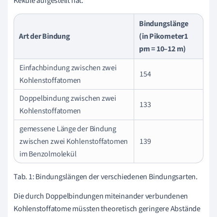
Kekulé aufgestellt hat.
Bindungslänge
Art der Bindung
(in Pikometer1
pm = 10–12 m)
Einfachbindung zwischen zwei
154
Kohlenstoffatomen
Doppelbindung zwischen zwei
133
Kohlenstoffatomen
gemessene Länge der Bindung
zwischen zwei Kohlenstoffatomen
139
im Benzolmolekül
Tab. 1: Bindungslängen der verschiedenen Bindungsarten.
Die durch Doppelbindungen miteinander verbundenen
Kohlenstoffatome müssten theoretisch geringere Abstände