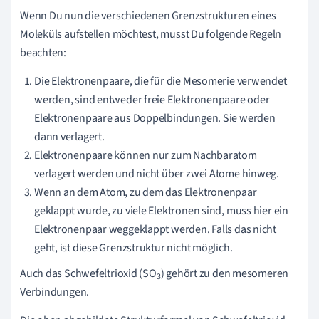
Wenn Du nun die verschiedenen Grenzstrukturen eines
Moleküls aufstellen möchtest, musst Du folgende Regeln
beachten:
Die Elektronenpaare, die für die Mesomerie verwendet
werden, sind entweder freie Elektronenpaare oder
Elektronenpaare aus Doppelbindungen. Sie werden
dann verlagert.
Elektronenpaare können nur zum Nachbaratom
verlagert werden und nicht über zwei Atome hinweg.
Wenn an dem Atom, zu dem das Elektronenpaar
geklappt wurde, zu viele Elektronen sind, muss hier ein
Elektronenpaar weggeklappt werden. Falls das nicht
geht, ist diese Grenzstruktur nicht möglich.
Auch das Schwefeltrioxid (SO
) gehört zu den mesomeren
3
Verbindungen.