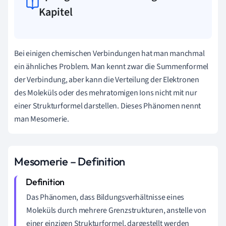
Kapitel
Bei einigen chemischen Verbindungen hat man manchmal
ein ähnliches Problem. Man kennt zwar die Summenformel
der Verbindung, aber kann die Verteilung der Elektronen
des Moleküls oder des mehratomigen Ions nicht mit nur
einer Strukturformel darstellen. Dieses Phänomen nennt
man Mesomerie.
Mesomerie – Definition
Das Phänomen, dass Bildungsverhältnisse eines
Moleküls durch mehrere Grenzstrukturen, anstelle von
einer einzigen Strukturformel, dargestellt werden