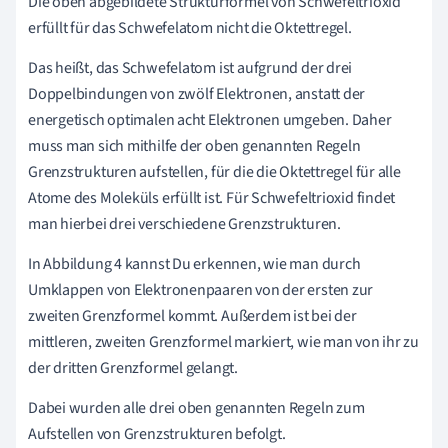
Die oben abgebildete Strukturformel von Schwefeltrioxid
erfüllt für das Schwefelatom nicht die Oktettregel.
Das heißt, das Schwefelatom ist aufgrund der drei
Doppelbindungen von zwölf Elektronen, anstatt der
energetisch optimalen acht Elektronen umgeben. Daher
muss man sich mithilfe der oben genannten Regeln
Grenzstrukturen aufstellen, für die die Oktettregel für alle
Atome des Moleküls erfüllt ist. Für Schwefeltrioxid findet
man hierbei drei verschiedene Grenzstrukturen.
In Abbildung 4 kannst Du erkennen, wie man durch
Umklappen von Elektronenpaaren von der ersten zur
zweiten Grenzformel kommt. Außerdem ist bei der
mittleren, zweiten Grenzformel markiert, wie man von ihr zu
der dritten Grenzformel gelangt.
Dabei wurden alle drei oben genannten Regeln zum
Aufstellen von Grenzstrukturen befolgt.