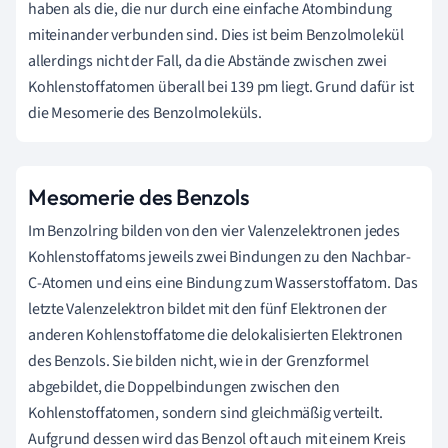
haben als die, die nur durch eine einfache Atombindung
miteinander verbunden sind. Dies ist beim Benzolmolekül
allerdings nicht der Fall, da die Abstände zwischen zwei
Kohlenstoffatomen überall bei 139 pm liegt. Grund dafür ist
die Mesomerie des Benzolmoleküls.
Mesomerie des Benzols
Im Benzolring bilden von den vier Valenzelektronen jedes
Kohlenstoffatoms jeweils zwei Bindungen zu den Nachbar-
C-Atomen und eins eine Bindung zum Wasserstoffatom. Das
letzte Valenzelektron bildet mit den fünf Elektronen der
anderen Kohlenstoffatome die delokalisierten Elektronen
des Benzols. Sie bilden nicht, wie in der Grenzformel
abgebildet, die Doppelbindungen zwischen den
Kohlenstoffatomen, sondern sind gleichmäßig verteilt.
Aufgrund dessen wird das Benzol oft auch mit einem Kreis