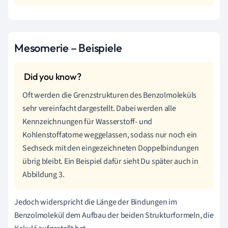
Mesomerie – Beispiele
Oft werden die Grenzstrukturen des Benzolmoleküls
sehr vereinfacht dargestellt. Dabei werden alle
Kennzeichnungen für Wasserstoff- und
Kohlenstoffatome weggelassen, sodass nur noch ein
Sechseck mit den eingezeichneten Doppelbindungen
übrig bleibt. Ein Beispiel dafür sieht Du später auch in
Abbildung 3.
Jedoch widerspricht die Länge der Bindungen im
Benzolmolekül dem Aufbau der beiden Strukturformeln, die