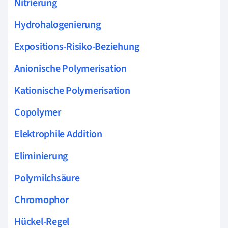
Nitrierung
Hydrohalogenierung
Expositions-Risiko-Beziehung
Anionische Polymerisation
Kationische Polymerisation
Copolymer
Elektrophile Addition
Eliminierung
Polymilchsäure
Chromophor
Hückel-Regel