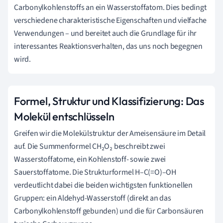
Carbonylkohlenstoffs an ein Wasserstoffatom. Dies bedingt
verschiedene charakteristische Eigenschaften und vielfache
Verwendungen – und bereitet auch die Grundlage für ihr
interessantes Reaktionsverhalten, das uns noch begegnen
wird.
Formel, Struktur und Klassifizierung: Das
Molekül entschlüsseln
Greifen wir die Molekülstruktur der Ameisensäure im Detail
auf. Die Summenformel CH₂O₂ beschreibt zwei
Wasserstoffatome, ein Kohlenstoff- sowie zwei
Sauerstoffatome. Die Strukturformel H–C(=O)–OH
verdeutlicht dabei die beiden wichtigsten funktionellen
Gruppen: ein Aldehyd-Wasserstoff (direkt an das
Carbonylkohlenstoff gebunden) und die für Carbonsäuren