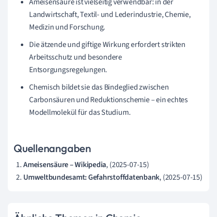
Ameisensäure ist vielseitig verwendbar: in der
Landwirtschaft, Textil- und Lederindustrie, Chemie,
Medizin und Forschung.
Die ätzende und giftige Wirkung erfordert strikten
Arbeitsschutz und besondere
Entsorgungsregelungen.
Chemisch bildet sie das Bindeglied zwischen
Carbonsäuren und Reduktionschemie – ein echtes
Modellmolekül für das Studium.
Quellenangaben
Ameisensäure – Wikipedia
, (2025-07-15)
Umweltbundesamt: Gefahrstoffdatenbank
, (2025-07-15)