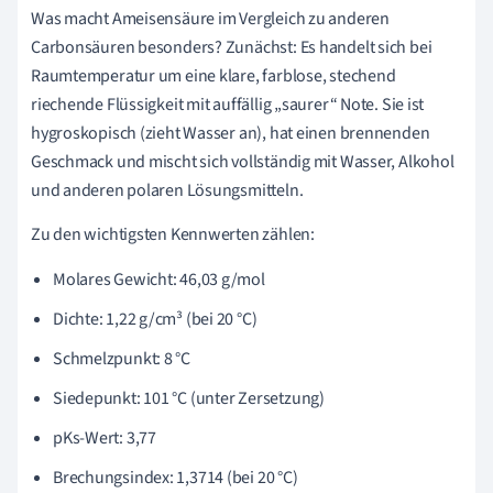
Was macht Ameisensäure im Vergleich zu anderen
Carbonsäuren besonders? Zunächst: Es handelt sich bei
Raumtemperatur um eine klare, farblose, stechend
riechende Flüssigkeit mit auffällig „saurer“ Note. Sie ist
hygroskopisch (zieht Wasser an), hat einen brennenden
Geschmack und mischt sich vollständig mit Wasser, Alkohol
und anderen polaren Lösungsmitteln.
Zu den wichtigsten Kennwerten zählen:
Molares Gewicht: 46,03 g/mol
Dichte: 1,22 g/cm³ (bei 20 °C)
Schmelzpunkt: 8 °C
Siedepunkt: 101 °C (unter Zersetzung)
pKs-Wert: 3,77
Brechungsindex: 1,3714 (bei 20 °C)