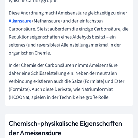
typische Carboxygruppe.
Diese Anordnung macht Ameisensäure gleichzeitig zu einer
Alkansäure
(Methansäure) und der einfachsten
Carbonsäure. Sie ist außerdem die einzige Carbonsäure, die
Reduktionseigenschaften eines Aldehyds besitzt – ein
seltenes (und reversibles) Alleinstellungsmerkmal in der
organischen Chemie.
In der Chemie der Carbonsäuren nimmt Ameisensäure
daher eine Schlüsselstellung ein. Neben der neutralen
Verbindung existieren auch die Salze (Formiate) und Ester
(Formiate). Auch diese Derivate, wie Natriumformiat
(HCOONa), spielen in der Technik eine große Rolle.
Chemisch-physikalische Eigenschaften
der Ameisensäure