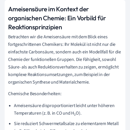
Ameisensäure im Kontext der
organischen Chemie: Ein Vorbild für
Reaktionsprinzipien
Betrachten wir die Ameisensäure mit dem Blick eines
fortgeschrittenen Chemikers: Ihr Molekül ist nicht nur die
einfachste Carbonsäure, sondern auch ein Modellfall für die
Chemie der funktionellen Gruppen. Die Fähigkeit, sowohl
Säure- als auch Reduktionsverhalten zu zeigen, ermöglicht
komplexe Reaktionsumsetzungen, zum Beispiel in der
organischen Synthese und Materialchemie.
Chemische Besonderheiten:
Ameisensäure disproportioniert leicht unter höheren
Temperaturen (z. B. in CO und H₂O).
Sie reduziert Schwermetallsalze zu elementarem Metall