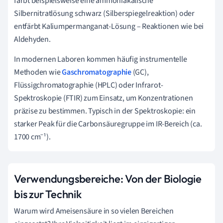
färbt beispielsweise eine ammoniakalische
Silbernitratlösung schwarz (Silberspiegelreaktion) oder
entfärbt Kaliumpermanganat-Lösung – Reaktionen wie bei
Aldehyden.
In modernen Laboren kommen häufig instrumentelle
Methoden wie
Gaschromatographie
(GC),
Flüssigchromatographie (HPLC) oder Infrarot-
Spektroskopie (FTIR) zum Einsatz, um Konzentrationen
präzise zu bestimmen. Typisch in der Spektroskopie: ein
starker Peak für die Carbonsäuregruppe im IR-Bereich (ca.
1700 cm⁻¹).
Verwendungsbereiche: Von der Biologie
bis zur Technik
Warum wird Ameisensäure in so vielen Bereichen