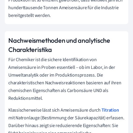
hunderttausende Tonnen Ameisensäure für die Industrie
bereitgestellt werden.
Nachweismethoden und analytische
Charakteristika
Für Chemiker ist die sichere Identifikation von
Ameisensäure in Proben essentiell – ob im Labor, in der
Umweltanalytik oder im Produktionsprozess. Die
charakteristischen Nachweisreaktionen basieren auf ihren
chemischen Eigenschaften als Carbonsäure UND als
Reduktionsmittel.
Klassischerweise lässt sich Ameisensäure durch
Titration
mit Natronlauge (Bestimmung der Säurekapazität) erfassen.
Darüber hinaus zeigt sie reduzierende Eigenschaften: Sie