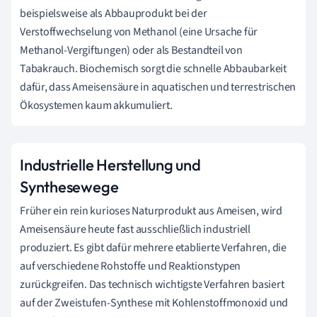
beispielsweise als Abbauprodukt bei der
Verstoffwechselung von Methanol (eine Ursache für
Methanol-Vergiftungen) oder als Bestandteil von
Tabakrauch. Biochemisch sorgt die schnelle Abbaubarkeit
dafür, dass Ameisensäure in aquatischen und terrestrischen
Ökosystemen kaum akkumuliert.
Industrielle Herstellung und
Synthesewege
Früher ein rein kurioses Naturprodukt aus Ameisen, wird
Ameisensäure heute fast ausschließlich industriell
produziert. Es gibt dafür mehrere etablierte Verfahren, die
auf verschiedene Rohstoffe und Reaktionstypen
zurückgreifen. Das technisch wichtigste Verfahren basiert
auf der Zweistufen-Synthese mit Kohlenstoffmonoxid und