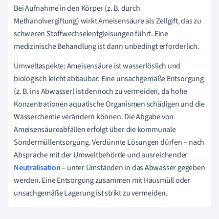
Bei Aufnahme in den Körper (z. B. durch
Methanolvergiftung) wirkt Ameisensäure als Zellgift, das zu
schweren Stoffwechselentgleisungen führt. Eine
medizinische Behandlung ist dann unbedingt erforderlich.
Umweltaspekte: Ameisensäure ist wasserlöslich und
biologisch leicht abbaubar. Eine unsachgemäße Entsorgung
(z. B. ins Abwasser) ist dennoch zu vermeiden, da hohe
Konzentrationen aquatische Organismen schädigen und die
Wasserchemie verändern können. Die Abgabe von
Ameisensäureabfällen erfolgt über die kommunale
Sondermüllentsorgung. Verdünnte Lösungen dürfen – nach
Absprache mit der Umweltbehörde und ausreichender
Neutralisation
– unter Umständen in das Abwasser gegeben
werden. Eine Entsorgung zusammen mit Hausmüll oder
unsachgemäße Lagerung ist strikt zu vermeiden.