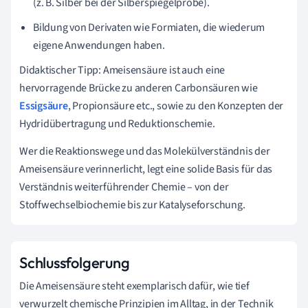
(z. B. Silber bei der Silberspiegelprobe).
Bildung von Derivaten wie Formiaten, die wiederum
eigene Anwendungen haben.
Didaktischer Tipp: Ameisensäure ist auch eine
hervorragende Brücke zu anderen Carbonsäuren wie
Essigsäure
, Propionsäure etc., sowie zu den Konzepten der
Hydridübertragung und Reduktionschemie.
Wer die Reaktionswege und das Molekülverständnis der
Ameisensäure verinnerlicht, legt eine solide Basis für das
Verständnis weiterführender Chemie – von der
Stoffwechselbiochemie bis zur Katalyseforschung.
Schlussfolgerung
Die Ameisensäure steht exemplarisch dafür, wie tief
verwurzelt chemische Prinzipien im Alltag, in der Technik