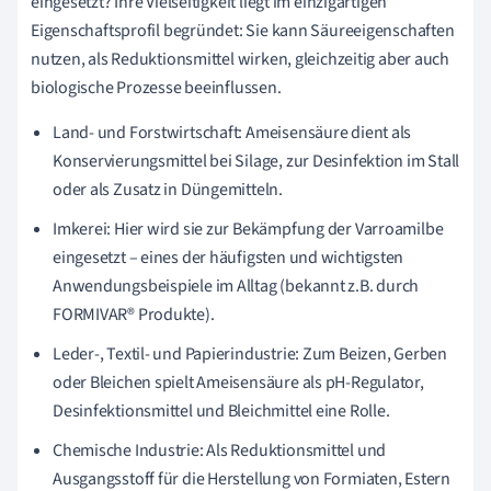
eingesetzt? Ihre Vielseitigkeit liegt im einzigartigen
Eigenschaftsprofil begründet: Sie kann Säureeigenschaften
nutzen, als Reduktionsmittel wirken, gleichzeitig aber auch
biologische Prozesse beeinflussen.
Land- und Forstwirtschaft: Ameisensäure dient als
Konservierungsmittel bei Silage, zur Desinfektion im Stall
oder als Zusatz in Düngemitteln.
Imkerei: Hier wird sie zur Bekämpfung der Varroamilbe
eingesetzt – eines der häufigsten und wichtigsten
Anwendungsbeispiele im Alltag (bekannt z.B. durch
FORMIVAR® Produkte).
Leder-, Textil- und Papierindustrie: Zum Beizen, Gerben
oder Bleichen spielt Ameisensäure als pH-Regulator,
Desinfektionsmittel und Bleichmittel eine Rolle.
Chemische Industrie: Als Reduktionsmittel und
Ausgangsstoff für die Herstellung von Formiaten, Estern