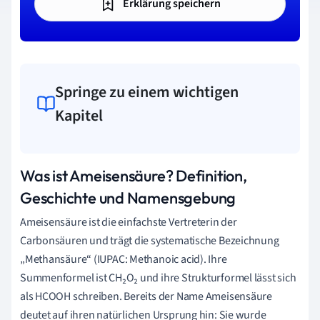
Erklärung speichern
Springe zu einem wichtigen
Kapitel
Was ist Ameisensäure? Definition,
Geschichte und Namensgebung
Ameisensäure ist die einfachste Vertreterin der
Carbonsäuren und trägt die systematische Bezeichnung
„Methansäure“ (IUPAC: Methanoic acid). Ihre
Summenformel ist CH₂O₂ und ihre Strukturformel lässt sich
als HCOOH schreiben. Bereits der Name Ameisensäure
deutet auf ihren natürlichen Ursprung hin: Sie wurde