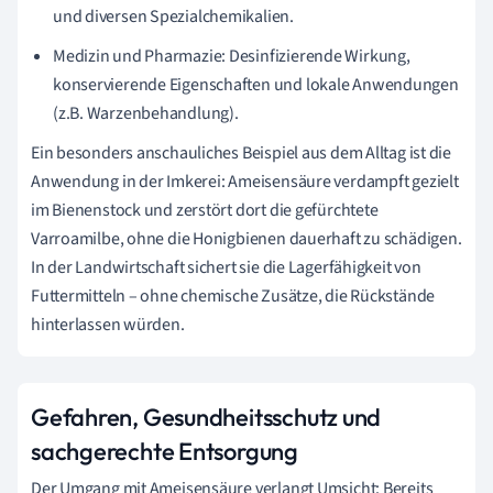
und diversen Spezialchemikalien.
Medizin und Pharmazie: Desinfizierende Wirkung,
konservierende Eigenschaften und lokale Anwendungen
(z.B. Warzenbehandlung).
Ein besonders anschauliches Beispiel aus dem Alltag ist die
Anwendung in der Imkerei: Ameisensäure verdampft gezielt
im Bienenstock und zerstört dort die gefürchtete
Varroamilbe, ohne die Honigbienen dauerhaft zu schädigen.
In der Landwirtschaft sichert sie die Lagerfähigkeit von
Futtermitteln – ohne chemische Zusätze, die Rückstände
hinterlassen würden.
Gefahren, Gesundheitsschutz und
sachgerechte Entsorgung
Der Umgang mit Ameisensäure verlangt Umsicht: Bereits