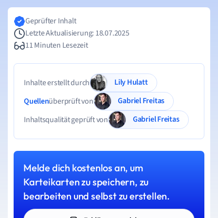
Geprüfter Inhalt
Letzte Aktualisierung: 18.07.2025
11 Minuten Lesezeit
Lily Hulatt
Inhalte erstellt durch
Gabriel Freitas
Quellen
überprüft von
Gabriel Freitas
Inhaltsqualität geprüft von
Melde dich kostenlos an, um
Karteikarten zu speichern, zu
bearbeiten und selbst zu erstellen.