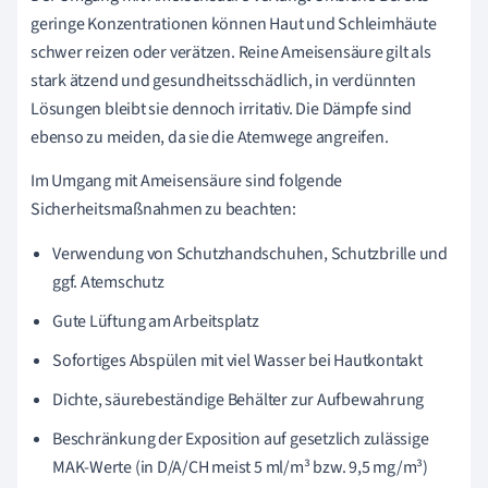
geringe Konzentrationen können Haut und Schleimhäute
schwer reizen oder verätzen. Reine Ameisensäure gilt als
stark ätzend und gesundheitsschädlich, in verdünnten
Lösungen bleibt sie dennoch irritativ. Die Dämpfe sind
ebenso zu meiden, da sie die Atemwege angreifen.
Im Umgang mit Ameisensäure sind folgende
Sicherheitsmaßnahmen zu beachten:
Verwendung von Schutzhandschuhen, Schutzbrille und
ggf. Atemschutz
Gute Lüftung am Arbeitsplatz
Sofortiges Abspülen mit viel Wasser bei Hautkontakt
Dichte, säurebeständige Behälter zur Aufbewahrung
Beschränkung der Exposition auf gesetzlich zulässige
MAK-Werte (in D/A/CH meist 5 ml/m³ bzw. 9,5 mg/m³)