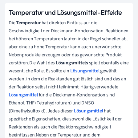
Temperatur und Lösungsmittel-Effekte
Die
Temperatur
hat direkten Einfluss auf die
Geschwindigkeit der Dieckmann-Kondensation. Reaktionen
bei höheren Temperaturen laufen in der Regel schneller ab,
aber eine zu hohe Temperatur kann auch unerwünschte
Nebenprodukte erzeugen oder das gewünschte Produkt
zerstören.Die Wahl des
Lösungsmittels
spielt ebenfalls eine
wesentliche Rolle. Es sollte ein
Lösungsmittel
gewählt
werden, in dem die Reaktanden gut löslich sind und das an
der Reaktion selbst nicht teilnimmt. Häufig verwendete
Lösungsmittel
für die Dieckmann-Kondensation sind
Ethanol, THF (Tetrahydrofuran) und DMSO
(Dimethylsulfoxid). Jedes dieser
Lösungsmittel
hat
spezifische Eigenschaften, die sowohl die Löslichkeit der
Reaktanden als auch die Reaktionsgeschwindigkeit
beeinflussen.Neben der Temperatur und dem