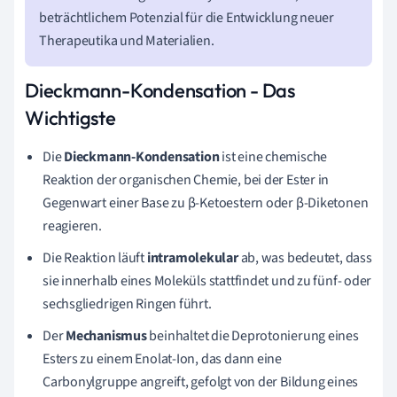
beträchtlichem Potenzial für die Entwicklung neuer
Therapeutika und Materialien.
Dieckmann-Kondensation - Das
Wichtigste
Die
Dieckmann-Kondensation
ist eine chemische
Reaktion der organischen Chemie, bei der Ester in
Gegenwart einer Base zu β-Ketoestern oder β-Diketonen
reagieren.
Die Reaktion läuft
intramolekular
ab, was bedeutet, dass
sie innerhalb eines Moleküls stattfindet und zu fünf- oder
sechsgliedrigen Ringen führt.
Der
Mechanismus
beinhaltet die Deprotonierung eines
Esters zu einem Enolat-Ion, das dann eine
Carbonylgruppe angreift, gefolgt von der Bildung eines