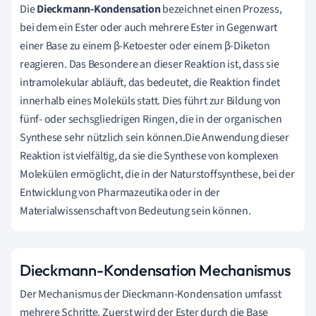
Die
Dieckmann-Kondensation
bezeichnet einen Prozess,
bei dem ein Ester oder auch mehrere Ester in Gegenwart
einer Base zu einem β-Ketoester oder einem β-Diketon
reagieren. Das Besondere an dieser Reaktion ist, dass sie
intramolekular abläuft, das bedeutet, die Reaktion findet
innerhalb eines Moleküls statt. Dies führt zur Bildung von
fünf- oder sechsgliedrigen Ringen, die in der organischen
Synthese sehr nützlich sein können.Die Anwendung dieser
Reaktion ist vielfältig, da sie die Synthese von komplexen
Molekülen ermöglicht, die in der Naturstoffsynthese, bei der
Entwicklung von Pharmazeutika oder in der
Materialwissenschaft von Bedeutung sein können.
Dieckmann-Kondensation Mechanismus
Der Mechanismus der Dieckmann-Kondensation umfasst
mehrere Schritte. Zuerst wird der Ester durch die Base