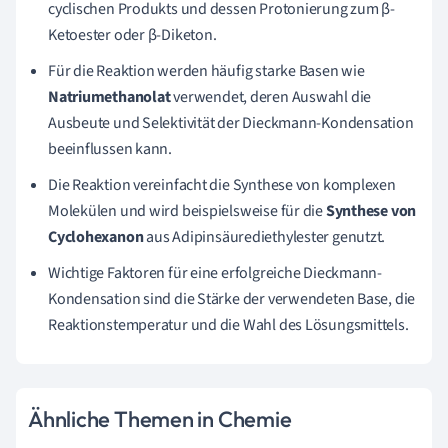
cyclischen Produkts und dessen Protonierung zum β-
Ketoester oder β-Diketon.
Für die Reaktion werden häufig starke Basen wie
Natriumethanolat
verwendet, deren Auswahl die
Ausbeute und Selektivität der Dieckmann-Kondensation
beeinflussen kann.
Die Reaktion vereinfacht die Synthese von komplexen
Molekülen und wird beispielsweise für die
Synthese von
Cyclohexanon
aus Adipinsäurediethylester genutzt.
Wichtige Faktoren für eine erfolgreiche Dieckmann-
Kondensation sind die Stärke der verwendeten Base, die
Reaktionstemperatur und die Wahl des Lösungsmittels.
Ähnliche Themen in Chemie