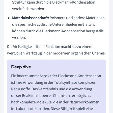
Struktur kann durch die Dieckmann-Kondensation
vereinfacht werden.
Materialwissenschaft:
Polymere und andere Materialien,
die spezifische cyclische Untereinheiten enthalten,
können durch die Dieckmann-Kondensation hergestellt
werden.
Die Vielseitigkeit dieser Reaktion macht sie zu einem
wertvollen Werkzeug in der modernen organischen Chemie.
Ein interessanter Aspekt der Dieckmann-Kondensation
ist ihre Anwendung in der Totalsynthese komplexer
Naturstoffe. Das Verständnis und die Anwendung
dieser Reaktion haben es Chemikern ermöglicht,
hochkomplexe Moleküle, die in der Natur vorkommen,
im Labor nachzubilden. Diese Fähigkeit spielt eine