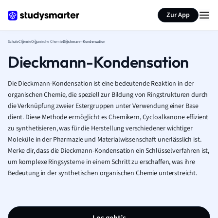
Karteikarten erstellen
Seite zusammenfassen
Zur App
Schule
Chemie
Organische Chemie
Dieckmann-Kondensation
Dieckmann-Kondensation
Die Dieckmann-Kondensation ist eine bedeutende Reaktion in der
organischen Chemie, die speziell zur Bildung von Ringstrukturen durch
die Verknüpfung zweier Estergruppen unter Verwendung einer Base
dient. Diese Methode ermöglicht es Chemikern, Cycloalkanone effizient
zu synthetisieren, was für die Herstellung verschiedener wichtiger
Moleküle in der Pharmazie und Materialwissenschaft unerlässlich ist.
Merke dir, dass die Dieckmann-Kondensation ein Schlüsselverfahren ist,
um komplexe Ringsysteme in einem Schritt zu erschaffen, was ihre
Bedeutung in der synthetischen organischen Chemie unterstreicht.