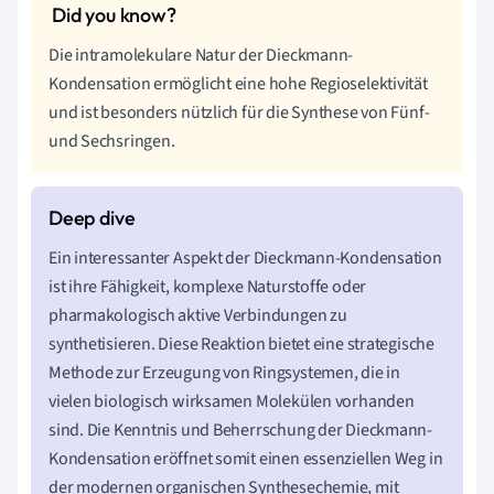
Die intramolekulare Natur der Dieckmann-
Kondensation ermöglicht eine hohe Regioselektivität
und ist besonders nützlich für die Synthese von Fünf-
und Sechsringen.
Ein interessanter Aspekt der Dieckmann-Kondensation
ist ihre Fähigkeit, komplexe Naturstoffe oder
pharmakologisch aktive Verbindungen zu
synthetisieren. Diese Reaktion bietet eine strategische
Methode zur Erzeugung von Ringsystemen, die in
vielen biologisch wirksamen Molekülen vorhanden
sind. Die Kenntnis und Beherrschung der Dieckmann-
Kondensation eröffnet somit einen essenziellen Weg in
der modernen organischen Synthesechemie, mit