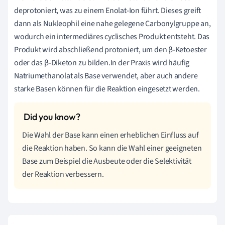
deprotoniert, was zu einem Enolat-Ion führt. Dieses greift
dann als Nukleophil eine nahe gelegene Carbonylgruppe an,
wodurch ein intermediäres cyclisches Produkt entsteht. Das
Produkt wird abschließend protoniert, um den β-Ketoester
oder das β-Diketon zu bilden.In der Praxis wird häufig
Natriumethanolat als Base verwendet, aber auch andere
starke Basen können für die Reaktion eingesetzt werden.
Die Wahl der Base kann einen erheblichen Einfluss auf
die Reaktion haben. So kann die Wahl einer geeigneten
Base zum Beispiel die Ausbeute oder die Selektivität
der Reaktion verbessern.