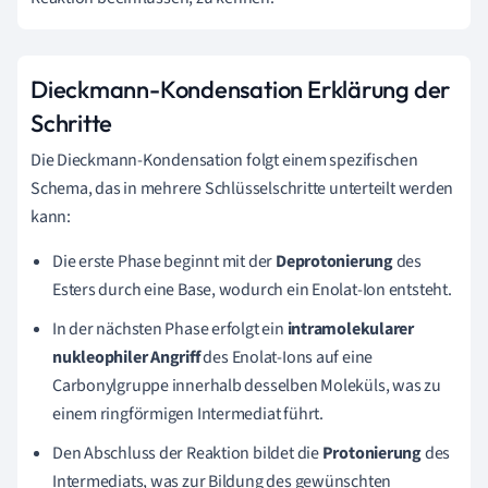
Dieckmann-Kondensation Erklärung der
Schritte
Die Dieckmann-Kondensation folgt einem spezifischen
Schema, das in mehrere Schlüsselschritte unterteilt werden
kann:
Die erste Phase beginnt mit der
Deprotonierung
des
Esters durch eine Base, wodurch ein Enolat-Ion entsteht.
In der nächsten Phase erfolgt ein
intramolekularer
nukleophiler Angriff
des Enolat-Ions auf eine
Carbonylgruppe innerhalb desselben Moleküls, was zu
einem ringförmigen Intermediat führt.
Den Abschluss der Reaktion bildet die
Protonierung
des
Intermediats, was zur Bildung des gewünschten