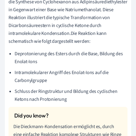
die Synthese von Cyclohexanon aus Adipinsäurediethylester
in Gegenwart einer Base wie Natriumethanolat. Diese
Reaktion illustriert die typische Transformation von
Dicarbonsäureestern in cyclische Ketone durch
intramolekulare Kondensation.Die Reaktion kann
schematisch wie folgt dargestellt werden:
Deprotonierung des Esters durch die Base, Bildung des
Enolat-Ions
Intramolekularer Angriff des Enolat-Ions auf die
Carbonylgruppe
Schluss der Ringstruktur und Bildung des cyclischen
Ketons nach Protonierung
Die Dieckmann-Kondensation ermöglicht es, durch
eine einfache Reaktion komplexe Strukturen wie Ringe