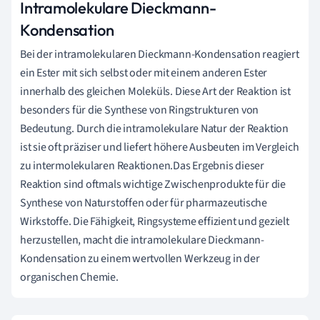
Intramolekulare Dieckmann-
Kondensation
Bei der intramolekularen Dieckmann-Kondensation reagiert
ein Ester mit sich selbst oder mit einem anderen Ester
innerhalb des gleichen Moleküls. Diese Art der Reaktion ist
besonders für die Synthese von Ringstrukturen von
Bedeutung. Durch die intramolekulare Natur der Reaktion
ist sie oft präziser und liefert höhere Ausbeuten im Vergleich
zu intermolekularen Reaktionen.Das Ergebnis dieser
Reaktion sind oftmals wichtige Zwischenprodukte für die
Synthese von Naturstoffen oder für pharmazeutische
Wirkstoffe. Die Fähigkeit, Ringsysteme effizient und gezielt
herzustellen, macht die intramolekulare Dieckmann-
Kondensation zu einem wertvollen Werkzeug in der
organischen Chemie.