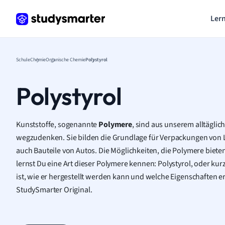
Lern
Schule
Chemie
Organische Chemie
Polystyrol
Polystyrol
Kunststoffe, sogenannte
Polymere
, sind aus unserem alltägl
wegzudenken. Sie bilden die Grundlage für Verpackungen von 
auch Bauteile von Autos. Die Möglichkeiten, die Polymere bieten
lernst Du eine Art dieser Polymere kennen: Polystyrol, oder kur
ist, wie er hergestellt werden kann und welche Eigenschaften er 
StudySmarter Original.