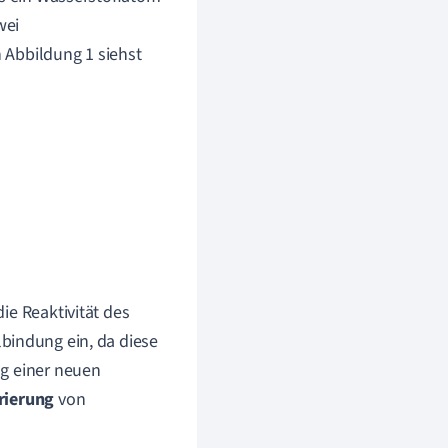
wei
 Abbildung 1 siehst
ie Reaktivität des
bindung ein, da diese
ng einer neuen
rierung
von