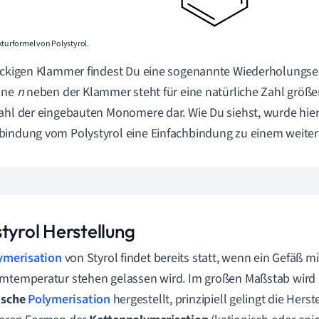
kturformel von Polystyrol.
eckigen Klammer findest Du eine sogenannte Wiederholungse
ine
n
neben der Klammer steht für eine natürliche Zahl größer
ahl der eingebauten Monomere dar.
Wie Du siehst, wurde hier
indung vom Polystyrol eine Einfachbindung zu einem weite
tyrol Herstellung
ymerisation
von Styrol findet bereits statt, wenn ein Gefäß mi
mtemperatur stehen gelassen wird. Im großen Maßstab wird P
ische
Polymerisation
hergestellt, prinzipiell gelingt die Hers