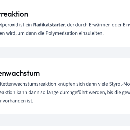
treaktion
lperoxid ist ein
Radikalstarter
, der durch Erwärmen oder Ein
en wird, um dann die Polymerisation einzuleiten.
enwachstum
 Kettenwachstumsreaktion knüpfen sich dann viele Styrol-Mo
eaktion kann dann so lange durchgeführt werden, bis die g
 vorhanden ist.