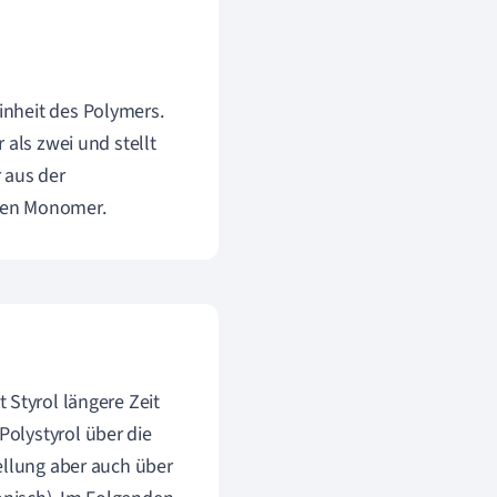
inheit des Polymers.
 als zwei und stellt
 aus der
ren Monomer.
t Styrol längere Zeit
olystyrol über die
tellung aber auch über