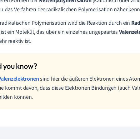
deren Formen der
Kettenpolymerisation
(kationisch oder ani
Du das Verfahren der radikalischen Polymerisation näher ken
 radikalischen Polymerisation wird die Reaktion durch ein
Rad
 ist ein Molekül, das über ein einzelnes ungepaartes
Valenzel
hr reaktiv ist.
Valenzelektronen
sind hier die äußeren Elektronen eines Ato
e kommt davon, dass diese Elektronen Bindungen (auch Val
bilden können.