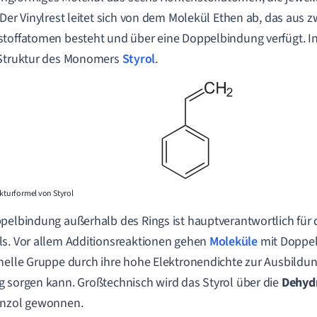
 Der Vinylrest leitet sich von dem Molekül Ethen ab, das aus z
toffatomen besteht und über eine Doppelbindung verfügt. In
 Struktur des Monomers
Styrol
.
ukturformel von Styrol
pelbindung außerhalb des Rings ist hauptverantwortlich für d
s. Vor allem Additionsreaktionen gehen
Moleküle
mit Doppel
nelle Gruppe durch ihre hohe Elektronendichte zur Ausbildu
 sorgen kann. Großtechnisch wird das Styrol über die
Dehyd
enzol gewonnen.