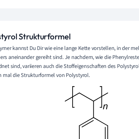
styrol Strukturformel
ymer kannst Du Dir wie eine lange Kette vorstellen, in der m
s aneinander gereiht sind. Je nachdem, wie die Phenylreste
net sind, variieren auch die Stoffeigenschaften des Polystyrol
h mal die Strukturformel von Polystyrol.