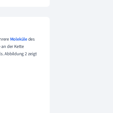
ehrere
Moleküle
des
 an der Kette
s. Abbildung 2 zeigt