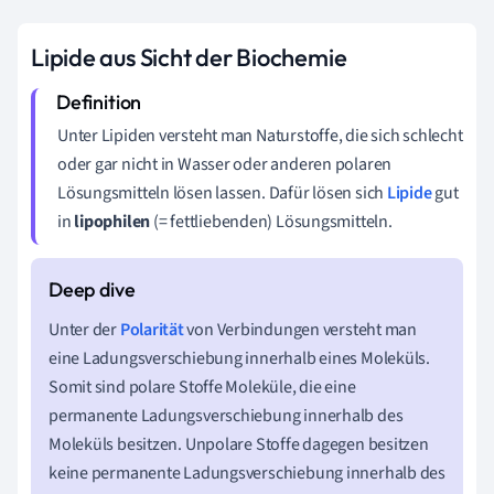
Lipide aus Sicht der Biochemie
Unter Lipiden versteht man Naturstoffe, die sich schlecht
oder gar nicht in Wasser oder anderen polaren
Lösungsmitteln lösen lassen. Dafür lösen sich
Lipide
gut
in
lipophilen
(= fettliebenden) Lösungsmitteln.
Unter der
Polarität
von Verbindungen versteht man
eine Ladungsverschiebung innerhalb eines Moleküls.
Somit sind polare Stoffe Moleküle, die eine
permanente Ladungsverschiebung innerhalb des
Moleküls besitzen. Unpolare Stoffe dagegen besitzen
keine permanente Ladungsverschiebung innerhalb des