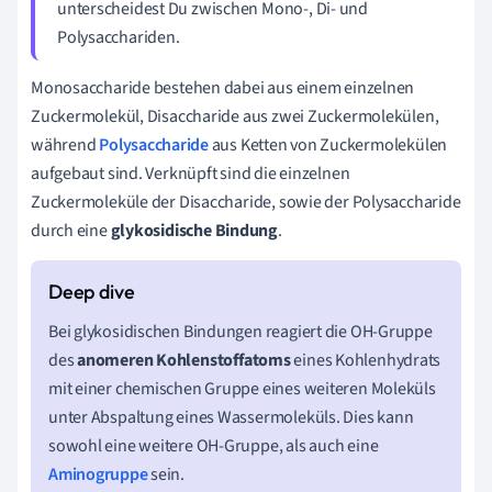
unterscheidest Du zwischen Mono-, Di- und
Polysacchariden.
Monosaccharide bestehen dabei aus einem einzelnen
Zuckermolekül, Disaccharide aus zwei Zuckermolekülen,
während
Polysaccharide
aus Ketten von Zuckermolekülen
aufgebaut sind. Verknüpft sind die einzelnen
Zuckermoleküle der Disaccharide, sowie der Polysaccharide
durch eine
glykosidische Bindung
.
Bei glykosidischen Bindungen reagiert die OH-Gruppe
des
anomeren Kohlenstoffatoms
eines Kohlenhydrats
mit einer chemischen Gruppe eines weiteren Moleküls
unter Abspaltung eines Wassermoleküls. Dies kann
sowohl eine weitere OH-Gruppe, als auch eine
Aminogruppe
sein.