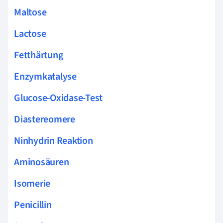
Maltose
Lactose
Fetthärtung
Enzymkatalyse
Glucose-Oxidase-Test
Diastereomere
Ninhydrin Reaktion
Aminosäuren
Isomerie
Penicillin