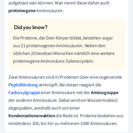
aufgebaut sein können. Man nennt diese daher auch
proteinogene
Aminosäuren.
Die Proteine, die Dein Körper bildet, bestehen sogar
aus 21 proteinogenen Aminosäuren. Neben den
üblichen 20 besitzen Menschen nämlich eine weitere
proteinogene Aminosäure: Selenocystein.
Zwei Aminosäuren sind in Proteinen über eine sogenannte
Peptidbindung
verknüpft. Bei dieser reagiert die
Carboxylgruppe
einer Aminosäure mit der
Aminogruppe
der anderen Aminosäure. Dabei wird ein Wassermolekül
abgespalten, weshalb auch von einer
Kondensationsreaktion
die Rede ist. Proteine bestehen aus
mindestens 100, bis hin zu mehreren 1000 Aminosäuren.