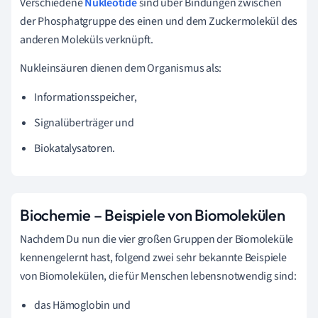
Verschiedene
Nukleotide
sind über Bindungen zwischen
der Phosphatgruppe des einen und dem Zuckermolekül des
anderen Moleküls verknüpft.
Nukleinsäuren dienen dem Organismus als:
Informationsspeicher,
Signalüberträger und
Biokatalysatoren.
Biochemie – Beispiele von Biomolekülen
Nachdem Du nun die vier großen Gruppen der Biomoleküle
kennengelernt hast, folgend zwei sehr bekannte Beispiele
von Biomolekülen, die für Menschen lebensnotwendig sind:
das Hämoglobin und