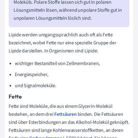
Moleküls. Polare Stoffe lassen sich gut in polaren
Lösungsmitteln lösen, während unpolare Stoffe gut in
unpolaren Lösungsmitteln löslich sind.
Lipide werden umgangssprachlich auch oft als Fette
bezeichnet, wobei Fette nur eine spezielle Gruppe der
Lipide darstellen. In Organismen sind Lipide:
wichtiger Bestandteil von Zellmembranen,
Energiespeicher,
und Signalmoleküle.
Fette
Fette sind Moleküle, die aus einem Glycerin-Molekül
bestehen, an dem drei
Fettsäuren
binden. Die Fettsäuren
sind über Esterbindungen an das Alkohol-Molekül geknüpft.
Fettsäuren sind lange Kohlenwasserstoffketten, an deren