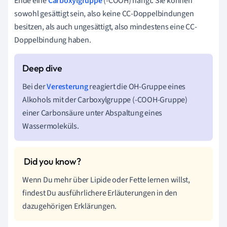
Ende eine
Carboxylgruppe
(-COOH) hängt. Sie können
sowohl gesättigt sein, also keine CC-Doppelbindungen
besitzen, als auch ungesättigt, also mindestens eine CC-
Doppelbindung haben.
Bei der
Veresterung
reagiert die OH-Gruppe eines
Alkohols mit der Carboxylgruppe (-COOH-Gruppe)
einer Carbonsäure unter Abspaltung eines
Wassermoleküls.
Wenn Du mehr über Lipide oder Fette lernen willst,
findest Du ausführlichere Erläuterungen in den
dazugehörigen Erklärungen.