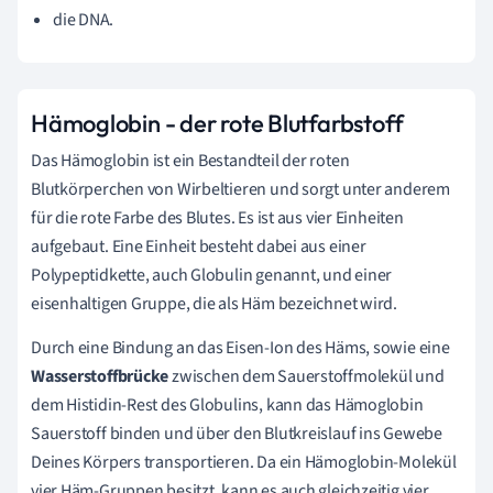
die DNA.
Hämoglobin - der rote Blutfarbstoff
Das Hämoglobin ist ein Bestandteil der roten
Blutkörperchen von Wirbeltieren und sorgt unter anderem
für die rote Farbe des Blutes. Es ist aus vier Einheiten
aufgebaut. Eine Einheit besteht dabei aus einer
Polypeptidkette, auch Globulin genannt, und einer
eisenhaltigen Gruppe, die als Häm bezeichnet wird.
Durch eine Bindung an das Eisen-Ion des Häms, sowie eine
Wasserstoffbrücke
zwischen dem Sauerstoffmolekül und
dem Histidin-Rest des Globulins, kann das Hämoglobin
Sauerstoff binden und über den Blutkreislauf ins Gewebe
Deines Körpers transportieren. Da ein Hämoglobin-Molekül
vier Häm-Gruppen besitzt, kann es auch gleichzeitig vier