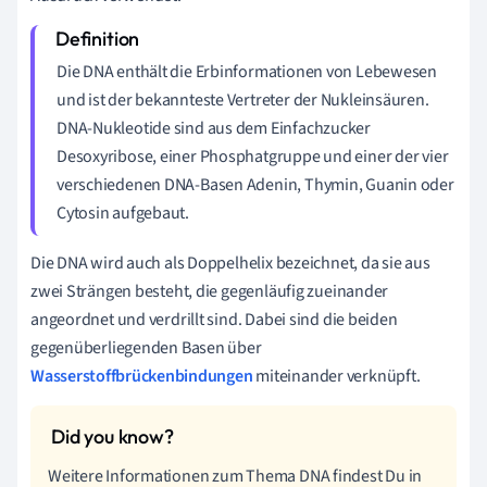
Die DNA enthält die Erbinformationen von Lebewesen
und ist der bekannteste Vertreter der Nukleinsäuren.
DNA-Nukleotide sind aus dem Einfachzucker
Desoxyribose, einer Phosphatgruppe und einer der vier
verschiedenen DNA-Basen Adenin, Thymin, Guanin oder
Cytosin aufgebaut.
Die DNA wird auch als Doppelhelix bezeichnet, da sie aus
zwei Strängen besteht, die gegenläufig zueinander
angeordnet und verdrillt sind. Dabei sind die beiden
gegenüberliegenden Basen über
Wasserstoffbrückenbindungen
miteinander verknüpft.
Weitere Informationen zum Thema DNA findest Du in