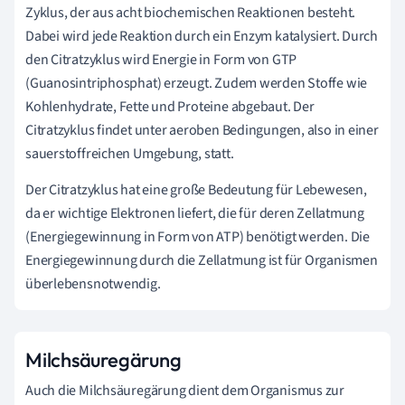
Zyklus, der aus acht biochemischen Reaktionen besteht.
Dabei wird jede Reaktion durch ein Enzym katalysiert. Durch
den Citratzyklus wird Energie in Form von GTP
(Guanosintriphosphat) erzeugt. Zudem werden Stoffe wie
Kohlenhydrate, Fette und Proteine abgebaut. Der
Citratzyklus findet unter aeroben Bedingungen, also in einer
sauerstoffreichen Umgebung, statt.
Der Citratzyklus hat eine große Bedeutung für Lebewesen,
da er wichtige Elektronen liefert, die für deren Zellatmung
(Energiegewinnung in Form von ATP) benötigt werden. Die
Energiegewinnung durch die Zellatmung ist für Organismen
überlebensnotwendig.
Milchsäuregärung
Auch die Milchsäuregärung dient dem Organismus zur