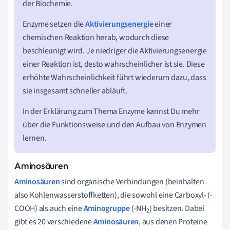
der Biochemie.
Enzyme setzen die
Aktivierungsenergie
einer
chemischen Reaktion herab, wodurch diese
beschleunigt wird. Je niedriger die Aktivierungsenergie
einer Reaktion ist, desto wahrscheinlicher ist sie. Diese
erhöhte Wahrscheinlichkeit führt wiederum dazu, dass
sie insgesamt schneller abläuft.
In der Erklärung zum Thema Enzyme kannst Du mehr
über die Funktionsweise und den Aufbau von Enzymen
lernen.
Aminosäuren
Aminosäuren
sind organische Verbindungen (beinhalten
also Kohlenwasserstoffketten), die sowohl eine Carboxyl- (-
COOH) als auch eine
Aminogruppe
(-NH
) besitzen. Dabei
2
gibt es 20 verschiedene
Aminosäuren
, aus denen Proteine