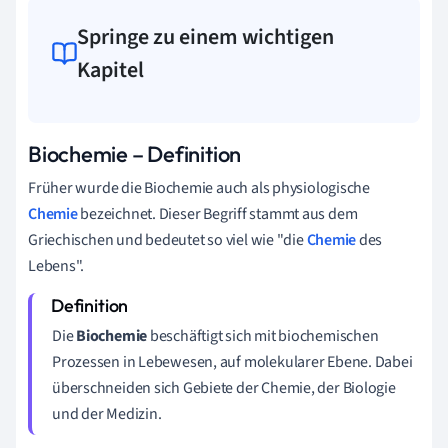
Springe zu einem wichtigen
Kapitel
Biochemie – Definition
Früher wurde die Biochemie auch als physiologische
Chemie
bezeichnet. Dieser Begriff stammt aus dem
Griechischen und bedeutet so viel wie "die
Chemie
des
Lebens".
Die
Biochemie
beschäftigt sich mit biochemischen
Prozessen in Lebewesen, auf molekularer Ebene. Dabei
überschneiden sich Gebiete der Chemie, der Biologie
und der Medizin.