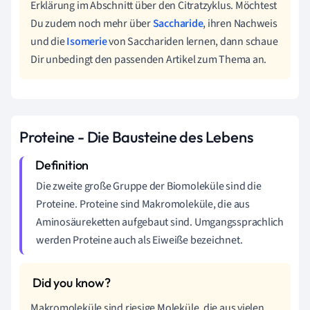
Erklärung im Abschnitt über den Citratzyklus. Möchtest
Du zudem noch mehr über
Saccharide
, ihren Nachweis
und die
Isomerie
von Sacchariden lernen, dann schaue
Dir unbedingt den passenden Artikel zum Thema an.
Proteine - Die Bausteine des Lebens
Die zweite große Gruppe der Biomoleküle sind die
Proteine. Proteine sind Makromoleküle, die aus
Aminosäureketten aufgebaut sind. Umgangssprachlich
werden Proteine auch als Eiweiße bezeichnet.
Makromoleküle sind riesige Moleküle, die aus vielen