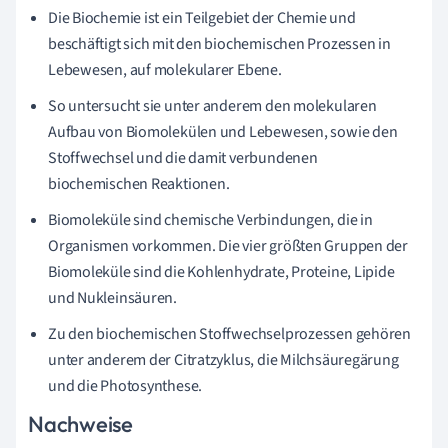
Die Biochemie ist ein Teilgebiet der Chemie und
beschäftigt sich mit den biochemischen Prozessen in
Lebewesen, auf molekularer Ebene.
So untersucht sie unter anderem den molekularen
Aufbau von Biomolekülen und Lebewesen, sowie den
Stoffwechsel und die damit verbundenen
biochemischen Reaktionen.
Biomoleküle sind chemische Verbindungen, die in
Organismen vorkommen. Die vier größten Gruppen der
Biomoleküle sind die Kohlenhydrate, Proteine, Lipide
und Nukleinsäuren.
Zu den biochemischen Stoffwechselprozessen gehören
unter anderem der Citratzyklus, die Milchsäuregärung
und die Photosynthese.
Nachweise