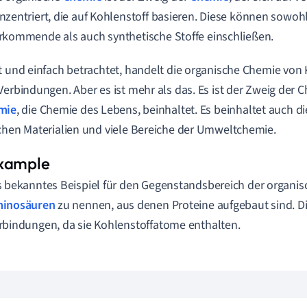
nzentriert, die auf Kohlenstoff basieren. Diese können sowohl
rkommende als auch synthetische Stoffe einschließen.
t und einfach betrachtet, handelt die organische Chemie von
Verbindungen. Aber es ist mehr als das. Es ist der Zweig der C
mie
, die Chemie des Lebens, beinhaltet. Es beinhaltet auch d
chen Materialien und viele Bereiche der Umweltchemie.
s bekanntes Beispiel für den Gegenstandsbereich der organis
inosäuren
zu nennen, aus denen Proteine aufgebaut sind. Di
rbindungen, da sie Kohlenstoffatome enthalten.