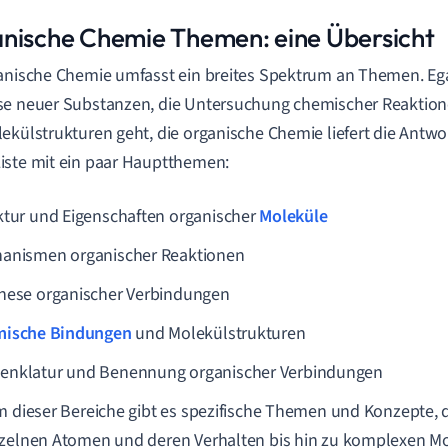
nische Chemie Themen: eine Übersicht
anische Chemie umfasst ein breites Spektrum an Themen. Ega
se neuer Substanzen, die Untersuchung chemischer Reaktio
ekülstrukturen geht, die organische Chemie liefert die Antwort
ste mit ein paar Hauptthemen:
ktur und Eigenschaften organischer
Moleküle
anismen organischer Reaktionen
hese organischer Verbindungen
ische Bindungen
und Molekülstrukturen
nklatur und Benennung organischer Verbindungen
m dieser Bereiche gibt es spezifische Themen und Konzepte, 
zelnen Atomen und deren Verhalten bis hin zu komplexen M