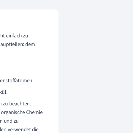
ht einfach zu
Hauptteilen: dem
lenstoffatomen.
kül.
n zu beachten.
ie organische Chemie
n und zu
len verwendet die