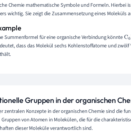
sche Chemie mathematische Symbole und Formeln. Hierbei i
rs wichtig. Sie zeigt die Zusammensetzung eines Moleküls a
ne Summenformel für eine organische Verbindung könnte
C
6
deutet, dass das Molekül sechs Kohlenstoffatome und zwölf
thält.
tionelle Gruppen in der organischen Ch
er zentralen Konzepte in der organischen Chemie sind die fu
d Gruppen von Atomen in Molekülen, die für die charakterist
haften dieser Moleküle verantwortlich sind.