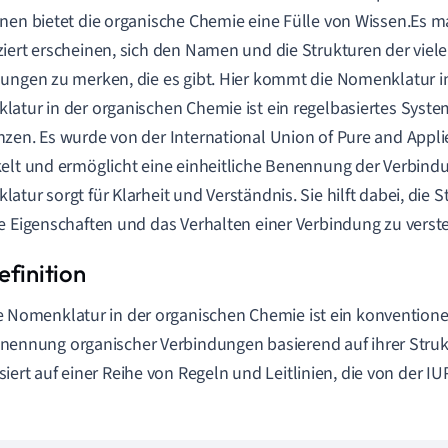
nen bietet die organische Chemie eine Fülle von Wissen.Es ma
iert erscheinen, sich den Namen und die Strukturen der viel
ungen zu merken, die es gibt. Hier kommt die Nomenklatur in
atur in der organischen Chemie ist ein regelbasiertes Sys
zen. Es wurde von der International Union of Pure and Appli
elt und ermöglicht eine einheitliche Benennung der Verbind
atur sorgt für Klarheit und Verständnis. Sie hilft dabei, die 
e Eigenschaften und das Verhalten einer Verbindung zu verst
e Nomenklatur in der organischen Chemie ist ein konventione
nennung organischer Verbindungen basierend auf ihrer Struk
siert auf einer Reihe von Regeln und Leitlinien, die von der I