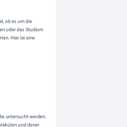
l, ob es um die
nen oder das Studium
en. Hier ist eine
die untersucht werden.
olekülen und deren