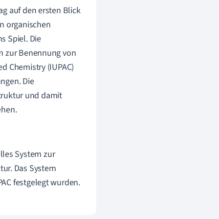
g auf den ersten Blick
en organischen
s Spiel. Die
tem zur Benennung von
ed Chemistry (IUPAC)
ungen. Die
Struktur und damit
ehen.
lles System zur
tur. Das System
UPAC festgelegt wurden.