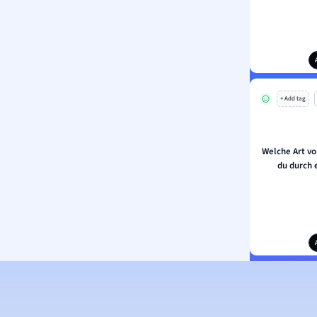
+ Add tag
Welche Art vo
du durch