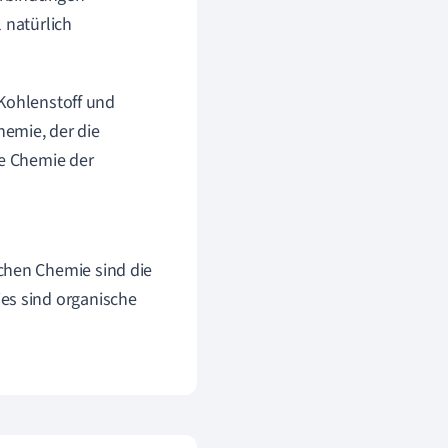
 natürlich
 Kohlenstoff und
hemie, der die
ie Chemie der
chen Chemie sind die
es sind organische