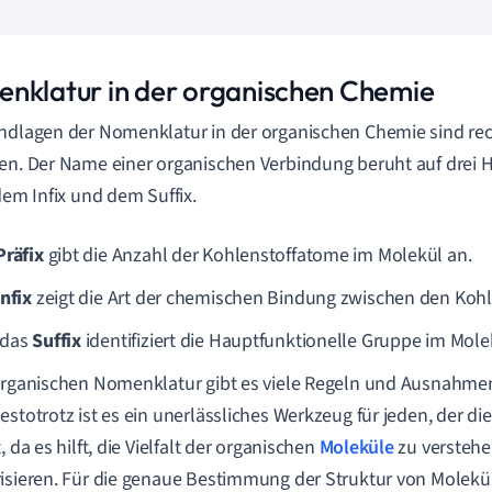
nklatur in der organischen Chemie
ndlagen der Nomenklatur in der organischen Chemie sind rec
en. Der Name einer organischen Verbindung beruht auf drei 
 dem Infix und dem Suffix.
Präfix
gibt die Anzahl der Kohlenstoffatome im Molekül an.
Infix
zeigt die Art der chemischen Bindung zwischen den Koh
 das
Suffix
identifiziert die Hauptfunktionelle Gruppe im Mole
organischen Nomenklatur gibt es viele Regeln und Ausnahme
estotrotz ist es ein unerlässliches Werkzeug für jeden, der d
, da es hilft, die Vielfalt der organischen
Moleküle
zu verstehe
isieren. Für die genaue Bestimmung der Struktur von Molekü