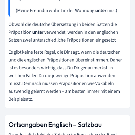
(Meine Freundin wohnt in der Wohnung
unter
uns.)
Obwohl die deutsche Übersetzung in beiden Sätzen die
Präposition
unter
verwendet, werden in den englischen
Sätzen zwei unterschiedliche Präpositionen eingesetzt.
Es gibt keine feste Regel, die Dir sagt, wann die deutschen
und die englischen Präpositionen übereinstimmen. Daher
ist es besonders wichtig, dass Du Dir genau merkst, in
welchen Fällen Du die jeweilige Präposition anwenden
musst. Demnach müssen Präpositionen wie Vokabeln
auswendig gelernt werden – am besten immer mit einem
Beispielsatz.
Ortsangaben Englisch – Satzbau
Grundsätzlich folgt der Satzbau im Englischen der Regel