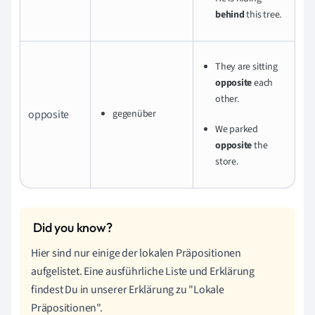
behind
this tree.
They are sitting
opposite
each
other.
opposite
gegenüber
We parked
opposite
the
store.
Hier sind nur einige der lokalen Präpositionen
aufgelistet. Eine ausführliche Liste und Erklärung
findest Du in unserer Erklärung zu "Lokale
Präpositionen".