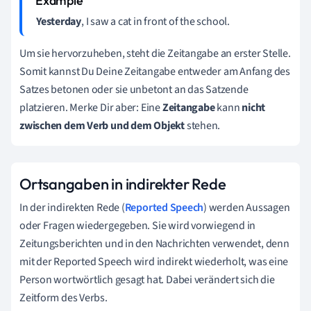
Yesterday
, I saw a cat in front of the school.
Um sie hervorzuheben, steht die Zeitangabe an erster Stelle.
Somit kannst Du Deine Zeitangabe entweder am Anfang des
Satzes betonen oder sie unbetont an das Satzende
platzieren. Merke Dir aber: Eine
Zeitangabe
kann
nicht
zwischen dem Verb und dem Objekt
stehen.
Ortsangaben in indirekter Rede
In der indirekten Rede (
Reported Speech
) werden Aussagen
oder Fragen wiedergegeben. Sie wird vorwiegend in
Zeitungsberichten und in den Nachrichten verwendet, denn
mit der Reported Speech wird indirekt wiederholt, was eine
Person wortwörtlich gesagt hat. Dabei verändert sich die
Zeitform des Verbs.