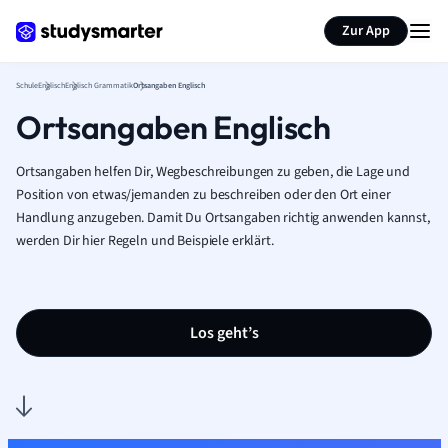
Karteikarten erstellen
Seite zusammenfassen
Zur App
Schule
Englisch
Englisch Grammatik
Ortsangaben Englisch
Ortsangaben Englisch
Ortsangaben helfen Dir, Wegbeschreibungen zu geben, die Lage und
Position von etwas/jemanden zu beschreiben oder den Ort einer
Handlung anzugeben. Damit Du Ortsangaben richtig anwenden kannst,
werden Dir hier Regeln und Beispiele erklärt.
Los geht’s