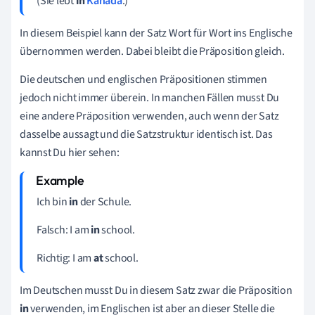
(Sie lebt
in
Kanada
.)
In diesem Beispiel kann der Satz Wort für Wort ins Englische
übernommen werden. Dabei bleibt die Präposition gleich.
Die deutschen und englischen Präpositionen stimmen
jedoch nicht immer überein. In manchen Fällen musst Du
eine andere Präposition verwenden, auch wenn der Satz
dasselbe aussagt und die Satzstruktur identisch ist. Das
kannst Du hier sehen:
Ich bin
in
der Schule.
Falsch: I am
in
school.
Richtig: I am
at
school.
Im Deutschen musst Du in diesem Satz zwar die Präposition
in
verwenden, im Englischen ist aber an dieser Stelle die