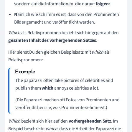
sondern auf die Informationen, die darauf
folgen:
N
ämlich wie schlimm es ist, dass von den Prominenten
Bilder gemacht und veröffentlicht werden.
Which
als Relativpronomen bezieht sich hingegen auf den
gesamten Inhalt des vorhergehenden Satzes
.
Hier siehst Du den gleichen Beispielsatz mit
which
als
Relativpronomen:
The paparazzi often take pictures of celebrities and
publish them
which
annoys celebrities a lot.
(Die Paparazzi machen oft Fotos von Prominenten und
veröffentlichen sie, was Prominente sehr nervt.)
Which
bezieht sich hier auf den
vorhergehenden
Satz
. Im
Beispiel beschreibt
which
, dass die Arbeit der Paparazzi die