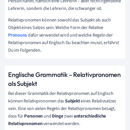
Person näher, nämlich eine Lehrerin – aber nicht irgendeine
Lehrerin, sondern die Lehrerin, die schwanger ist.
Relativpronomen können sowohl das Subjekt als auch
Objekt eines Satzes sein. Welche Form der Relative
Pronouns
dafür verwendet wird und welche Regeln der
Relativpronomen auf Englisch Du beachten musst, erfährst
Du im Folgenden.
Englische Grammatik – Relativpronomen
als Subjekt
Bei dieser Grammatik der Relativpronomen auf Englisch
können Relativpronomen das
Subjekt
eines Relativsatzes
sein. Eine von vielen Regeln der Relativpronomen besagt,
dass für
Personen
und
Dinge
zwei
unterschiedliche
Relativpronomen
verwendet werden.