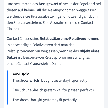
und bestimmen das
Bezugswort
näher. In der Regel darf bei
diesen auf
keinen Fall
das Relativpronomen weggelassen
werden, da die Relativsätze zwingend notwendig sind, um
den Satz zu verstehen. Eine Ausnahme sind die Contact
Clauses.
Contact Clauses sind
Relativsätze
ohne
Relativpronomen
.
In notwendigen Relativsätzen darf man das
Relativpronomen nur weglassen, wenn es das
Objekt
eines
Satzes
ist. Beispiele von Relativpronomen auf Englisch in
einem Contact Clause siehst Du hier.
The shoes
which
I bought yesterday fit perfectly.
(Die Schuhe, die ich gestern kaufte, passen perfekt.)
The shoes I bought yesterday fit perfectly.