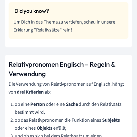
Um Dich in das Thema zu vertiefen, schau in unsere
Erklärung "Relativsätze" rein!
Relativpronomen Englisch – Regeln &
Verwendung
Die Verwendung von Relativpronomen auf Englisch, hängt
von
drei
Kriterien
ab:
ob eine
Person
oder eine
Sache
durch den Relativsatz
bestimmt wird,
ob das Relativpronomen die Funktion eines
Subjekts
oder eines
Objekts
erfüllt,
und ob es sich bei dem Relativsatz um einen