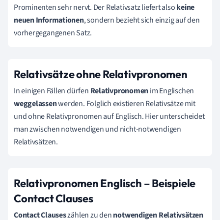
Prominenten sehr nervt. Der Relativsatz liefert also
keine
neuen
Informationen
, sondern bezieht sich einzig auf den
vorhergegangenen Satz.
Relativsätze ohne Relativpronomen
In einigen Fällen dürfen
Relativpronomen
im Englischen
weggelassen
werden. Folglich existieren Relativsätze mit
und ohne Relativpronomen auf Englisch. Hier unterscheidet
man zwischen notwendigen und nicht-notwendigen
Relativsätzen.
Relativpronomen Englisch – Beispiele
Contact Clauses
Contact Clauses
zählen zu den
notwendigen
Relativsätzen