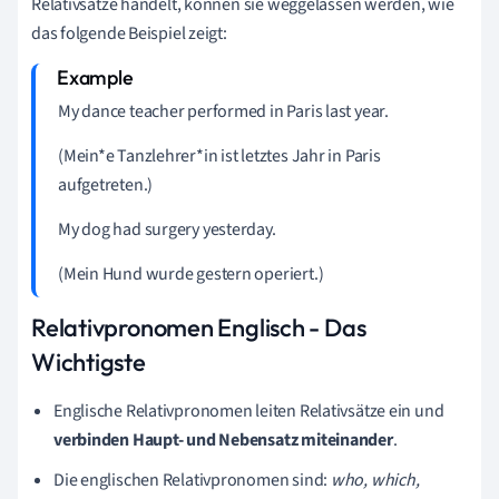
Relativsätze handelt, können sie weggelassen werden, wie
das folgende Beispiel zeigt:
My dance teacher performed in Paris last year.
(Mein*e Tanzlehrer*in ist letztes Jahr in Paris
aufgetreten.)
My dog had surgery yesterday.
(Mein Hund wurde gestern operiert.)
Relativpronomen Englisch - Das
Wichtigste
Englische Relativpronomen leiten Relativsätze ein und
verbinden Haupt- und Nebensatz miteinander
.
Die englischen Relativpronomen sind:
who, which,