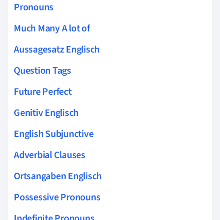
Pronouns
Much Many A lot of
Aussagesatz Englisch
Question Tags
Future Perfect
Genitiv Englisch
English Subjunctive
Adverbial Clauses
Ortsangaben Englisch
Possessive Pronouns
Indefinite Pronouns