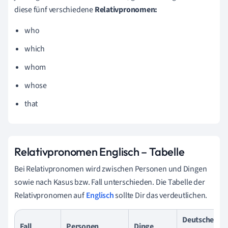
diese fünf verschiedene
Relativpronomen:
who
which
whom
whose
that
Relativpronomen Englisch – Tabelle
Bei Relativpronomen wird zwischen Personen und Dingen
sowie nach Kasus bzw. Fall unterschieden. Die Tabelle der
Relativpronomen auf
Englisch
sollte Dir das verdeutlichen.
Deutsche
Fall
Personen
Dinge