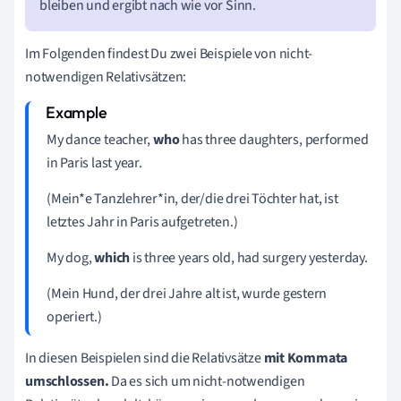
bleiben und ergibt nach wie vor Sinn.
Im Folgenden findest Du zwei Beispiele von nicht-
notwendigen Relativsätzen:
My dance teacher,
who
has three daughters, performed
in Paris last year.
(Mein*e Tanzlehrer*in, der/die drei Töchter hat, ist
letztes Jahr in Paris aufgetreten.)
My dog,
which
is three years old, had surgery yesterday.
(Mein Hund, der drei Jahre alt ist, wurde gestern
operiert.)
In diesen Beispielen sind die Relativsätze
mit
Kommata
umschlossen.
Da es sich um nicht-notwendigen