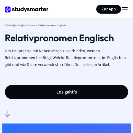
Karteikarten erstellen
Seite zusammenfassen
Zur App
Schule
Englisch
Englisch Grammatik
Relativpronomen Englisch
Relativpronomen Englisch
Um Hauptsätze mit Nebensätzen zu verbinden, werden
Relativpronomen benötigt. Welche Relativpronomen es im Englischen
gibt und wie Du sie verwendest, erfährst Du in diesem Artikel.
Los geht’s