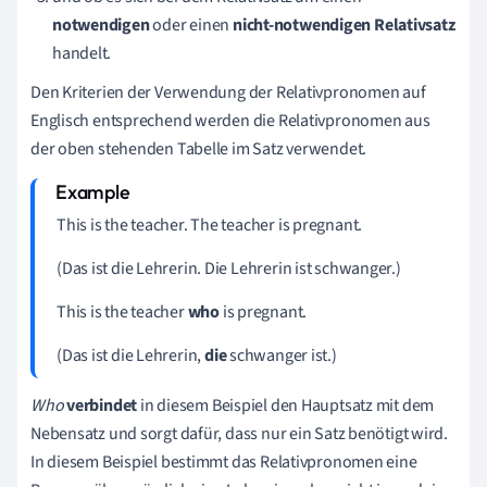
notwendigen
oder einen
nicht
-
notwendigen
Relativsatz
handelt.
Den Kriterien der Verwendung der Relativpronomen auf
Englisch entsprechend werden die Relativpronomen aus
der oben stehenden Tabelle im Satz verwendet.
This is the teacher. The teacher is pregnant.
(Das ist die Lehrerin. Die Lehrerin ist schwanger.)
This is the teacher
who
is pregnant.
(Das ist die Lehrerin,
die
schwanger ist.)
Who
verbindet
in diesem Beispiel den Hauptsatz mit dem
Nebensatz und sorgt dafür, dass nur ein Satz benötigt wird.
In diesem Beispiel bestimmt das Relativpronomen eine