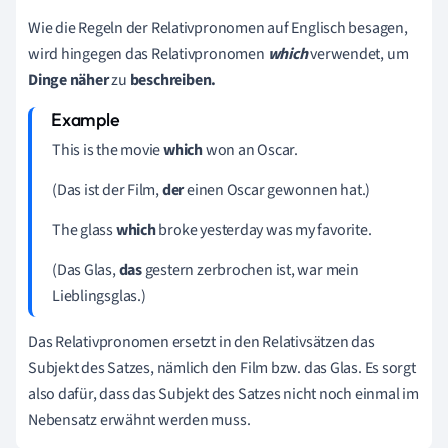
Wie die Regeln der Relativpronomen auf Englisch besagen,
wird hingegen das Relativpronomen
which
verwendet, um
Dinge
näher
zu
beschreiben.
This is the movie
which
won an Oscar.
(Das ist der Film,
der
einen Oscar gewonnen hat.)
The glass
which
broke yesterday was my favorite.
(Das Glas,
das
gestern zerbrochen ist, war mein
Lieblingsglas.)
Das Relativpronomen ersetzt in den Relativsätzen das
Subjekt des Satzes, nämlich den Film bzw. das Glas. Es sorgt
also dafür, dass das Subjekt des Satzes nicht noch einmal im
Nebensatz erwähnt werden muss.