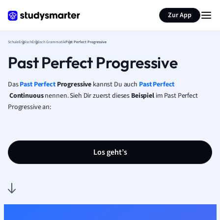
Karteikarten erstellen
Seite zusammenfassen
Zur App
Schule
Englisch
Englisch Grammatik
Past Perfect Progressive
Past Perfect Progressive
Das
Past Perfect
Progressive
kannst Du auch
Past Perfect
Continuous
nennen. Sieh Dir zuerst dieses
Beispiel
im Past Perfect
Progressive an:
Los geht’s