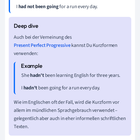
I
had not been going
for a run every day.
Auch bei der Verneinung des
Present Perfect Progressive
kannst Du Kurzformen
verwenden:
She
hadn't
been learning English for three years.
I
hadn't
been going for a run every day.
Wie im Englischen oft der Fall, wird die Kurzform vor
allem im mündlichen Sprachgebrauch verwendet –
gelegentlich aber auch in eher informellen schriftlichen
Texten.