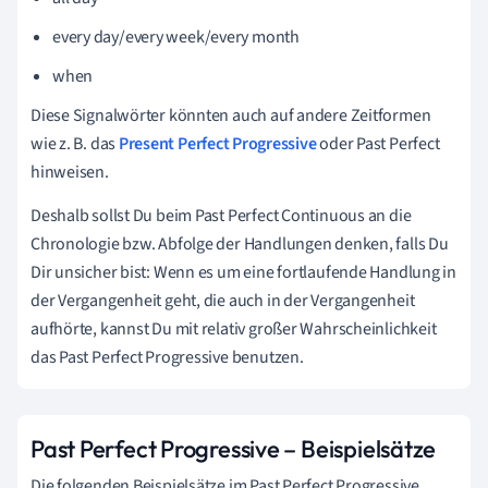
every day/every week/every month
when
Diese Signalwörter könnten auch auf andere Zeitformen
wie z. B. das
Present Perfect Progressive
oder Past Perfect
hinweisen.
Deshalb sollst Du beim Past Perfect Continuous an die
Chronologie bzw. Abfolge der Handlungen denken, falls Du
Dir unsicher bist: Wenn es um eine fortlaufende Handlung in
der Vergangenheit geht, die auch in der Vergangenheit
aufhörte, kannst Du mit relativ großer Wahrscheinlichkeit
das Past Perfect Progressive benutzen.
Past Perfect Progressive – Beispielsätze
Die folgenden Beispielsätze im Past Perfect Progressive