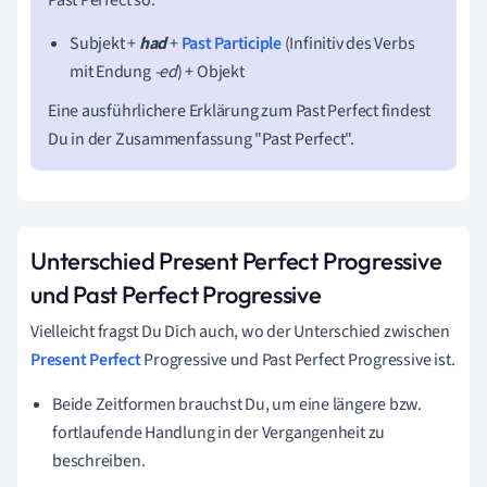
Subjekt +
had
+
Past Participle
(Infinitiv des Verbs
mit Endung
-ed
) + Objekt
Eine ausführlichere Erklärung zum Past Perfect findest
Du in der Zusammenfassung "Past Perfect".
Unterschied Present Perfect Progressive
und Past Perfect Progressive
Vielleicht fragst Du Dich auch, wo der Unterschied zwischen
Present Perfect
Progressive und Past Perfect Progressive ist.
Beide Zeitformen brauchst Du,
um eine längere bzw.
fortlaufende Handlung in der Vergangenheit zu
beschreiben.