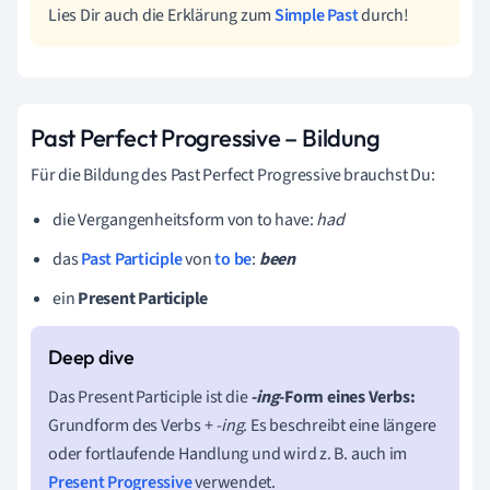
Lies Dir auch die Erklärung zum
Simple Past
durch!
Past Perfect Progressive – Bildung
Für die Bildung des Past Perfect Progressive brauchst Du:
die Vergangenheitsform von to have:
had
das
Past Participle
von
to be
:
been
ein
Present Participle
Das Present Participle ist die
-ing
-Form eines Verbs:
Grundform des Verbs +
-ing
. Es beschreibt eine längere
oder fortlaufende Handlung und wird z. B. auch im
Present Progressive
verwendet.