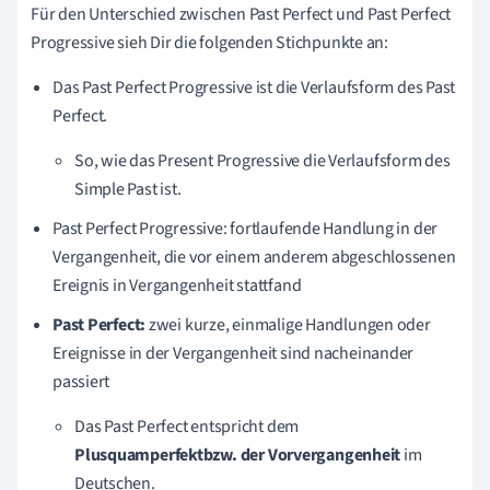
Für den Unterschied zwischen Past Perfect und Past Perfect
Progressive sieh Dir die folgenden Stichpunkte an:
Das Past Perfect Progressive ist die Verlaufsform des Past
Perfect.
So, wie das Present Progressive die Verlaufsform des
Simple Past ist.
Past Perfect Progressive: fortlaufende Handlung in der
Vergangenheit, die vor einem anderem abgeschlossenen
Ereignis in Vergangenheit stattfand
Past Perfect:
zwei kurze, einmalige Handlungen oder
Ereignisse in der Vergangenheit sind nacheinander
passiert
Das Past Perfect entspricht dem
Plusquamperfekt
bzw. der Vorvergangenheit
im
Deutschen.