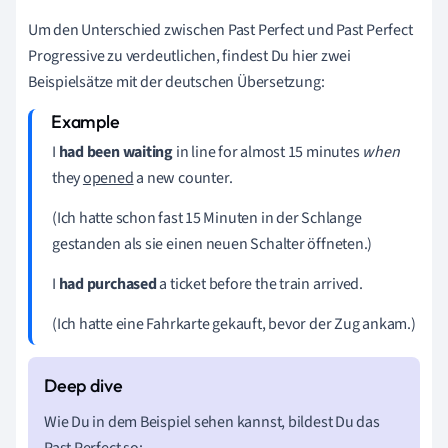
Um den
Unterschied zwischen Past Perfect und Past Perfect
Progressive
zu verdeutlichen, findest Du hier zwei
Beispielsätze mit der deutschen Übersetzung:
I
had been waiting
in line for almost 15 minutes
when
they
opened
a new counter.
(Ich hatte schon fast 15 Minuten in der Schlange
gestanden als sie einen neuen Schalter öffneten.)
I
had purchased
a ticket before the train arrived.
(Ich hatte eine Fahrkarte gekauft, bevor der Zug ankam.)
Wie Du in dem Beispiel sehen kannst, bildest Du das
Past Perfect so: