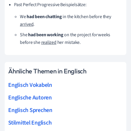
Past Perfect Progressive Beispielsätze:
We
had been chatting
in the kitchen before they
arrived
.
She
had been working
on the project
for
weeks
before she
realized
her mistake.
Ähnliche Themen in Englisch
Englisch Vokabeln
Englische Autoren
Englisch Sprechen
Stilmittel Englisch