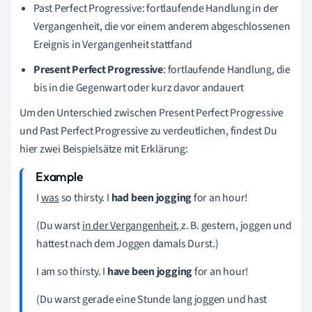
Past Perfect Progressive:
fortlaufende Handlung in der
Vergangenheit, die vor einem anderem abgeschlossenen
Ereignis in Vergangenheit stattfand
Present Perfect Progressive
: fortlaufende Handlung, die
bis in die Gegenwart oder kurz davor andauert
Um den
Unterschied zwischen Present Perfect Progressive
und Past Perfect Progressive
zu verdeutlichen, findest Du
hier zwei Beispielsätze mit Erklärung:
I
was
so thirsty. I
had been jogging
for an hour!
(Du warst
in der Vergangenheit,
z. B. gestern, joggen und
hattest nach dem Joggen damals Durst.)
I am so thirsty. I
have been jogging
for an hour!
(Du warst gerade eine Stunde lang joggen und hast