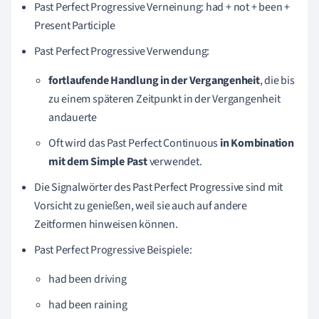
Past Perfect Progressive Verneinung: had + not + been +
Present Participle
Past Perfect Progressive Verwendung:
fortlaufende Handlung in der Vergangenheit
, die bis
zu einem späteren Zeitpunkt in der Vergangenheit
andauerte
Oft wird das Past Perfect Continuous
in Kombination
mit dem Simple Past
verwendet.
Die Signalwörter des Past Perfect Progressive sind mit
Vorsicht zu genießen, weil sie auch auf andere
Zeitformen hinweisen können.
Past Perfect Progressive Beispiele:
had been driving
had been raining