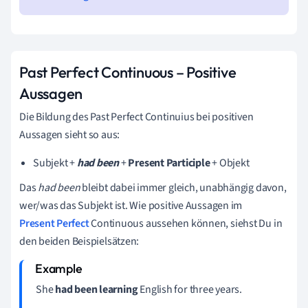
Past Perfect Continuous – Positive
Aussagen
Die Bildung des Past Perfect Continuius bei positiven
Aussagen sieht so aus:
Subjekt +
had been
+
Present Participle
+ Objekt
Das
had been
bleibt dabei immer gleich, unabhängig davon,
wer/was das Subjekt ist. Wie positive Aussagen im
Present Perfect
Continuous aussehen können, siehst Du in
den beiden Beispielsätzen:
She
had been learning
English for three years.