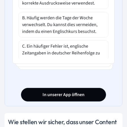
korrekte Ausdrucksweise verwendest.
B. Häufig werden die Tage der Woche
verwechselt. Du kannst dies vermeiden,
indem du einen Englischkurs besuchst.
C. Ein häufiger Fehler ist, englische
Zeitangaben in deutscher Reihenfolge zu
verwenden. Die Vermeidung dieses Fehlers
erfordert lediglich, dass du darauf achtest.
D. Ein häufiger Fehler ist, die Zahlen auf
Englisch falsch auszusprechen. Dies kannst
In unserer App öffnen
du vermeiden, indem du mehr englische
Musik hörst.
Wie stellen wir sicher, dass unser Content