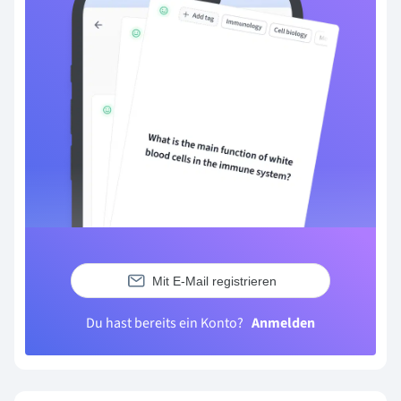
Mit E-Mail registrieren
Du hast bereits ein Konto?
Anmelden