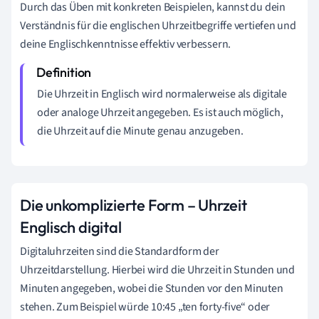
Durch das Üben mit konkreten Beispielen, kannst du dein
Verständnis für die englischen Uhrzeitbegriffe vertiefen und
deine Englischkenntnisse effektiv verbessern.
Die Uhrzeit in Englisch wird normalerweise als digitale
oder analoge Uhrzeit angegeben. Es ist auch möglich,
die Uhrzeit auf die Minute genau anzugeben.
Die unkomplizierte Form – Uhrzeit
Englisch digital
Digitaluhrzeiten sind die Standardform der
Uhrzeitdarstellung. Hierbei wird die Uhrzeit in Stunden und
Minuten angegeben, wobei die Stunden vor den Minuten
stehen. Zum Beispiel würde 10:45 „ten forty-five“ oder