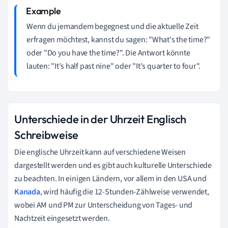
Wenn du jemandem begegnest und die aktuelle Zeit
erfragen möchtest, kannst du sagen: "What's the time?"
oder "Do you have the time?". Die Antwort könnte
lauten: "It's half past nine" oder "It's quarter to four".
Unterschiede in der Uhrzeit Englisch
Schreibweise
Die englische Uhrzeit kann auf verschiedene Weisen
dargestellt werden und es gibt auch kulturelle Unterschiede
zu beachten. In einigen Ländern, vor allem in den USA und
Kanada
, wird häufig die 12-Stunden-Zählweise verwendet,
wobei AM und PM zur Unterscheidung von Tages- und
Nachtzeit eingesetzt werden.