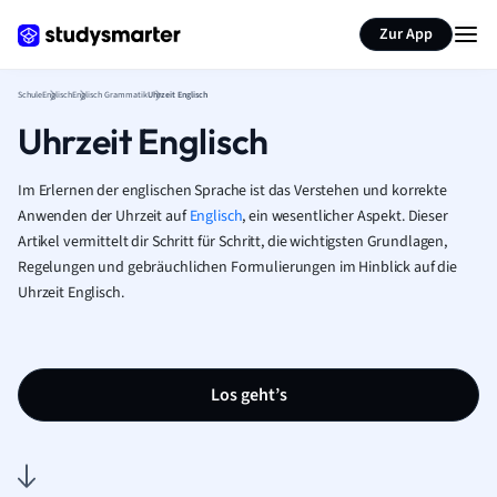
Karteikarten erstellen
Seite zusammenfassen
Zur App
Schule
Englisch
Englisch Grammatik
Uhrzeit Englisch
Uhrzeit Englisch
Im Erlernen der englischen Sprache ist das Verstehen und korrekte
Anwenden der Uhrzeit auf
Englisch
, ein wesentlicher Aspekt. Dieser
Artikel vermittelt dir Schritt für Schritt, die wichtigsten Grundlagen,
Regelungen und gebräuchlichen Formulierungen im Hinblick auf die
Uhrzeit Englisch.
Los geht’s