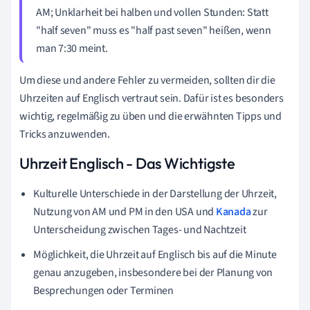
AM; Unklarheit bei halben und vollen Stunden: Statt
"half seven" muss es "half past seven" heißen, wenn
man 7:30 meint.
Um diese und andere Fehler zu vermeiden, sollten dir die
Uhrzeiten auf Englisch vertraut sein. Dafür ist es besonders
wichtig, regelmäßig zu üben und die erwähnten Tipps und
Tricks anzuwenden.
Uhrzeit Englisch - Das Wichtigste
Kulturelle Unterschiede in der Darstellung der Uhrzeit,
Nutzung von AM und PM in den USA und
Kanada
zur
Unterscheidung zwischen Tages- und Nachtzeit
Möglichkeit, die Uhrzeit auf Englisch bis auf die Minute
genau anzugeben, insbesondere bei der Planung von
Besprechungen oder Terminen