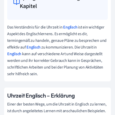
Kapitel
Das Verständnis für die Uhrzeit in
Englisch
ist ein wichtiger
Aspekt des Englischlernens. Es ermöglicht es dir,
termingemäß zu handeln, genaue Pläne zu besprechen und
effektiv auf
Englisch
zu kommunizieren. Die Uhrzeit in
Englisch
kann auf verschiedene Art und Weise dargestellt
werden und ihr korrekter Gebrauch kann in Gesprächen,
schriftlichen Arbeiten und bei der Planung von Aktivitäten
sehr hilfreich sein.
Uhrzeit Englisch – Erklärung
Einer der besten Wege, um die Uhrzeit in Englisch zu lernen,
ist durch angeleitetes Lernen mit anschaulichen Beispielen.