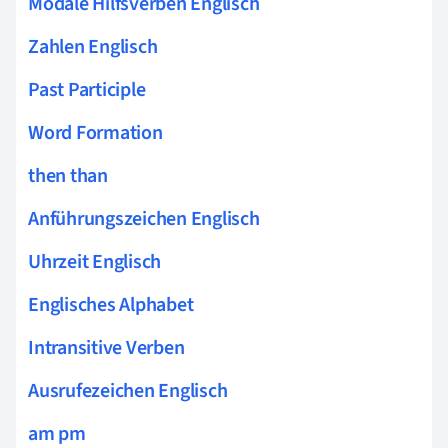
Modale Hilfsverben Englisch
Zahlen Englisch
Past Participle
Word Formation
then than
Anführungszeichen Englisch
Uhrzeit Englisch
Englisches Alphabet
Intransitive Verben
Ausrufezeichen Englisch
am pm