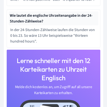
Wie lautet die englische Uhrzeitenangabe in der 24-
Stunden-Zählweise?
In der 24-Stunden-Zählweise laufen die Stunden von
0 bis 23. So wäre 13 Uhr beispielsweise "thirteen
hundred hours".
Lerne schneller mit den 12
Karteikarten zu Uhrzeit
Englisch
Melde dich kostenlos an, um Zugriff auf all unsere
Karteikarten zu erhalten.