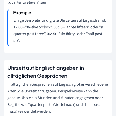
„quarter to eleven“ sein.
Einige Beispiele für digitale Uhrzeiten auf Englisch sind:
12:00 - "twelve o'clock", 03:15 - "three fifteen" oder "a
quarter past three", 06:30 - "six thirty" oder "half past
six".
Uhrzeit auf Englisch angeben in
alltäglichen Gesprächen
In alltäglichen Gesprächen auf Englisch gibt es verschiedene
Arten, die Uhrzeit anzugeben. Beispielsweise kann die
genaue Uhrzeit in Stunden und Minuten angegeben oder
Begriffe wie "quarter past" (Viertel nach) und "half past"
(halb) verwendet werden.