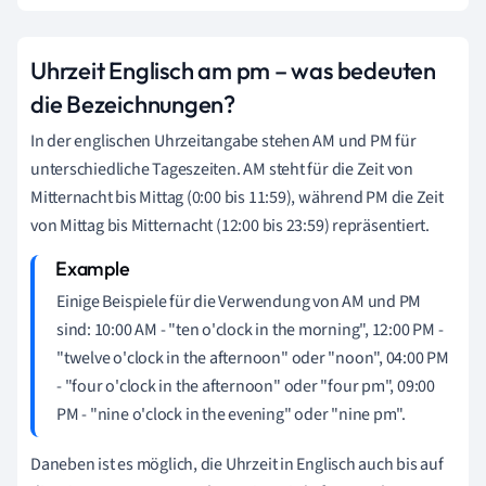
Uhrzeit Englisch am pm – was bedeuten
die Bezeichnungen?
In der englischen Uhrzeitangabe stehen AM und PM für
unterschiedliche Tageszeiten. AM steht für die Zeit von
Mitternacht bis Mittag (0:00 bis 11:59), während PM die Zeit
von Mittag bis Mitternacht (12:00 bis 23:59) repräsentiert.
Einige Beispiele für die Verwendung von AM und PM
sind: 10:00 AM - "ten o'clock in the morning", 12:00 PM -
"twelve o'clock in the afternoon" oder "noon", 04:00 PM
- "four o'clock in the afternoon" oder "four pm", 09:00
PM - "nine o'clock in the evening" oder "nine pm".
Daneben ist es möglich, die Uhrzeit in Englisch auch bis auf