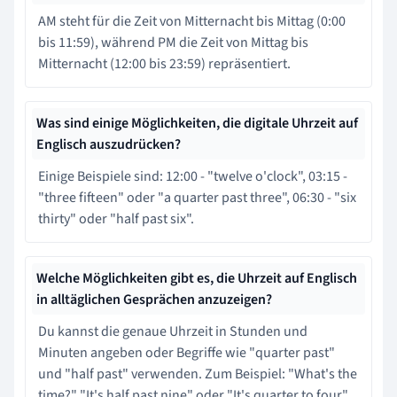
AM steht für die Zeit von Mitternacht bis Mittag (0:00
bis 11:59), während PM die Zeit von Mittag bis
Mitternacht (12:00 bis 23:59) repräsentiert.
Was sind einige Möglichkeiten, die digitale Uhrzeit auf
Englisch auszudrücken?
Einige Beispiele sind: 12:00 - "twelve o'clock", 03:15 -
"three fifteen" oder "a quarter past three", 06:30 - "six
thirty" oder "half past six".
Welche Möglichkeiten gibt es, die Uhrzeit auf Englisch
in alltäglichen Gesprächen anzuzeigen?
Du kannst die genaue Uhrzeit in Stunden und
Minuten angeben oder Begriffe wie "quarter past"
und "half past" verwenden. Zum Beispiel: "What's the
time?" "It's half past nine" oder "It's quarter to four".