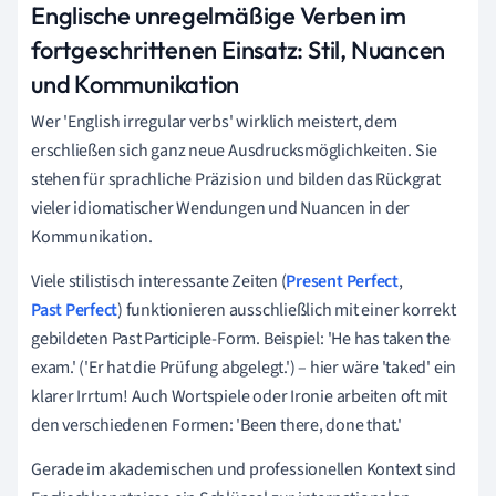
Englische unregelmäßige Verben im
fortgeschrittenen Einsatz: Stil, Nuancen
und Kommunikation
Wer 'English irregular verbs' wirklich meistert, dem
erschließen sich ganz neue Ausdrucksmöglichkeiten. Sie
stehen für sprachliche Präzision und bilden das Rückgrat
vieler idiomatischer Wendungen und Nuancen in der
Kommunikation.
Viele stilistisch interessante Zeiten (
Present Perfect
,
Past Perfect
) funktionieren ausschließlich mit einer korrekt
gebildeten Past Participle-Form. Beispiel: 'He has taken the
exam.' ('Er hat die Prüfung abgelegt.') – hier wäre 'taked' ein
klarer Irrtum! Auch Wortspiele oder Ironie arbeiten oft mit
den verschiedenen Formen: 'Been there, done that.'
Gerade im akademischen und professionellen Kontext sind