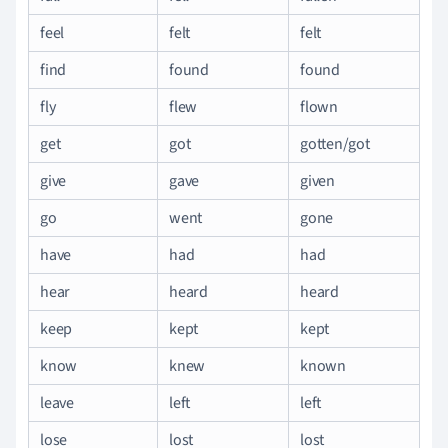
feel
felt
felt
find
found
found
fly
flew
flown
get
got
gotten/got
give
gave
given
go
went
gone
have
had
had
hear
heard
heard
keep
kept
kept
know
knew
known
leave
left
left
lose
lost
lost