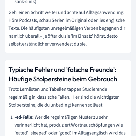
sank-sunk).
Geh’ einen Schritt weiter und achte auf Alltagsanwendung:
Höre Podcasts, schau Serien im Original oder lies englische
Texte. Die häufigsten unregelmäßigen Verben begegnen dir
nämlich überall – je öfter du sie 'im Einsatz' hörst, desto
selbstverständlicher verwendest du sie.
Typische Fehler und 'falsche Freunde':
Häufige Stolpersteine beim Gebrauch
Trotz Lernlisten und Tabellen tappen Studierende
regelmäßig in klassische Fallen. Hier sind die wichtigsten
Stolpersteine, die du unbedingt kennen solltest:
-ed-Falle:
Wer die regelmäßigen Muster zu sehr
verinnerlicht hat, produziert Wortneuschöpfungen wie
'eated', 'sleeped' oder 'goed'. Im Alltagsenglisch wird das