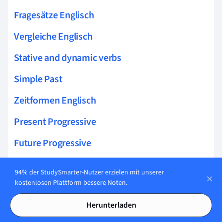
Fragesätze Englisch
Vergleiche Englisch
Stative and dynamic verbs
Simple Past
Zeitformen Englisch
Present Progressive
Future Progressive
Past Progressive
94% der StudySmarter-Nutzer erzielen mit unserer
kostenlosen Plattform bessere Noten.
Present Perfect Progressive
Herunterladen
Will Future