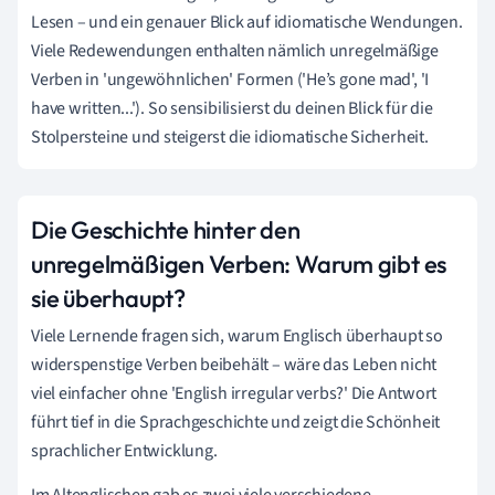
Lesen – und ein genauer Blick auf idiomatische Wendungen.
Viele Redewendungen enthalten nämlich unregelmäßige
Verben in 'ungewöhnlichen' Formen ('He’s gone mad', 'I
have written...'). So sensibilisierst du deinen Blick für die
Stolpersteine und steigerst die idiomatische Sicherheit.
Die Geschichte hinter den
unregelmäßigen Verben: Warum gibt es
sie überhaupt?
Viele Lernende fragen sich, warum Englisch überhaupt so
widerspenstige Verben beibehält – wäre das Leben nicht
viel einfacher ohne 'English irregular verbs?' Die Antwort
führt tief in die Sprachgeschichte und zeigt die Schönheit
sprachlicher Entwicklung.
Im Altenglischen gab es zwei viele verschiedene