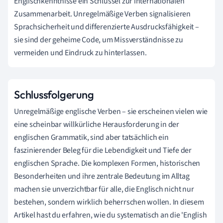
Englischkenntnisse ein Schlüssel zur internationalen
Zusammenarbeit. Unregelmäßige Verben signalisieren
Sprachsicherheit und differenzierte Ausdrucksfähigkeit –
sie sind der geheime Code, um Missverständnisse zu
vermeiden und Eindruck zu hinterlassen.
Schlussfolgerung
Unregelmäßige englische Verben – sie erscheinen vielen wie
eine scheinbar willkürliche Herausforderung in der
englischen Grammatik, sind aber tatsächlich ein
faszinierender Beleg für die Lebendigkeit und Tiefe der
englischen Sprache. Die komplexen Formen, historischen
Besonderheiten und ihre zentrale Bedeutung im Alltag
machen sie unverzichtbar für alle, die Englisch nicht nur
bestehen, sondern wirklich beherrschen wollen. In diesem
Artikel hast du erfahren, wie du systematisch an die 'English