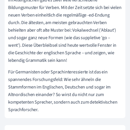
Bildungsmuster für Verben. Mit der Zeit setzte sich bei vielen
neuen Verben einheitlich die regelmäßige -ed-Endung
durch. Die ältesten, am meisten gebrauchten Verben
behielten aber oft alte Muster bei: Vokalwechsel ('Ablaut')
und sogar ganz neue Formen (wie das suppletive 'go –
went'). Diese Überbleibsel sind heute wertvolle Fenster in
die Geschichte der englischen Sprache – und zeigen, wie
lebendig Grammatik sein kann!
Für Germanisten oder Sprachinteressierte ist das ein
spannendes Forschungsfeld: Wie sehr ähneln die
Stammformen im Englischen, Deutschen und sogar im
Altnordischen einander? So wirst du nicht nur zum
kompetenten Sprecher, sondern auch zum detektivischen
Sprachforscher.