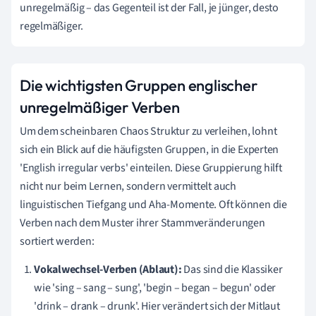
unregelmäßig – das Gegenteil ist der Fall, je jünger, desto
regelmäßiger.
Die wichtigsten Gruppen englischer
unregelmäßiger Verben
Um dem scheinbaren Chaos Struktur zu verleihen, lohnt
sich ein Blick auf die häufigsten Gruppen, in die Experten
'English irregular verbs' einteilen. Diese Gruppierung hilft
nicht nur beim Lernen, sondern vermittelt auch
linguistischen Tiefgang und Aha-Momente. Oft können die
Verben nach dem Muster ihrer Stammveränderungen
sortiert werden:
Vokalwechsel-Verben (Ablaut):
Das sind die Klassiker
wie 'sing – sang – sung', 'begin – began – begun' oder
'drink – drank – drunk'. Hier verändert sich der Mitlaut