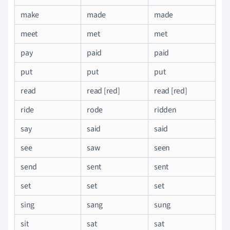
make
made
made
meet
met
met
pay
paid
paid
put
put
put
read
read [red]
read [red]
ride
rode
ridden
say
said
said
see
saw
seen
send
sent
sent
set
set
set
sing
sang
sung
sit
sat
sat