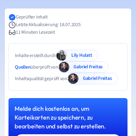
Geprüfter Inhalt
Letzte Aktualisierung: 18.07.2025
11 Minuten Lesezeit
Lily Hulatt
Inhalte erstellt durch
Gabriel Freitas
Quellen
überprüft von
Gabriel Freitas
Inhaltsqualität geprüft von
Melde dich kostenlos an, um
Karteikarten zu speichern, zu
bearbeiten und selbst zu erstellen.