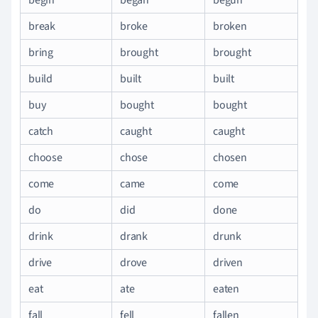
break
broke
broken
bring
brought
brought
build
built
built
buy
bought
bought
catch
caught
caught
choose
chose
chosen
come
came
come
do
did
done
drink
drank
drunk
drive
drove
driven
eat
ate
eaten
fall
fell
fallen