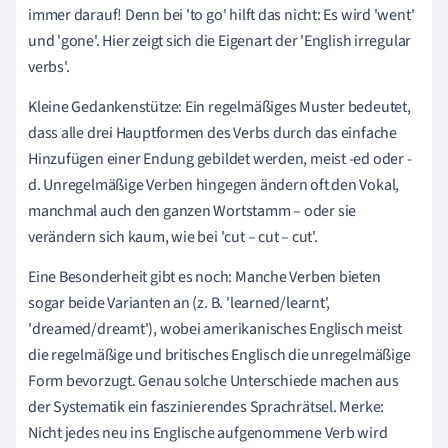
immer darauf! Denn bei 'to go' hilft das nicht: Es wird 'went'
und 'gone'. Hier zeigt sich die Eigenart der 'English irregular
verbs'.
Kleine Gedankenstütze: Ein regelmäßiges Muster bedeutet,
dass alle drei Hauptformen des Verbs durch das einfache
Hinzufügen einer Endung gebildet werden, meist -ed oder -
d. Unregelmäßige Verben hingegen ändern oft den Vokal,
manchmal auch den ganzen Wortstamm – oder sie
verändern sich kaum, wie bei 'cut – cut – cut'.
Eine Besonderheit gibt es noch: Manche Verben bieten
sogar beide Varianten an (z. B. 'learned/learnt',
'dreamed/dreamt'), wobei amerikanisches Englisch meist
die regelmäßige und britisches Englisch die unregelmäßige
Form bevorzugt. Genau solche Unterschiede machen aus
der Systematik ein faszinierendes Sprachrätsel. Merke:
Nicht jedes neu ins Englische aufgenommene Verb wird