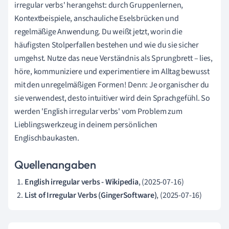
irregular verbs' herangehst: durch Gruppenlernen,
Kontextbeispiele, anschauliche Eselsbrücken und
regelmäßige Anwendung. Du weißt jetzt, worin die
häufigsten Stolperfallen bestehen und wie du sie sicher
umgehst. Nutze das neue Verständnis als Sprungbrett – lies,
höre, kommuniziere und experimentiere im Alltag bewusst
mit den unregelmäßigen Formen! Denn: Je organischer du
sie verwendest, desto intuitiver wird dein Sprachgefühl. So
werden 'English irregular verbs' vom Problem zum
Lieblingswerkzeug in deinem persönlichen
Englischbaukasten.
Quellenangaben
English irregular verbs - Wikipedia
, (2025-07-16)
List of Irregular Verbs (GingerSoftware)
, (2025-07-16)