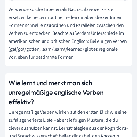
Verwende solche Tabellen als Nachschlagewerk – sie
ersetzen keine Lernroutine, helfen dir aber, die zentralen
Formen schnell einzuordnen und Parallelen zwischen den
Verben zu entdecken. Beachte außerdem Unterschiede im
amerikanischen und britischen Englisch: Bei einigen Verben
(get/got/gotten, learn/learnt/learned) gibt es regionale
Vorlieben für bestimmte Formen.
Wie lernt und merkt man sich
unregelmäßige englische Verben
effektiv?
Unregelmäßige Verben wirken auf den ersten Blick wie eine
zufallsgenerierte Liste – aber sie folgen Mustern, die du
clever ausnutzen kannst. Lernstrategien aus der Kognitions-
und Sprachwissenschaft helfen dir dabei, den Knoten zu