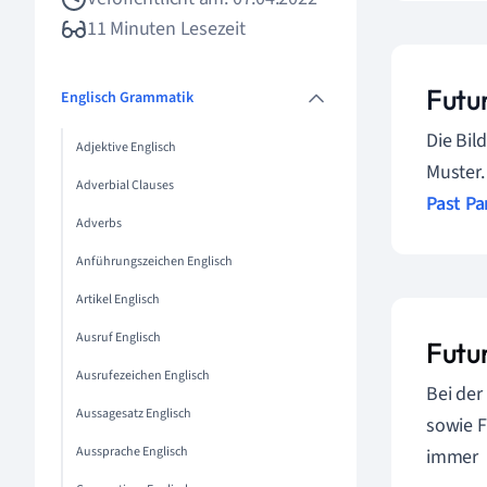
11 Minuten Lesezeit
Futur
Englisch Grammatik
Die Bil
Adjektive Englisch
Muster.
Adverbial Clauses
Past Pa
Adverbs
Anführungszeichen Englisch
Artikel Englisch
Ausruf Englisch
Futu
Ausrufezeichen Englisch
Bei der
Aussagesatz Englisch
sowie F
Aussprache Englisch
immer