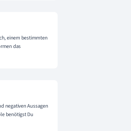
auch, einem bestimmten
Formen das
und negativen Aussagen
ple benötigst Du