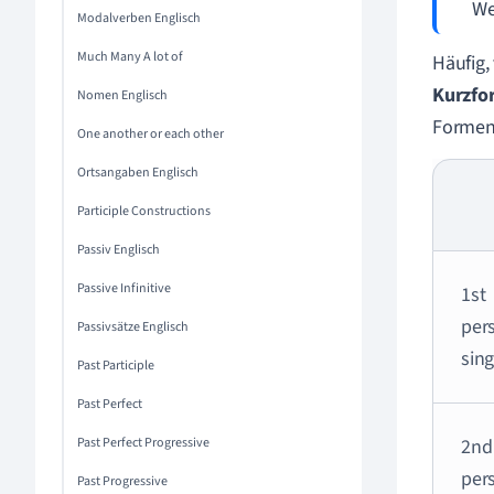
We
Modalverben Englisch
Much Many A lot of
Häufig,
Kurzfo
Nomen Englisch
Formen 
One another or each other
Ortsangaben Englisch
Participle Constructions
Passiv Englisch
Passive Infinitive
1st
per
Passivsätze Englisch
sing
Past Participle
Past Perfect
Past Perfect Progressive
2nd
per
Past Progressive