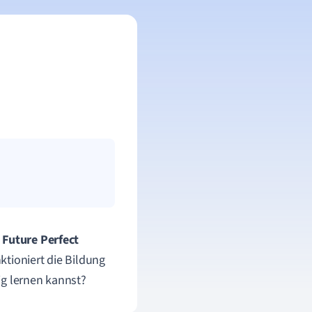
s
Future Perfect
ktioniert die Bildung
ig lernen kannst?