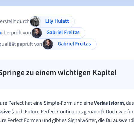
Lily Hulatt
 erstellt durch
Gabriel Freitas
n
überprüft von
Gabriel Freitas
qualität geprüft von
Springe zu einem wichtigen Kapitel
ure Perfect hat eine Simple-Form und eine
Verlaufsform
, da
ssive
(auch Future Perfect Continuous genannt). Doch wie fun
ure Perfect Formen und gibt es Signalwörter, die Du auswend