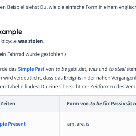
en Beispiel siehst Du, wie die einfache Form in einem englis
 bicycle
was stolen
.
ein Fahrrad wurde gestohlen.)
urde das
Simple Past
von
to be
gebildet,
was
und
to steal
steht
 wird verdeutlicht, dass das Ereignis in der nahen Vergangenhe
en Tabelle findest Du eine Übersicht der Zeitformen des Ver
 Zeiten
Form von
to be
für Passivsätz
ple Present
am, are, is