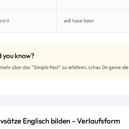
re II
will have been
ehr über das "Simple Past" zu erfahren, schau Dir gerne die
ivsätze Englisch bilden – Verlaufsform