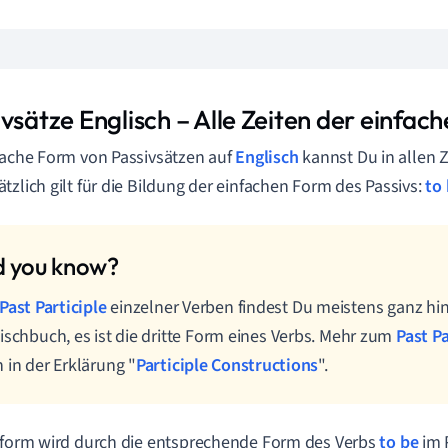
vsätze Englisch – Alle Zeiten der einfac
fache Form von Passivsätzen auf
Englisch
kannst Du in allen 
tzlich gilt für die Bildung der einfachen Form des Passivs:
to
Past Participle
einzelner Verben findest Du meistens ganz hi
ischbuch, es ist die dritte Form eines Verbs. Mehr zum
Past Pa
 in der Erklärung "
Participle Constructions
".
tform wird durch die entsprechende Form des Verbs
to be
im 