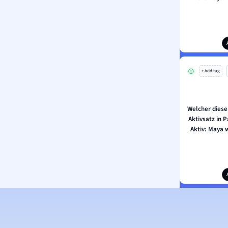
+ Add tag
Welcher diese
Aktivsatz in
Aktiv: Maya 