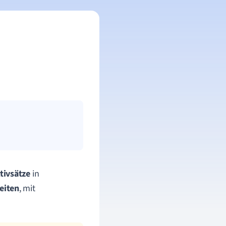
tivsätze
in
eiten
, mit