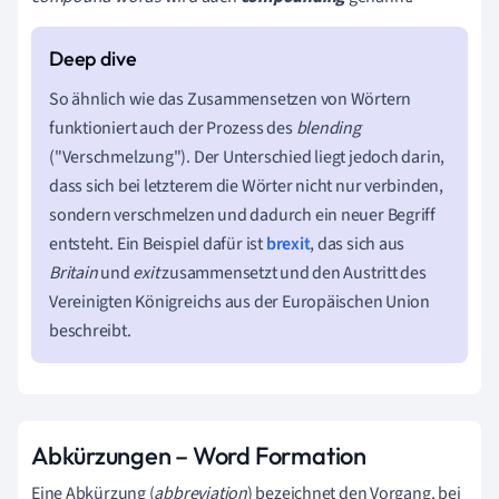
So ähnlich wie das Zusammensetzen von Wörtern
funktioniert auch der Prozess des
blending
("Verschmelzung"). Der Unterschied liegt jedoch darin,
dass sich bei letzterem die Wörter nicht nur verbinden,
sondern verschmelzen und dadurch ein neuer Begriff
entsteht. Ein Beispiel dafür ist
brexit
, das sich aus
Britain
und
exit
zusammensetzt und den Austritt des
Vereinigten Königreichs aus der Europäischen Union
beschreibt.
Abkürzungen – Word Formation
Eine Abkürzung (
abbreviation
) bezeichnet den Vorgang, bei