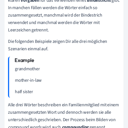
klaren
Vorgaben
für das Verwenden eines
Bindestrichs
gibt.
In manchen Fällen werden die Wörter einfach so
zusammengesetzt, manchmal wird der Bindestrich
verwendet und manchmal werden die Wörter mit
Leerzeichen getrennt.
Die folgenden Beispiele zeigen Dir alle drei möglichen
Szenarien einmal auf.
grandmother
mother-in-law
half sister
Alle drei Wörter beschreiben ein Familienmitglied mit einem
zusammengesetzten Wort und dennoch werden sie alle
unterschiedlich geschrieben. Der Prozess beim Bilden von
compound words
wird auch
compounding
genannt.