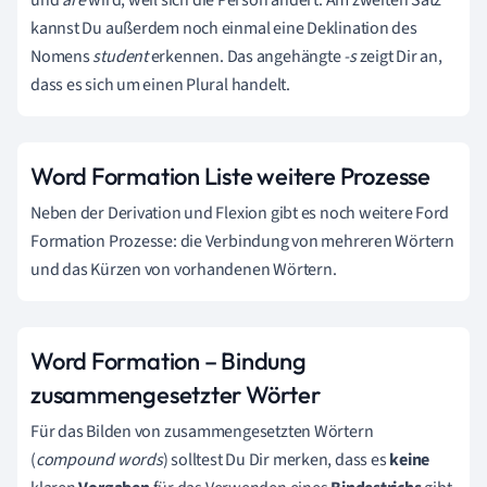
kannst Du außerdem noch einmal eine Deklination des
Nomens
student
erkennen. Das angehängte
-s
zeigt Dir an,
dass es sich um einen Plural handelt.
Word Formation Liste weitere Prozesse
Neben der Derivation und Flexion gibt es noch weitere Ford
Formation Prozesse: die Verbindung von mehreren Wörtern
und das Kürzen von vorhandenen Wörtern.
Word Formation – Bindung
zusammengesetzter Wörter
Für das Bilden von zusammengesetzten Wörtern
(
compound words
) solltest Du Dir merken, dass es
keine