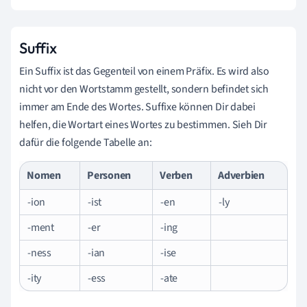
Suffix
Ein Suffix ist das Gegenteil von einem Präfix. Es wird also
nicht vor den Wortstamm gestellt, sondern befindet sich
immer am Ende des Wortes. Suffixe können Dir dabei
helfen, die Wortart eines Wortes zu bestimmen. Sieh Dir
dafür die folgende Tabelle an:
Nomen
Personen
Verben
Adverbien
-ion
-ist
-en
-ly
-ment
-er
-ing
-ness
-ian
-ise
-ity
-ess
-ate