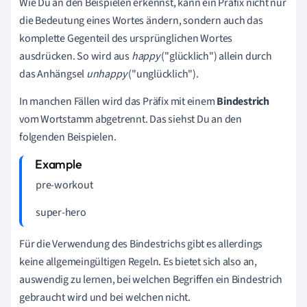
Wie Du an den Beispielen erkennst, kann ein Präfix nicht nur
die Bedeutung eines Wortes ändern, sondern auch das
komplette Gegenteil des ursprünglichen Wortes
ausdrücken. So wird aus
happy
("glücklich") allein durch
das Anhängsel
unhappy
("unglücklich").
In manchen Fällen wird das Präfix mit einem
Bindestrich
vom Wortstamm abgetrennt. Das siehst Du an den
folgenden Beispielen.
pre-workout
super-hero
Für die Verwendung des Bindestrichs gibt es allerdings
keine allgemeingültigen Regeln. Es bietet sich also an,
auswendig zu lernen, bei welchen Begriffen ein Bindestrich
gebraucht wird und bei welchen nicht.