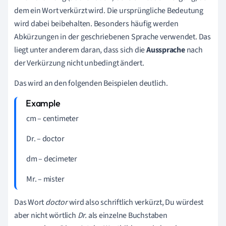
dem ein Wort verkürzt wird. Die ursprüngliche Bedeutung
wird dabei beibehalten. Besonders häufig werden
Abkürzungen in der geschriebenen Sprache verwendet. Das
liegt unter anderem daran, dass sich die
Aussprache
nach
der Verkürzung nicht unbedingt ändert.
Das wird an den folgenden Beispielen deutlich.
cm – centimeter
Dr. – doctor
dm – decimeter
Mr. – mister
Das Wort
doctor
wird also schriftlich verkürzt, Du würdest
aber nicht wörtlich
Dr.
als einzelne Buchstaben