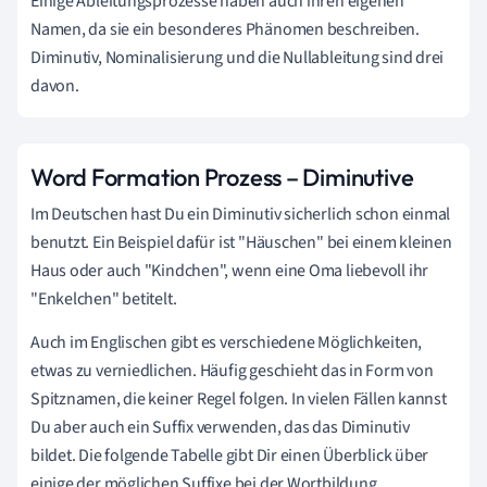
Einige Ableitungsprozesse haben auch ihren eigenen
Namen, da sie ein besonderes Phänomen beschreiben.
Diminutiv, Nominalisierung und die Nullableitung sind drei
davon.
Word Formation Prozess – Diminutive
Im Deutschen hast Du ein Diminutiv sicherlich schon einmal
benutzt. Ein Beispiel dafür ist "Häuschen" bei einem kleinen
Haus oder auch "Kindchen", wenn eine Oma liebevoll ihr
"Enkelchen" betitelt.
Auch im Englischen gibt es verschiedene Möglichkeiten,
etwas zu verniedlichen. Häufig geschieht das in Form von
Spitznamen, die keiner Regel folgen. In vielen Fällen kannst
Du aber auch ein Suffix verwenden, das das Diminutiv
bildet. Die folgende Tabelle gibt Dir einen Überblick über
einige der möglichen Suffixe bei der Wortbildung.