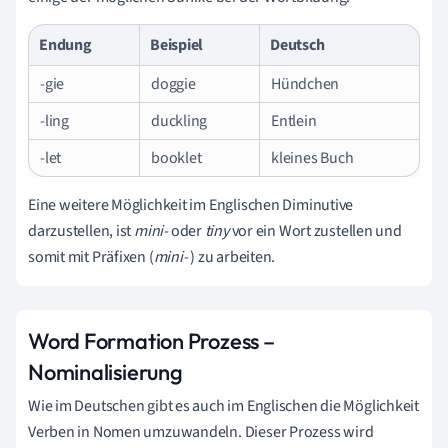
Endung
Beispiel
Deutsch
-gie
doggie
Hündchen
-ling
duckling
Entlein
-let
booklet
kleines Buch
Eine weitere Möglichkeit im Englischen Diminutive
darzustellen, ist
mini-
oder
tiny
vor ein Wort zustellen und
somit mit Präfixen (
mini-
) zu arbeiten.
Word Formation Prozess –
Nominalisierung
Wie im Deutschen gibt es auch im Englischen die Möglichkeit
Verben in Nomen umzuwandeln. Dieser Prozess wird