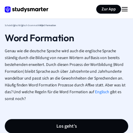
Karteikarten erstellen
Seite zusammenfassen
Zur App
Schule
Englisch
Englisch Grammatik
Word Formation
Word Formation
Genau wie die deutsche Sprache wird auch die englische Sprache
ständig durch die Bildung von neuen Wörtern auf Basis von bereits
bestehenden erweitert. Durch diesen Prozess der Wortbildung (Word
Formation) bleibt Sprache auch über Jahrzehnte und Jahrhunderte
wandelbar und passt sich an die Gewohnheiten der Sprechenden an.
Häufig finden Word Formation Prozesse durch Affixe statt. Aber was ist
das? Und welche Regeln für die Word Formation auf
Englisch
gibt es
sonst noch?
Los geht’s