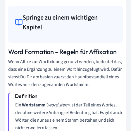
Springe zu einem wichtigen
Kapitel
Word Formation – Regeln für Affixation
Wenn Affixe zur Wortbildung genutzt werden, bedeutet das,
dass eine Ergänzung zu einem Wort hinzugefügt wird. Dafür
siehst Du Dir am besten zuerst den Hauptbestandteil eines
Wortes an – den sogenannten Wortstamm.
Ein
Wortstamm
(
word stem
) ist der Teil eines Wortes,
der ohne weitere Anhängsel Bedeutung hat. Es gibt auch
Wörter, die nur aus einem Stamm bestehen und sich
nicht erweitern lassen.