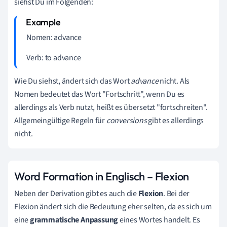
siehst Du im Folgenden:
Nomen: advance
Verb: to advance
Wie Du siehst, ändert sich das Wort
advance
nicht. Als
Nomen bedeutet das Wort "Fortschritt", wenn Du es
allerdings als Verb nutzt, heißt es übersetzt "fortschreiten".
Allgemeingültige Regeln für
conversions
gibt es allerdings
nicht.
Word Formation in Englisch – Flexion
Neben der Derivation gibt es auch die
Flexion
. Bei der
Flexion ändert sich die Bedeutung eher selten, da es sich um
eine
grammatische Anpassung
eines Wortes handelt. Es