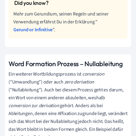
Mehr zum Gerundium, seinen Regeln und seiner
Verwendung erfährst Du in der Erklärung "
Gerund or Infinitive
".
Word Formation Prozess – Nullableitung
Ein weiterer Wortbildungsprozess ist
conversion
("Umwandlung") oder auch
zero derivation
("Nullableitung"). Auch bei diesem Prozess geht es darum,
ein Wort von einem anderen abzuleiten, weshalb
conversion
zur
derivation
gehört. Anders als bei
Ableitungen, denen eine Affixation zugrunde liegt, verändert
sich das Wort bei der Nullableitung jedoch nicht. Das heißt,
das Wort bleibt in beiden Formen gleich. Ein Beispiel dafür