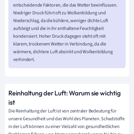
entscheidende Faktoren, die das Wetter beeinflussen.
Niedriger Druck führt oft zu Wolkenbildung und
Niederschlag, da die kühlere, weniger dichte Luft
aufsteigt und die in ihr enthaltene Feuchtigkeit
kondensiert. Hoher Druck dagegen steht oft mit
klarem, trockenem Wetter in Verbindung, da die
wärmere, dichtere Luft absinkt und Wolkenbildung
verhindert.
Reinhaltung der Luft: Warum sie wichtig
ist
Die Reinhaltung der Luft ist von zentraler Bedeutung für
unsere Gesundheit und das Wohl des Planeten. Schadstoffe
in der Luft können zu einer Vielzahl von gesundheitlichen