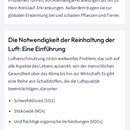
Problemen führen, von Atemwegserkrankungen bis hin zu
Herz-Kreislauf-Erkrankungen. Außerdem tragen sie zur
globalen Erwärmung bei und schaden Pflanzen und Tieren.
Die Notwendigkeit der Reinhaltung der
Luft: Eine Einführung
Luftverschmutzung ist ein weltweites Problem, das sich auf
alle Aspekte des Lebens auswirkt: von der menschlichen
Gesundheit über das Klima bis hin zur Wirtschaft. Es gibt
eine Reihe von Schadstoffen, die die Luftqualität
beeinträchtigen, darunter:
Schwefeldioxid (SO2)
Stickoxide (NOx)
Und flüchtige organische Verbindungen (VOCs)