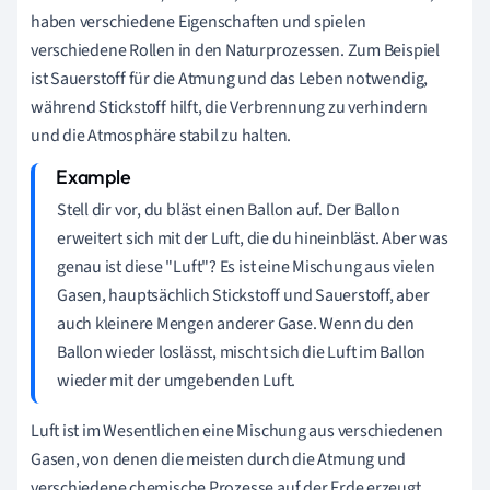
haben verschiedene Eigenschaften und spielen
verschiedene Rollen in den Naturprozessen. Zum Beispiel
ist Sauerstoff für die Atmung und das Leben notwendig,
während Stickstoff hilft, die Verbrennung zu verhindern
und die Atmosphäre stabil zu halten.
Stell dir vor, du bläst einen Ballon auf. Der Ballon
erweitert sich mit der Luft, die du hineinbläst. Aber was
genau ist diese "Luft"? Es ist eine Mischung aus vielen
Gasen, hauptsächlich Stickstoff und Sauerstoff, aber
auch kleinere Mengen anderer Gase. Wenn du den
Ballon wieder loslässt, mischt sich die Luft im Ballon
wieder mit der umgebenden Luft.
Luft ist im Wesentlichen eine Mischung aus verschiedenen
Gasen, von denen die meisten durch die Atmung und
verschiedene chemische Prozesse auf der Erde erzeugt