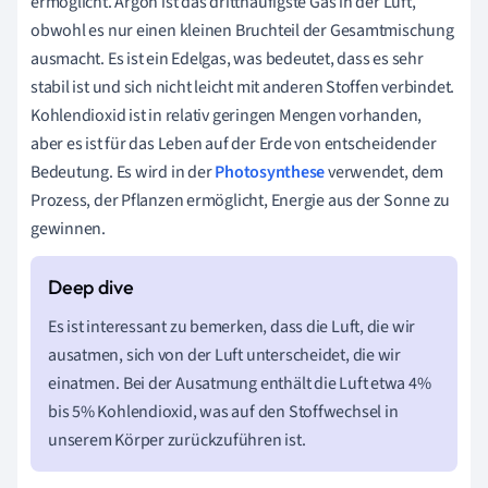
ermöglicht. Argon ist das dritthäufigste Gas in der Luft,
obwohl es nur einen kleinen Bruchteil der Gesamtmischung
ausmacht. Es ist ein Edelgas, was bedeutet, dass es sehr
stabil ist und sich nicht leicht mit anderen Stoffen verbindet.
Kohlendioxid ist in relativ geringen Mengen vorhanden,
aber es ist für das Leben auf der Erde von entscheidender
Bedeutung. Es wird in der
Photosynthese
verwendet, dem
Prozess, der Pflanzen ermöglicht, Energie aus der Sonne zu
gewinnen.
Es ist interessant zu bemerken, dass die Luft, die wir
ausatmen, sich von der Luft unterscheidet, die wir
einatmen. Bei der Ausatmung enthält die Luft etwa 4%
bis 5% Kohlendioxid, was auf den Stoffwechsel in
unserem Körper zurückzuführen ist.