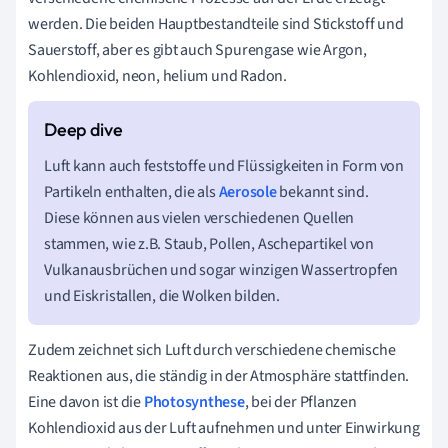
werden. Die beiden Hauptbestandteile sind Stickstoff und
Sauerstoff, aber es gibt auch Spurengase wie Argon,
Kohlendioxid, neon, helium und Radon.
Luft kann auch feststoffe und Flüssigkeiten in Form von
Partikeln enthalten, die als
Aerosole
bekannt sind.
Diese können aus vielen verschiedenen Quellen
stammen, wie z.B. Staub, Pollen, Aschepartikel von
Vulkanausbrüchen und sogar winzigen Wassertropfen
und Eiskristallen, die Wolken bilden.
Zudem zeichnet sich Luft durch verschiedene chemische
Reaktionen aus, die ständig in der Atmosphäre stattfinden.
Eine davon ist die
Photosynthese
, bei der Pflanzen
Kohlendioxid aus der Luft aufnehmen und unter Einwirkung