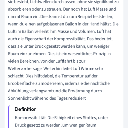
sie besteht, Lichtwellen durchlassen, ohne sie signifikant zu
absorbieren oder zu streuen. Dennoch hat Luft Masse und
nimmt Raum ein. Dies kannst du zum Beispiel feststellen,
wenn du einen aufgeblasenen Ballon in der Hand hältst. Die
Luft im Ballon verleiht ihm Masse und Volumen. Luft hat
auch die Eigenschaft der Kompressibilität. Das bedeutet,
dass sie unter Druck gesetzt werden kann, um weniger
Raum einzunehmen. Dies ist ein wesentliches Prinzip in
vielen Bereichen, von der Luftfahrt bis zur
Wettervorhersage. Weiterhin leitet Luft Wärme sehr
schlecht. Dies hilft dabei, die Temperatur auf der
Erdoberfläche zu moderieren, indem sie die nächtliche
Abkühlung verlangsamt und die Erwärmung durch
Sonnenlicht während des Tages reduziert.
Kompressibilität: Die Fähigkeit eines Stoffes, unter
Druck gesetzt zu werden, um weniger Raum