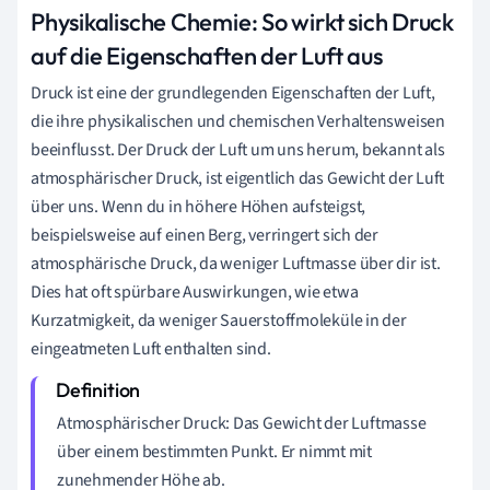
Physikalische Chemie: So wirkt sich Druck
auf die Eigenschaften der Luft aus
Druck ist eine der grundlegenden Eigenschaften der Luft,
die ihre physikalischen und chemischen Verhaltensweisen
beeinflusst. Der Druck der Luft um uns herum, bekannt als
atmosphärischer Druck, ist eigentlich das Gewicht der Luft
über uns. Wenn du in höhere Höhen aufsteigst,
beispielsweise auf einen Berg, verringert sich der
atmosphärische Druck, da weniger Luftmasse über dir ist.
Dies hat oft spürbare Auswirkungen, wie etwa
Kurzatmigkeit, da weniger Sauerstoffmoleküle in der
eingeatmeten Luft enthalten sind.
Atmosphärischer Druck: Das Gewicht der Luftmasse
über einem bestimmten Punkt. Er nimmt mit
zunehmender Höhe ab.