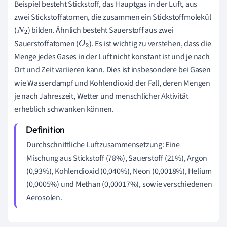
Beispiel besteht Stickstoff, das Hauptgas in der Luft, aus
zwei Stickstoffatomen, die zusammen ein Stickstoffmolekül
(
) bilden. Ähnlich besteht Sauerstoff aus zwei
N
2
Sauerstoffatomen (
). Es ist wichtig zu verstehen, dass die
O
2
Menge jedes Gases in der Luft nicht konstant ist und je nach
Ort und Zeit variieren kann. Dies ist insbesondere bei Gasen
wie Wasserdampf und Kohlendioxid der Fall, deren Mengen
je nach Jahreszeit, Wetter und menschlicher Aktivität
erheblich schwanken können.
Durchschnittliche Luftzusammensetzung: Eine
Mischung aus Stickstoff (78%), Sauerstoff (21%), Argon
(0,93%), Kohlendioxid (0,040%), Neon (0,0018%), Helium
(0,0005%) und Methan (0,00017%), sowie verschiedenen
Aerosolen.