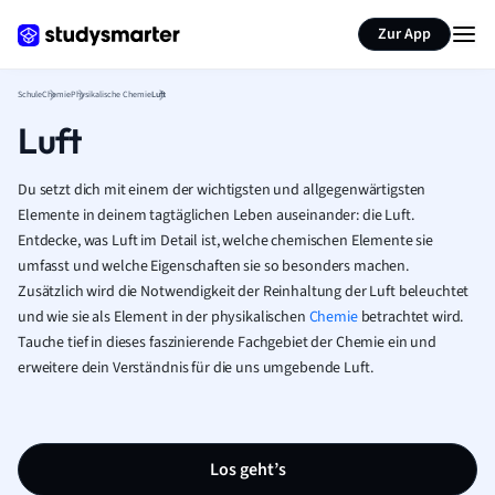
Karteikarten erstellen
Seite zusammenfassen
Zur App
Schule
Chemie
Physikalische Chemie
Luft
Luft
Du setzt dich mit einem der wichtigsten und allgegenwärtigsten
Elemente in deinem tagtäglichen Leben auseinander: die Luft.
Entdecke, was Luft im Detail ist, welche chemischen Elemente sie
umfasst und welche Eigenschaften sie so besonders machen.
Zusätzlich wird die Notwendigkeit der Reinhaltung der Luft beleuchtet
und wie sie als Element in der physikalischen
Chemie
betrachtet wird.
Tauche tief in dieses faszinierende Fachgebiet der Chemie ein und
erweitere dein Verständnis für die uns umgebende Luft.
Los geht’s