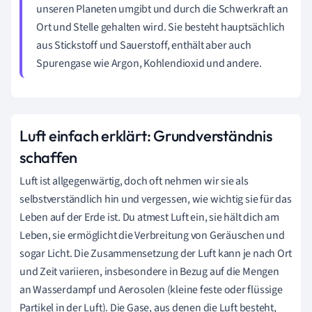
unseren Planeten umgibt und durch die Schwerkraft an
Ort und Stelle gehalten wird. Sie besteht hauptsächlich
aus Stickstoff und Sauerstoff, enthält aber auch
Spurengase wie Argon, Kohlendioxid und andere.
Luft einfach erklärt: Grundverständnis
schaffen
Luft ist allgegenwärtig, doch oft nehmen wir sie als
selbstverständlich hin und vergessen, wie wichtig sie für das
Leben auf der Erde ist. Du atmest Luft ein, sie hält dich am
Leben, sie ermöglicht die Verbreitung von Geräuschen und
sogar Licht. Die Zusammensetzung der Luft kann je nach Ort
und Zeit variieren, insbesondere in Bezug auf die Mengen
an Wasserdampf und Aerosolen (kleine feste oder flüssige
Partikel in der Luft). Die Gase, aus denen die Luft besteht,