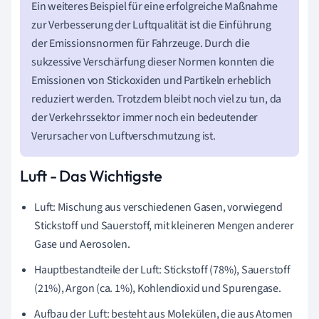
Ein weiteres Beispiel für eine erfolgreiche Maßnahme
zur Verbesserung der Luftqualität ist die Einführung
der Emissionsnormen für Fahrzeuge. Durch die
sukzessive Verschärfung dieser Normen konnten die
Emissionen von Stickoxiden und Partikeln erheblich
reduziert werden. Trotzdem bleibt noch viel zu tun, da
der Verkehrssektor immer noch ein bedeutender
Verursacher von Luftverschmutzung ist.
Luft - Das Wichtigste
Luft: Mischung aus verschiedenen Gasen, vorwiegend
Stickstoff und Sauerstoff, mit kleineren Mengen anderer
Gase und Aerosolen.
Hauptbestandteile der Luft: Stickstoff (78%), Sauerstoff
(21%), Argon (ca. 1%), Kohlendioxid und Spurengase.
Aufbau der Luft: besteht aus Molekülen, die aus Atomen