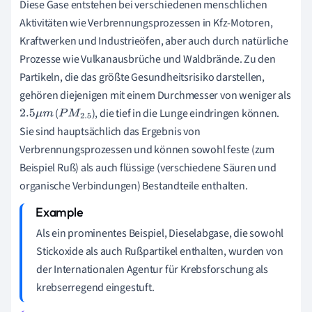
Diese Gase entstehen bei verschiedenen menschlichen
Aktivitäten wie Verbrennungsprozessen in Kfz-Motoren,
Kraftwerken und Industrieöfen, aber auch durch natürliche
Prozesse wie Vulkanausbrüche und Waldbrände. Zu den
Partikeln, die das größte Gesundheitsrisiko darstellen,
gehören diejenigen mit einem Durchmesser von weniger als
(
), die tief in die Lunge eindringen können.
2.5
μ
m
P
M
2.5
Sie sind hauptsächlich das Ergebnis von
Verbrennungsprozessen und können sowohl feste (zum
Beispiel Ruß) als auch flüssige (verschiedene Säuren und
organische Verbindungen) Bestandteile enthalten.
Als ein prominentes Beispiel, Dieselabgase, die sowohl
Stickoxide als auch Rußpartikel enthalten, wurden von
der Internationalen Agentur für Krebsforschung als
krebserregend eingestuft.