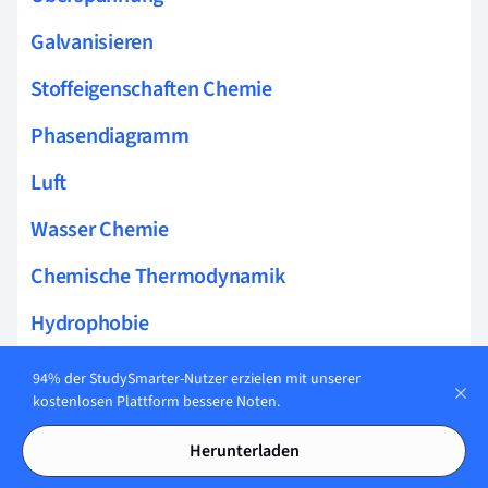
Galvanisieren
Stoffeigenschaften Chemie
Phasendiagramm
Luft
Wasser Chemie
Chemische Thermodynamik
Hydrophobie
Mpemba Effekt
94% der StudySmarter-Nutzer erzielen mit unserer
kostenlosen Plattform bessere Noten.
Aerosole
Herunterladen
Kolloidosmotischer Druck