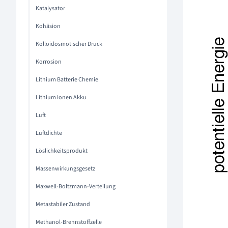
Katalysator
Kohäsion
Kolloidosmotischer Druck
Korrosion
Lithium Batterie Chemie
Lithium Ionen Akku
Luft
Luftdichte
Löslichkeitsprodukt
Massenwirkungsgesetz
Maxwell-Boltzmann-Verteilung
Metastabiler Zustand
Methanol-Brennstoffzelle