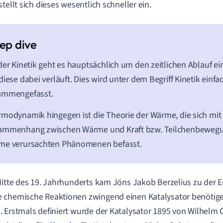
stellt sich dieses wesentlich schneller ein.
der Kinetik geht es hauptsächlich um den zeitlichen Ablauf e
diese dabei verläuft. Dies wird unter dem Begriff Kinetik einfa
ammengefasst.
modynamik hingegen ist die Theorie der Wärme, die sich mi
ammenhang zwischen Wärme und Kraft bzw. Teilchenbewegu
me verursachten Phänomenen befasst.
Mitte des 19. Jahrhunderts kam Jöns Jakob Berzelius zu der E
chemische Reaktionen zwingend einen Katalysator benötigen
 Erstmals definiert wurde der Katalysator 1895 von Wilhelm 