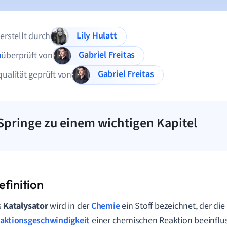
Lily Hulatt
 erstellt durch
Gabriel Freitas
n
überprüft von
Gabriel Freitas
qualität geprüft von
Springe zu einem wichtigen Kapitel
s
Katalysator
wird in der
Chemie
ein Stoff bezeichnet, der die
aktionsgeschwindigkeit
einer chemischen Reaktion beeinflus