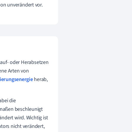
ion unverändert vor.
auf- oder Herabsetzen
dene Arten von
vierungsenergie
herab,
abei die
rmaßen beschleunigt
ndert wird. Wichtig ist
tors nicht verändert,