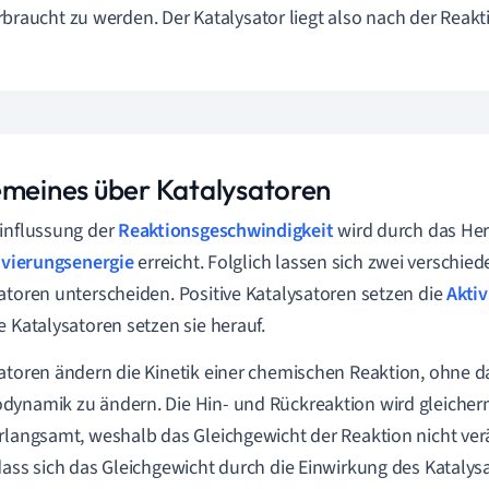
rbraucht zu werden. Der Katalysator liegt also nach der Reakt
emeines über Katalysatoren
influssung der
Reaktionsgeschwindigkeit
wird durch das Her
ivierungsenergie
erreicht. Folglich lassen sich zwei verschie
atoren unterscheiden. Positive Katalysatoren setzen die
Akti
e Katalysatoren setzen sie herauf.
atoren ändern die Kinetik einer chemischen Reaktion, ohne d
ynamik zu ändern. Die Hin- und Rückreaktion wird gleiche
rlangsamt, weshalb das Gleichgewicht der Reaktion nicht verä
dass sich das Gleichgewicht durch die Einwirkung des Katalysa