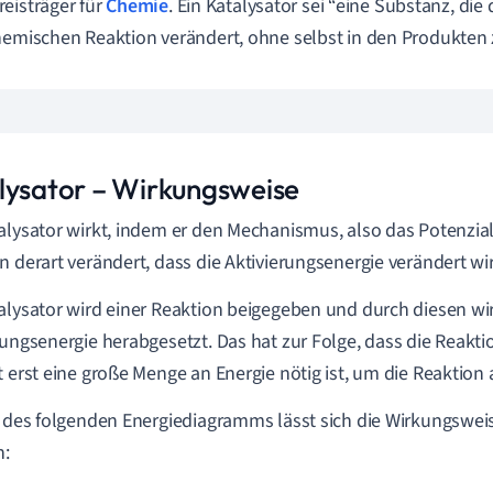
eisträger für
Chemie
. Ein Katalysator sei “eine Substanz, die
hemischen Reaktion verändert, ohne selbst in den Produkten 
lysator – Wirkungsweise
alysator wirkt, indem er den Mechanismus, also das Potenzia
n derart verändert, dass die Aktivierungsenergie verändert wi
alysator wird einer Reaktion beigegeben und durch diesen wi
rungsenergie herabgesetzt. Das hat zur Folge, dass die Reaktio
t erst eine große Menge an Energie nötig ist, um die Reaktion 
e des folgenden Energiediagramms lässt sich die Wirkungswei
n: