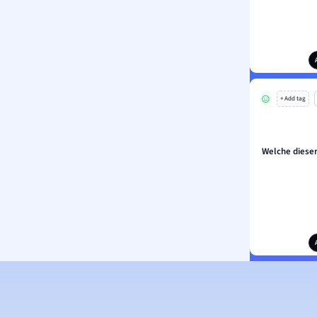
+ Add tag
Welche diese