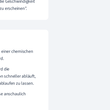
 die Geschwindigkeit
zu erscheinen”.
l einer chemischen
rd.
rd die
n schneller abläuft,
ablaufen zu lassen.
se anschaulich