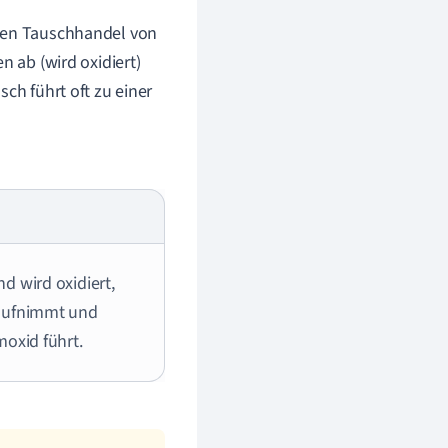
inen Tauschhandel von
n ab (wird oxidiert)
ch führt oft zu einer
d wird oxidiert,
 aufnimmt und
oxid führt.