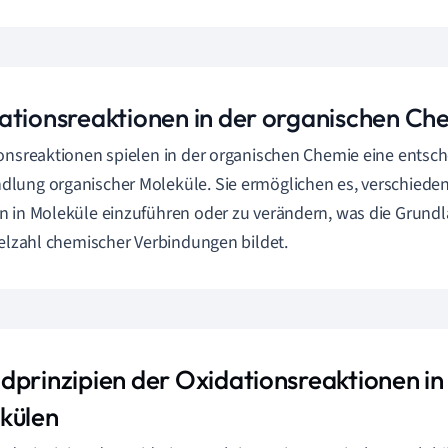
ationsreaktionen in der organischen Ch
onsreaktionen spielen in der organischen Chemie eine entsch
ung organischer Moleküle. Sie ermöglichen es, verschieden
 in Moleküle einzuführen oder zu verändern, was die Grundl
ielzahl chemischer Verbindungen bildet.
dprinzipien der Oxidationsreaktionen in
külen