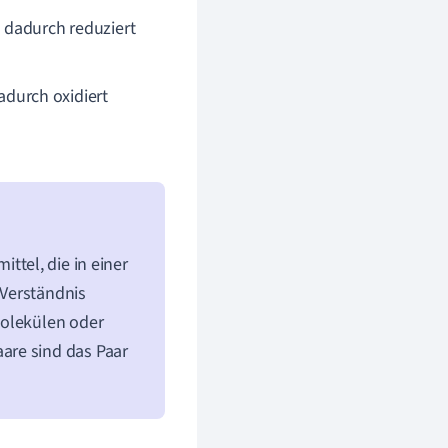
 dadurch reduziert
adurch oxidiert
ttel, die in einer
 Verständnis
Molekülen oder
are sind das Paar