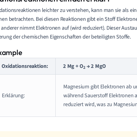
ationsreaktionen leichter zu verstehen, kann man sie als e
nen betrachten. Bei diesen Reaktionen gibt ein Stoff Elektrone
 anderer nimmt Elektronen auf (wird reduziert). Dieser Austaus
rung der chemischen Eigenschaften der beteiligten Stoffe.
Oxidationsreaktion:
2 Mg + O
→ 2 MgO
2
Magnesium gibt Elektronen ab un
Erklärung:
während Sauerstoff Elektronen
reduziert wird, was zu Magnesium