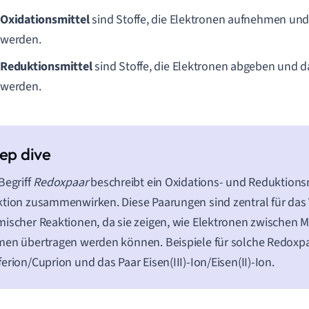
Oxidationsmittel
sind Stoffe, die Elektronen aufnehmen und
werden.
Reduktionsmittel
sind Stoffe, die Elektronen abgeben und d
werden.
Begriff
Redoxpaar
beschreibt ein Oxidations- und Reduktionsmi
tion zusammenwirken. Diese Paarungen sind zentral für das
ischer Reaktionen, da sie zeigen, wie Elektronen zwischen 
en übertragen werden können. Beispiele für solche Redoxpa
erion/Cuprion und das Paar Eisen(III)-Ion/Eisen(II)-Ion.