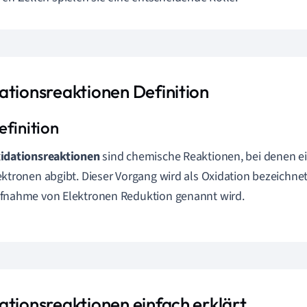
ationsreaktionen Definition
idationsreaktionen
sind chemische Reaktionen, bei denen e
ektronen abgibt. Dieser Vorgang wird als Oxidation bezeichne
fnahme von Elektronen Reduktion genannt wird.
ationsreaktionen einfach erklärt