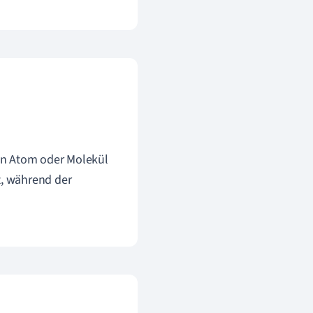
in Atom oder Molekül
t, während der