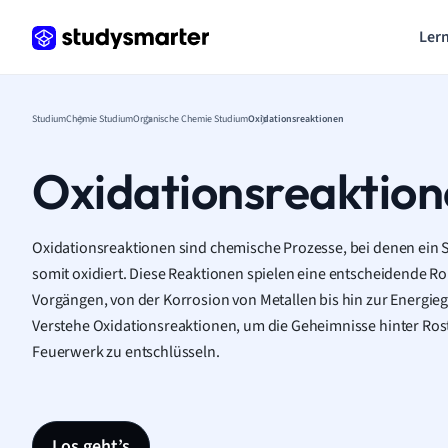
Lern
Studium
Chemie Studium
Organische Chemie Studium
Oxidationsreaktionen
Oxidationsreaktio
Oxidationsreaktionen sind chemische Prozesse, bei denen ein S
somit oxidiert. Diese Reaktionen spielen eine entscheidende Roll
Vorgängen, von der Korrosion von Metallen bis hin zur Energie
Verstehe Oxidationsreaktionen, um die Geheimnisse hinter Ro
Feuerwerk zu entschlüsseln.
Los geht’s