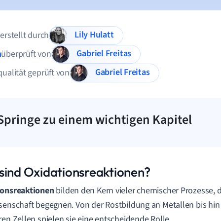
Lily Hulatt
 erstellt durch
Gabriel Freitas
n
überprüft von
Gabriel Freitas
qualität geprüft von
Springe zu einem wichtigen Kapitel
sind Oxidationsreaktionen?
ionsreaktionen
bilden den Kern vieler chemischer Prozesse, d
senschaft begegnen. Von der Rostbildung an Metallen bis hi
ren Zellen spielen sie eine entscheidende Rolle.