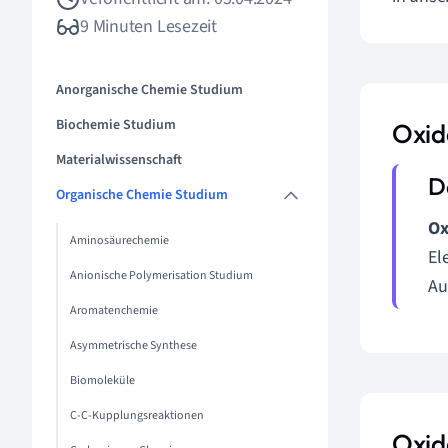
9 Minuten Lesezeit
Anorganische Chemie Studium
Biochemie Studium
Oxid
Materialwissenschaft
Organische Chemie Studium
Ox
Aminosäurechemie
El
Anionische Polymerisation Studium
Au
Aromatenchemie
Asymmetrische Synthese
Biomoleküle
C-C-Kupplungsreaktionen
Oxid