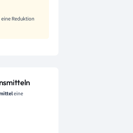
 eine Reduktion
nsmitteln
mittel
eine