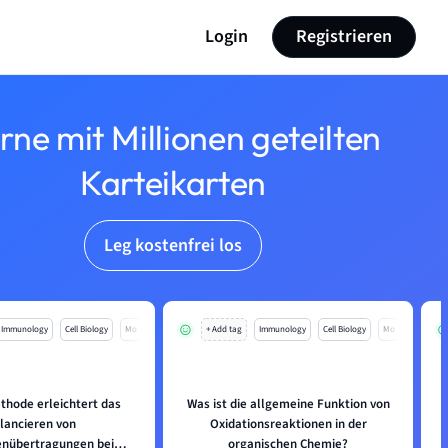
Login
Registrieren
rne mit Millionen geteilten
Karteikarten
Leg kostenfrei los
Immunology
Cell Biology
Mo
+ Add tag
Immunology
Cell Biology
Mo
thode erleichtert das
Was ist die allgemeine Funktion von
lancieren von
Oxidationsreaktionen in der
enübertragungen bei
organischen Chemie?