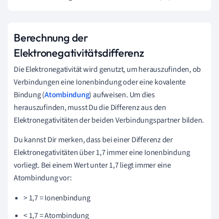
Berechnung der
Elektronegativitätsdifferenz
Die Elektronegativität wird genutzt, um herauszufinden, ob
Verbindungen eine Ionenbindung oder eine kovalente
Bindung (
Atombindung
) aufweisen. Um dies
herauszufinden, musst Du die Differenz aus den
Elektronegativitäten der beiden Verbindungspartner bilden.
Du kannst Dir merken, dass bei einer Differenz der
Elektronegativitäten über 1,7 immer eine Ionenbindung
vorliegt. Bei einem Wert unter 1,7 liegt immer eine
Atombindung
vor:
> 1,7 = Ionenbindung
< 1,7 = Atombindung