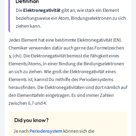
Die
Elektronegativität
gibt an, wie stark ein Element
beziehungsweise ein Atom, Bindungselektronen zu sich
ziehen kann.
Jedes Element hat eine bestimmte Elektronegativität (EN).
Chemiker verwenden dafür auch gerne das Formelzeichen
(chi). Die Elektronegativität bemisst die Fähigkeit
eines
χ
Elements/Atoms, in einer Bindung die Bindungselektronen
an sich zu ziehen. Wie groß die Elektronegativität eines
Elements ist, kannst Du mithilfe des Periodensystems
herausfinden. Die Elektronegativitäten sind dort nämlich auf
den Elementtafeln eingetragen. Es sind immer Zahlen
zwischen 0,7 und 4.
Je nach
Periodensystem
können sich die