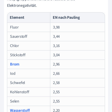
Elektronegativität.
Element
EN nach Pauling
Fluor
3,98
Sauerstoff
3,44
Chlor
3,16
Stickstoff
3,04
Brom
2,96
Iod
2,66
Schwefel
2,58
Kohlenstoff
2,55
Selen
2,55
Wasserstoff
2,20