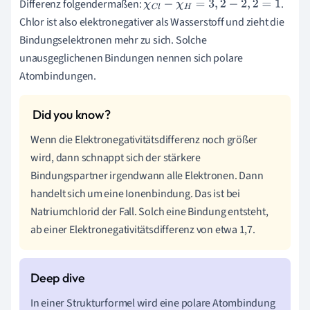
Differenz folgendermaßen:
.
χ
C
l
−
χ
H
=
3
,
2
−
2
,
2
=
1
Chlor ist also elektronegativer als Wasserstoff und zieht die
Bindungselektronen mehr zu sich. Solche
unausgeglichenen Bindungen nennen sich polare
Atombindungen.
Wenn die Elektronegativitätsdifferenz noch größer
wird, dann schnappt sich der stärkere
Bindungspartner irgendwann alle Elektronen. Dann
handelt sich um eine Ionenbindung. Das ist bei
Natriumchlorid der Fall. Solch eine Bindung entsteht,
ab einer Elektronegativitätsdifferenz von etwa 1,7.
In einer Strukturformel wird eine polare Atombindung