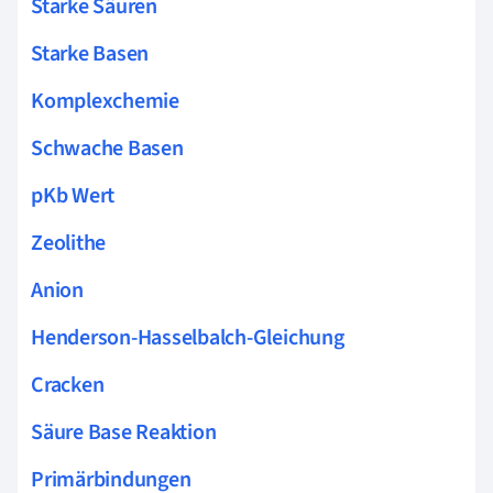
Starke Säuren
Starke Basen
Komplexchemie
Schwache Basen
pKb Wert
Zeolithe
Anion
Henderson-Hasselbalch-Gleichung
Cracken
Säure Base Reaktion
Primärbindungen