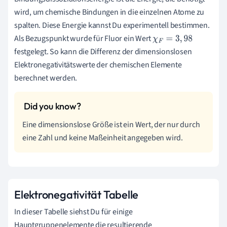
wird, um chemische Bindungen in die einzelnen Atome zu
spalten. Diese Energie kannst Du experimentell bestimmen.
Als Bezugspunkt wurde für Fluor ein Wert
χ
F
=
3
,
98
festgelegt. So kann die Differenz der dimensionslosen
Elektronegativitätswerte der chemischen Elemente
berechnet werden.
Eine dimensionslose Größe ist ein Wert, der nur durch
eine Zahl und keine Maßeinheit angegeben wird.
Elektronegativität Tabelle
In dieser Tabelle siehst Du für einige
Hauptgruppenelemente die resultierende