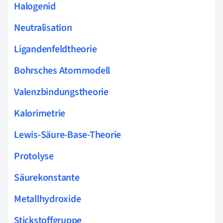
Halogenid
Neutralisation
Ligandenfeldtheorie
Bohrsches Atommodell
Valenzbindungstheorie
Kalorimetrie
Lewis-Säure-Base-Theorie
Protolyse
Säurekonstante
Metallhydroxide
Stickstoffgruppe