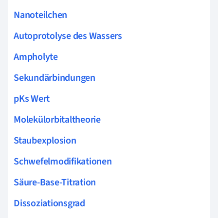
Nanoteilchen
Autoprotolyse des Wassers
Ampholyte
Sekundärbindungen
pKs Wert
Molekülorbitaltheorie
Staubexplosion
Schwefelmodifikationen
Säure-Base-Titration
Dissoziationsgrad