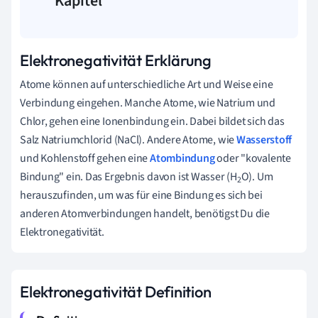
Kapitel
Elektronegativität Erklärung
Atome können auf unterschiedliche Art und Weise eine
Verbindung eingehen. Manche Atome, wie Natrium und
Chlor, gehen eine Ionenbindung ein. Dabei bildet sich das
Salz Natriumchlorid (NaCl). Andere Atome, wie
Wasserstoff
und Kohlenstoff gehen eine
Atombindung
oder "kovalente
Bindung" ein. Das Ergebnis davon ist Wasser (H
O). Um
2
herauszufinden, um was für eine Bindung es sich bei
anderen Atomverbindungen handelt, benötigst Du die
Elektronegativität.
Elektronegativität Definition