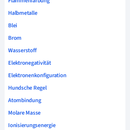
Flammenfärbung
Halbmetalle
Blei
Brom
Wasserstoff
Elektronegativität
Elektronenkonfiguration
Hundsche Regel
Atombindung
Molare Masse
Ionisierungsenergie