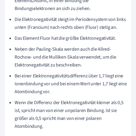
Elements/Atoms, in einer Bindung die
Bindungselektronen an sich zu ziehen.
Die Elektronegativität steigt im Periodensystem von links
unten (Francium) nach rechts oben (Fluor) stetig an.
Das Element Fluor hat die größte Elektronegativität.
Neben der Pauling-Skala werden auch die Allred-
Rochow- und die Mulliken-Skala verwendet, um die
Elektronegativität zu beschreiben.
Bei einer Elektronegativitätsdifferenz über 1,7 liegt eine
Ionenbindung vor und bei einem Wert unter 1,7 liegt eine
Atombindung vor.
Wenn die Differenz der Elektronegativität kleiner als 0,5
ist, spricht man von einer unpolaren Bindung. Ist sie
größer als 0,5 spricht man von einer polaren
Atombindung.