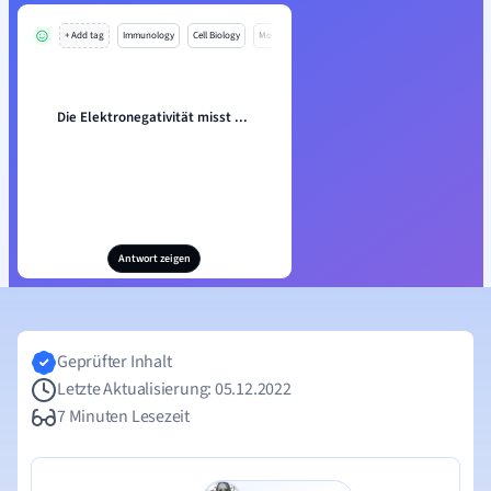
+ Add tag
Immunology
Cell Biology
Mo
Die Elektronegativität misst ...
Antwort zeigen
Geprüfter Inhalt
Letzte Aktualisierung: 05.12.2022
7 Minuten Lesezeit