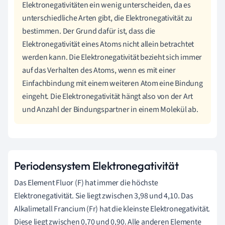
Elektronegativitäten ein wenig unterscheiden, da es
unterschiedliche Arten gibt, die Elektronegativität zu
bestimmen. Der Grund dafür ist, dass die
Elektronegativität eines Atoms nicht allein betrachtet
werden kann. Die Elektronegativität bezieht sich immer
auf das Verhalten des Atoms, wenn es mit einer
Einfachbindung mit einem weiteren Atom eine Bindung
eingeht. Die Elektronegativität hängt also von der Art
und Anzahl der Bindungspartner in einem Molekül ab.
Periodensystem Elektronegativität
Das Element Fluor (F) hat immer die höchste
Elektronegativität. Sie liegt zwischen 3,98 und 4,10. Das
Alkalimetall Francium (Fr) hat die kleinste Elektronegativität.
Diese liegt zwischen 0,70 und 0,90. Alle anderen Elemente