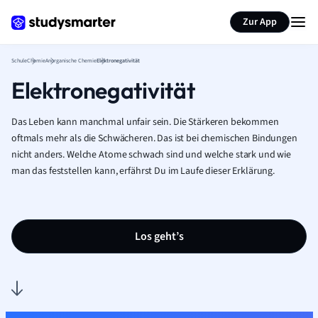
Karteikarten erstellen
Seite zusammenfassen
Zur App
Schule
Chemie
Anorganische Chemie
Elektronegativität
Elektronegativität
Das Leben kann manchmal unfair sein. Die Stärkeren bekommen
oftmals mehr als die Schwächeren. Das ist bei chemischen Bindungen
nicht anders. Welche Atome schwach sind und welche stark und wie
man das feststellen kann, erfährst Du im Laufe dieser Erklärung.
Los geht’s