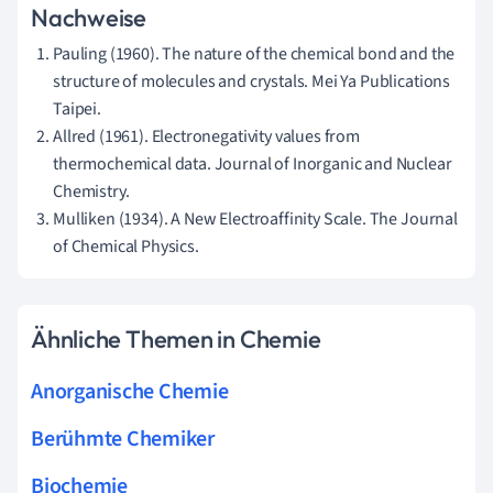
Nachweise
Pauling (1960). The nature of the chemical bond and the
structure of molecules and crystals. Mei Ya Publications
Taipei.
Allred (1961). Electronegativity values from
thermochemical data. Journal of Inorganic and Nuclear
Chemistry.
Mulliken (1934). A New Electroaffinity Scale. The Journal
of Chemical Physics.
Ähnliche Themen in Chemie
Anorganische Chemie
Berühmte Chemiker
Biochemie