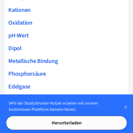
Kationen
Oxidation
pH-Wert
Dipol
Metallische Bindung
Phosphorsäure
Edelgase
Schwefelsäure
94% der StudySmarter-Nutzer erzielen mit unserer
kostenlosen Plattform bessere Noten.
Pufferlösung
Herunterladen