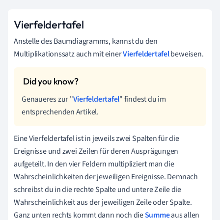
Vierfeldertafel
Anstelle des Baumdiagramms, kannst du den
Multiplikationssatz auch mit einer
Vierfeldertafel
beweisen.
Genaueres zur "
Vierfeldertafel
" findest du im
entsprechenden Artikel.
Eine Vierfeldertafel ist in jeweils zwei Spalten für die
Ereignisse und zwei Zeilen für deren Ausprägungen
aufgeteilt
. In den vier Feldern multipliziert man die
Wahrscheinlichkeiten der jeweiligen Ereignisse. Demnach
schreibst du in die rechte Spalte und untere Zeile die
Wahrscheinlichkeit aus der jeweiligen Zeile oder Spalte.
Ganz unten rechts kommt dann noch die
Summe
aus allen