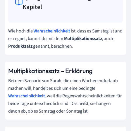
Kapitel
Wie hoch die
Wahrscheinlichkeit
ist, dass es Samstag ist und
es regnet, kannst du mit dem
Multiplikationssatz
, auch
Produktsatz
genannt, berechnen.
Multiplikationssatz – Erklärung
Bei dem Szenario von Sarah, die einen Wochenendurlaub
machen will, handelt es sich um eine bedingte
Wahrscheinlichkeit
, weil die Regenwahrscheinlichkeiten für
beide Tage unterschiedlich sind. Das heißt, sie hängen
davon ab, ob es Samstag oder Sonntag ist.