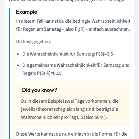
In diesem Fall kannst du die bedingte Wahrscheinlichkeit
für Regen am Samstag – also P
(R) – einfach ausrechnen.
s
Du hast gegeben:
Die Wahrscheinlichkeit für Samstag: P(S)=0,5
Die gemeinsame Wahrscheinlichkeit für Samstag und
Regen: P(S∩R)=0,15
Da in diesem Beispiel zwei Tage vorkommen, die
jeweils (theoretisch) gleich lang sind, beträgt die
Wahrscheinlichkeit pro Tag 0,5 (also 50 %).
Diese Werte kannst du nun einfach in die Formel für die