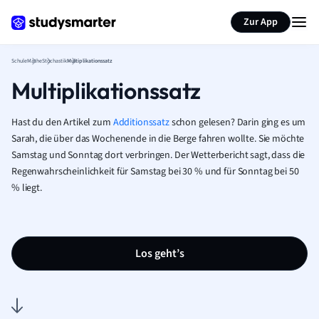
Karteikarten erstellen
Seite zusammenfassen
Zur App
Schule
Mathe
Stochastik
Multiplikationssatz
Multiplikationssatz
Hast du den Artikel zum
Additionssatz
schon gelesen? Darin ging es um
Sarah, die über das Wochenende in die Berge fahren wollte. Sie möchte
Samstag und Sonntag dort verbringen. Der Wetterbericht sagt, dass die
Regenwahrscheinlichkeit für Samstag bei 30 % und für Sonntag bei 50
% liegt.
Los geht’s